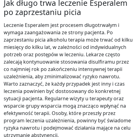
Jak długo trwa leczenie Esperalem
po zaprzestaniu picia
Leczenie Esperalem jest procesem długotrwałym i
wymaga zaangażowania ze strony pacjenta. Po
zaprzestaniu picia alkoholu terapia może trwać od kilku
miesięcy do kilku lat, w zależności od indywidualnych
potrzeb oraz postępów w leczeniu. Lekarze często
zalecają kontynuowanie stosowania disulfiramu przez
co najmniej rok po zakończeniu intensywnej terapii
uzależnienia, aby zminimalizować ryzyko nawrotu.
Warto zaznaczyć, że każdy przypadek jest inny i czas
leczenia powinien być dostosowany do konkretnej
sytuacji pacjenta. Regularne wizyty u terapeuty oraz
wsparcie grupy wsparcia mogą znacząco wpłynąć na
efektywność terapii. Osoby, które przeszły przez
program leczenia uzależnienia, powinny być świadome
ryzyka nawrotu i podejmować działania mające na celu
utrzymanie abstynencji.