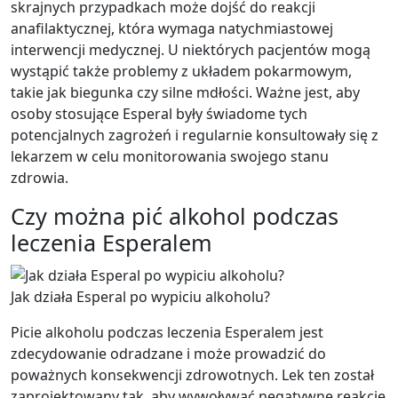
skrajnych przypadkach może dojść do reakcji
anafilaktycznej, która wymaga natychmiastowej
interwencji medycznej. U niektórych pacjentów mogą
wystąpić także problemy z układem pokarmowym,
takie jak biegunka czy silne mdłości. Ważne jest, aby
osoby stosujące Esperal były świadome tych
potencjalnych zagrożeń i regularnie konsultowały się z
lekarzem w celu monitorowania swojego stanu
zdrowia.
Czy można pić alkohol podczas
leczenia Esperalem
Jak działa Esperal po wypiciu alkoholu?
Picie alkoholu podczas leczenia Esperalem jest
zdecydowanie odradzane i może prowadzić do
poważnych konsekwencji zdrowotnych. Lek ten został
zaprojektowany tak, aby wywoływać negatywne reakcje