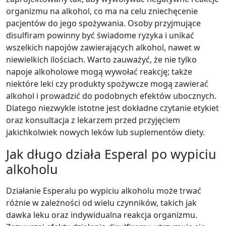
organizmu na alkohol, co ma na celu zniechęcenie
pacjentów do jego spożywania. Osoby przyjmujące
disulfiram powinny być świadome ryzyka i unikać
wszelkich napojów zawierających alkohol, nawet w
niewielkich ilościach. Warto zauważyć, że nie tylko
napoje alkoholowe mogą wywołać reakcję; także
niektóre leki czy produkty spożywcze mogą zawierać
alkohol i prowadzić do podobnych efektów ubocznych.
Dlatego niezwykle istotne jest dokładne czytanie etykiet
oraz konsultacja z lekarzem przed przyjęciem
jakichkolwiek nowych leków lub suplementów diety.
Jak długo działa Esperal po wypiciu
alkoholu
Działanie Esperalu po wypiciu alkoholu może trwać
różnie w zależności od wielu czynników, takich jak
dawka leku oraz indywidualna reakcja organizmu.