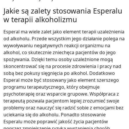
Jakie są zalety stosowania Esperalu
w terapii alkoholizmu
Esperal ma wiele zalet jako element terapii uzależnienia
od alkoholu. Przede wszystkim jego działanie polega na
wywoływaniu negatywnych reakcji organizmu na
alkohol, co skutecznie zniechęca pacjentów do jego
spożywania. Dzięki temu osoby uzależnione mogą
skoncentrować się na procesie zdrowienia i pracy nad
sobą bez pokusy sięgnięcia po alkohol. Dodatkowo
Esperal może być stosowany jako element szerszego
programu terapeutycznego, który obejmuje
psychoterapię oraz wsparcie grupowe. Współpraca z
terapeutą pozwala pacjentom lepiej zrozumieć swoje
problemy oraz nauczyć się radzić sobie z emocjami bez
uciekania się do alkoholu. Ponadto stosowanie
Esperalu może poprawić jakość życia pacjentów
poprzez zmniejszenie ryzyka wystąpienia chorób