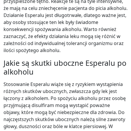
przyspieszone tętno. Reakcje te są na tyle intensywne,
że mają na celu zniechęcenie pacjenta do picia alkoholu.
Działanie Esperalu jest długotrwałe, dlatego ważne jest,
aby osoby stosujące ten lek były świadome
konsekwencji spożywania alkoholu. Warto również
zaznaczyć, że efekty działania leku mogą się różnić w
zależności od indywidualnej tolerancji organizmu oraz
ilości spożytego alkoholu.
Jakie są skutki uboczne Esperalu po
alkoholu
Stosowanie Esperalu wiąże się z ryzykiem wystąpienia
różnych skutków ubocznych, zwłaszcza gdy lek jest
łączony z alkoholem. Po spożyciu alkoholu przez osobę
przyjmującą disulfiram mogą wystąpić poważne
objawy, które mogą być niebezpieczne dla zdrowia. Do
najczęstszych skutków ubocznych należą silne zawroty
głowy, duszności oraz bóle w klatce piersiowej. W