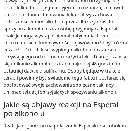
Zazwyczaj efekty działania disulfiramu utrzymują się
przez kilka dni po jego przyjęciu, co oznacza, że nawet
po zaprzestaniu stosowania leku należy zachować
ostrożność wobec alkoholu przez dłuższy czas. Po
spożyciu alkoholu przez osobę przyjmującą Esperal
reakcje mogą wystąpić niemal natychmiastowo lub po
kilku minutach. Intensywność objawów może być różna
w zależności od ilości wypitego alkoholu oraz czasu
upływającego od momentu zażycia leku. Dlatego zaleca
się unikanie alkoholu przez co najmniej 48 godzin po
ostatniej dawce disulfiramu. Osoby będące w trakcie
terapii powinny być świadome tego faktu i postarać się
dostosować swoje zachowania społeczne tak, aby
uniknąć sytuacji sprzyjających spożywaniu alkoholu.
Jakie są objawy reakcji na Esperal
po alkoholu
Reakcja organizmu na połączenie Esperalu z alkoholem