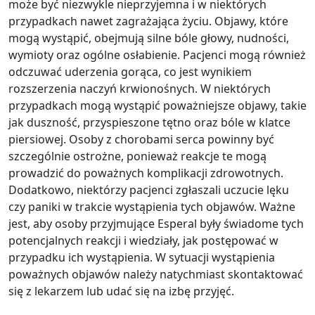
może być niezwykle nieprzyjemna i w niektórych
przypadkach nawet zagrażająca życiu. Objawy, które
mogą wystąpić, obejmują silne bóle głowy, nudności,
wymioty oraz ogólne osłabienie. Pacjenci mogą również
odczuwać uderzenia gorąca, co jest wynikiem
rozszerzenia naczyń krwionośnych. W niektórych
przypadkach mogą wystąpić poważniejsze objawy, takie
jak duszność, przyspieszone tętno oraz bóle w klatce
piersiowej. Osoby z chorobami serca powinny być
szczególnie ostrożne, ponieważ reakcje te mogą
prowadzić do poważnych komplikacji zdrowotnych.
Dodatkowo, niektórzy pacjenci zgłaszali uczucie lęku
czy paniki w trakcie wystąpienia tych objawów. Ważne
jest, aby osoby przyjmujące Esperal były świadome tych
potencjalnych reakcji i wiedziały, jak postępować w
przypadku ich wystąpienia. W sytuacji wystąpienia
poważnych objawów należy natychmiast skontaktować
się z lekarzem lub udać się na izbę przyjęć.