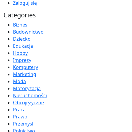
Zaloguj się
Categories
Biznes
Budownictwo
Dziecko
Edukacja
Hobby
Imprezy
Komputery
Marketing
Moda
Motoryzacja
Nieruchomości
Obcojęzyczne
Praca
Prawo
Przemysł
Rolnictwo