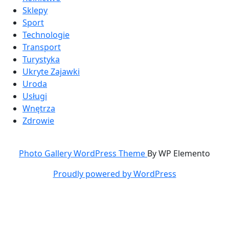
Sklepy
Sport
Technologie
Transport
Turystyka
Ukryte Zajawki
Uroda
Usługi
Wnętrza
Zdrowie
Photo Gallery WordPress Theme
By WP Elemento
Proudly powered by WordPress