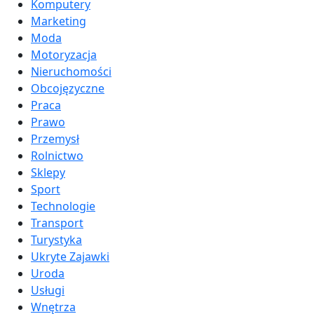
Komputery
Marketing
Moda
Motoryzacja
Nieruchomości
Obcojęzyczne
Praca
Prawo
Przemysł
Rolnictwo
Sklepy
Sport
Technologie
Transport
Turystyka
Ukryte Zajawki
Uroda
Usługi
Wnętrza