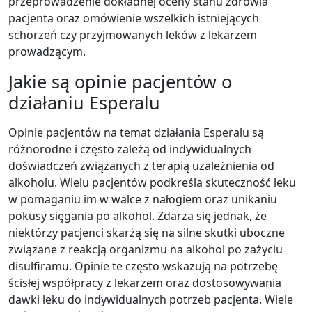
przeprowadzenie dokładnej oceny stanu zdrowia
pacjenta oraz omówienie wszelkich istniejących
schorzeń czy przyjmowanych leków z lekarzem
prowadzącym.
Jakie są opinie pacjentów o
działaniu Esperalu
Opinie pacjentów na temat działania Esperalu są
różnorodne i często zależą od indywidualnych
doświadczeń związanych z terapią uzależnienia od
alkoholu. Wielu pacjentów podkreśla skuteczność leku
w pomaganiu im w walce z nałogiem oraz unikaniu
pokusy sięgania po alkohol. Zdarza się jednak, że
niektórzy pacjenci skarżą się na silne skutki uboczne
związane z reakcją organizmu na alkohol po zażyciu
disulfiramu. Opinie te często wskazują na potrzebę
ścisłej współpracy z lekarzem oraz dostosowywania
dawki leku do indywidualnych potrzeb pacjenta. Wiele