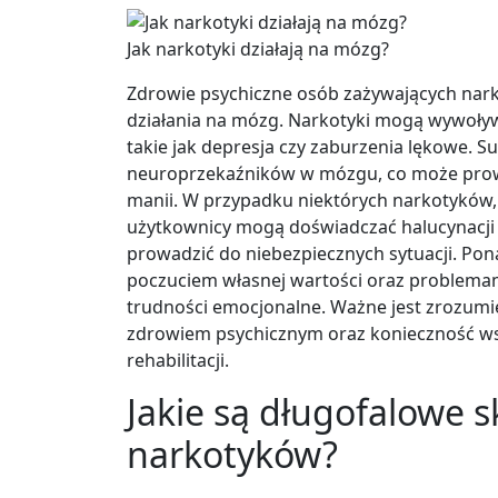
Jak narkotyki działają na mózg?
Zdrowie psychiczne osób zażywających nark
działania na mózg. Narkotyki mogą wywoływa
takie jak depresja czy zaburzenia lękowe. 
neuroprzekaźników w mózgu, co może prow
manii. W przypadku niektórych narkotyków, 
użytkownicy mogą doświadczać halucynacji 
prowadzić do niebezpiecznych sytuacji. Pon
poczuciem własnej wartości oraz problemam
trudności emocjonalne. Ważne jest zrozum
zdrowiem psychicznym oraz konieczność wsp
rehabilitacji.
Jakie są długofalowe 
narkotyków?