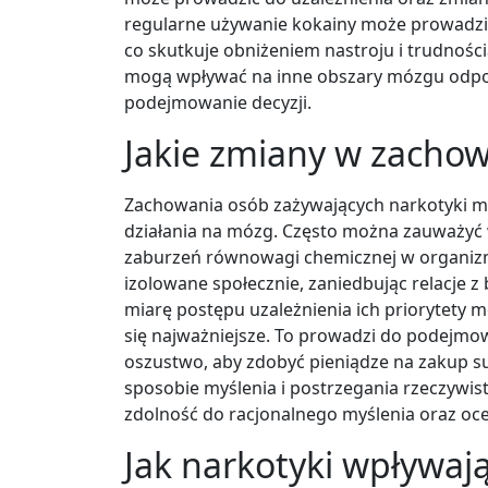
regularne używanie kokainy może prowadzi
co skutkuje obniżeniem nastroju i trudnoś
mogą wpływać na inne obszary mózgu odpowi
podejmowanie decyzji.
Jakie zmiany w zachow
Zachowania osób zażywających narkotyki 
działania na mózg. Często można zauważyć wz
zaburzeń równowagi chemicznej w organizmi
izolowane społecznie, zaniedbując relacje 
miarę postępu uzależnienia ich priorytety 
się najważniejsze. To prowadzi do podejmowa
oszustwo, aby zdobyć pieniądze na zakup s
sposobie myślenia i postrzegania rzeczywist
zdolność do racjonalnego myślenia oraz ocen
Jak narkotyki wpływaj