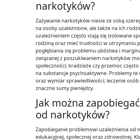
narkotyków?
Zażywanie narkotyków niesie ze sobą szereg
na osoby uzależnione, ale także na ich rodzi
uzależnieniem często stają się izolowane spo
rodziną oraz mieć trudności w utrzymaniu 
pogłębiania się problemu ubóstwa i margina
związanej z poszukiwaniem narkotyków mo
społeczności; kradzieże czy przemoc często
na substancje psychoaktywne. Problemy te
oraz wymiar sprawiedliwości; leczenie osób
znaczne sumy pieniędzy.
Jak można zapobiegać
od narkotyków?
Zapobieganie problemowi uzależnienia od n
edukacyjnej, społecznej oraz zdrowotnej. 