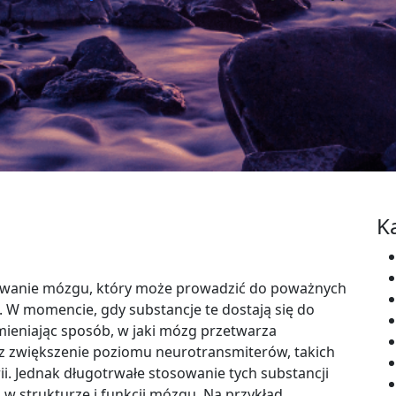
K
owanie mózgu, który może prowadzić do poważnych
 W momencie, gdy substancje te dostają się do
mieniając sposób, w jaki mózg przetwarza
ez zwiększenie poziomu neurotransmiterów, takich
i. Jednak długotrwałe stosowanie tych substancji
w strukturze i funkcji mózgu. Na przykład,