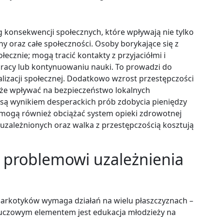
 konsekwencji społecznych, które wpływają nie tylko
ny oraz całe społeczności. Osoby borykające się z
łecznie; mogą tracić kontakty z przyjaciółmi i
pracy lub kontynuowaniu nauki. To prowadzi do
lizacji społecznej. Dodatkowo wzrost przestępczości
że wpływać na bezpieczeństwo lokalnych
 są wynikiem desperackich prób zdobycia pieniędzy
 mogą również obciążać system opieki zdrowotnej
 uzależnionych oraz walka z przestępczością kosztują
 problemowi uzależnienia
arkotyków wymaga działań na wielu płaszczyznach –
Kluczowym elementem jest edukacja młodzieży na