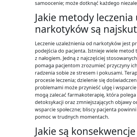
samoocenie; może dotknąć każdego niezależ
Jakie metody leczenia
narkotyków są najskut
Leczenie uzależnienia od narkotyków jest
podejścia do pacjenta. Istnieje wiele meto
z nałogiem. Jedną z najczęściej stosowanych
pomaga pacjentom zrozumieć przyczyny ich 
radzenia sobie ze stresem i pokusami. Ter
procesie leczenia; dzielenie się doświadcz
problemami może przynieść ulgę i wsparcie
mogą zalecać farmakoterapię, która poleg
detoksykacji oraz zmniejszających objawy 
wsparcie społeczne; bliscy pacjenta powinni
pomoc w trudnych momentach.
Jakie są konsekwencje