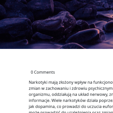
0 Comments
Narkotyki mają złożony wpływ na funkcjon
zmian w zachowaniu i zdrowiu psychicznym.
organizmu, oddziałują na układ nerwowy, z
informacje. Wiele narkotyków działa poprz
jak dopamina, co prowadzi do uczucia eufori
może prowadzić do uzależnienia oraz zmian 