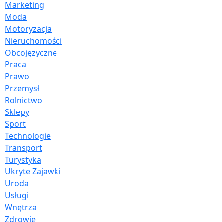
Marketing
Moda
Motoryzacja
Nieruchomości
Obcojęzyczne
Praca
Prawo
Przemysł
Rolnictwo
Sklepy
Sport
Technologie
Transport
Turystyka
Ukryte Zajawki
Uroda
Usługi
Wnętrza
Zdrowie