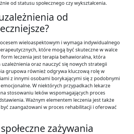
nie od statusu społecznego czy wykształcenia.
 uzależnienia od
eczniejsze?
 procesem wieloaspektowym i wymaga indywidualnego
d terapeutycznych, które mogą być skuteczne w walce
 form leczenia jest terapia behawioralna, która
uzależnienia oraz nauczyć się nowych strategii
apia grupowa również odgrywa kluczową rolę w
eniami z innymi osobami borykającymi się z podobnymi
 emocjonalne. W niektórych przypadkach lekarze
a na stosowaniu leków wspomagających proces
odstawienia. Ważnym elementem leczenia jest także
 być zaangażowani w proces rehabilitacji i oferować
 społeczne zażywania