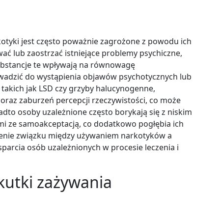
otyki jest często poważnie zagrożone z powodu ich
ć lub zaostrzać istniejące problemy psychiczne,
Substancje te wpływają na równowagę
adzić do wystąpienia objawów psychotycznych lub
takich jak LSD czy grzyby halucynogenne,
oraz zaburzeń percepcji rzeczywistości, co może
adto osoby uzależnione często borykają się z niskim
i ze samoakceptacją, co dodatkowo pogłębia ich
ienie związku między używaniem narkotyków a
arcia osób uzależnionych w procesie leczenia i
skutki zażywania