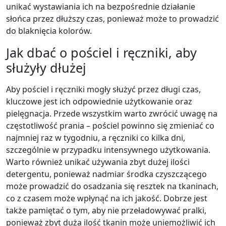
unikać wystawiania ich na bezpośrednie działanie
słońca przez dłuższy czas, ponieważ może to prowadzić
do blaknięcia kolorów.
Jak dbać o pościel i ręczniki, aby
służyły dłużej
Aby pościel i ręczniki mogły służyć przez długi czas,
kluczowe jest ich odpowiednie użytkowanie oraz
pielęgnacja. Przede wszystkim warto zwrócić uwagę na
częstotliwość prania – pościel powinno się zmieniać co
najmniej raz w tygodniu, a ręczniki co kilka dni,
szczególnie w przypadku intensywnego użytkowania.
Warto również unikać używania zbyt dużej ilości
detergentu, ponieważ nadmiar środka czyszczącego
może prowadzić do osadzania się resztek na tkaninach,
co z czasem może wpłynąć na ich jakość. Dobrze jest
także pamiętać o tym, aby nie przeładowywać pralki,
ponieważ zbyt duża ilość tkanin może uniemożliwić ich