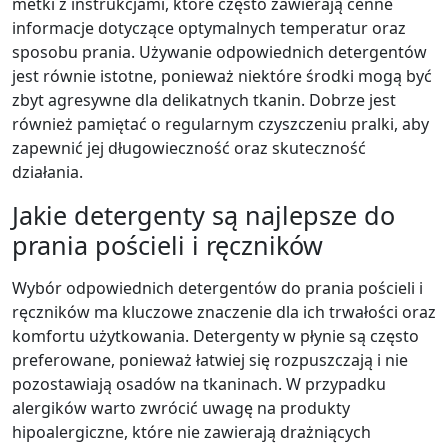
metki z instrukcjami, które często zawierają cenne
informacje dotyczące optymalnych temperatur oraz
sposobu prania. Używanie odpowiednich detergentów
jest równie istotne, ponieważ niektóre środki mogą być
zbyt agresywne dla delikatnych tkanin. Dobrze jest
również pamiętać o regularnym czyszczeniu pralki, aby
zapewnić jej długowieczność oraz skuteczność
działania.
Jakie detergenty są najlepsze do
prania pościeli i ręczników
Wybór odpowiednich detergentów do prania pościeli i
ręczników ma kluczowe znaczenie dla ich trwałości oraz
komfortu użytkowania. Detergenty w płynie są często
preferowane, ponieważ łatwiej się rozpuszczają i nie
pozostawiają osadów na tkaninach. W przypadku
alergików warto zwrócić uwagę na produkty
hipoalergiczne, które nie zawierają drażniących