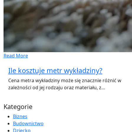
Read More
Ile kosztuje metr wykładziny?
Cena metra wykładziny może się znacznie różnić w
zależności od jej rodzaju oraz materiału, z…
Kategorie
Biznes
Budownictwo
Dziecko