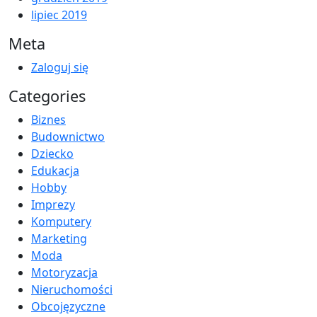
lipiec 2019
Meta
Zaloguj się
Categories
Biznes
Budownictwo
Dziecko
Edukacja
Hobby
Imprezy
Komputery
Marketing
Moda
Motoryzacja
Nieruchomości
Obcojęzyczne