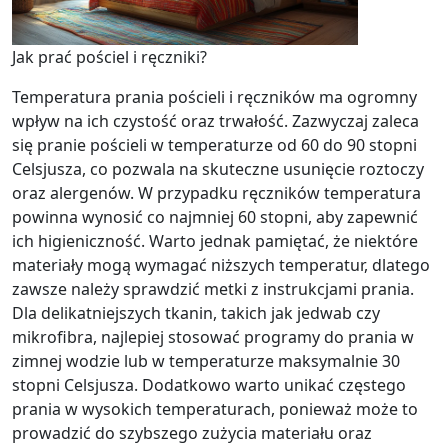
Jak prać pościel i ręczniki?
Temperatura prania pościeli i ręczników ma ogromny
wpływ na ich czystość oraz trwałość. Zazwyczaj zaleca
się pranie pościeli w temperaturze od 60 do 90 stopni
Celsjusza, co pozwala na skuteczne usunięcie roztoczy
oraz alergenów. W przypadku ręczników temperatura
powinna wynosić co najmniej 60 stopni, aby zapewnić
ich higieniczność. Warto jednak pamiętać, że niektóre
materiały mogą wymagać niższych temperatur, dlatego
zawsze należy sprawdzić metki z instrukcjami prania.
Dla delikatniejszych tkanin, takich jak jedwab czy
mikrofibra, najlepiej stosować programy do prania w
zimnej wodzie lub w temperaturze maksymalnie 30
stopni Celsjusza. Dodatkowo warto unikać częstego
prania w wysokich temperaturach, ponieważ może to
prowadzić do szybszego zużycia materiału oraz