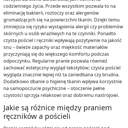
codziennego życia. Przede wszystkim pozwala to na
eliminację bakterii, roztoczy oraz alergenów
gromadzących się na powierzchni tkanin. Dzięki temu
zmniejsza się ryzyko wystąpienia alergii czy problemów
skórnych u osób wrażliwych na te czynniki. Ponadto
czysta pościel i ręczniki wpływają pozytywnie na jakość
snu – świeże zapachy oraz miękkość materiałów
przyczyniają się do większego komfortu podczas
odpoczynku. Regularne pranie pozwala również
zachować estetyczny wygląd tekstyliów; czysta pościel
wygląda znacznie lepiej niż ta zaniedbana czy brudna.
Dodatkowo dbanie o higienę tkanin wpływa korzystnie
na samopoczucie psychiczne – otoczenie pełne
czystości sprzyja relaksowi oraz dobremu nastrojowi.
Jakie są różnice między praniem
ręczników a pościeli