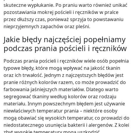
skuteczne wypłukanie. Po praniu warto również unikać
pozostawiania mokrej pościeli i ręczników w pralce
przez dłuższy czas, ponieważ sprzyja to powstawaniu
nieprzyjemnych zapachów oraz pleśni.
Jakie błędy najczęściej popełniamy
podczas prania pościeli i ręczników
Podczas prania pościeli i ręczników wiele osób popełnia
typowe błędy, które mogą wpływać na jakość tkanin
oraz ich trwałość. Jednym z najczęstszych błędów jest
pranie różnych kolorów razem, co może prowadzić do
farbowania jaśniejszych materiałów. Dlatego warto
segregować tkaniny według kolorów oraz rodzaju
materiału. Innym powszechnym błędem jest używanie
niewłaściwych temperatur prania – niektóre osoby
mogą obawiać się wysokich temperatur, co prowadzi do
niedostatecznego usunięcia bakterii i alergenów. Z kolei
zbyt wysokie temperatury mogą uszkodzić