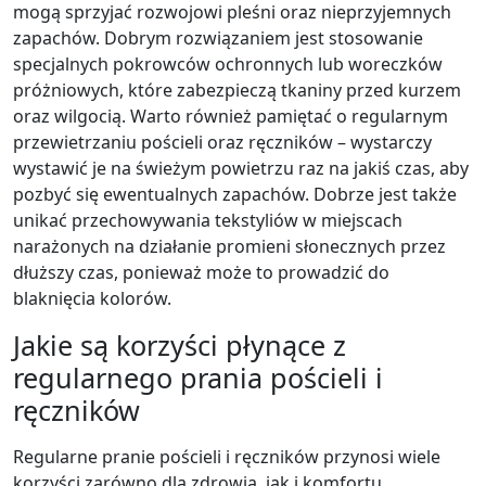
mogą sprzyjać rozwojowi pleśni oraz nieprzyjemnych
zapachów. Dobrym rozwiązaniem jest stosowanie
specjalnych pokrowców ochronnych lub woreczków
próżniowych, które zabezpieczą tkaniny przed kurzem
oraz wilgocią. Warto również pamiętać o regularnym
przewietrzaniu pościeli oraz ręczników – wystarczy
wystawić je na świeżym powietrzu raz na jakiś czas, aby
pozbyć się ewentualnych zapachów. Dobrze jest także
unikać przechowywania tekstyliów w miejscach
narażonych na działanie promieni słonecznych przez
dłuższy czas, ponieważ może to prowadzić do
blaknięcia kolorów.
Jakie są korzyści płynące z
regularnego prania pościeli i
ręczników
Regularne pranie pościeli i ręczników przynosi wiele
korzyści zarówno dla zdrowia, jak i komfortu