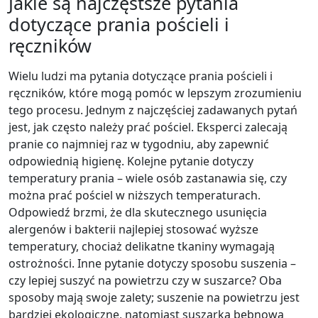
Jakie są najczęstsze pytania
dotyczące prania pościeli i
ręczników
Wielu ludzi ma pytania dotyczące prania pościeli i
ręczników, które mogą pomóc w lepszym zrozumieniu
tego procesu. Jednym z najczęściej zadawanych pytań
jest, jak często należy prać pościel. Eksperci zalecają
pranie co najmniej raz w tygodniu, aby zapewnić
odpowiednią higienę. Kolejne pytanie dotyczy
temperatury prania – wiele osób zastanawia się, czy
można prać pościel w niższych temperaturach.
Odpowiedź brzmi, że dla skutecznego usunięcia
alergenów i bakterii najlepiej stosować wyższe
temperatury, chociaż delikatne tkaniny wymagają
ostrożności. Inne pytanie dotyczy sposobu suszenia –
czy lepiej suszyć na powietrzu czy w suszarce? Oba
sposoby mają swoje zalety; suszenie na powietrzu jest
bardziej ekologiczne, natomiast suszarka bębnowa