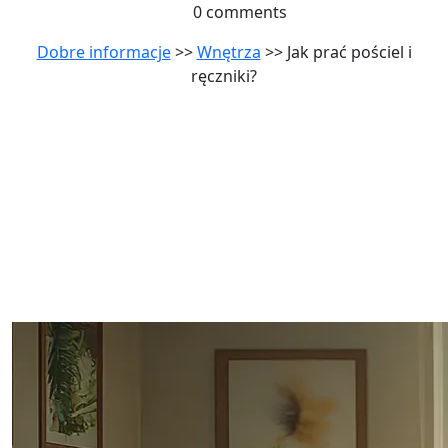
0 comments
Dobre informacje
>>
Wnętrza
>> Jak prać pościel i
ręczniki?