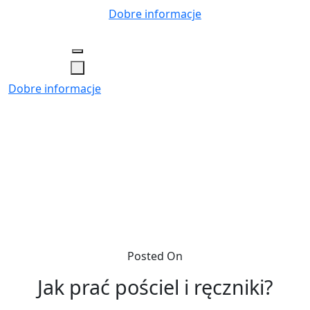
Skip
Dobre informacje
to
content
Dobre informacje
Posted On
Jak prać pościel i ręczniki?