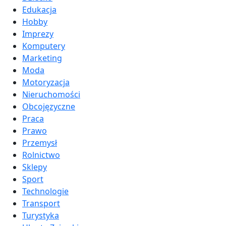
Edukacja
Hobby
Imprezy
Komputery
Marketing
Moda
Motoryzacja
Nieruchomości
Obcojęzyczne
Praca
Prawo
Przemysł
Rolnictwo
Sklepy
Sport
Technologie
Transport
Turystyka