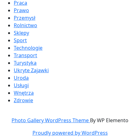
Praca
Prawo
Przemysł
Rolnictwo
Sklepy
Sport
Technologie
Transport
Turystyka
Ukryte Zajawki
Uroda
Usługi
Wnętrza
Zdrowie
Photo Gallery WordPress Theme
By WP Elemento
Proudly powered by WordPress