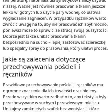
temperaturę, natomiast dla syntetyków należy używać
niższej. Ważne jest również prasowanie tkanin jeszcze
lekko wilgotnych lub użycie pary wodnej, co ułatwia
wygładzanie zagnieceń. W przypadku ręczników warto
zwrócić uwagę na to, aby nie prasować ich zbyt mocno,
ponieważ może to sprawić, że stracą swoją puszystość.
Dobrze jest także unikać prasowania tkanin
bezpośrednio na sucho – lepiej zastosować ściereczkę
lub specjalny spray do prasowania, który ułatwi proces.
Jakie są zalecenia dotyczące
przechowywania pościeli i
ręczników
Prawidłowe przechowywanie pościeli i ręczników ma
ogromne znaczenie dla ich trwałości oraz higieny.
Przede wszystkim warto zadbać o to, aby tekstylia były
przechowywane w suchym i przewiewnym miejscu.
Unikajmy zamkniętych szafek bez wentylacji, które