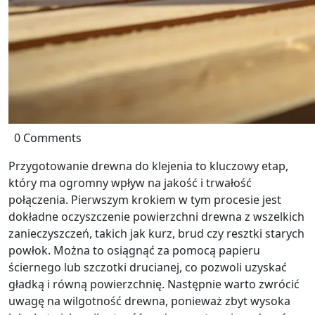
0 Comments
Przygotowanie drewna do klejenia to kluczowy etap,
który ma ogromny wpływ na jakość i trwałość
połączenia. Pierwszym krokiem w tym procesie jest
dokładne oczyszczenie powierzchni drewna z wszelkich
zanieczyszczeń, takich jak kurz, brud czy resztki starych
powłok. Można to osiągnąć za pomocą papieru
ściernego lub szczotki drucianej, co pozwoli uzyskać
gładką i równą powierzchnię. Następnie warto zwrócić
uwagę na wilgotność drewna, ponieważ zbyt wysoka