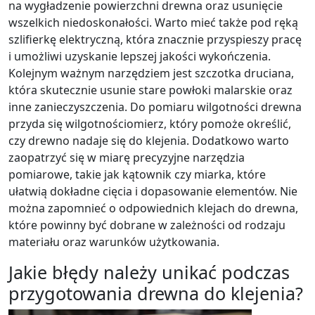
na wygładzenie powierzchni drewna oraz usunięcie
wszelkich niedoskonałości. Warto mieć także pod ręką
szlifierkę elektryczną, która znacznie przyspieszy pracę
i umożliwi uzyskanie lepszej jakości wykończenia.
Kolejnym ważnym narzędziem jest szczotka druciana,
która skutecznie usunie stare powłoki malarskie oraz
inne zanieczyszczenia. Do pomiaru wilgotności drewna
przyda się wilgotnościomierz, który pomoże określić,
czy drewno nadaje się do klejenia. Dodatkowo warto
zaopatrzyć się w miarę precyzyjne narzędzia
pomiarowe, takie jak kątownik czy miarka, które
ułatwią dokładne cięcia i dopasowanie elementów. Nie
można zapomnieć o odpowiednich klejach do drewna,
które powinny być dobrane w zależności od rodzaju
materiału oraz warunków użytkowania.
Jakie błędy należy unikać podczas
przygotowania drewna do klejenia?