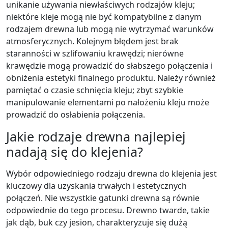
unikanie używania niewłaściwych rodzajów kleju;
niektóre kleje mogą nie być kompatybilne z danym
rodzajem drewna lub mogą nie wytrzymać warunków
atmosferycznych. Kolejnym błędem jest brak
staranności w szlifowaniu krawędzi; nierówne
krawędzie mogą prowadzić do słabszego połączenia i
obniżenia estetyki finalnego produktu. Należy również
pamiętać o czasie schnięcia kleju; zbyt szybkie
manipulowanie elementami po nałożeniu kleju może
prowadzić do osłabienia połączenia.
Jakie rodzaje drewna najlepiej
nadają się do klejenia?
Wybór odpowiedniego rodzaju drewna do klejenia jest
kluczowy dla uzyskania trwałych i estetycznych
połączeń. Nie wszystkie gatunki drewna są równie
odpowiednie do tego procesu. Drewno twarde, takie
jak dąb, buk czy jesion, charakteryzuje się dużą