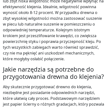
lub zbyt niska wilgotność może negatywnie wpłynąć na
efektywność klejenia. Idealnie, wilgotność powinna
wynosić około 8-12 procent. W przypadku drewna o
zbyt wysokiej wilgotności można zastosować suszenie
w piecu lub naturalne suszenie w pomieszczeniu o
odpowiedniej temperaturze. Kolejnym istotnym
krokiem jest przeszlifowanie krawędzi, co zwiększa
powierzchnię styku i poprawia przyczepność kleju. Po
tych wszystkich zabiegach warto również sprawdzić,
czy nie ma pęknięć ani uszkodzeń mechanicznych,
które mogłyby osłabić połączenie.
Jakie narzędzia są potrzebne do
przygotowania drewna do klejenia?
Aby skutecznie przygotować drewno do klejenia,
niezbędne jest posiadanie odpowiednich narzędzi,
które ułatwią cały proces. Podstawowym narzędziem
jest papier ścierny o różnych gradacjach, który pozwala