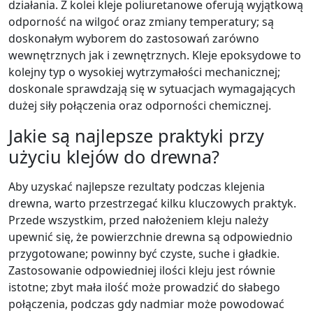
działania. Z kolei kleje poliuretanowe oferują wyjątkową
odporność na wilgoć oraz zmiany temperatury; są
doskonałym wyborem do zastosowań zarówno
wewnętrznych jak i zewnętrznych. Kleje epoksydowe to
kolejny typ o wysokiej wytrzymałości mechanicznej;
doskonale sprawdzają się w sytuacjach wymagających
dużej siły połączenia oraz odporności chemicznej.
Jakie są najlepsze praktyki przy
użyciu klejów do drewna?
Aby uzyskać najlepsze rezultaty podczas klejenia
drewna, warto przestrzegać kilku kluczowych praktyk.
Przede wszystkim, przed nałożeniem kleju należy
upewnić się, że powierzchnie drewna są odpowiednio
przygotowane; powinny być czyste, suche i gładkie.
Zastosowanie odpowiedniej ilości kleju jest równie
istotne; zbyt mała ilość może prowadzić do słabego
połączenia, podczas gdy nadmiar może powodować