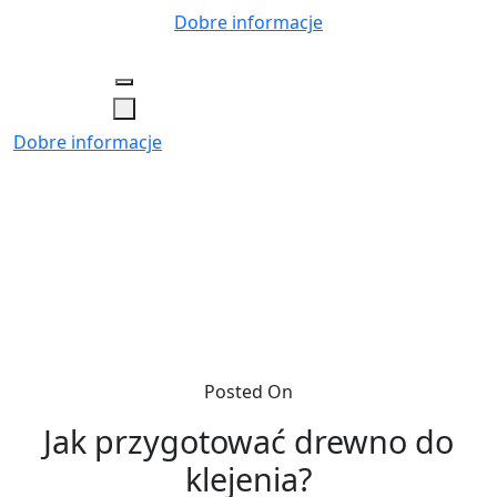
Skip
Dobre informacje
to
content
Dobre informacje
Posted On
Jak przygotować drewno do
klejenia?