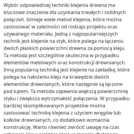
Wybór odpowiedniej techniki klejenia drewna ma
kluczowe znaczenie dla uzyskania trwałych i solidnych
połączeń. Istnieje wiele metod klejenia, które można
zastosować w zależności od rodzaju projektu oraz
używanego materiału. Jedną z najpopularniejszych
technik jest klejenie na styk, które polega na łączeniu
dwóch płaskich powierzchni drewna za pomocą kleju.
Ta metoda jest szczególnie skuteczna w przypadku
elementów meblowych oraz konstrukcji drewnianych.
Inną popularną techniką jest klejenie na zakładkę, które
polega na nałożeniu kleju na krawędzie dwóch
elementów drewnianych, które następnie są łączone
pod kątem. Ta metoda zapewnia większą powierzchnię
styku i zwiększa wytrzymałość połączenia. W przypadku
bardziej skomplikowanych projektów można
zastosować technikę klejenia z użyciem wręgów lub
kołków drewnianych, co dodatkowo wzmacnia
konstrukcję. Warto również zwrócić uwagę na czas