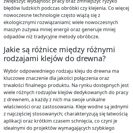
zwiększyć wydajność pracy oraz zmniejszyć ryzyko
błędów ludzkich podczas obróbki czy klejenia. Co więcej
nowoczesne technologie często wiążą się z
ekologicznymi rozwiązaniami; wiele nowoczesnych
maszyn zużywa mniej energii oraz generuje mniej
odpadów niż tradycyjne metody obróbcze.
Jakie są różnice między różnymi
rodzajami klejów do drewna?
Wybór odpowiedniego rodzaju kleju do drewna ma
kluczowe znaczenie dla jakości połączenia oraz
trwałości finalnego produktu. Na rynku dostępnych jest
wiele różnych rodzajów klejów dedykowanych do pracy
z drewnem, a każdy z nich ma swoje unikalne
właściwości oraz zastosowania. Kleje wodne są jednymi
z najczęściej stosowanych; charakteryzują się łatwością
aplikacji oraz krótkim czasem schnięcia, co czyni je
idealnymi do projektów wymagających szybkiego