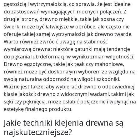
gęstością i wytrzymałością, co sprawia, że jest idealne
do zastosowań wymagających mocnych połączeń. Z
drugiej strony, drewno miękkie, takie jak sosna czy
świerk, może być łatwiejsze w obróbce, ale często nie
oferuje takiej samej wytrzymałości jak drewno twarde.
Warto również zwrócić uwagę na stabilność
wymiarową drewna; niektóre gatunki mają tendencję
do pękania lub deformacji w wyniku zmian wilgotności.
Drewno egzotyczne, takie jak teak czy mahoniowe,
również może być doskonałym wyborem ze względu na
swoją naturalną odporność na wilgoć i szkodniki.
Ważne jest także, aby wybierać drewno o odpowiedniej
klasie jakości; drewno z widocznymi wadami, takimi jak
sęki czy pęknięcia, może osłabić połączenie i wpłynąć na
estetykę finalnego produktu.
Jakie techniki klejenia drewna są
najskuteczniejsze?