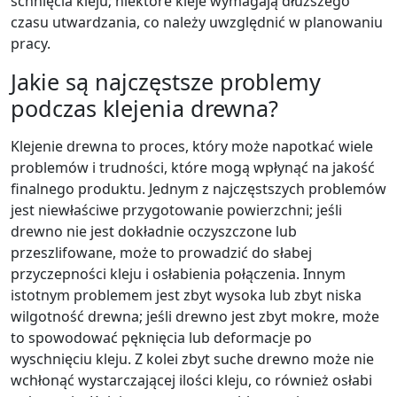
schnięcia kleju; niektóre kleje wymagają dłuższego
czasu utwardzania, co należy uwzględnić w planowaniu
pracy.
Jakie są najczęstsze problemy
podczas klejenia drewna?
Klejenie drewna to proces, który może napotkać wiele
problemów i trudności, które mogą wpłynąć na jakość
finalnego produktu. Jednym z najczęstszych problemów
jest niewłaściwe przygotowanie powierzchni; jeśli
drewno nie jest dokładnie oczyszczone lub
przeszlifowane, może to prowadzić do słabej
przyczepności kleju i osłabienia połączenia. Innym
istotnym problemem jest zbyt wysoka lub zbyt niska
wilgotność drewna; jeśli drewno jest zbyt mokre, może
to spowodować pęknięcia lub deformacje po
wyschnięciu kleju. Z kolei zbyt suche drewno może nie
wchłonąć wystarczającej ilości kleju, co również osłabi