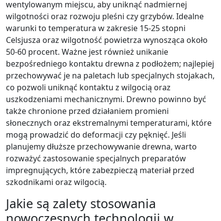
wentylowanym miejscu, aby uniknąć nadmiernej
wilgotności oraz rozwoju pleśni czy grzybów. Idealne
warunki to temperatura w zakresie 15-25 stopni
Celsjusza oraz wilgotność powietrza wynosząca około
50-60 procent. Ważne jest również unikanie
bezpośredniego kontaktu drewna z podłożem; najlepiej
przechowywać je na paletach lub specjalnych stojakach,
co pozwoli uniknąć kontaktu z wilgocią oraz
uszkodzeniami mechanicznymi. Drewno powinno być
także chronione przed działaniem promieni
słonecznych oraz ekstremalnymi temperaturami, które
mogą prowadzić do deformacji czy pęknięć. Jeśli
planujemy dłuższe przechowywanie drewna, warto
rozważyć zastosowanie specjalnych preparatów
impregnujących, które zabezpieczą materiał przed
szkodnikami oraz wilgocią.
Jakie są zalety stosowania
nowoczesnych technologii w