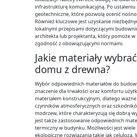
infrastrukturę komunikacyjną. Po ustaleniu
geotechniczne, które pozwolą ocenić nośno
Również kluczowe jest uzyskanie niezbędny
lokalnymi przepisami dotyczącymi budowni
architekta lub projektanta, który pomoże 
zgodność z obowiązującymi normami.
Jakie materiały wybra
domu z drewna?
Wybór odpowiednich materiałów do budow
znaczenie dla trwałości oraz komfortu uży
materiałem konstrukcyjnym, dlatego ważne j
czynników atmosferycznych oraz szkodników.
modrzew, które charakteryzują się dobrą wy
jest także zastosowanie odpowiednich mate
termiczny w budynku. Możliwości jest wiele 
ekologiczne rozwiązania takie jak celuloza