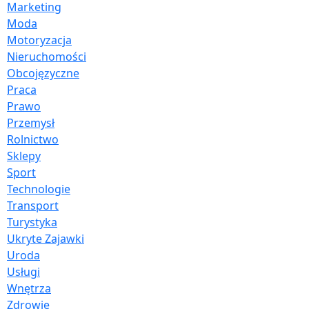
Marketing
Moda
Motoryzacja
Nieruchomości
Obcojęzyczne
Praca
Prawo
Przemysł
Rolnictwo
Sklepy
Sport
Technologie
Transport
Turystyka
Ukryte Zajawki
Uroda
Usługi
Wnętrza
Zdrowie