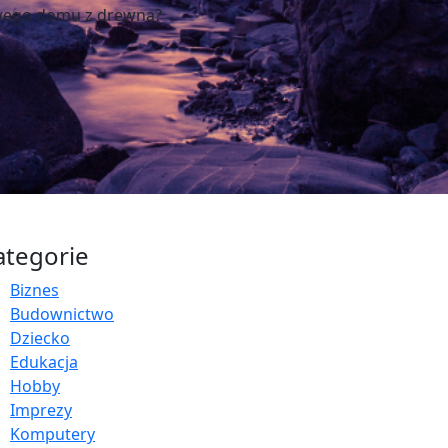
owego domu z drewna?
ategorie
Biznes
Budownictwo
Dziecko
Edukacja
Hobby
Imprezy
Komputery