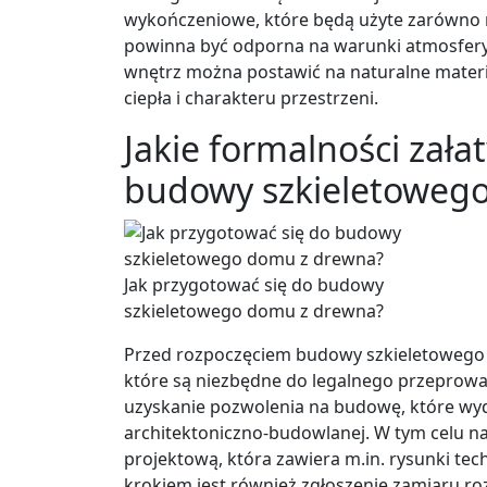
wykończeniowe, które będą użyte zarówno n
powinna być odporna na warunki atmosfery
wnętrz można postawić na naturalne materia
ciepła i charakteru przestrzeni.
Jakie formalności zał
budowy szkieletoweg
Jak przygotować się do budowy
szkieletowego domu z drewna?
Przed rozpoczęciem budowy szkieletowego 
które są niezbędne do legalnego przeprowad
uzyskanie pozwolenia na budowę, które wyd
architektoniczno-budowlanej. W tym celu 
projektową, która zawiera m.in. rysunki tec
krokiem jest również zgłoszenie zamiaru r