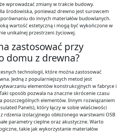
kże wprowadzać zmiany w trakcie budowy.
la środowiska, ponieważ drewno jest surowcem
 porównaniu do innych materiałów budowlanych.
soką wartość estetyczną i mogą być wykończone w
e unikalnej przestrzeni życiowej.
na zastosować przy
go domu z drewna?
czesnych technologii, które można zastosować
na. Jedną z popularniejszych metod jest
 wytwarzaniu elementów konstrukcyjnych w fabryce i
Taki sposób pozwala na znaczne skrócenie czasu
ia poszczególnych elementów. Innym rozwiązaniem
sulated Panels), który łączy w sobie właściwości
ię z rdzenia izolacyjnego obłożonego warstwami OSB
ałe parametry cieplne oraz akustyczne. Warto
giczne, takie jak wykorzystanie materiałów