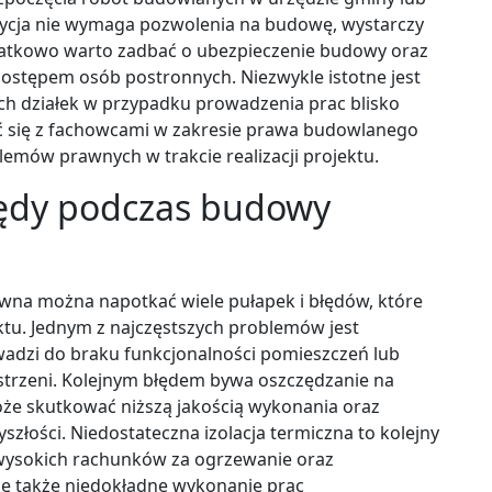
ycja nie wymaga pozwolenia na budowę, wystarczy
datkowo warto zadbać o ubezpieczenie budowy oraz
ostępem osób postronnych. Niezwykle istotne jest
ich działek w przypadku prowadzenia prac blisko
ać się z fachowcami w zakresie prawa budowlanego
lemów prawnych w trakcie realizacji projektu.
błędy podczas budowy
na można napotkać wiele pułapek i błędów, które
ktu. Jednym z najczęstszych problemów jest
wadzi do braku funkcjonalności pomieszczeń lub
rzeni. Kolejnym błędem bywa oszczędzanie na
że skutkować niższą jakością wykonania oraz
złości. Niedostateczna izolacja termiczna to kolejny
 wysokich rachunków za ogrzewanie oraz
ię także niedokładne wykonanie prac