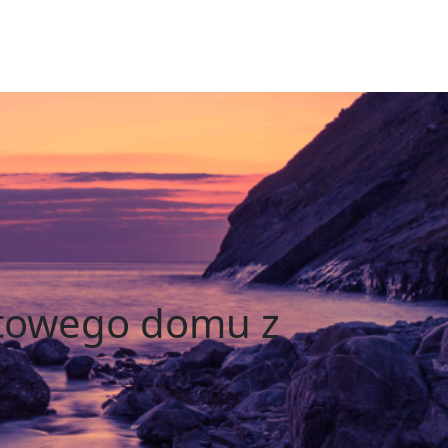
etowego domu z