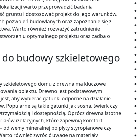
 lokalizacji warto przeprowadzić badania
ść gruntu i dostosować projekt do jego warunków.
ch pozwoleń budowlanych oraz zapoznanie się z
ctwa. Warto również rozważyć zatrudnienie
w stworzeniu optymalnego projektu oraz zadba o
ć do budowy szkieletowego
y szkieletowego domu z drewna ma kluczowe
tkowania obiektu. Drewno jest podstawowym
est, aby wybierać gatunki odporne na działanie
 Popularne są takie gatunki jak sosna, świerk czy
trzymałością i dostępnością. Oprócz drewna istotne
riałów izolacyjnych, które zapewnią komfort
– od wełny mineralnej po płyty styropianowe czy
. Warto również zwrócić uwagę na materiały