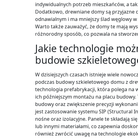
indywidualnych potrzeb mieszkańców, a ta
Dodatkowo, drewniane domy są przyjazne d
odnawialnym i ma mniejszy ślad węglowy w
Warto także zauważyć, że domy te mają wy
różnorodny sposób, co pozwala na stworzeni
Jakie technologie moż
budowie szkieletowe
W dzisiejszych czasach istnieje wiele nowo
podczas budowy szkieletowego domu z drew
technologia prefabrykacji, która polega na
ich późniejszym montażu na placu budowy. 
budowy oraz zwiększenie precyzji wykonan
jest zastosowanie systemu SIP (Structural In
nośne oraz izolacyjne. Panele te składają s
lub innymi materiałami, co zapewnia doskon
również zwrócić uwagę na technologie ekolo