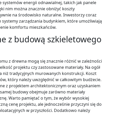
 systemów energii odnawialnej, takich jak panele
ięki nim można znacznie obniżyć koszty
ywnie na środowisko naturalne. Inwestorzy coraz
tne systemy zarządzania budynkiem, które umożliwiają
zenie komfortu mieszkańców.
ane z budową szkieletowego
mu z drewna mogą się znacznie różnić w zależności
wielkość projektu czy zastosowane materiały. Na ogół
 niż tradycyjnych murowanych konstrukcji. Koszt
ków, który należy uwzględnić w całkowitym budżecie.
ne z projektem architektonicznym oraz uzyskaniem
 samej budowy obejmuje zarówno materiały
iznę. Warto pamiętać o tym, że wybór wysokiej
ną cenę projektu, ale jednocześnie przyczyni się do
sploatacyjnych w przyszłości. Dodatkowo należy