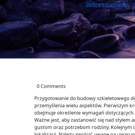
Dobre informacje
>>
0 Comments
Przygotowanie do budowy szkieletowego do
przemyślenia wielu aspektów. Pierwszym kr
obejmuje określenie wymagań dotyczących pr
Ważne jest, aby zastanowić się nad stylem 
gustom oraz potrzebom rodziny. Kolejnym 
lokalizacji. Należy zwrócić uwagę na uwar