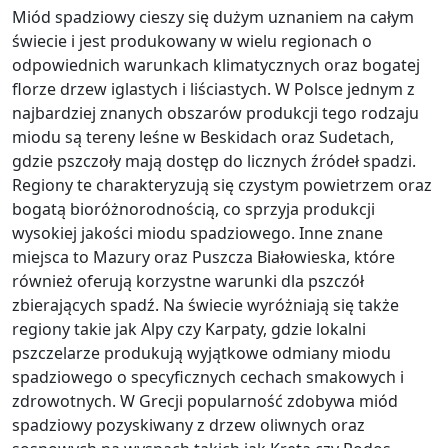
Miód spadziowy cieszy się dużym uznaniem na całym
świecie i jest produkowany w wielu regionach o
odpowiednich warunkach klimatycznych oraz bogatej
florze drzew iglastych i liściastych. W Polsce jednym z
najbardziej znanych obszarów produkcji tego rodzaju
miodu są tereny leśne w Beskidach oraz Sudetach,
gdzie pszczoły mają dostęp do licznych źródeł spadzi.
Regiony te charakteryzują się czystym powietrzem oraz
bogatą bioróżnorodnością, co sprzyja produkcji
wysokiej jakości miodu spadziowego. Inne znane
miejsca to Mazury oraz Puszcza Białowieska, które
również oferują korzystne warunki dla pszczół
zbierających spadź. Na świecie wyróżniają się także
regiony takie jak Alpy czy Karpaty, gdzie lokalni
pszczelarze produkują wyjątkowe odmiany miodu
spadziowego o specyficznych cechach smakowych i
zdrowotnych. W Grecji popularność zdobywa miód
spadziowy pozyskiwany z drzew oliwnych oraz