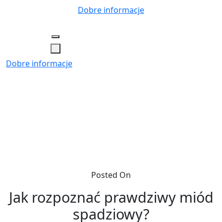
Skip
Dobre informacje
to
content
Dobre informacje
Posted On
Jak rozpoznać prawdziwy miód
spadziowy?