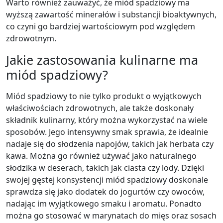
Warto również zauważyć, że miód spadziowy ma
wyższą zawartość minerałów i substancji bioaktywnych,
co czyni go bardziej wartościowym pod względem
zdrowotnym.
Jakie zastosowania kulinarne ma
miód spadziowy?
Miód spadziowy to nie tylko produkt o wyjątkowych
właściwościach zdrowotnych, ale także doskonały
składnik kulinarny, który można wykorzystać na wiele
sposobów. Jego intensywny smak sprawia, że idealnie
nadaje się do słodzenia napojów, takich jak herbata czy
kawa. Można go również używać jako naturalnego
słodzika w deserach, takich jak ciasta czy lody. Dzięki
swojej gęstej konsystencji miód spadziowy doskonale
sprawdza się jako dodatek do jogurtów czy owoców,
nadając im wyjątkowego smaku i aromatu. Ponadto
można go stosować w marynatach do mięs oraz sosach