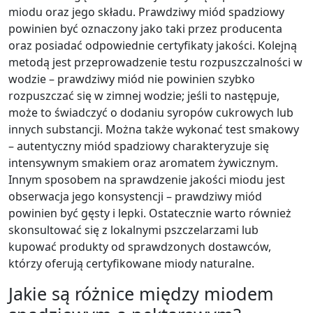
miodu oraz jego składu. Prawdziwy miód spadziowy
powinien być oznaczony jako taki przez producenta
oraz posiadać odpowiednie certyfikaty jakości. Kolejną
metodą jest przeprowadzenie testu rozpuszczalności w
wodzie – prawdziwy miód nie powinien szybko
rozpuszczać się w zimnej wodzie; jeśli to następuje,
może to świadczyć o dodaniu syropów cukrowych lub
innych substancji. Można także wykonać test smakowy
– autentyczny miód spadziowy charakteryzuje się
intensywnym smakiem oraz aromatem żywicznym.
Innym sposobem na sprawdzenie jakości miodu jest
obserwacja jego konsystencji – prawdziwy miód
powinien być gęsty i lepki. Ostatecznie warto również
skonsultować się z lokalnymi pszczelarzami lub
kupować produkty od sprawdzonych dostawców,
którzy oferują certyfikowane miody naturalne.
Jakie są różnice między miodem