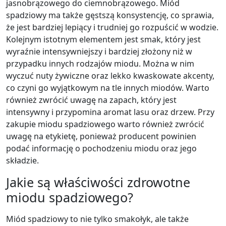
jasnobrązowego do ciemnobrązowego. Miód
spadziowy ma także gęstszą konsystencję, co sprawia,
że jest bardziej lepiący i trudniej go rozpuścić w wodzie.
Kolejnym istotnym elementem jest smak, który jest
wyraźnie intensywniejszy i bardziej złożony niż w
przypadku innych rodzajów miodu. Można w nim
wyczuć nuty żywiczne oraz lekko kwaskowate akcenty,
co czyni go wyjątkowym na tle innych miodów. Warto
również zwrócić uwagę na zapach, który jest
intensywny i przypomina aromat lasu oraz drzew. Przy
zakupie miodu spadziowego warto również zwrócić
uwagę na etykietę, ponieważ producent powinien
podać informację o pochodzeniu miodu oraz jego
składzie.
Jakie są właściwości zdrowotne
miodu spadziowego?
Miód spadziowy to nie tylko smakołyk, ale także