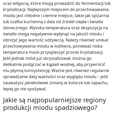
oraz wilgocią, które mogą prowadzić do fermentacji lub
krystalizacji. Najlepszym miejscem do przechowywania
miodu jest chłodne i ciemne miejsce, takie jak spiżarnia
lub szafka kuchenną z dala od źródeł ciepła i światła
słonecznego. Wysoka temperatura oraz ekspozycja na
światło mogą negatywnie wpłynąć na jakość miodu i
obniżyć jego wartość odżywczą. Należy również unikać
przechowywania miodu w lodówce, ponieważ niska
temperatura może przyspieszyć proces krystalizacji.
Jeśli jednak miód już skrystalizował, można go
delikatnie podgrzać w kąpieli wodnej, aby przywrócić
mu płynną konsystencję. Ważne jest również regularne
sprawdzanie daty ważności oraz wyglądu miodu – jeśli
zauważysz jakiekolwiek zmiany w kolorze lub zapachu,
lepiej go nie spożywać.
Jakie są najpopularniejsze regiony
produkcji miodu spadziowego?