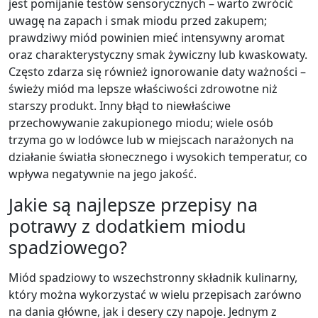
jest pomijanie testów sensorycznych – warto zwrócić
uwagę na zapach i smak miodu przed zakupem;
prawdziwy miód powinien mieć intensywny aromat
oraz charakterystyczny smak żywiczny lub kwaskowaty.
Często zdarza się również ignorowanie daty ważności –
świeży miód ma lepsze właściwości zdrowotne niż
starszy produkt. Inny błąd to niewłaściwe
przechowywanie zakupionego miodu; wiele osób
trzyma go w lodówce lub w miejscach narażonych na
działanie światła słonecznego i wysokich temperatur, co
wpływa negatywnie na jego jakość.
Jakie są najlepsze przepisy na
potrawy z dodatkiem miodu
spadziowego?
Miód spadziowy to wszechstronny składnik kulinarny,
który można wykorzystać w wielu przepisach zarówno
na dania główne, jak i desery czy napoje. Jednym z