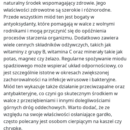
naturalny środek wspomagający zdrowie. Jego
właściwości zdrowotne są szerokie i różnorodne.
Przede wszystkim miód ten jest bogaty w
antyoksydanty, które pomagają w walce z wolnymi
rodnikami i mogą przyczynić się do opóźnienia
procesów starzenia organizmu. Dodatkowo zawiera
wiele cennych składników odżywczych, takich jak
witaminy z grupy B, witamina C oraz minerały takie jak
potas, magnez czy żelazo. Regularne spożywanie miodu
spadziowego może wspierać układ odpornościowy, co
jest szczególnie istotne w okresach zwiększonej
zachorowalności na infekcje wirusowe i bakteryjne.
Miód ten wykazuje także działanie przeciwzapalne oraz
antybakteryjne, co czyni go skutecznym środkiem w
walce z przeziębieniami i innymi dolegliwościami
górnych dróg oddechowych. Warto dodać, że ze
względu na swoje właściwości osłaniające gardło,
często polecany jest osobom cierpiącym na kaszel czy
chrypkę.