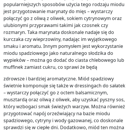
popularniejszych sposobów użycia tego rodzaju miodu
jest przygotowanie marynaty do mięs – wystarczy
połączyć go z oliwą z oliwek, sokiem cytrynowym oraz
ulubionymi przyprawami takimi jak czosnek czy
rozmaryn. Taka marynata doskonale nadaje się do
kurczaka czy wieprzowiny, nadając im wyjątkowego
smaku i aromatu. Innym pomysłem jest wykorzystanie
miodu spadziowego jako naturalnego słodzika do
wypieków – można go dodać do ciasta chlebowego lub
muffinek zamiast cukru, co sprawi że będą
zdrowsze i bardziej aromatyczne. Miód spadziowy
świetnie komponuje się także w dressingach do sałatek
– wystarczy połączyć go z octem balsamicznym,
musztardą oraz oliwą z oliwek, aby uzyskać pyszny sos,
który wzbogaci smak świeżych warzyw. Można również
przygotować napój orzeźwiający na bazie miodu
spadziowego, cytryny i wody gazowanej, co doskonale
sprawdzi się w ciepłe dni. Dodatkowo, miód ten można