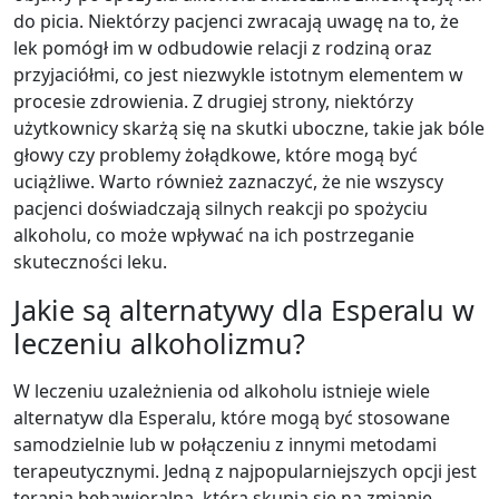
do picia. Niektórzy pacjenci zwracają uwagę na to, że
lek pomógł im w odbudowie relacji z rodziną oraz
przyjaciółmi, co jest niezwykle istotnym elementem w
procesie zdrowienia. Z drugiej strony, niektórzy
użytkownicy skarżą się na skutki uboczne, takie jak bóle
głowy czy problemy żołądkowe, które mogą być
uciążliwe. Warto również zaznaczyć, że nie wszyscy
pacjenci doświadczają silnych reakcji po spożyciu
alkoholu, co może wpływać na ich postrzeganie
skuteczności leku.
Jakie są alternatywy dla Esperalu w
leczeniu alkoholizmu?
W leczeniu uzależnienia od alkoholu istnieje wiele
alternatyw dla Esperalu, które mogą być stosowane
samodzielnie lub w połączeniu z innymi metodami
terapeutycznymi. Jedną z najpopularniejszych opcji jest
terapia behawioralna, która skupia się na zmianie