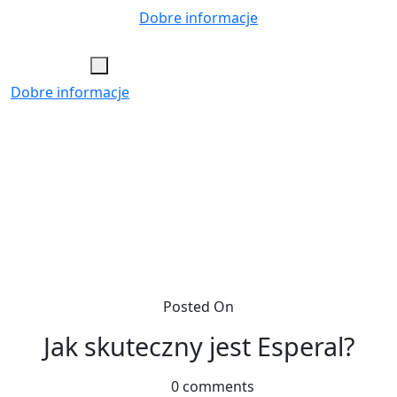
Skip
Dobre informacje
to
content
Dobre informacje
Posted On
Jak skuteczny jest Esperal?
0 comments