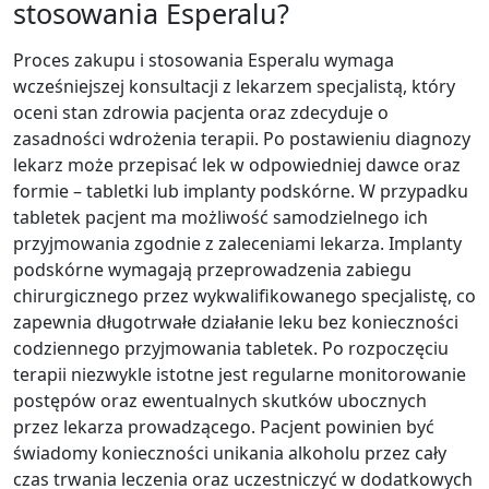
stosowania Esperalu?
Proces zakupu i stosowania Esperalu wymaga
wcześniejszej konsultacji z lekarzem specjalistą, który
oceni stan zdrowia pacjenta oraz zdecyduje o
zasadności wdrożenia terapii. Po postawieniu diagnozy
lekarz może przepisać lek w odpowiedniej dawce oraz
formie – tabletki lub implanty podskórne. W przypadku
tabletek pacjent ma możliwość samodzielnego ich
przyjmowania zgodnie z zaleceniami lekarza. Implanty
podskórne wymagają przeprowadzenia zabiegu
chirurgicznego przez wykwalifikowanego specjalistę, co
zapewnia długotrwałe działanie leku bez konieczności
codziennego przyjmowania tabletek. Po rozpoczęciu
terapii niezwykle istotne jest regularne monitorowanie
postępów oraz ewentualnych skutków ubocznych
przez lekarza prowadzącego. Pacjent powinien być
świadomy konieczności unikania alkoholu przez cały
czas trwania leczenia oraz uczestniczyć w dodatkowych