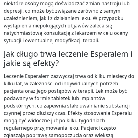
niektóre osoby mogą doświadczać zmian nastroju lub
depresji, co może być związane zarówno z samym
uzależnieniem, jak i z działaniem leku. W przypadku
wystąpienia niepokojących objawów zaleca się
natychmiastową konsultację z lekarzem w celu oceny
sytuacji i ewentualnej modyfikacji terapii.
Jak długo trwa leczenie Esperalem i
jakie są efekty?
Leczenie Esperalem zazwyczaj trwa od kilku miesięcy do
kilku lat, w zależności od indywidualnych potrzeb
pacjenta oraz jego postępów w terapii. Lek może być
podawany w formie tabletek lub implantów
podskórnych, co zapewnia stałe uwalnianie substancji
czynnej przez dłuższy czas. Efekty stosowania Esperalu
mogą być widoczne już po kilku tygodniach
regularnego przyjmowania leku. Pacjenci często
zgłaszają poprawę samopoczucia oraz większą