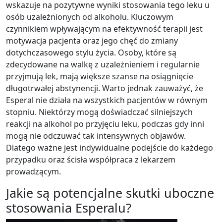
wskazuje na pozytywne wyniki stosowania tego leku u
osób uzależnionych od alkoholu. Kluczowym
czynnikiem wpływającym na efektywność terapii jest
motywacja pacjenta oraz jego chęć do zmiany
dotychczasowego stylu życia. Osoby, które są
zdecydowane na walkę z uzależnieniem i regularnie
przyjmują lek, mają większe szanse na osiągnięcie
długotrwałej abstynencji. Warto jednak zauważyć, że
Esperal nie działa na wszystkich pacjentów w równym
stopniu. Niektórzy mogą doświadczać silniejszych
reakcji na alkohol po przyjęciu leku, podczas gdy inni
mogą nie odczuwać tak intensywnych objawów.
Dlatego ważne jest indywidualne podejście do każdego
przypadku oraz ścisła współpraca z lekarzem
prowadzącym.
Jakie są potencjalne skutki uboczne
stosowania Esperalu?