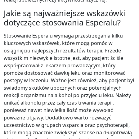
Jakie są najważniejsze wskazówki
dotyczące stosowania Esperalu?
Stosowanie Esperalu wymaga przestrzegania kilku
kluczowych wskazówek, które mogą pomóc w
osiągnięciu najlepszych rezultatów terapii. Przede
wszystkim niezwykle istotne jest, aby pacjent ściśle
współpracował z lekarzem prowadzącym, który
pomoże dostosować dawkę leku oraz monitorować
postępy w leczeniu. Ważne jest również, aby pacjent był
świadomy skutków ubocznych oraz potencjalnych
reakcji organizmu na alkohol po przyjęciu leku. Należy
unikać alkoholu przez cały czas trwania terapii,
ponieważ nawet niewielka ilość może wywołać
poważne objawy. Dodatkowo warto rozważyć
uczestnictwo w grupach wsparcia oraz psychoterapii,
które mogą znacznie zwiększyć szanse na długotrwałą