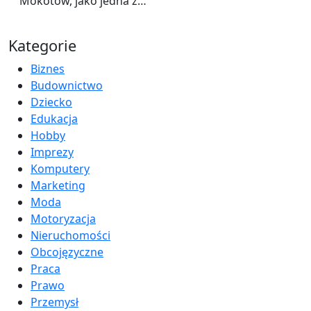
Mokotów, jako jedna z…
Kategorie
Biznes
Budownictwo
Dziecko
Edukacja
Hobby
Imprezy
Komputery
Marketing
Moda
Motoryzacja
Nieruchomości
Obcojęzyczne
Praca
Prawo
Przemysł