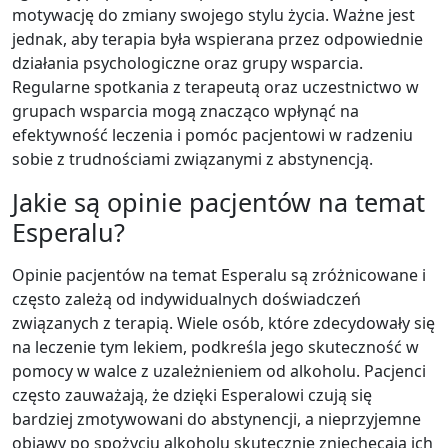
motywację do zmiany swojego stylu życia. Ważne jest
jednak, aby terapia była wspierana przez odpowiednie
działania psychologiczne oraz grupy wsparcia.
Regularne spotkania z terapeutą oraz uczestnictwo w
grupach wsparcia mogą znacząco wpłynąć na
efektywność leczenia i pomóc pacjentowi w radzeniu
sobie z trudnościami związanymi z abstynencją.
Jakie są opinie pacjentów na temat
Esperalu?
Opinie pacjentów na temat Esperalu są zróżnicowane i
często zależą od indywidualnych doświadczeń
związanych z terapią. Wiele osób, które zdecydowały się
na leczenie tym lekiem, podkreśla jego skuteczność w
pomocy w walce z uzależnieniem od alkoholu. Pacjenci
często zauważają, że dzięki Esperalowi czują się
bardziej zmotywowani do abstynencji, a nieprzyjemne
objawy po spożyciu alkoholu skutecznie zniechęcają ich