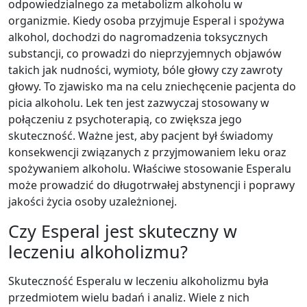
odpowiedzialnego za metabolizm alkoholu w
organizmie. Kiedy osoba przyjmuje Esperal i spożywa
alkohol, dochodzi do nagromadzenia toksycznych
substancji, co prowadzi do nieprzyjemnych objawów
takich jak nudności, wymioty, bóle głowy czy zawroty
głowy. To zjawisko ma na celu zniechęcenie pacjenta do
picia alkoholu. Lek ten jest zazwyczaj stosowany w
połączeniu z psychoterapią, co zwiększa jego
skuteczność. Ważne jest, aby pacjent był świadomy
konsekwencji związanych z przyjmowaniem leku oraz
spożywaniem alkoholu. Właściwe stosowanie Esperalu
może prowadzić do długotrwałej abstynencji i poprawy
jakości życia osoby uzależnionej.
Czy Esperal jest skuteczny w
leczeniu alkoholizmu?
Skuteczność Esperalu w leczeniu alkoholizmu była
przedmiotem wielu badań i analiz. Wiele z nich