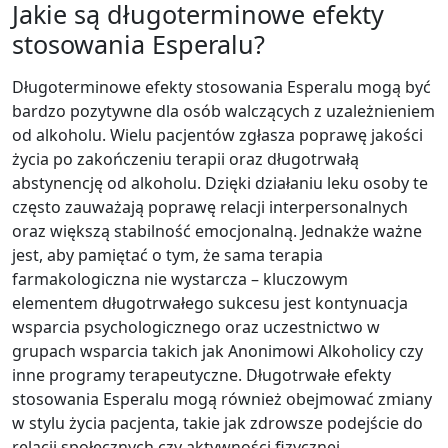
Jakie są długoterminowe efekty
stosowania Esperalu?
Długoterminowe efekty stosowania Esperalu mogą być
bardzo pozytywne dla osób walczących z uzależnieniem
od alkoholu. Wielu pacjentów zgłasza poprawę jakości
życia po zakończeniu terapii oraz długotrwałą
abstynencję od alkoholu. Dzięki działaniu leku osoby te
często zauważają poprawę relacji interpersonalnych
oraz większą stabilność emocjonalną. Jednakże ważne
jest, aby pamiętać o tym, że sama terapia
farmakologiczna nie wystarcza – kluczowym
elementem długotrwałego sukcesu jest kontynuacja
wsparcia psychologicznego oraz uczestnictwo w
grupach wsparcia takich jak Anonimowi Alkoholicy czy
inne programy terapeutyczne. Długotrwałe efekty
stosowania Esperalu mogą również obejmować zmiany
w stylu życia pacjenta, takie jak zdrowsze podejście do
relacji społecznych czy aktywności fizycznej.