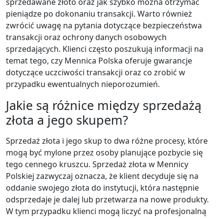
sprzedawane złoto oraz jak szybko można otrzymać
pieniądze po dokonaniu transakcji. Warto również
zwrócić uwagę na pytania dotyczące bezpieczeństwa
transakcji oraz ochrony danych osobowych
sprzedających. Klienci często poszukują informacji na
temat tego, czy Mennica Polska oferuje gwarancje
dotyczące uczciwości transakcji oraz co zrobić w
przypadku ewentualnych nieporozumień.
Jakie są różnice między sprzedażą
złota a jego skupem?
Sprzedaż złota i jego skup to dwa różne procesy, które
mogą być mylone przez osoby planujące pozbycie się
tego cennego kruszcu. Sprzedaż złota w Mennicy
Polskiej zazwyczaj oznacza, że klient decyduje się na
oddanie swojego złota do instytucji, która następnie
odsprzedaje je dalej lub przetwarza na nowe produkty.
W tym przypadku klienci mogą liczyć na profesjonalną