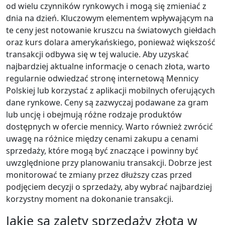
od wielu czynników rynkowych i mogą się zmieniać z
dnia na dzień. Kluczowym elementem wpływającym na
te ceny jest notowanie kruszcu na światowych giełdach
oraz kurs dolara amerykańskiego, ponieważ większość
transakcji odbywa się w tej walucie. Aby uzyskać
najbardziej aktualne informacje o cenach złota, warto
regularnie odwiedzać stronę internetową Mennicy
Polskiej lub korzystać z aplikacji mobilnych oferujących
dane rynkowe. Ceny są zazwyczaj podawane za gram
lub uncję i obejmują różne rodzaje produktów
dostępnych w ofercie mennicy. Warto również zwrócić
uwagę na różnice między cenami zakupu a cenami
sprzedaży, które mogą być znaczące i powinny być
uwzględnione przy planowaniu transakcji. Dobrze jest
monitorować te zmiany przez dłuższy czas przed
podjęciem decyzji o sprzedaży, aby wybrać najbardziej
korzystny moment na dokonanie transakcji.
Jakie są zalety sprzedaży złota w