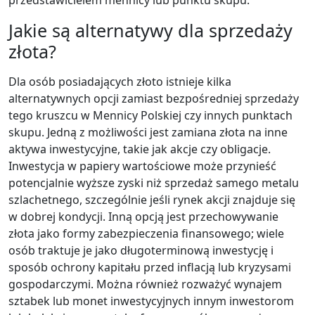
przedstawicielem mennicy lub punktu skupu.
Jakie są alternatywy dla sprzedaży
złota?
Dla osób posiadających złoto istnieje kilka
alternatywnych opcji zamiast bezpośredniej sprzedaży
tego kruszcu w Mennicy Polskiej czy innych punktach
skupu. Jedną z możliwości jest zamiana złota na inne
aktywa inwestycyjne, takie jak akcje czy obligacje.
Inwestycja w papiery wartościowe może przynieść
potencjalnie wyższe zyski niż sprzedaż samego metalu
szlachetnego, szczególnie jeśli rynek akcji znajduje się
w dobrej kondycji. Inną opcją jest przechowywanie
złota jako formy zabezpieczenia finansowego; wiele
osób traktuje je jako długoterminową inwestycję i
sposób ochrony kapitału przed inflacją lub kryzysami
gospodarczymi. Można również rozważyć wynajem
sztabek lub monet inwestycyjnych innym inwestorom