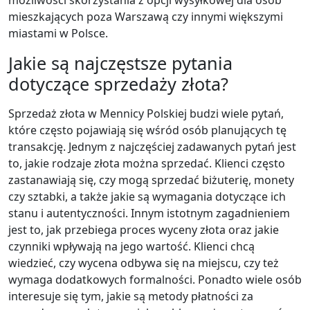
możliwości skorzystania z opcji wysyłkowej dla osób
mieszkających poza Warszawą czy innymi większymi
miastami w Polsce.
Jakie są najczęstsze pytania
dotyczące sprzedaży złota?
Sprzedaż złota w Mennicy Polskiej budzi wiele pytań,
które często pojawiają się wśród osób planujących tę
transakcję. Jednym z najczęściej zadawanych pytań jest
to, jakie rodzaje złota można sprzedać. Klienci często
zastanawiają się, czy mogą sprzedać biżuterię, monety
czy sztabki, a także jakie są wymagania dotyczące ich
stanu i autentyczności. Innym istotnym zagadnieniem
jest to, jak przebiega proces wyceny złota oraz jakie
czynniki wpływają na jego wartość. Klienci chcą
wiedzieć, czy wycena odbywa się na miejscu, czy też
wymaga dodatkowych formalności. Ponadto wiele osób
interesuje się tym, jakie są metody płatności za