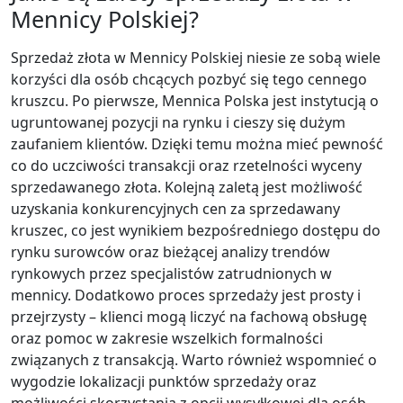
Mennicy Polskiej?
Sprzedaż złota w Mennicy Polskiej niesie ze sobą wiele
korzyści dla osób chcących pozbyć się tego cennego
kruszcu. Po pierwsze, Mennica Polska jest instytucją o
ugruntowanej pozycji na rynku i cieszy się dużym
zaufaniem klientów. Dzięki temu można mieć pewność
co do uczciwości transakcji oraz rzetelności wyceny
sprzedawanego złota. Kolejną zaletą jest możliwość
uzyskania konkurencyjnych cen za sprzedawany
kruszec, co jest wynikiem bezpośredniego dostępu do
rynku surowców oraz bieżącej analizy trendów
rynkowych przez specjalistów zatrudnionych w
mennicy. Dodatkowo proces sprzedaży jest prosty i
przejrzysty – klienci mogą liczyć na fachową obsługę
oraz pomoc w zakresie wszelkich formalności
związanych z transakcją. Warto również wspomnieć o
wygodzie lokalizacji punktów sprzedaży oraz