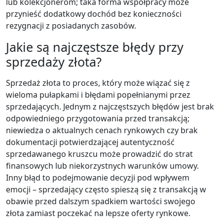
lub kolekcjonerom; taka forma współpracy może
przynieść dodatkowy dochód bez konieczności
rezygnacji z posiadanych zasobów.
Jakie są najczęstsze błędy przy
sprzedaży złota?
Sprzedaż złota to proces, który może wiązać się z
wieloma pułapkami i błędami popełnianymi przez
sprzedających. Jednym z najczęstszych błędów jest brak
odpowiedniego przygotowania przed transakcją;
niewiedza o aktualnych cenach rynkowych czy brak
dokumentacji potwierdzającej autentyczność
sprzedawanego kruszcu może prowadzić do strat
finansowych lub niekorzystnych warunków umowy.
Inny błąd to podejmowanie decyzji pod wpływem
emocji – sprzedający często spieszą się z transakcją w
obawie przed dalszym spadkiem wartości swojego
złota zamiast poczekać na lepsze oferty rynkowe.