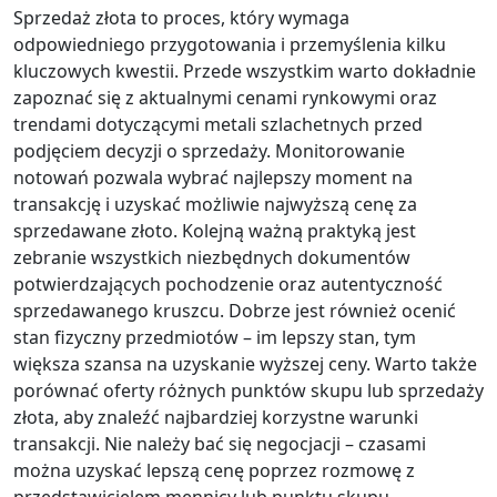
Sprzedaż złota to proces, który wymaga
odpowiedniego przygotowania i przemyślenia kilku
kluczowych kwestii. Przede wszystkim warto dokładnie
zapoznać się z aktualnymi cenami rynkowymi oraz
trendami dotyczącymi metali szlachetnych przed
podjęciem decyzji o sprzedaży. Monitorowanie
notowań pozwala wybrać najlepszy moment na
transakcję i uzyskać możliwie najwyższą cenę za
sprzedawane złoto. Kolejną ważną praktyką jest
zebranie wszystkich niezbędnych dokumentów
potwierdzających pochodzenie oraz autentyczność
sprzedawanego kruszcu. Dobrze jest również ocenić
stan fizyczny przedmiotów – im lepszy stan, tym
większa szansa na uzyskanie wyższej ceny. Warto także
porównać oferty różnych punktów skupu lub sprzedaży
złota, aby znaleźć najbardziej korzystne warunki
transakcji. Nie należy bać się negocjacji – czasami
można uzyskać lepszą cenę poprzez rozmowę z