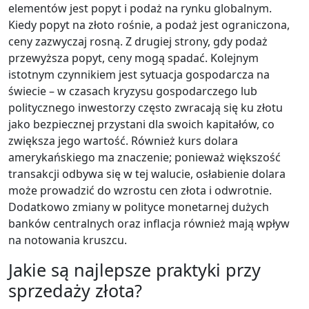
elementów jest popyt i podaż na rynku globalnym.
Kiedy popyt na złoto rośnie, a podaż jest ograniczona,
ceny zazwyczaj rosną. Z drugiej strony, gdy podaż
przewyższa popyt, ceny mogą spadać. Kolejnym
istotnym czynnikiem jest sytuacja gospodarcza na
świecie – w czasach kryzysu gospodarczego lub
politycznego inwestorzy często zwracają się ku złotu
jako bezpiecznej przystani dla swoich kapitałów, co
zwiększa jego wartość. Również kurs dolara
amerykańskiego ma znaczenie; ponieważ większość
transakcji odbywa się w tej walucie, osłabienie dolara
może prowadzić do wzrostu cen złota i odwrotnie.
Dodatkowo zmiany w polityce monetarnej dużych
banków centralnych oraz inflacja również mają wpływ
na notowania kruszcu.
Jakie są najlepsze praktyki przy
sprzedaży złota?