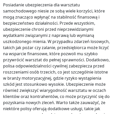
Posiadanie ubezpieczenia dla warsztatu
samochodowego niesie ze sobą wiele korzyści, które
mogą znacząco wpłynąć na stabilność finansową i
bezpieczeństwo działalności. Przede wszystkim,
ubezpieczenie chroni przed nieprzewidzianymi
wydatkami związanymi z naprawą lub wymianą
uszkodzonego mienia. W przypadku zdarzeń losowych,
takich jak pożar czy zalanie, przedsiębiorca może liczyć
na wsparcie finansowe, które pozwoli mu szybko
przywrócić warsztat do pełnej sprawności. Dodatkowo,
polisa odpowiedzialności cywilnej zabezpiecza przed
roszczeniami osób trzecich, co jest szczególnie istotne
w branży motoryzacyjnej, gdzie ryzyko wystąpienia
szkód jest stosunkowo wysokie. Ubezpieczenie może
również zwiększyć wiarygodność warsztatu w oczach
klientów oraz kontrahentów, co może przyczynić się do
pozyskania nowych zleceń. Warto także zauważyć, że
niektóre polisy oferują dodatkowe usługi, takie jak