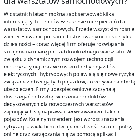
dla warsztatów samochodowych?
W ostatnich latach można zaobserwować kilka
interesujących trendów w zakresie ubezpieczeń dla
warsztatów samochodowych. Przede wszystkim rośnie
zainteresowanie polisami dostosowanymi do specyfiki
działalności – coraz więcej firm oferuje rozwiązania
skrojone na miarę potrzeb konkretnego warsztatu. W
związku z dynamicznym rozwojem technologii
motoryzacyjnej oraz wzrostem liczby pojazdów
elektrycznych i hybrydowych pojawiają się nowe ryzyka
związane z obsługą tych pojazdów, co wpływa na ofertę
ubezpieczeń. Firmy ubezpieczeniowe zaczynają
dostrzegać potrzebę tworzenia produktów
dedykowanych dla nowoczesnych warsztatów
zajmujących się naprawą i serwisowaniem takich
pojazdów. Kolejnym trendem jest wzrost znaczenia
cyfryzacji – wiele firm oferuje możliwość zakupu polisy
online oraz zarządzania nią za pomocą aplikacji