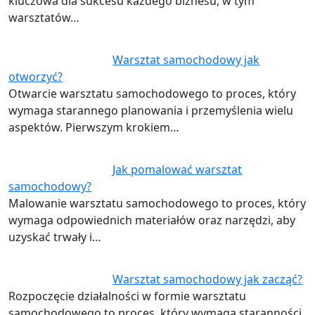
kluczowa dla sukcesu każdego biznesu, w tym
warsztatów…
Warsztat samochodowy jak
otworzyć?
Otwarcie warsztatu samochodowego to proces, który
wymaga starannego planowania i przemyślenia wielu
aspektów. Pierwszym krokiem…
Jak pomalować warsztat
samochodowy?
Malowanie warsztatu samochodowego to proces, który
wymaga odpowiednich materiałów oraz narzędzi, aby
uzyskać trwały i…
Warsztat samochodowy jak zacząć?
Rozpoczęcie działalności w formie warsztatu
samochodowego to proces, który wymaga staranności