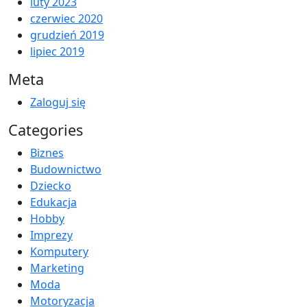
luty 2023
czerwiec 2020
grudzień 2019
lipiec 2019
Meta
Zaloguj się
Categories
Biznes
Budownictwo
Dziecko
Edukacja
Hobby
Imprezy
Komputery
Marketing
Moda
Motoryzacja