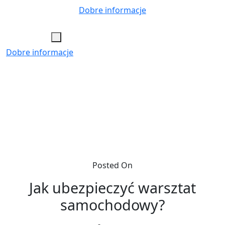
Skip
Dobre informacje
to
content
Dobre informacje
Posted On
Jak ubezpieczyć warsztat
samochodowy?