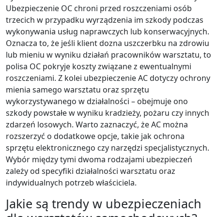
Ubezpieczenie OC chroni przed roszczeniami osób
trzecich w przypadku wyrządzenia im szkody podczas
wykonywania usług naprawczych lub konserwacyjnych.
Oznacza to, że jeśli klient dozna uszczerbku na zdrowiu
lub mieniu w wyniku działań pracowników warsztatu, to
polisa OC pokryje koszty związane z ewentualnymi
roszczeniami. Z kolei ubezpieczenie AC dotyczy ochrony
mienia samego warsztatu oraz sprzętu
wykorzystywanego w działalności – obejmuje ono
szkody powstałe w wyniku kradzieży, pożaru czy innych
zdarzeń losowych. Warto zaznaczyć, że AC można
rozszerzyć o dodatkowe opcje, takie jak ochrona
sprzętu elektronicznego czy narzędzi specjalistycznych.
Wybór między tymi dwoma rodzajami ubezpieczeń
zależy od specyfiki działalności warsztatu oraz
indywidualnych potrzeb właściciela.
Jakie są trendy w ubezpieczeniach