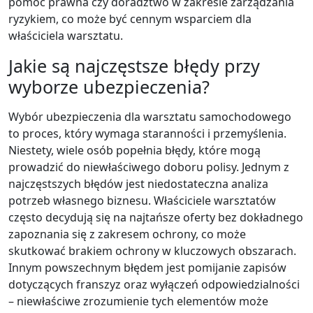
pomoc prawna czy doradztwo w zakresie zarządzania
ryzykiem, co może być cennym wsparciem dla
właściciela warsztatu.
Jakie są najczęstsze błędy przy
wyborze ubezpieczenia?
Wybór ubezpieczenia dla warsztatu samochodowego
to proces, który wymaga staranności i przemyślenia.
Niestety, wiele osób popełnia błędy, które mogą
prowadzić do niewłaściwego doboru polisy. Jednym z
najczęstszych błędów jest niedostateczna analiza
potrzeb własnego biznesu. Właściciele warsztatów
często decydują się na najtańsze oferty bez dokładnego
zapoznania się z zakresem ochrony, co może
skutkować brakiem ochrony w kluczowych obszarach.
Innym powszechnym błędem jest pomijanie zapisów
dotyczących franszyz oraz wyłączeń odpowiedzialności
– niewłaściwe zrozumienie tych elementów może