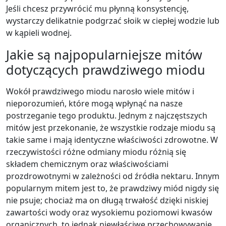
Jeśli chcesz przywrócić mu płynną konsystencję,
wystarczy delikatnie podgrzać słoik w ciepłej wodzie lub
w kąpieli wodnej.
Jakie są najpopularniejsze mitów
dotyczących prawdziwego miodu
Wokół prawdziwego miodu narosło wiele mitów i
nieporozumień, które mogą wpłynąć na nasze
postrzeganie tego produktu. Jednym z najczęstszych
mitów jest przekonanie, że wszystkie rodzaje miodu są
takie same i mają identyczne właściwości zdrowotne. W
rzeczywistości różne odmiany miodu różnią się
składem chemicznym oraz właściwościami
prozdrowotnymi w zależności od źródła nektaru. Innym
popularnym mitem jest to, że prawdziwy miód nigdy się
nie psuje; chociaż ma on długą trwałość dzięki niskiej
zawartości wody oraz wysokiemu poziomowi kwasów
organicznych, to jednak niewłaściwe przechowywanie