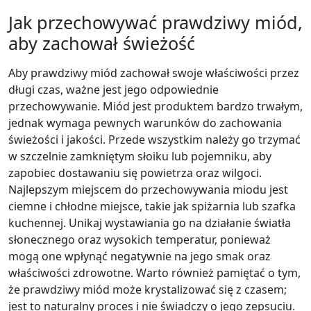
Jak przechowywać prawdziwy miód,
aby zachował świeżość
Aby prawdziwy miód zachował swoje właściwości przez
długi czas, ważne jest jego odpowiednie
przechowywanie. Miód jest produktem bardzo trwałym,
jednak wymaga pewnych warunków do zachowania
świeżości i jakości. Przede wszystkim należy go trzymać
w szczelnie zamkniętym słoiku lub pojemniku, aby
zapobiec dostawaniu się powietrza oraz wilgoci.
Najlepszym miejscem do przechowywania miodu jest
ciemne i chłodne miejsce, takie jak spiżarnia lub szafka
kuchennej. Unikaj wystawiania go na działanie światła
słonecznego oraz wysokich temperatur, ponieważ
mogą one wpłynąć negatywnie na jego smak oraz
właściwości zdrowotne. Warto również pamiętać o tym,
że prawdziwy miód może krystalizować się z czasem;
jest to naturalny proces i nie świadczy o jego zepsuciu.