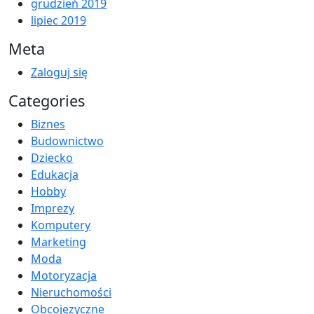
grudzień 2019
lipiec 2019
Meta
Zaloguj się
Categories
Biznes
Budownictwo
Dziecko
Edukacja
Hobby
Imprezy
Komputery
Marketing
Moda
Motoryzacja
Nieruchomości
Obcojęzyczne