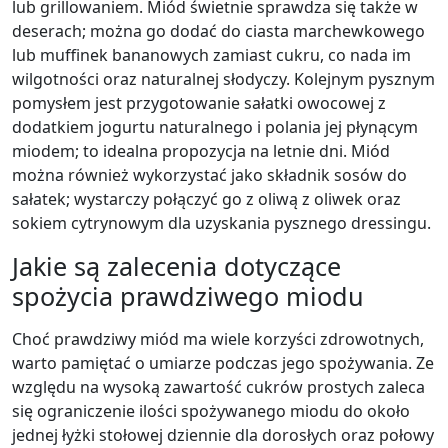
lub grillowaniem. Miód świetnie sprawdza się także w
deserach; można go dodać do ciasta marchewkowego
lub muffinek bananowych zamiast cukru, co nada im
wilgotności oraz naturalnej słodyczy. Kolejnym pysznym
pomysłem jest przygotowanie sałatki owocowej z
dodatkiem jogurtu naturalnego i polania jej płynącym
miodem; to idealna propozycja na letnie dni. Miód
można również wykorzystać jako składnik sosów do
sałatek; wystarczy połączyć go z oliwą z oliwek oraz
sokiem cytrynowym dla uzyskania pysznego dressingu.
Jakie są zalecenia dotyczące
spożycia prawdziwego miodu
Choć prawdziwy miód ma wiele korzyści zdrowotnych,
warto pamiętać o umiarze podczas jego spożywania. Ze
względu na wysoką zawartość cukrów prostych zaleca
się ograniczenie ilości spożywanego miodu do około
jednej łyżki stołowej dziennie dla dorosłych oraz połowy