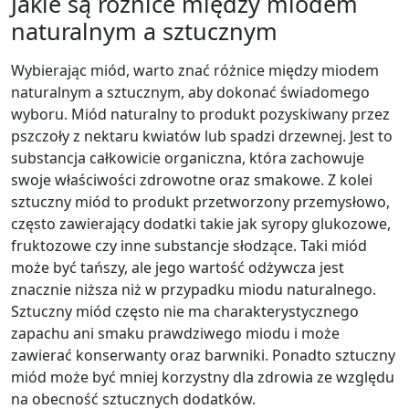
Jakie są różnice między miodem
naturalnym a sztucznym
Wybierając miód, warto znać różnice między miodem
naturalnym a sztucznym, aby dokonać świadomego
wyboru. Miód naturalny to produkt pozyskiwany przez
pszczoły z nektaru kwiatów lub spadzi drzewnej. Jest to
substancja całkowicie organiczna, która zachowuje
swoje właściwości zdrowotne oraz smakowe. Z kolei
sztuczny miód to produkt przetworzony przemysłowo,
często zawierający dodatki takie jak syropy glukozowe,
fruktozowe czy inne substancje słodzące. Taki miód
może być tańszy, ale jego wartość odżywcza jest
znacznie niższa niż w przypadku miodu naturalnego.
Sztuczny miód często nie ma charakterystycznego
zapachu ani smaku prawdziwego miodu i może
zawierać konserwanty oraz barwniki. Ponadto sztuczny
miód może być mniej korzystny dla zdrowia ze względu
na obecność sztucznych dodatków.