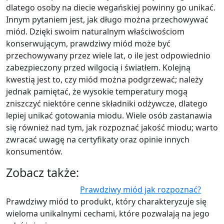
dlatego osoby na diecie wegańskiej powinny go unikać.
Innym pytaniem jest, jak długo można przechowywać
miód. Dzięki swoim naturalnym właściwościom
konserwującym, prawdziwy miód może być
przechowywany przez wiele lat, o ile jest odpowiednio
zabezpieczony przed wilgocią i światłem. Kolejną
kwestią jest to, czy miód można podgrzewać; należy
jednak pamiętać, że wysokie temperatury mogą
zniszczyć niektóre cenne składniki odżywcze, dlatego
lepiej unikać gotowania miodu. Wiele osób zastanawia
się również nad tym, jak rozpoznać jakość miodu; warto
zwracać uwagę na certyfikaty oraz opinie innych
konsumentów.
Zobacz także:
Prawdziwy miód jak rozpoznać?
Prawdziwy miód to produkt, który charakteryzuje się
wieloma unikalnymi cechami, które pozwalają na jego