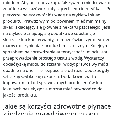
miodem. Aby uniknąć zakupu fałszywego miodu, warto
znać kilka wskazówek dotyczących jego identyfikacji. Po
pierwsze, należy zwrócić uwagę na etykiety i skład
produktu. Prawdziwy miód powinien mieć minimalny
skład, składający się głównie z nektaru pszczelego. Jeśli
na etykiecie znajdują się dodatkowe substancje
słodzące lub konserwanty, to może świadczyć o tym, że
mamy do czynienia z produktem sztucznym. Kolejnym
sposobem na sprawdzenie autentyczności miodu jest
przeprowadzenie prostego testu z wodą. Wystarczy
dodać łyżkę miodu do szklanki wody; prawdziwy miód
opadnie na dno i nie rozpuści się od razu, podczas gdy
sztuczny szybko się rozpuści. Dodatkowo warto
kupować miód od sprawdzonych producentów lub
lokalnych pasiek, gdzie można mieć pewność co do
jakości produktu.
Jakie są korzyści zdrowotne płynące
z jedzenia prawdziwego miodu