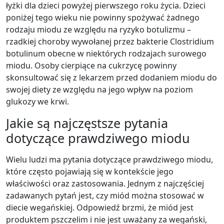
łyżki dla dzieci powyżej pierwszego roku życia. Dzieci
poniżej tego wieku nie powinny spożywać żadnego
rodzaju miodu ze względu na ryzyko botulizmu –
rzadkiej choroby wywołanej przez bakterie Clostridium
botulinum obecne w niektórych rodzajach surowego
miodu. Osoby cierpiące na cukrzycę powinny
skonsultować się z lekarzem przed dodaniem miodu do
swojej diety ze względu na jego wpływ na poziom
glukozy we krwi.
Jakie są najczęstsze pytania
dotyczące prawdziwego miodu
Wielu ludzi ma pytania dotyczące prawdziwego miodu,
które często pojawiają się w kontekście jego
właściwości oraz zastosowania. Jednym z najczęściej
zadawanych pytań jest, czy miód można stosować w
diecie wegańskiej. Odpowiedź brzmi, że miód jest
produktem pszczelim i nie jest uważany za wegański,