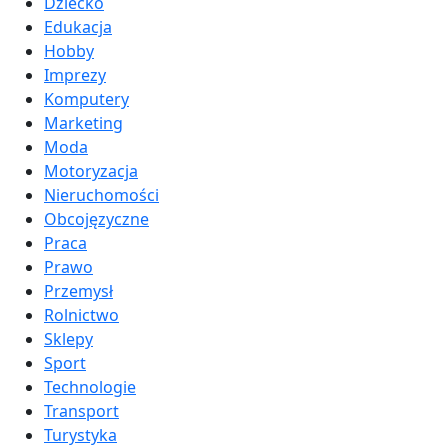
Dziecko
Edukacja
Hobby
Imprezy
Komputery
Marketing
Moda
Motoryzacja
Nieruchomości
Obcojęzyczne
Praca
Prawo
Przemysł
Rolnictwo
Sklepy
Sport
Technologie
Transport
Turystyka