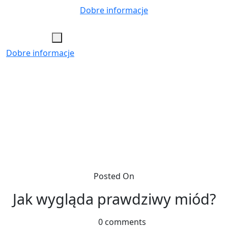
Skip
Dobre informacje
to
content
Dobre informacje
Posted On
Jak wygląda prawdziwy miód?
0 comments