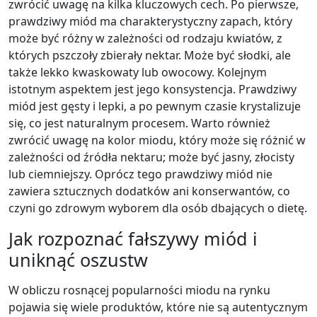
zwrócić uwagę na kilka kluczowych cech. Po pierwsze,
prawdziwy miód ma charakterystyczny zapach, który
może być różny w zależności od rodzaju kwiatów, z
których pszczoły zbierały nektar. Może być słodki, ale
także lekko kwaskowaty lub owocowy. Kolejnym
istotnym aspektem jest jego konsystencja. Prawdziwy
miód jest gęsty i lepki, a po pewnym czasie krystalizuje
się, co jest naturalnym procesem. Warto również
zwrócić uwagę na kolor miodu, który może się różnić w
zależności od źródła nektaru; może być jasny, złocisty
lub ciemniejszy. Oprócz tego prawdziwy miód nie
zawiera sztucznych dodatków ani konserwantów, co
czyni go zdrowym wyborem dla osób dbających o dietę.
Jak rozpoznać fałszywy miód i
uniknąć oszustw
W obliczu rosnącej popularności miodu na rynku
pojawia się wiele produktów, które nie są autentycznym