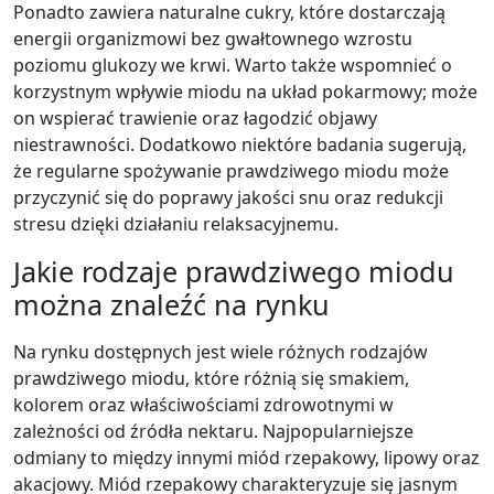
Ponadto zawiera naturalne cukry, które dostarczają
energii organizmowi bez gwałtownego wzrostu
poziomu glukozy we krwi. Warto także wspomnieć o
korzystnym wpływie miodu na układ pokarmowy; może
on wspierać trawienie oraz łagodzić objawy
niestrawności. Dodatkowo niektóre badania sugerują,
że regularne spożywanie prawdziwego miodu może
przyczynić się do poprawy jakości snu oraz redukcji
stresu dzięki działaniu relaksacyjnemu.
Jakie rodzaje prawdziwego miodu
można znaleźć na rynku
Na rynku dostępnych jest wiele różnych rodzajów
prawdziwego miodu, które różnią się smakiem,
kolorem oraz właściwościami zdrowotnymi w
zależności od źródła nektaru. Najpopularniejsze
odmiany to między innymi miód rzepakowy, lipowy oraz
akacjowy. Miód rzepakowy charakteryzuje się jasnym