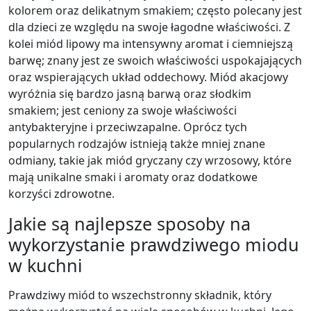
kolorem oraz delikatnym smakiem; często polecany jest
dla dzieci ze względu na swoje łagodne właściwości. Z
kolei miód lipowy ma intensywny aromat i ciemniejszą
barwę; znany jest ze swoich właściwości uspokajających
oraz wspierających układ oddechowy. Miód akacjowy
wyróżnia się bardzo jasną barwą oraz słodkim
smakiem; jest ceniony za swoje właściwości
antybakteryjne i przeciwzapalne. Oprócz tych
popularnych rodzajów istnieją także mniej znane
odmiany, takie jak miód gryczany czy wrzosowy, które
mają unikalne smaki i aromaty oraz dodatkowe
korzyści zdrowotne.
Jakie są najlepsze sposoby na
wykorzystanie prawdziwego miodu
w kuchni
Prawdziwy miód to wszechstronny składnik, który