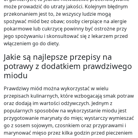
może prowadzić do utraty jakości. Kolejnym błędnym
przekonaniem jest to, że wszyscy ludzie mogą
spożywać miód bez obaw; osoby cierpiące na alergie
pokarmowe lub cukrzycę powinny być ostrożne przy
jego spożywaniu i skonsultować się z lekarzem przed
włączeniem go do diety.
Jakie są najlepsze przepisy na
potrawy z dodatkiem prawdziwego
miodu
Prawdziwy miód można wykorzystać w wielu
przepisach kulinarnych, które wzbogacają smak potraw
oraz dodają im wartości odżywczych. Jednym z
popularnych sposobów na wykorzystanie miodu jest
przygotowanie marynaty do mięs; wystarczy wymieszać
go z sosem sojowym, czosnkiem oraz przyprawami i
marynować mięso przez kilka godzin przed pieczeniem