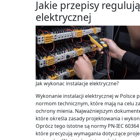
Jakie przepisy reguluj
elektrycznej
Jak wykonac instalacje elektryczne?
Wykonanie instalacji elektrycznej w Polsc
normom technicznym, które mają na celu z
ochrony mienia. Najważniejszym dokumente
które określa zasady projektowania i wykon
Oprócz tego istotne są normy PN-IEC 60364 d
które precyzują wymagania dotyczące projek