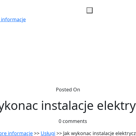
 informacje
Posted On
ykonac instalacje elektr
0 comments
re informacje
>>
Usługi
>> Jak wykonac instalacje elektryc