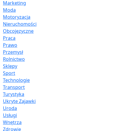
Marketing
Moda
Motoryzacja
Nieruchomości
Obcojęzyczne
Praca
Prawo
Przemysł
Rolnictwo
Sklepy
Sport
Technologie
Transport
Turystyka
Ukryte Zajawki
Uroda
Usługi
Wnętrza
Zdrowie