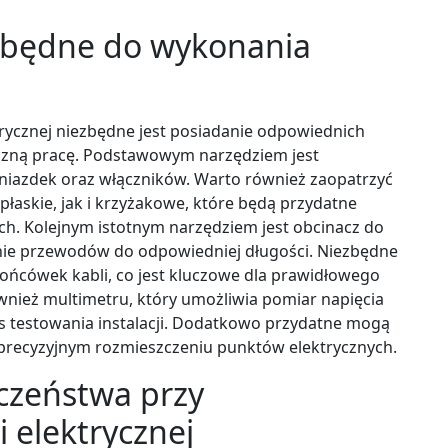
ezbędne do wykonania
rycznej niezbędne jest posiadanie odpowiednich
eczną pracę. Podstawowym narzędziem jest
gniazdek oraz włączników. Warto również zaopatrzyć
łaskie, jak i krzyżakowe, które będą przydatne
h. Kolejnym istotnym narzędziem jest obcinacz do
nanie przewodów do odpowiedniej długości. Niezbędne
 końcówek kabli, co jest kluczowe dla prawidłowego
wnież multimetru, który umożliwia pomiar napięcia
as testowania instalacji. Dodatkowo przydatne mogą
precyzyjnym rozmieszczeniu punktów elektrycznych.
eczeństwa przy
 elektrycznej