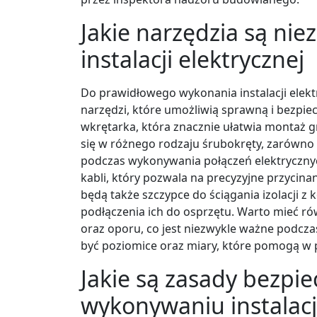
Jakie narzędzia są ni
instalacji elektrycznej
Do prawidłowego wykonania instalacji elekt
narzędzi, które umożliwią sprawną i bezpi
wkrętarka, która znacznie ułatwia montaż 
się w różnego rodzaju śrubokręty, zarówno p
podczas wykonywania połączeń elektrycznyc
kabli, który pozwala na precyzyjne przyci
będą także szczypce do ściągania izolacji z
podłączenia ich do osprzętu. Warto mieć ró
oraz oporu, co jest niezwykle ważne podcz
być poziomice oraz miary, które pomogą w 
Jakie są zasady bezpi
wykonywaniu instalacji