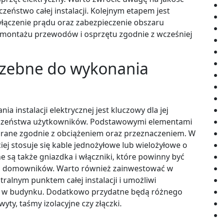
eństwo całej instalacji. Kolejnym etapem jest
yłączenie prądu oraz zabezpieczenie obszaru
 montażu przewodów i osprzętu zgodnie z wcześniej
trzebne do wykonania
instalacji elektrycznej jest kluczowy dla jej
eczeństwa użytkowników. Podstawowymi elementami
obrane zgodnie z obciążeniem oraz przeznaczeniem. W
iej stosuje się kable jednożyłowe lub wielożyłowe o
e są także gniazdka i włączniki, które powinny być
eb domowników. Warto również zainwestować w
ntralnym punktem całej instalacji i umożliwi
ną w budynku. Dodatkowo przydatne będą różnego
ty, taśmy izolacyjne czy złączki.