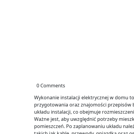
0 Comments
Wykonanie instalacji elektrycznej w domu 
przygotowania oraz znajomości przepisów 
układu instalacji, co obejmuje rozmieszczen
Ważne jest, aby uwzględnić potrzeby mies
pomieszczeń. Po zaplanowaniu układu należ
takich jak kable, przewody, gniazdka oraz o