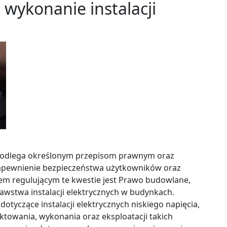
ą wykonanie instalacji
e podlega określonym przepisom prawnym oraz
apewnienie bezpieczeństwa użytkowników oraz
m regulującym te kwestie jest Prawo budowlane,
awstwa instalacji elektrycznych w budynkach.
otyczące instalacji elektrycznych niskiego napięcia,
towania, wykonania oraz eksploatacji takich