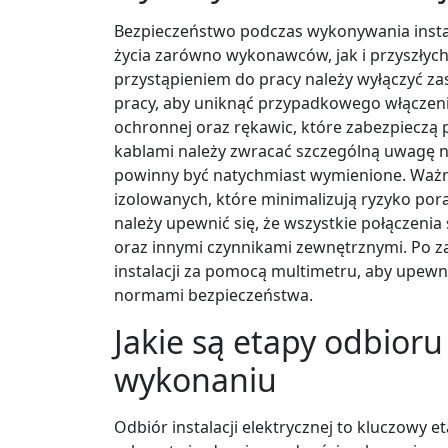
Bezpieczeństwo podczas wykonywania instala
życia zarówno wykonawców, jak i przyszłyc
przystąpieniem do pracy należy wyłączyć za
pracy, aby uniknąć przypadkowego włączeni
ochronnej oraz rękawic, które zabezpieczą
kablami należy zwracać szczególną uwagę n
powinny być natychmiast wymienione. Ważn
izolowanych, które minimalizują ryzyko po
należy upewnić się, że wszystkie połączenia
oraz innymi czynnikami zewnętrznymi. Po z
instalacji za pomocą multimetru, aby upewni
normami bezpieczeństwa.
Jakie są etapy odbioru 
wykonaniu
Odbiór instalacji elektrycznej to kluczowy