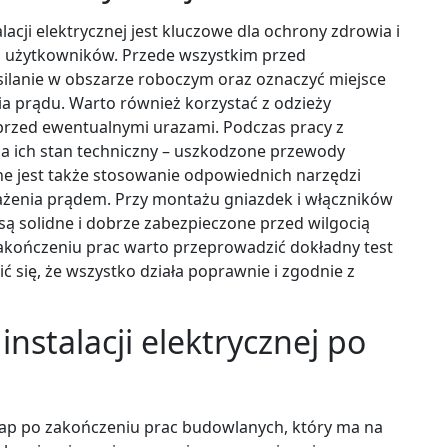
cji elektrycznej jest kluczowe dla ochrony zdrowia i
h użytkowników. Przede wszystkim przed
silanie w obszarze roboczym oraz oznaczyć miejsce
a prądu. Warto również korzystać z odzieży
 przed ewentualnymi urazami. Podczas pracy z
a ich stan techniczny – uszkodzone przewody
e jest także stosowanie odpowiednich narzędzi
rażenia prądem. Przy montażu gniazdek i włączników
 są solidne i dobrze zabezpieczone przed wilgocią
akończeniu prac warto przeprowadzić dokładny test
ć się, że wszystko działa poprawnie i zgodnie z
instalacji elektrycznej po
 etap po zakończeniu prac budowlanych, który ma na