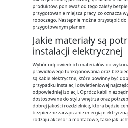
produktów, ponieważ od tego zależy bezpiecz
przygotowanie miejsca pracy, co oznacza w
roboczego. Następnie można przystąpić do
przygotowanym planem.
Jakie materiały są po
instalacji elektrycznej
Wybór odpowiednich materiałów do wykonania 
prawidłowego funkcjonowania oraz bezpi
są kable elektryczne, które powinny być d
przypadku instalacji oświetleniowej najczęśc
odpowiedniej izolacji. Oprócz kabli niezbędn
dostosowane do stylu wnętrza oraz potrz
dobrej jakości rozdzielnicę, która będzie ce
bezpieczne zarządzanie energią elektrycz
rodzaju akcesoria montażowe, takie jak uchwy