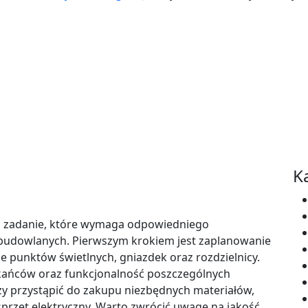
K
to zadanie, które wymaga odpowiedniego
budowlanych. Pierwszym krokiem jest zaplanowanie
ie punktów świetlnych, gniazdek oraz rozdzielnicy.
zkańców oraz funkcjonalność poszczególnych
y przystąpić do zakupu niezbędnych materiałów,
sprzęt elektryczny. Warto zwrócić uwagę na jakość