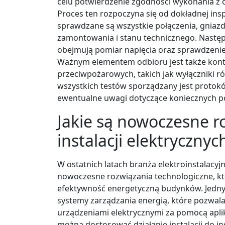
celu potwierdzenie zgodności wykonania z
Proces ten rozpoczyna się od dokładnej inspek
sprawdzane są wszystkie połączenia, gniaz
zamontowania i stanu technicznego. Następn
obejmują pomiar napięcia oraz sprawdzenie 
Ważnym elementem odbioru jest także kont
przeciwpożarowych, takich jak wyłączniki 
wszystkich testów sporządzany jest protokó
ewentualne uwagi dotyczące koniecznych 
Jakie są nowoczesne r
instalacji elektrycznyc
W ostatnich latach branża elektroinstalacy
nowoczesne rozwiązania technologiczne, kt
efektywność energetyczną budynków. Jednym
systemy zarządzania energią, które pozwal
urządzeniami elektrycznymi za pomocą aplik
można dostosować działanie instalacji do 