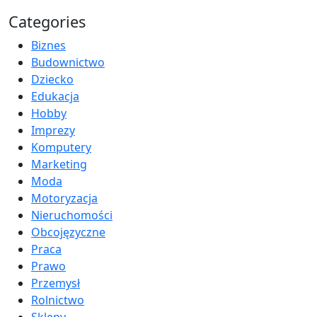
Categories
Biznes
Budownictwo
Dziecko
Edukacja
Hobby
Imprezy
Komputery
Marketing
Moda
Motoryzacja
Nieruchomości
Obcojęzyczne
Praca
Prawo
Przemysł
Rolnictwo
Sklepy