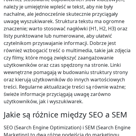
należy je umiejętnie wpleść w tekst, aby nie były
nachalne, ale jednocześnie skutecznie przyciągały
uwagę wyszukiwarek. Struktura tekstu ma ogromne
znaczenie; warto stosować nagłówki (H1, H2, H3) oraz
listy punktowane lub numerowane, aby ułatwić
czytelnikom przyswajanie informacji. Dobrze jest
również wzbogacić treść o multimedia, takie jak zdjęcia
czy filmy, które mogą zwiększyć zaangażowanie
użytkowników oraz czas spędzony na stronie. Linki
wewnętrzne pomagają w budowaniu struktury strony
oraz kierują użytkowników do innych wartościowych
treści. Regularne aktualizacje treści są równie ważne;
świeże informacje przyciągają uwagę zarówno
użytkowników, jak i wyszukiwarek.
Jakie są różnice między SEO a SEM
SEO (Search Engine Optimization) i SEM (Search Engine
Marketing) to dwa różne podejścia do marketingu