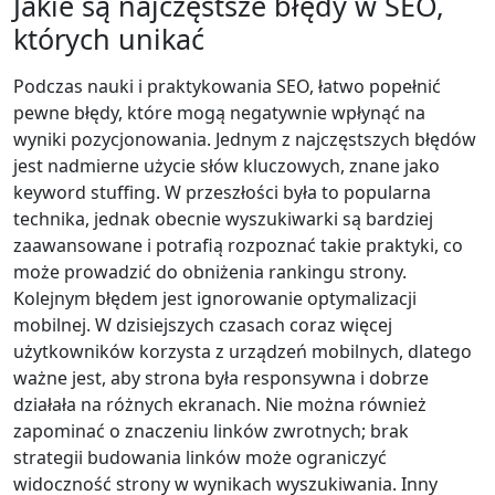
Jakie są najczęstsze błędy w SEO,
których unikać
Podczas nauki i praktykowania SEO, łatwo popełnić
pewne błędy, które mogą negatywnie wpłynąć na
wyniki pozycjonowania. Jednym z najczęstszych błędów
jest nadmierne użycie słów kluczowych, znane jako
keyword stuffing. W przeszłości była to popularna
technika, jednak obecnie wyszukiwarki są bardziej
zaawansowane i potrafią rozpoznać takie praktyki, co
może prowadzić do obniżenia rankingu strony.
Kolejnym błędem jest ignorowanie optymalizacji
mobilnej. W dzisiejszych czasach coraz więcej
użytkowników korzysta z urządzeń mobilnych, dlatego
ważne jest, aby strona była responsywna i dobrze
działała na różnych ekranach. Nie można również
zapominać o znaczeniu linków zwrotnych; brak
strategii budowania linków może ograniczyć
widoczność strony w wynikach wyszukiwania. Inny