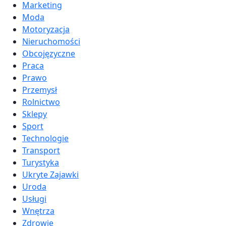
Marketing
Moda
Motoryzacja
Nieruchomości
Obcojęzyczne
Praca
Prawo
Przemysł
Rolnictwo
Sklepy
Sport
Technologie
Transport
Turystyka
Ukryte Zajawki
Uroda
Usługi
Wnętrza
Zdrowie