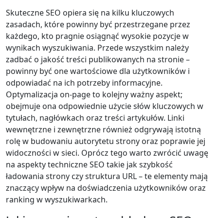
Skuteczne SEO opiera się na kilku kluczowych
zasadach, które powinny być przestrzegane przez
każdego, kto pragnie osiągnąć wysokie pozycje w
wynikach wyszukiwania. Przede wszystkim należy
zadbać o jakość treści publikowanych na stronie –
powinny być one wartościowe dla użytkowników i
odpowiadać na ich potrzeby informacyjne.
Optymalizacja on-page to kolejny ważny aspekt;
obejmuje ona odpowiednie użycie słów kluczowych w
tytułach, nagłówkach oraz treści artykułów. Linki
wewnętrzne i zewnętrzne również odgrywają istotną
rolę w budowaniu autorytetu strony oraz poprawie jej
widoczności w sieci. Oprócz tego warto zwrócić uwagę
na aspekty techniczne SEO takie jak szybkość
ładowania strony czy struktura URL – te elementy mają
znaczący wpływ na doświadczenia użytkowników oraz
ranking w wyszukiwarkach.