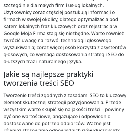
szczególnie dla małych firm i usług lokalnych.
Użytkownicy coraz częściej poszukują informacji o
firmach w swojej okolicy, dlatego optymalizacja pod
kątem lokalnych fraz kluczowych oraz rejestracja w
Google Moja Firma stają się niezbędne. Warto również
zwrócić uwagę na rozwój technologii głosowego
wyszukiwania; coraz więcej osób korzysta z asystentów
głosowych, co wymaga dostosowania strategii SEO do
dłuższych fraz i naturalnego języka.
Jakie są najlepsze praktyki
tworzenia treści SEO
Tworzenie treści zgodnych z zasadami SEO to kluczowy
element skutecznej strategii pozycjonowania. Przede
wszystkim warto skupić się na jakości treści – powinny
być one wartościowe, angażujące i odpowiednio
dostosowane do potrzeb odbiorców. Ważne jest
również stosowanie odpowiednich słów kluczowych;