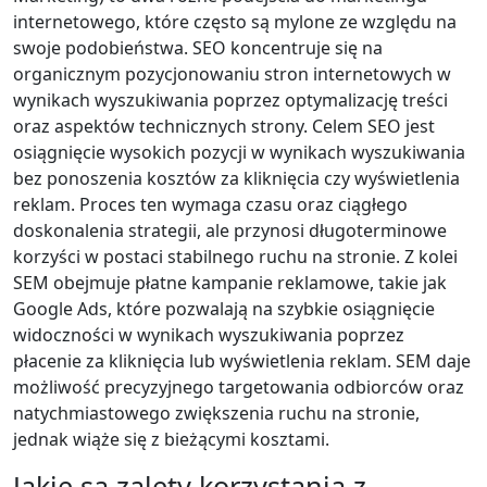
internetowego, które często są mylone ze względu na
swoje podobieństwa. SEO koncentruje się na
organicznym pozycjonowaniu stron internetowych w
wynikach wyszukiwania poprzez optymalizację treści
oraz aspektów technicznych strony. Celem SEO jest
osiągnięcie wysokich pozycji w wynikach wyszukiwania
bez ponoszenia kosztów za kliknięcia czy wyświetlenia
reklam. Proces ten wymaga czasu oraz ciągłego
doskonalenia strategii, ale przynosi długoterminowe
korzyści w postaci stabilnego ruchu na stronie. Z kolei
SEM obejmuje płatne kampanie reklamowe, takie jak
Google Ads, które pozwalają na szybkie osiągnięcie
widoczności w wynikach wyszukiwania poprzez
płacenie za kliknięcia lub wyświetlenia reklam. SEM daje
możliwość precyzyjnego targetowania odbiorców oraz
natychmiastowego zwiększenia ruchu na stronie,
jednak wiąże się z bieżącymi kosztami.
Jakie są zalety korzystania z