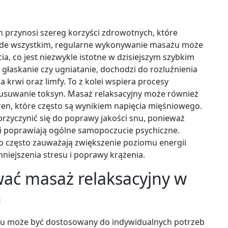
przynosi szereg korzyści zdrowotnych, które
rzede wszystkim, regularne wykonywanie masażu może
a, co jest niezwykle istotne w dzisiejszym szybkim
 głaskanie czy ugniatanie, dochodzi do rozluźnienia
 krwi oraz limfy. To z kolei wspiera procesy
usuwanie toksyn. Masaż relaksacyjny może również
n, które często są wynikiem napięcia mięśniowego.
zyczynić się do poprawy jakości snu, ponieważ
i poprawiają ogólne samopoczucie psychiczne.
o często zauważają zwiększenie poziomu energii
mniejszenia stresu i poprawy krążenia.
wać masaż relaksacyjny w
h
mu może być dostosowany do indywidualnych potrzeb