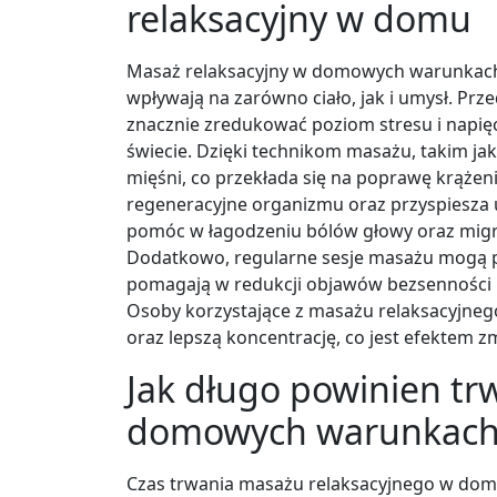
relaksacyjny w domu
Masaż relaksacyjny w domowych warunkach 
wpływają na zarówno ciało, jak i umysł. P
znacznie zredukować poziom stresu i napięci
świecie. Dzięki technikom masażu, takim jak
mięśni, co przekłada się na poprawę krążenia
regeneracyjne organizmu oraz przyspiesza 
pomóc w łagodzeniu bólów głowy oraz migre
Dodatkowo, regularne sesje masażu mogą pr
pomagają w redukcji objawów bezsenności 
Osoby korzystające z masażu relaksacyjneg
oraz lepszą koncentrację, co jest efektem z
Jak długo powinien tr
domowych warunkac
Czas trwania masażu relaksacyjnego w do