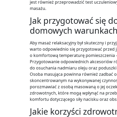
jest również przeprowadzić test uczulenio
masażu.
Jak przygotować się d
domowych warunkac
Aby masaż relaksacyjny był skuteczny i prz
warto odpowiednio się przygotować przed 
o komfortową temperaturę pomieszczenia – 
Przygotowanie odpowiednich akcesoriów ró
do osuchania nadmiaru oleju oraz poduszki 
Osoba masująca powinna również zadbać o 
skoncentrowanym na wykonywanej czynnośc
porozmawiać z osobą masowaną o jej ocze
zdrowotnych, które mogą wpłynąć na przebi
komfortu dotyczącego siły nacisku oraz ob
Jakie korzyści zdrowot