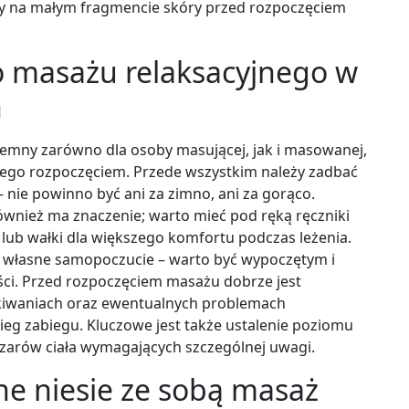
wy na małym fragmencie skóry przed rozpoczęciem
o masażu relaksacyjnego w
h
yjemny zarówno dla osoby masującej, jak i masowanej,
jego rozpoczęciem. Przede wszystkim należy zadbać
nie powinno być ani za zimno, ani za gorąco.
wnież ma znaczenie; warto mieć pod ręką ręczniki
lub wałki dla większego komfortu podczas leżenia.
własne samopoczucie – warto być wypoczętym i
i. Przed rozpoczęciem masażu dobrze jest
kiwaniach oraz ewentualnych problemach
eg zabiegu. Kluczowe jest także ustalenie poziomu
szarów ciała wymagających szczególnej uwagi.
ne niesie ze sobą masaż