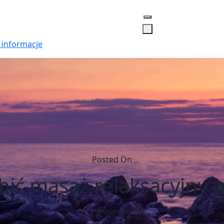
 informacje
Posted On
obić masaż relaksacyjny
0 comments