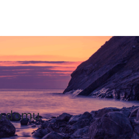
 w domu