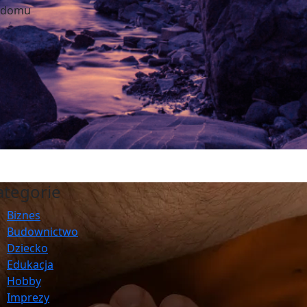
w domu
ategorie
Biznes
Budownictwo
Dziecko
Edukacja
Hobby
Imprezy