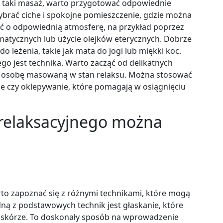
 taki masaż, warto przygotować odpowiednie
 wybrać ciche i spokojne pomieszczenie, gdzie można
ać o odpowiednią atmosferę, na przykład poprzez
omatycznych lub użycie olejków eterycznych. Dobrze
 leżenia, takie jak mata do jogi lub miękki koc.
 jest technika. Warto zacząć od delikatnych
ić osobę masowaną w stan relaksu. Można stosować
anie czy oklepywanie, które pomagają w osiągnięciu
 relaksacyjnego można
o zapoznać się z różnymi technikami, które mogą
dną z podstawowych technik jest głaskanie, które
o skórze. To doskonały sposób na wprowadzenie