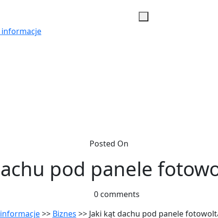
 informacje
Posted On
 dachu pod panele fotowo
0 comments
informacje
>>
Biznes
>> Jaki kąt dachu pod panele fotowolt