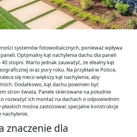
wności systemów fotowoltaicznych, ponieważ wpływa
o paneli. Optymalny kąt nachylenia dachu dla paneli
 40 stopni. Warto jednak zauważyć, że idealny kąt
geograficznej oraz pory roku. Na przykład w Polsce,
zaleca się nieco większy kąt nachylenia, aby
tnich. Dodatkowo, kąt dachu powinien być
m stron świata. Panele skierowane na południe
warto rozważyć ich montaż na dachach o odpowiednim
w płaskich można zastosować specjalne konstrukcje
 nachylenie.
a znaczenie dla