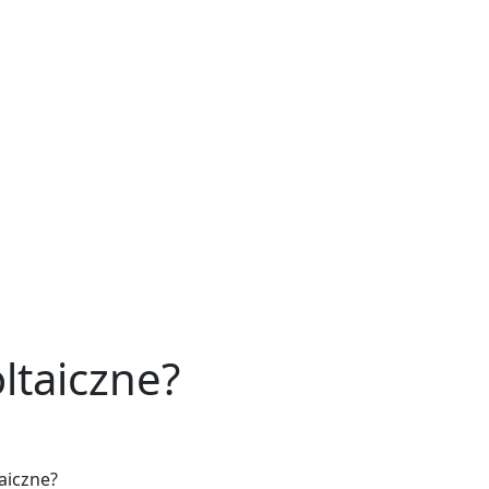
ltaiczne?
aiczne?