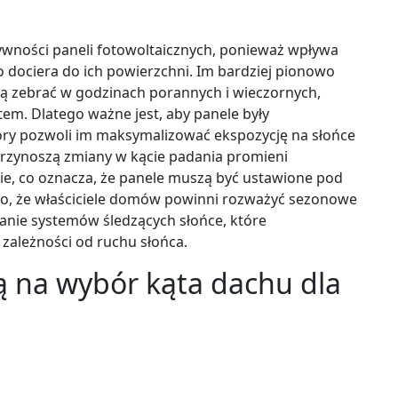
wności paneli fotowoltaicznych, ponieważ wpływa
 dociera do ich powierzchni. Im bardziej pionowo
gą zebrać w godzinach porannych i wieczornych,
tem. Dlatego ważne jest, aby panele były
y pozwoli im maksymalizować ekspozycję na słońce
przynoszą zmiany w kącie padania promieni
bie, co oznacza, że panele muszą być ustawione pod
to, że właściciele domów powinni rozważyć sezonowe
nie systemów śledzących słońce, które
 zależności od ruchu słońca.
ją na wybór kąta dachu dla