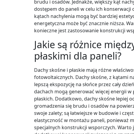
brudu i osadów. Jednakże, większy kąt nac
dostępem do paneli w celu ich konserwacji o
kątach nachylenia mogą być bardziej estetyc
energetyczna może być znacznie niższa. Wa
konieczne jest zastosowanie konstrukcji ws
Jakie są różnice międ
płaskimi dla paneli?
Dachy skośne i płaskie mają różne właściwoś
fotowoltaicznych. Dachy skośne, z kątami na
lepszą ekspozycję na słońce przez cały dzi
dachach mogą generować więcej energii w
płaskich. Dodatkowo, dachy skośne lepiej 
gromadzenia się brudu i osadów na powierzch
swoje zalety; są łatwiejsze w budowie i częs
elastyczność w montażu paneli, ponieważ 
specjalnych konstrukcji wsporczych. Warto