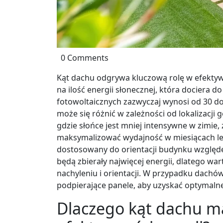
0 Comments
Kąt dachu odgrywa kluczową rolę w efekty
na ilość energii słonecznej, która dociera d
fotowoltaicznych zazwyczaj wynosi od 30 do
może się różnić w zależności od lokalizacji 
gdzie słońce jest mniej intensywne w zimie, 
maksymalizować wydajność w miesiącach le
dostosowany do orientacji budynku względe
będą zbierały najwięcej energii, dlatego 
nachyleniu i orientacji. W przypadku dachó
podpierające panele, aby uzyskać optymalne
Dlaczego kąt dachu m