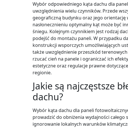
Wybór odpowiedniego kąta dachu dla paneli
uwzględnienia wielu czynników. Przede wszy
geograficzną budynku oraz jego orientację
nasłonecznieniu optymalny kąt może być inn
śniegu. Kolejnym czynnikiem jest rodzaj da
podejść do montażu paneli. W przypadku d
konstrukcji wsporczych umożliwiających us
także uwzględnienie przeszkód terenowych 
rzucać cień na panele i ograniczać ich ef
estetyczne oraz regulacje prawne dotycząc
regionie.
Jakie są najczęstsze b
dachu?
Wybór kąta dachu dla paneli fotowoltaiczny
prowadzić do obniżenia wydajności całego s
ignorowanie lokalnych warunków klimatycz