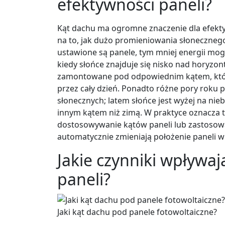
efektywności paneli?
Kąt dachu ma ogromne znaczenie dla efekty
na to, jak dużo promieniowania słonecznego
ustawione są panele, tym mniej energii mo
kiedy słońce znajduje się nisko nad horyzon
zamontowane pod odpowiednim kątem, któr
przez cały dzień. Ponadto różne pory roku 
słonecznych; latem słońce jest wyżej na nie
innym kątem niż zimą. W praktyce oznacza 
dostosowywanie kątów paneli lub zastosowa
automatycznie zmieniają położenie paneli w
Jakie czynniki wpływa
paneli?
Jaki kąt dachu pod panele fotowoltaiczne?