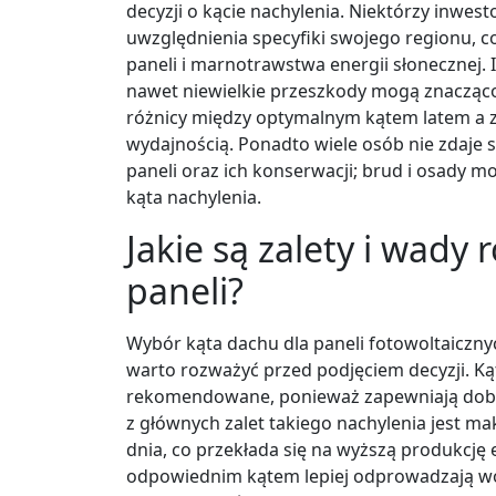
decyzji o kącie nachylenia. Niektórzy inwes
uwzględnienia specyfiki swojego regionu, 
paneli i marnotrawstwa energii słonecznej. 
nawet niewielkie przeszkody mogą znacząc
różnicy między optymalnym kątem latem a
wydajnością. Ponadto wiele osób nie zdaje 
paneli oraz ich konserwacji; brud i osady m
kąta nachylenia.
Jakie są zalety i wady
paneli?
Wybór kąta dachu dla paneli fotowoltaicznyc
warto rozważyć przed podjęciem decyzji. Kąt
rekomendowane, ponieważ zapewniają dobr
z głównych zalet takiego nachylenia jest ma
dnia, co przekłada się na wyższą produkcję
odpowiednim kątem lepiej odprowadzają wo