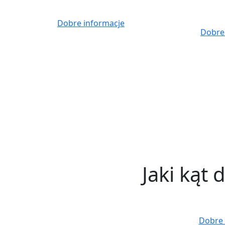
Skip
to
Dobre informacje
content
Dobre
Jaki kąt
Dobre 