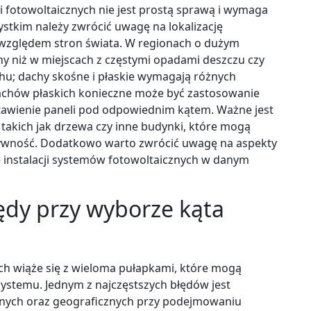
 fotowoltaicznych nie jest prostą sprawą i wymaga
stkim należy zwrócić uwagę na lokalizację
 względem stron świata. W regionach o dużym
y niż w miejscach z częstymi opadami deszczu czy
chu; dachy skośne i płaskie wymagają różnych
achów płaskich konieczne może być zastosowanie
tawienie paneli pod odpowiednim kątem. Ważne jest
takich jak drzewa czy inne budynki, które mogą
ektywność. Dodatkowo warto zwrócić uwagę na aspekty
e instalacji systemów fotowoltaicznych w danym
łędy przy wyborze kąta
ch wiąże się z wieloma pułapkami, które mogą
ystemu. Jednym z najczęstszych błędów jest
nych oraz geograficznych przy podejmowaniu