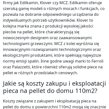
firmy jak Edilkamin, Klover czy MCZ. Edilkamin oferuje
szeroką gamę modeli o różnych mocach i funkcjach, co
pozwala na dobranie odpowiedniego urządzenia do
indywidualnych potrzeb użytkowników. Klover to
kolejna marka znana z produkcji wysokiej jakości
pieców na pellet, które charakteryzują się
nowoczesnym designem oraz zaawansowanymi
technologiami grzewczymi. MCZ z kolei wyróżnia się
innowacyjnymi rozwiązaniami technologicznymi oraz
ekologicznymi produktami, które spełniają najwyższe
normy emisji spalin. Inne godne uwagi marki to Ferroli
oraz Palazzetti, które również oferują solidne piece na
pellet w różnych przedziałach cenowych.
Jakie są koszty zakupu i eksploatacji
pieca na pellet do domu 110m2?
Koszty związane z zakupem i eksploatacją pieca na
pellet do domu o powierzchni 110m2 mogą się znacznie