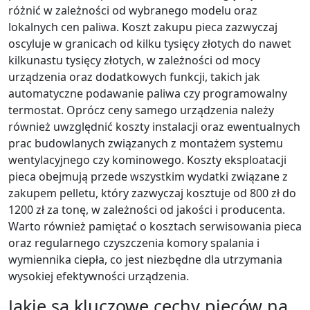
różnić w zależności od wybranego modelu oraz
lokalnych cen paliwa. Koszt zakupu pieca zazwyczaj
oscyluje w granicach od kilku tysięcy złotych do nawet
kilkunastu tysięcy złotych, w zależności od mocy
urządzenia oraz dodatkowych funkcji, takich jak
automatyczne podawanie paliwa czy programowalny
termostat. Oprócz ceny samego urządzenia należy
również uwzględnić koszty instalacji oraz ewentualnych
prac budowlanych związanych z montażem systemu
wentylacyjnego czy kominowego. Koszty eksploatacji
pieca obejmują przede wszystkim wydatki związane z
zakupem pelletu, który zazwyczaj kosztuje od 800 zł do
1200 zł za tonę, w zależności od jakości i producenta.
Warto również pamiętać o kosztach serwisowania pieca
oraz regularnego czyszczenia komory spalania i
wymiennika ciepła, co jest niezbędne dla utrzymania
wysokiej efektywności urządzenia.
Jakie są kluczowe cechy pieców na