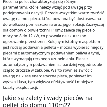
Piece na pellet charakteryzują się różnymi
parametrami, które należy wziąć pod uwagę przy
podejmowaniu decyzji. Przede wszystkim warto zwrócić
uwagę na moc pieca, która powinna być dostosowana
do wielkości pomieszczenia oraz jego izolacji. Zazwyczaj
dla domów o powierzchni 110m2 zaleca się piece o
mocy od 8 do 12 kW, co pozwala na skuteczne
ogrzewanie przestrzeni. Kolejnym istotnym aspektem
jest rodzaj podawania pelletu – można wybierać między
piecami z automatycznym podawaniem paliwa a tymi,
które wymagają ręcznego uzupełniania. Piece z
automatycznym podawaniem są bardziej wygodne, ale
często droższe w zakupie. Warto również zwrócić
uwagę na klasę energetyczną pieca, ponieważ im
wyższa klasa, tym większa efektywność i mniejsze
koszty eksploatacji.
Jakie są zalety i wady pieców na
pellet do domu 110m2?