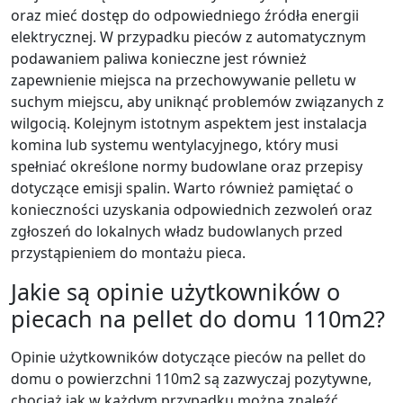
oraz mieć dostęp do odpowiedniego źródła energii
elektrycznej. W przypadku pieców z automatycznym
podawaniem paliwa konieczne jest również
zapewnienie miejsca na przechowywanie pelletu w
suchym miejscu, aby uniknąć problemów związanych z
wilgocią. Kolejnym istotnym aspektem jest instalacja
komina lub systemu wentylacyjnego, który musi
spełniać określone normy budowlane oraz przepisy
dotyczące emisji spalin. Warto również pamiętać o
konieczności uzyskania odpowiednich zezwoleń oraz
zgłoszeń do lokalnych władz budowlanych przed
przystąpieniem do montażu pieca.
Jakie są opinie użytkowników o
piecach na pellet do domu 110m2?
Opinie użytkowników dotyczące pieców na pellet do
domu o powierzchni 110m2 są zazwyczaj pozytywne,
chociaż jak w każdym przypadku można znaleźć