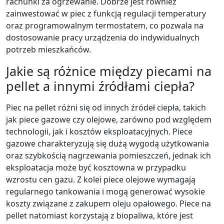
rachunki za ogrzewanie. Dobrze jest również
zainwestować w piec z funkcją regulacji temperatury
oraz programowalnym termostatem, co pozwala na
dostosowanie pracy urządzenia do indywidualnych
potrzeb mieszkańców.
Jakie są różnice między piecami na
pellet a innymi źródłami ciepła?
Piec na pellet różni się od innych źródeł ciepła, takich
jak piece gazowe czy olejowe, zarówno pod względem
technologii, jak i kosztów eksploatacyjnych. Piece
gazowe charakteryzują się dużą wygodą użytkowania
oraz szybkością nagrzewania pomieszczeń, jednak ich
eksploatacja może być kosztowna w przypadku
wzrostu cen gazu. Z kolei piece olejowe wymagają
regularnego tankowania i mogą generować wysokie
koszty związane z zakupem oleju opałowego. Piece na
pellet natomiast korzystają z biopaliwa, które jest