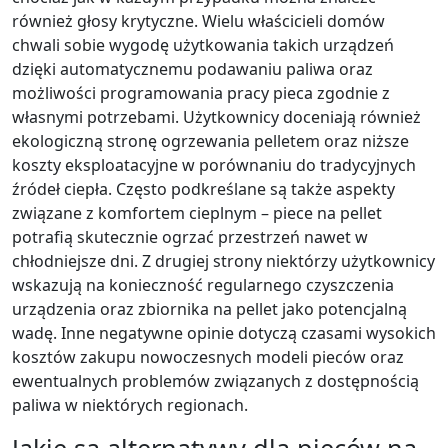
również głosy krytyczne. Wielu właścicieli domów
chwali sobie wygodę użytkowania takich urządzeń
dzięki automatycznemu podawaniu paliwa oraz
możliwości programowania pracy pieca zgodnie z
własnymi potrzebami. Użytkownicy doceniają również
ekologiczną stronę ogrzewania pelletem oraz niższe
koszty eksploatacyjne w porównaniu do tradycyjnych
źródeł ciepła. Często podkreślane są także aspekty
związane z komfortem cieplnym – piece na pellet
potrafią skutecznie ogrzać przestrzeń nawet w
chłodniejsze dni. Z drugiej strony niektórzy użytkownicy
wskazują na konieczność regularnego czyszczenia
urządzenia oraz zbiornika na pellet jako potencjalną
wadę. Inne negatywne opinie dotyczą czasami wysokich
kosztów zakupu nowoczesnych modeli pieców oraz
ewentualnych problemów związanych z dostępnością
paliwa w niektórych regionach.