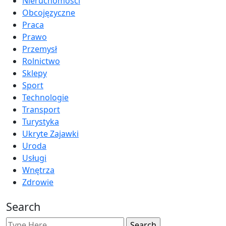
Nieruchomości
Obcojęzyczne
Praca
Prawo
Przemysł
Rolnictwo
Sklepy
Sport
Technologie
Transport
Turystyka
Ukryte Zajawki
Uroda
Usługi
Wnętrza
Zdrowie
Search