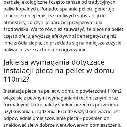
bardziej ekologiczne i często tańsze od tradycyjnych
paliw kopalnych. Ponadto spalanie pelletu generuje
znacznie mniej emisji szkodliwych substancji do
atmosfery, co czyni je bardziej przyjaznymi dla
środowiska. Warto również zauważyć, że piece na pellet
często oferują wyższą efektywność energetyczną niż
inne źródła ciepła, co przekłada się na mniejsze zużycie
paliwa i niższe rachunki za ogrzewanie.
Jakie są wymagania dotyczące
instalacji pieca na pellet w domu
110m2?
Instalacja pieca na pellet w domu o powierzchni 110m2
wiąże się z pewnymi wymaganiami technicznymi oraz
formalnymi, które należy spełnić przed rozpoczęciem
użytkowania urządzenia. Przede wszystkim ważne jest
odpowiednie umiejscowienie pieca – powinien on
znajdować się w dobrze wentylowanym pomieszczeniu