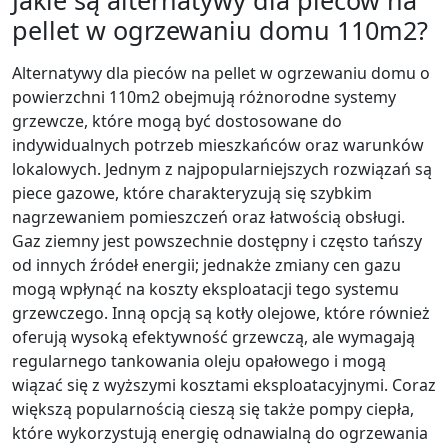
Jakie są alternatywy dla pieców na
pellet w ogrzewaniu domu 110m2?
Alternatywy dla pieców na pellet w ogrzewaniu domu o
powierzchni 110m2 obejmują różnorodne systemy
grzewcze, które mogą być dostosowane do
indywidualnych potrzeb mieszkańców oraz warunków
lokalowych. Jednym z najpopularniejszych rozwiązań są
piece gazowe, które charakteryzują się szybkim
nagrzewaniem pomieszczeń oraz łatwością obsługi.
Gaz ziemny jest powszechnie dostępny i często tańszy
od innych źródeł energii; jednakże zmiany cen gazu
mogą wpłynąć na koszty eksploatacji tego systemu
grzewczego. Inną opcją są kotły olejowe, które również
oferują wysoką efektywność grzewczą, ale wymagają
regularnego tankowania oleju opałowego i mogą
wiązać się z wyższymi kosztami eksploatacyjnymi. Coraz
większą popularnością cieszą się także pompy ciepła,
które wykorzystują energię odnawialną do ogrzewania