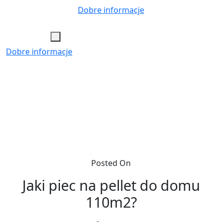
Skip
Dobre informacje
to
content
Dobre informacje
Posted On
Jaki piec na pellet do domu
110m2?