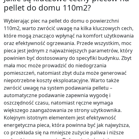
pellet do domu 110m2?
Wybierając piec na pellet do domu o powierzchni
110m2, warto zwrócić uwagę na kilka kluczowych cech,
które mogą znacząco wpłynąć na komfort użytkowania
oraz efektywność ogrzewania. Przede wszystkim, moc
pieca jest jednym z najważniejszych parametrów, który
powinien być dostosowany do specyfiki budynku. Zbyt
mała moc może prowadzić do niedogrzania
pomieszczeń, natomiast zbyt duża może generować
niepotrzebne koszty eksploatacyjne. Warto także
zwrócić uwagę na system podawania pelletu –
automatyczne podawanie zapewnia wygodę i
oszczędność czasu, natomiast ręczne wymaga
większego zaangażowania ze strony użytkownika.
Kolejnym istotnym elementem jest efektywność
energetyczna pieca, która powinna być jak najwyższa,
co przekłada się na mniejsze zużycie paliwa i niższe