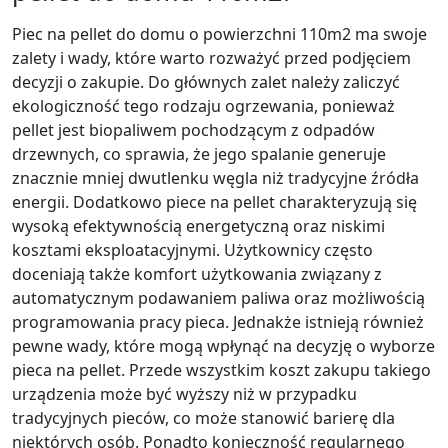
Piec na pellet do domu o powierzchni 110m2 ma swoje
zalety i wady, które warto rozważyć przed podjęciem
decyzji o zakupie. Do głównych zalet należy zaliczyć
ekologiczność tego rodzaju ogrzewania, ponieważ
pellet jest biopaliwem pochodzącym z odpadów
drzewnych, co sprawia, że jego spalanie generuje
znacznie mniej dwutlenku węgla niż tradycyjne źródła
energii. Dodatkowo piece na pellet charakteryzują się
wysoką efektywnością energetyczną oraz niskimi
kosztami eksploatacyjnymi. Użytkownicy często
doceniają także komfort użytkowania związany z
automatycznym podawaniem paliwa oraz możliwością
programowania pracy pieca. Jednakże istnieją również
pewne wady, które mogą wpłynąć na decyzję o wyborze
pieca na pellet. Przede wszystkim koszt zakupu takiego
urządzenia może być wyższy niż w przypadku
tradycyjnych pieców, co może stanowić barierę dla
niektórych osób. Ponadto konieczność regularnego