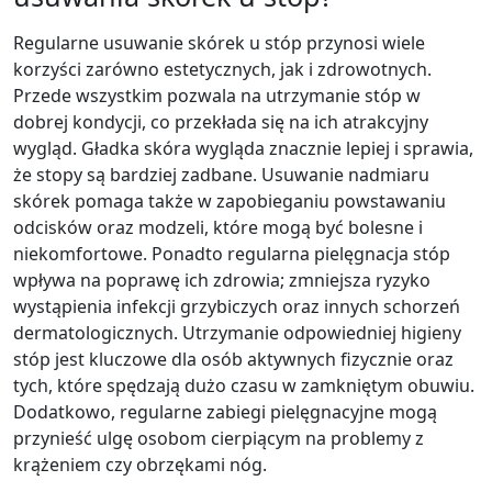
Regularne usuwanie skórek u stóp przynosi wiele
korzyści zarówno estetycznych, jak i zdrowotnych.
Przede wszystkim pozwala na utrzymanie stóp w
dobrej kondycji, co przekłada się na ich atrakcyjny
wygląd. Gładka skóra wygląda znacznie lepiej i sprawia,
że stopy są bardziej zadbane. Usuwanie nadmiaru
skórek pomaga także w zapobieganiu powstawaniu
odcisków oraz modzeli, które mogą być bolesne i
niekomfortowe. Ponadto regularna pielęgnacja stóp
wpływa na poprawę ich zdrowia; zmniejsza ryzyko
wystąpienia infekcji grzybiczych oraz innych schorzeń
dermatologicznych. Utrzymanie odpowiedniej higieny
stóp jest kluczowe dla osób aktywnych fizycznie oraz
tych, które spędzają dużo czasu w zamkniętym obuwiu.
Dodatkowo, regularne zabiegi pielęgnacyjne mogą
przynieść ulgę osobom cierpiącym na problemy z
krążeniem czy obrzękami nóg.