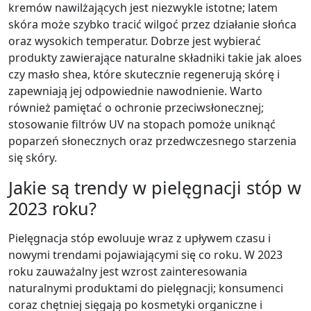
kremów nawilżających jest niezwykle istotne; latem
skóra może szybko tracić wilgoć przez działanie słońca
oraz wysokich temperatur. Dobrze jest wybierać
produkty zawierające naturalne składniki takie jak aloes
czy masło shea, które skutecznie regenerują skórę i
zapewniają jej odpowiednie nawodnienie. Warto
również pamiętać o ochronie przeciwsłonecznej;
stosowanie filtrów UV na stopach pomoże uniknąć
poparzeń słonecznych oraz przedwczesnego starzenia
się skóry.
Jakie są trendy w pielęgnacji stóp w
2023 roku?
Pielęgnacja stóp ewoluuje wraz z upływem czasu i
nowymi trendami pojawiającymi się co roku. W 2023
roku zauważalny jest wzrost zainteresowania
naturalnymi produktami do pielęgnacji; konsumenci
coraz chętniej sięgają po kosmetyki organiczne i