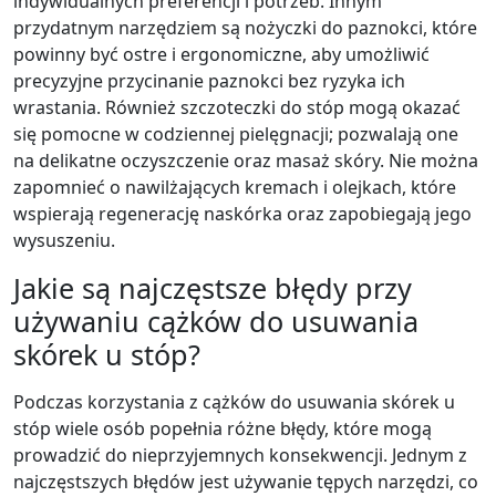
indywidualnych preferencji i potrzeb. Innym
przydatnym narzędziem są nożyczki do paznokci, które
powinny być ostre i ergonomiczne, aby umożliwić
precyzyjne przycinanie paznokci bez ryzyka ich
wrastania. Również szczoteczki do stóp mogą okazać
się pomocne w codziennej pielęgnacji; pozwalają one
na delikatne oczyszczenie oraz masaż skóry. Nie można
zapomnieć o nawilżających kremach i olejkach, które
wspierają regenerację naskórka oraz zapobiegają jego
wysuszeniu.
Jakie są najczęstsze błędy przy
używaniu cążków do usuwania
skórek u stóp?
Podczas korzystania z cążków do usuwania skórek u
stóp wiele osób popełnia różne błędy, które mogą
prowadzić do nieprzyjemnych konsekwencji. Jednym z
najczęstszych błędów jest używanie tępych narzędzi, co