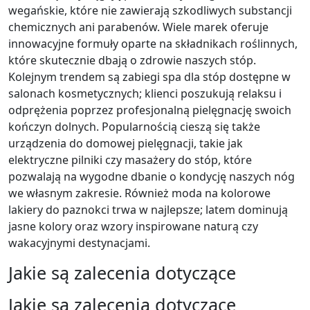
wegańskie, które nie zawierają szkodliwych substancji
chemicznych ani parabenów. Wiele marek oferuje
innowacyjne formuły oparte na składnikach roślinnych,
które skutecznie dbają o zdrowie naszych stóp.
Kolejnym trendem są zabiegi spa dla stóp dostępne w
salonach kosmetycznych; klienci poszukują relaksu i
odprężenia poprzez profesjonalną pielęgnację swoich
kończyn dolnych. Popularnością cieszą się także
urządzenia do domowej pielęgnacji, takie jak
elektryczne pilniki czy masażery do stóp, które
pozwalają na wygodne dbanie o kondycję naszych nóg
we własnym zakresie. Również moda na kolorowe
lakiery do paznokci trwa w najlepsze; latem dominują
jasne kolory oraz wzory inspirowane naturą czy
wakacyjnymi destynacjami.
Jakie są zalecenia dotyczące
Jakie są zalecenia dotyczące