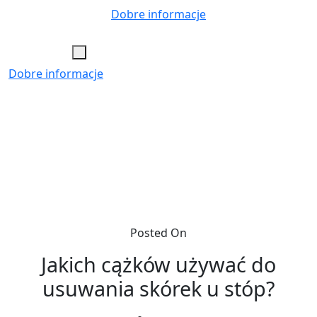
Skip
Dobre informacje
to
content
Dobre informacje
Posted On
Jakich cążków używać do
usuwania skórek u stóp?