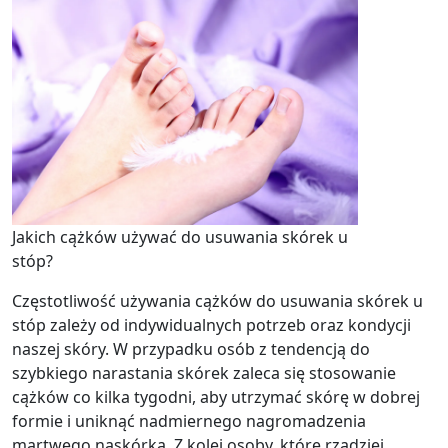
Jakich cążków używać do usuwania skórek u
stóp?
Częstotliwość używania cążków do usuwania skórek u
stóp zależy od indywidualnych potrzeb oraz kondycji
naszej skóry. W przypadku osób z tendencją do
szybkiego narastania skórek zaleca się stosowanie
cążków co kilka tygodni, aby utrzymać skórę w dobrej
formie i uniknąć nadmiernego nagromadzenia
martwego naskórka. Z kolei osoby, które rzadziej