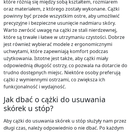
które różnią się między sobą kształtem, rozmiarem
oraz materiałem, z którego zostały wykonane. Cążki
powinny być przede wszystkim ostre, aby umożliwić
precyzyjne i bezpieczne usunięcie nadmiaru skóry.
Warto zwrócić uwagę na cążki ze stali nierdzewnej,
które są trwałe i łatwe w utrzymaniu czystości. Dobrze
jest również wybierać modele z ergonomicznymi
uchwytami, które zapewniają komfort podczas
użytkowania. Istotne jest także, aby cążki miały
odpowiednią długość ostrzy, co pozwala na dotarcie do
trudno dostępnych miejsc. Niektóre osoby preferują
cążki z wymiennymi ostrzami, co zwiększa ich
funkcjonalność i wydajność.
Jak dbać o cążki do usuwania
skórek u stóp?
Aby cążki do usuwania skórek u stóp służyły nam przez
długi czas, należy odpowiednio o nie dbać. Po każdym