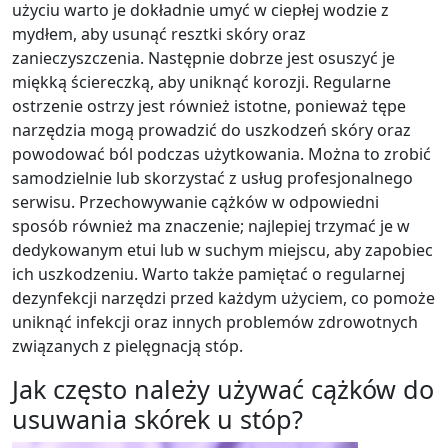
użyciu warto je dokładnie umyć w ciepłej wodzie z
mydłem, aby usunąć resztki skóry oraz
zanieczyszczenia. Następnie dobrze jest osuszyć je
miękką ściereczką, aby uniknąć korozji. Regularne
ostrzenie ostrzy jest również istotne, ponieważ tępe
narzędzia mogą prowadzić do uszkodzeń skóry oraz
powodować ból podczas użytkowania. Można to zrobić
samodzielnie lub skorzystać z usług profesjonalnego
serwisu. Przechowywanie cążków w odpowiedni
sposób również ma znaczenie; najlepiej trzymać je w
dedykowanym etui lub w suchym miejscu, aby zapobiec
ich uszkodzeniu. Warto także pamiętać o regularnej
dezynfekcji narzędzi przed każdym użyciem, co pomoże
uniknąć infekcji oraz innych problemów zdrowotnych
związanych z pielęgnacją stóp.
Jak często należy używać cążków do
usuwania skórek u stóp?