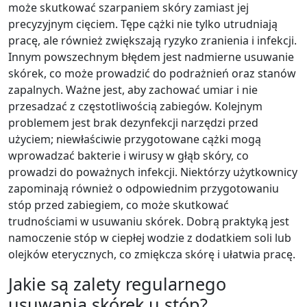
może skutkować szarpaniem skóry zamiast jej
precyzyjnym cięciem. Tępe cążki nie tylko utrudniają
pracę, ale również zwiększają ryzyko zranienia i infekcji.
Innym powszechnym błędem jest nadmierne usuwanie
skórek, co może prowadzić do podrażnień oraz stanów
zapalnych. Ważne jest, aby zachować umiar i nie
przesadzać z częstotliwością zabiegów. Kolejnym
problemem jest brak dezynfekcji narzędzi przed
użyciem; niewłaściwie przygotowane cążki mogą
wprowadzać bakterie i wirusy w głąb skóry, co
prowadzi do poważnych infekcji. Niektórzy użytkownicy
zapominają również o odpowiednim przygotowaniu
stóp przed zabiegiem, co może skutkować
trudnościami w usuwaniu skórek. Dobrą praktyką jest
namoczenie stóp w ciepłej wodzie z dodatkiem soli lub
olejków eterycznych, co zmiękcza skórę i ułatwia pracę.
Jakie są zalety regularnego
usuwania skórek u stóp?