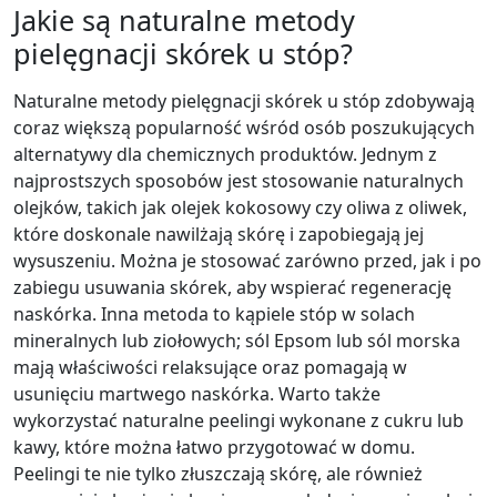
Jakie są naturalne metody
pielęgnacji skórek u stóp?
Naturalne metody pielęgnacji skórek u stóp zdobywają
coraz większą popularność wśród osób poszukujących
alternatywy dla chemicznych produktów. Jednym z
najprostszych sposobów jest stosowanie naturalnych
olejków, takich jak olejek kokosowy czy oliwa z oliwek,
które doskonale nawilżają skórę i zapobiegają jej
wysuszeniu. Można je stosować zarówno przed, jak i po
zabiegu usuwania skórek, aby wspierać regenerację
naskórka. Inna metoda to kąpiele stóp w solach
mineralnych lub ziołowych; sól Epsom lub sól morska
mają właściwości relaksujące oraz pomagają w
usunięciu martwego naskórka. Warto także
wykorzystać naturalne peelingi wykonane z cukru lub
kawy, które można łatwo przygotować w domu.
Peelingi te nie tylko złuszczają skórę, ale również