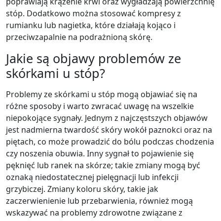
poprawiają krążenie krwi oraz wygładzają powierzchnię
stóp. Dodatkowo można stosować kompresy z
rumianku lub nagietka, które działają kojąco i
przeciwzapalnie na podrażnioną skórę.
Jakie są objawy problemów ze
skórkami u stóp?
Problemy ze skórkami u stóp mogą objawiać się na
różne sposoby i warto zwracać uwagę na wszelkie
niepokojące sygnały. Jednym z najczęstszych objawów
jest nadmierna twardość skóry wokół paznokci oraz na
piętach, co może prowadzić do bólu podczas chodzenia
czy noszenia obuwia. Inny sygnał to pojawienie się
pęknięć lub ranek na skórze; takie zmiany mogą być
oznaką niedostatecznej pielęgnacji lub infekcji
grzybiczej. Zmiany koloru skóry, takie jak
zaczerwienienie lub przebarwienia, również mogą
wskazywać na problemy zdrowotne związane z