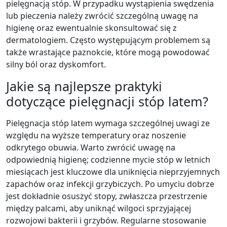
pielęgnacją stóp. W przypadku wystąpienia swędzenia
lub pieczenia należy zwrócić szczególną uwagę na
higienę oraz ewentualnie skonsultować się z
dermatologiem. Często występującym problemem są
także wrastające paznokcie, które mogą powodować
silny ból oraz dyskomfort.
Jakie są najlepsze praktyki
dotyczące pielęgnacji stóp latem?
Pielęgnacja stóp latem wymaga szczególnej uwagi ze
względu na wyższe temperatury oraz noszenie
odkrytego obuwia. Warto zwrócić uwagę na
odpowiednią higienę; codzienne mycie stóp w letnich
miesiącach jest kluczowe dla uniknięcia nieprzyjemnych
zapachów oraz infekcji grzybiczych. Po umyciu dobrze
jest dokładnie osuszyć stopy, zwłaszcza przestrzenie
między palcami, aby uniknąć wilgoci sprzyjającej
rozwojowi bakterii i grzybów. Regularne stosowanie