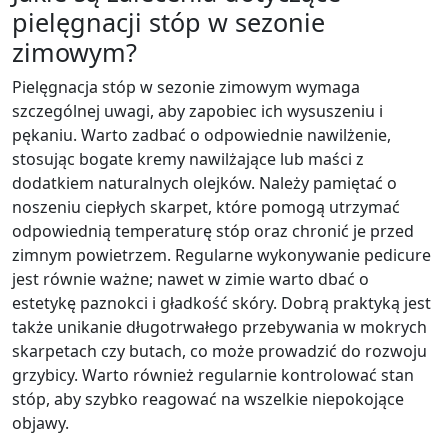
pielęgnacji stóp w sezonie
zimowym?
Pielęgnacja stóp w sezonie zimowym wymaga
szczególnej uwagi, aby zapobiec ich wysuszeniu i
pękaniu. Warto zadbać o odpowiednie nawilżenie,
stosując bogate kremy nawilżające lub maści z
dodatkiem naturalnych olejków. Należy pamiętać o
noszeniu ciepłych skarpet, które pomogą utrzymać
odpowiednią temperaturę stóp oraz chronić je przed
zimnym powietrzem. Regularne wykonywanie pedicure
jest równie ważne; nawet w zimie warto dbać o
estetykę paznokci i gładkość skóry. Dobrą praktyką jest
także unikanie długotrwałego przebywania w mokrych
skarpetach czy butach, co może prowadzić do rozwoju
grzybicy. Warto również regularnie kontrolować stan
stóp, aby szybko reagować na wszelkie niepokojące
objawy.