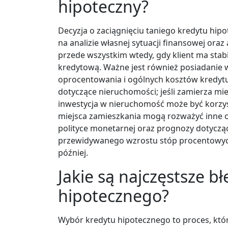
hipoteczny?
Decyzja o zaciągnięciu taniego kredytu hi
na analizie własnej sytuacji finansowej or
przede wszystkim wtedy, gdy klient ma sta
kredytową. Ważne jest również posiadanie
oprocentowania i ogólnych kosztów kredytu
dotyczące nieruchomości; jeśli zamierza mi
inwestycja w nieruchomość może być korzyst
miejsca zamieszkania mogą rozważyć inne o
polityce monetarnej oraz prognozy dotyczą
przewidywanego wzrostu stóp procentowych 
później.
Jakie są najczęstsze b
hipotecznego?
Wybór kredytu hipotecznego to proces, któr