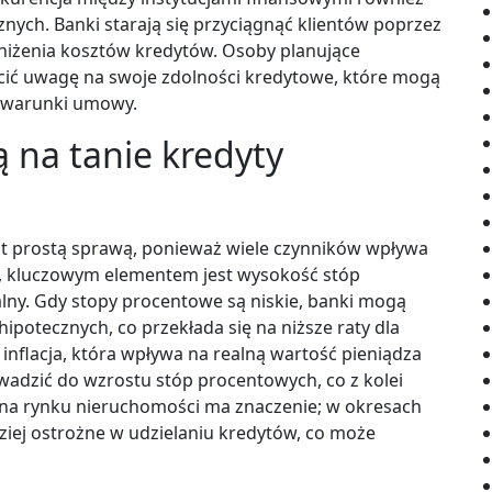
nych. Banki starają się przyciągnąć klientów poprzez
bniżenia kosztów kredytów. Osoby planujące
cić uwagę na swoje zdolności kredytowe, które mogą
 warunki umowy.
ą na tanie kredyty
st prostą sprawą, ponieważ wiele czynników wpływa
e, kluczowym elementem jest wysokość stóp
lny. Gdy stopy procentowe są niskie, banki mogą
potecznych, co przekłada się na niższe raty dla
 inflacja, która wpływa na realną wartość pieniądza
owadzić do wzrostu stóp procentowych, co z kolei
 na rynku nieruchomości ma znaczenie; w okresach
iej ostrożne w udzielaniu kredytów, co może