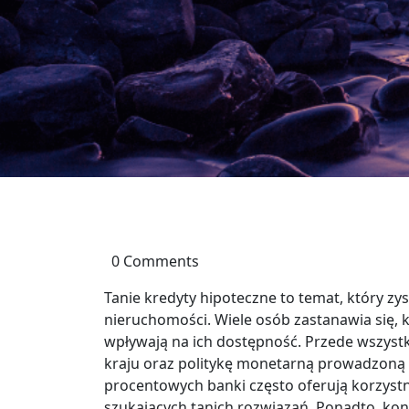
0 Comments
Tanie kredyty hipoteczne to temat, który z
nieruchomości. Wiele osób zastanawia się, ki
wpływają na ich dostępność. Przede wszyst
kraju oraz politykę monetarną prowadzoną p
procentowych banki często oferują korzystn
szukających tanich rozwiązań. Ponadto, ko