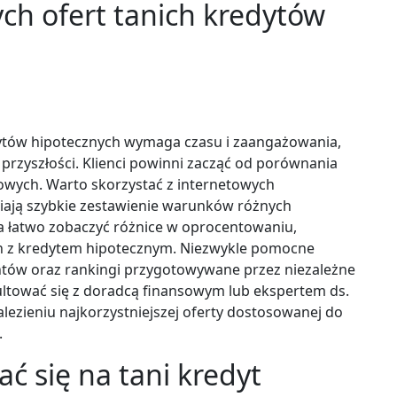
ych ofert tanich kredytów
dytów hipotecznych wymaga czasu i zaangażowania,
przyszłości. Klienci powinni zacząć od porównania
sowych. Warto skorzystać z internetowych
ają szybkie zestawienie warunków różnych
 łatwo zobaczyć różnice w oprocentowaniu,
ch z kredytem hipotecznym. Niezwykle pomocne
entów oraz rankingi przygotowywane przez niezależne
ultować się z doradcą finansowym lub ekspertem ds.
ezieniu najkorzystniejszej oferty dostosowanej do
.
ć się na tani kredyt