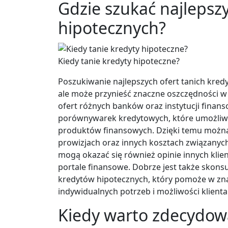
Gdzie szukać najlepsz
hipotecznych?
Kiedy tanie kredyty hipoteczne?
Poszukiwanie najlepszych ofert tanich kre
ale może przynieść znaczne oszczędności w 
ofert różnych banków oraz instytucji finan
porównywarek kredytowych, które umożliwi
produktów finansowych. Dzięki temu można
prowizjach oraz innych kosztach związany
mogą okazać się również opinie innych kli
portale finansowe. Dobrze jest także skons
kredytów hipotecznych, który pomoże w znal
indywidualnych potrzeb i możliwości klienta
Kiedy warto zdecydowa