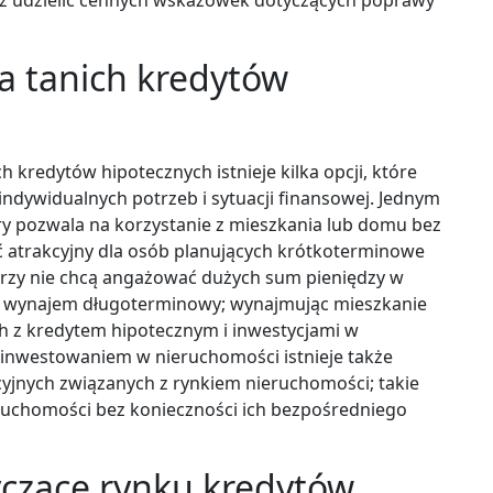
la tanich kredytów
 kredytów hipotecznych istnieje kilka opcji, które
indywidualnych potrzeb i sytuacji finansowej. Jednym
óry pozwala na korzystanie z mieszkania lub domu bez
ć atrakcyjny dla osób planujących krótkoterminowe
órzy nie chcą angażować dużych sum pieniędzy w
st wynajem długoterminowy; wynajmując mieszkanie
 z kredytem hipotecznym i inwestycjami w
inwestowaniem w nieruchomości istnieje także
yjnych związanych z rynkiem nieruchomości; takie
ruchomości bez konieczności ich bezpośredniego
yczące rynku kredytów