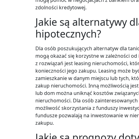
zdolności kredytowej.
Jakie są alternatywy d
hipotecznych?
Dla osób poszukujących alternatyw dla tanich
mogą okazać się korzystne w zależności od 
z rozwiązań jest leasing nieruchomości, kt
konieczności jego zakupu. Leasing może by
zamieszkanie w danym miejscu lub tych, kt
zakup nieruchomości. Inną możliwością je
lub dom można uniknąć kosztów związanych
nieruchomości. Dla osób zainteresowanych 
możliwość skorzystania z funduszy inwestyc
fundusze pozwalają na inwestowanie w nie
zakupu.
Jakie są prognozy dot