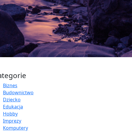
ategorie
Biznes
Budownictwo
Dziecko
Edukacja
Hobby
Imprezy
Komputery