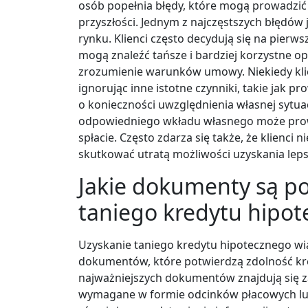
osób popełnia błędy, które mogą prowadzi
przyszłości. Jednym z najczęstszych błędów 
rynku. Klienci często decydują się na pierws
mogą znaleźć tańsze i bardziej korzystne o
zrozumienie warunków umowy. Niekiedy klie
ignorując inne istotne czynniki, takie jak 
o konieczności uwzględnienia własnej sytuac
odpowiedniego wkładu własnego może prow
spłacie. Często zdarza się także, że klien
skutkować utratą możliwości uzyskania leps
Jakie dokumenty są p
taniego kredytu hipo
Uzyskanie taniego kredytu hipotecznego wi
dokumentów, które potwierdzą zdolność kre
najważniejszych dokumentów znajdują się 
wymagane w formie odcinków płacowych lub 