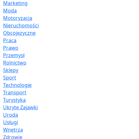
Marketing
Moda
Motoryzacja
Nieruchomości
Obcojęzyczne
Praca
Prawo
Przemysł
Rolnictwo
Sklepy
Sport
Technologie
Transport
Turystyka
Ukryte Zajawki
Uroda
Usługi
Wnętrza
Zdrowie