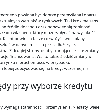
potecznego powinna być dobrze przemyślana i oparta
az aktualnych warunków rynkowych. Taki krok ma sens
bilne źródło dochodu oraz odpowiednią zdolność
 wkładu własnego, który może wpłynąć na wysokość
. Klient powinien także rozważyć swoje plany
eszkać w danym miejscu przez dłuższy czas,
na. Z drugiej strony, osoby planujące częste zmiany
pcje finansowania. Warto także śledzić zmiany w
ce rynku nieruchomości; w przypadku
lepiej zdecydować się na kredyt wcześniej niż
łędy przy wyborze kredytu
y wymaga staranności i przemyślenia. Niestety, wiele