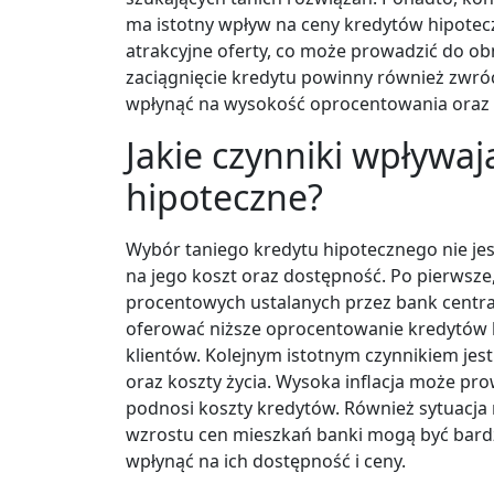
ma istotny wpływ na ceny kredytów hipotecz
atrakcyjne oferty, co może prowadzić do o
zaciągnięcie kredytu powinny również zwró
wpłynąć na wysokość oprocentowania oraz
Jakie czynniki wpływaj
hipoteczne?
Wybór taniego kredytu hipotecznego nie je
na jego koszt oraz dostępność. Po pierwsz
procentowych ustalanych przez bank centra
oferować niższe oprocentowanie kredytów hi
klientów. Kolejnym istotnym czynnikiem jest
oraz koszty życia. Wysoka inflacja może pr
podnosi koszty kredytów. Również sytuacja
wzrostu cen mieszkań banki mogą być bardz
wpłynąć na ich dostępność i ceny.