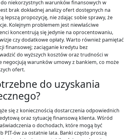
ć do niekorzystnych warunków finansowych w
jest brak dokładnej analizy ofert dostępnych na
zą lepszą propozycję, nie zdając sobie sprawy, że
pcje. Kolejnym problemem jest niewłaściwe
nci koncentrują się jedynie na oprocentowaniu,
prowizje czy dodatkowe opłaty. Warto również pamiętać
ji finansowej; zaciąganie kredytu bez
adzić do wyższych kosztów oraz trudności w
ci nie negocjują warunków umowy z bankiem, co może
zych ofert.
otrzebne do uzyskania
tecznego?
ąże się z koniecznością dostarczenia odpowiednich
dytową oraz sytuację finansową klienta. Wśród
zaświadczenia o dochodach, które mogą być
PIT-ów za ostatnie lata. Banki często proszą