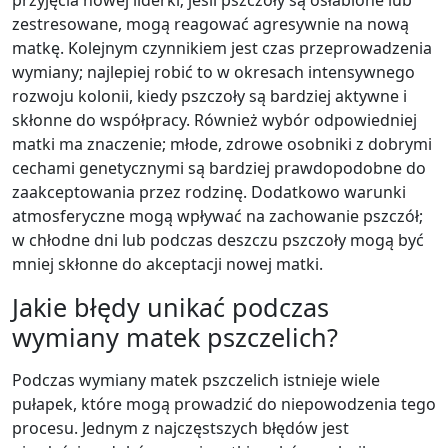
zestresowane, mogą reagować agresywnie na nową
matkę. Kolejnym czynnikiem jest czas przeprowadzenia
wymiany; najlepiej robić to w okresach intensywnego
rozwoju kolonii, kiedy pszczoły są bardziej aktywne i
skłonne do współpracy. Również wybór odpowiedniej
matki ma znaczenie; młode, zdrowe osobniki z dobrymi
cechami genetycznymi są bardziej prawdopodobne do
zaakceptowania przez rodzinę. Dodatkowo warunki
atmosferyczne mogą wpływać na zachowanie pszczół;
w chłodne dni lub podczas deszczu pszczoły mogą być
mniej skłonne do akceptacji nowej matki.
Jakie błędy unikać podczas
wymiany matek pszczelich?
Podczas wymiany matek pszczelich istnieje wiele
pułapek, które mogą prowadzić do niepowodzenia tego
procesu. Jednym z najczęstszych błędów jest