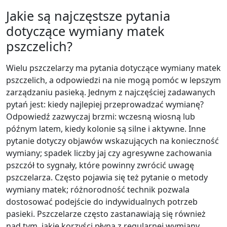
Jakie są najczęstsze pytania
dotyczące wymiany matek
pszczelich?
Wielu pszczelarzy ma pytania dotyczące wymiany matek
pszczelich, a odpowiedzi na nie mogą pomóc w lepszym
zarządzaniu pasieką. Jednym z najczęściej zadawanych
pytań jest: kiedy najlepiej przeprowadzać wymianę?
Odpowiedź zazwyczaj brzmi: wczesną wiosną lub
późnym latem, kiedy kolonie są silne i aktywne. Inne
pytanie dotyczy objawów wskazujących na konieczność
wymiany; spadek liczby jaj czy agresywne zachowania
pszczół to sygnały, które powinny zwrócić uwagę
pszczelarza. Często pojawia się też pytanie o metody
wymiany matek; różnorodność technik pozwala
dostosować podejście do indywidualnych potrzeb
pasieki. Pszczelarze często zastanawiają się również
nad tym, jakie korzyści płyną z regularnej wymiany