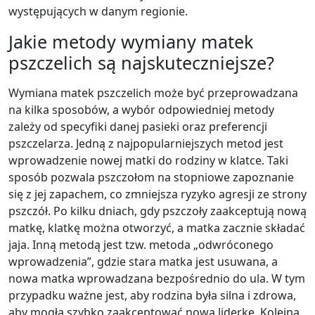
występujących w danym regionie.
Jakie metody wymiany matek
pszczelich są najskuteczniejsze?
Wymiana matek pszczelich może być przeprowadzana
na kilka sposobów, a wybór odpowiedniej metody
zależy od specyfiki danej pasieki oraz preferencji
pszczelarza. Jedną z najpopularniejszych metod jest
wprowadzenie nowej matki do rodziny w klatce. Taki
sposób pozwala pszczołom na stopniowe zapoznanie
się z jej zapachem, co zmniejsza ryzyko agresji ze strony
pszczół. Po kilku dniach, gdy pszczoły zaakceptują nową
matkę, klatkę można otworzyć, a matka zacznie składać
jaja. Inną metodą jest tzw. metoda „odwróconego
wprowadzenia”, gdzie stara matka jest usuwana, a
nowa matka wprowadzana bezpośrednio do ula. W tym
przypadku ważne jest, aby rodzina była silna i zdrowa,
aby mogła szybko zaakceptować nową liderkę. Kolejną