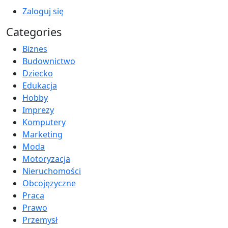
Zaloguj się
Categories
Biznes
Budownictwo
Dziecko
Edukacja
Hobby
Imprezy
Komputery
Marketing
Moda
Motoryzacja
Nieruchomości
Obcojęzyczne
Praca
Prawo
Przemysł