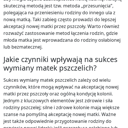
skuteczną metodą jest tzw. metoda „przesunięcia”,
polegająca na przeniesieniu rodziny do innego ula z
nową matką. Taki zabieg często prowadzi do lepszej
akceptacji nowej matki przez pszczoły. Warto również
rozważyć zastosowanie metod łączenia rodzin, gdzie
młoda matka jest wprowadzana do rodziny osłabionej
lub bezmatecznej.
Jakie czynniki wpływają na sukces
wymiany matek pszczelich?
Sukces wymiany matek pszczelich zależy od wielu
czynników, które mogą wpływać na akceptację nowej
matki przez pszczoły oraz ogólną kondycję kolonii.
Jednym z kluczowych elementów jest zdrowie i siła
rodziny pszczelej; silne i zdrowe kolonie mają większe
szanse na pomyślną akceptację nowej matki. Ważne
jest także odpowiednie przygotowanie rodziny do
przyjęcia nowej liderki; jeśli pszczoły są osłabione lub