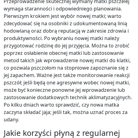
Przeprowadzenie skutecznej wymiany matki pszczelej
wymaga staranności i odpowiedniego planowania.
Pierwszym krokiem jest wybór nowej matki; warto
zdecydować się na osobniki z udokumentowaną linią
hodowlaną oraz dobrą reputacją w zakresie zdrowia i
produktywności. Po wybraniu nowej matki należy
przygotować rodzinę do jej przyjęcia. Można to zrobić
poprzez osłabienie obecnej matki lub zastosowanie
metod takich jak wprowadzenie nowej matki do klatki,
co pozwala pszczołom na stopniowe zapoznanie się z
jej zapachem. Ważne jest także monitorowanie reakcji
pszczół; jeśli będą one agresywne wobec nowej matki,
może być konieczne ponowne jej wprowadzenie lub
zastosowanie dodatkowych technik aklimatyzacyjnych.
Po kilku dniach warto sprawdzić, czy nowa matka
zaczyna składać jaja; jeśli tak, można uznać proces za
udany.
Jakie korzyści płyną z regularnej