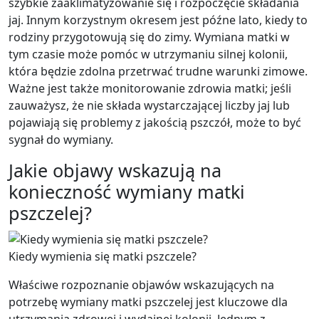
szybkie zaaklimatyzowanie się i rozpoczęcie składania
jaj. Innym korzystnym okresem jest późne lato, kiedy to
rodziny przygotowują się do zimy. Wymiana matki w
tym czasie może pomóc w utrzymaniu silnej kolonii,
która będzie zdolna przetrwać trudne warunki zimowe.
Ważne jest także monitorowanie zdrowia matki; jeśli
zauważysz, że nie składa wystarczającej liczby jaj lub
pojawiają się problemy z jakością pszczół, może to być
sygnał do wymiany.
Jakie objawy wskazują na
konieczność wymiany matki
pszczelej?
Kiedy wymienia się matki pszczele?
Właściwe rozpoznanie objawów wskazujących na
potrzebę wymiany matki pszczelej jest kluczowe dla
utrzymania zdrowej i wydajnej kolonii. Jednym z