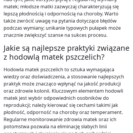
matek; młodsze matki zazwyczaj charakteryzują się
lepszą płodnością i odpornością na choroby. Warto
także zwrócić uwagę na pytania dotyczące błędów
podczas wymiany; unikanie typowych pułapek może
znacznie zwiększyć szanse na sukces procesu.
Jakie są najlepsze praktyki związane
z hodowlą matek pszczelich?
Hodowla matek pszczelich to sztuka wymagająca
wiedzy oraz doświadczenia, a stosowanie najlepszych
praktyk może znacząco wpłynąć na jakość produkcji
oraz zdrowie kolonii. Kluczowym elementem hodowli
matek jest wybór odpowiednich osobników do
reprodukcji; należy kierować się cechami takimi jak
płodność, odporność na choroby oraz temperament.
Regularne monitorowanie zdrowia matek oraz ich
potomstwa pozwala na eliminację słabych linii