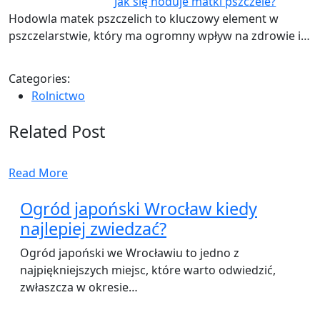
Jak się hoduje matki pszczele?
Hodowla matek pszczelich to kluczowy element w
pszczelarstwie, który ma ogromny wpływ na zdrowie i…
Categories:
Rolnictwo
Related Post
Read More
Ogród japoński Wrocław kiedy
najlepiej zwiedzać?
Ogród japoński we Wrocławiu to jedno z
najpiękniejszych miejsc, które warto odwiedzić,
zwłaszcza w okresie…