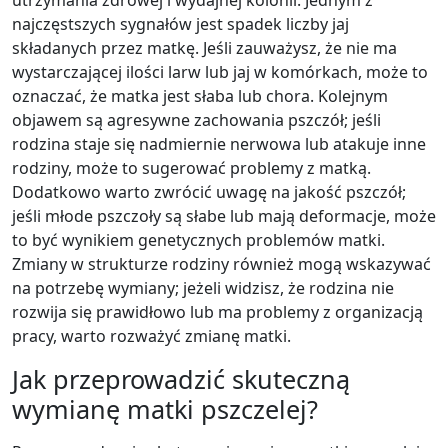
najczęstszych sygnałów jest spadek liczby jaj
składanych przez matkę. Jeśli zauważysz, że nie ma
wystarczającej ilości larw lub jaj w komórkach, może to
oznaczać, że matka jest słaba lub chora. Kolejnym
objawem są agresywne zachowania pszczół; jeśli
rodzina staje się nadmiernie nerwowa lub atakuje inne
rodziny, może to sugerować problemy z matką.
Dodatkowo warto zwrócić uwagę na jakość pszczół;
jeśli młode pszczoły są słabe lub mają deformacje, może
to być wynikiem genetycznych problemów matki.
Zmiany w strukturze rodziny również mogą wskazywać
na potrzebę wymiany; jeżeli widzisz, że rodzina nie
rozwija się prawidłowo lub ma problemy z organizacją
pracy, warto rozważyć zmianę matki.
Jak przeprowadzić skuteczną
wymianę matki pszczelej?