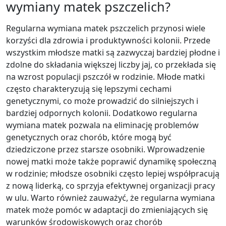
wymiany matek pszczelich?
Regularna wymiana matek pszczelich przynosi wiele
korzyści dla zdrowia i produktywności kolonii. Przede
wszystkim młodsze matki są zazwyczaj bardziej płodne i
zdolne do składania większej liczby jaj, co przekłada się
na wzrost populacji pszczół w rodzinie. Młode matki
często charakteryzują się lepszymi cechami
genetycznymi, co może prowadzić do silniejszych i
bardziej odpornych kolonii. Dodatkowo regularna
wymiana matek pozwala na eliminację problemów
genetycznych oraz chorób, które mogą być
dziedziczone przez starsze osobniki. Wprowadzenie
nowej matki może także poprawić dynamikę społeczną
w rodzinie; młodsze osobniki często lepiej współpracują
z nową liderką, co sprzyja efektywnej organizacji pracy
w ulu. Warto również zauważyć, że regularna wymiana
matek może pomóc w adaptacji do zmieniających się
warunków środowiskowych oraz chorób