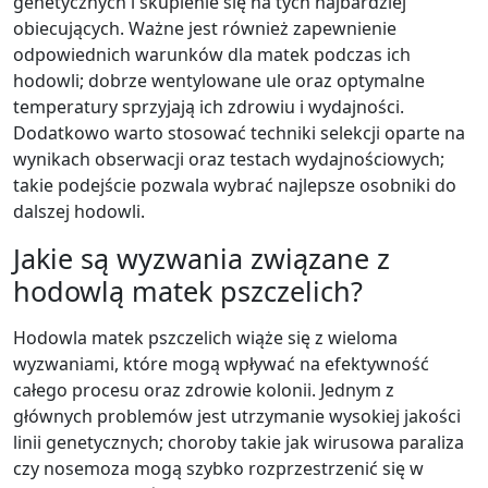
genetycznych i skupienie się na tych najbardziej
obiecujących. Ważne jest również zapewnienie
odpowiednich warunków dla matek podczas ich
hodowli; dobrze wentylowane ule oraz optymalne
temperatury sprzyjają ich zdrowiu i wydajności.
Dodatkowo warto stosować techniki selekcji oparte na
wynikach obserwacji oraz testach wydajnościowych;
takie podejście pozwala wybrać najlepsze osobniki do
dalszej hodowli.
Jakie są wyzwania związane z
hodowlą matek pszczelich?
Hodowla matek pszczelich wiąże się z wieloma
wyzwaniami, które mogą wpływać na efektywność
całego procesu oraz zdrowie kolonii. Jednym z
głównych problemów jest utrzymanie wysokiej jakości
linii genetycznych; choroby takie jak wirusowa paraliza
czy nosemoza mogą szybko rozprzestrzenić się w