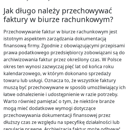
Jak długo należy przechowywać
faktury w biurze rachunkowym?
Przechowywanie faktur w biurze rachunkowym jest
istotnym aspektem zarządzania dokumentacją
finansową firmy. Zgodnie z obowiązującymi przepisami
prawa podatkowego przedsiębiorcy zobowiązani są do
archiwizowania faktur przez określony czas. W Polsce
okres ten wynosi zazwyczaj pięć lat od końca roku
kalendarzowego, w którym dokonano sprzedaży
towaru lub usługi. Oznacza to, że wszystkie faktury
muszą być przechowywane w sposób umożliwiający ich
łatwe odnalezienie i udostępnienie w razie potrzeby.
Warto również pamiętać o tym, że niektóre branże
mogą mieć dodatkowe wymogi dotyczące
przechowywania dokumentacji finansowej przez
dłuższy czas ze względu na specyfikę działalności lub
regulacje prawne. Archiwizacja faktur może odbywać