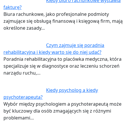
Kiedy biuro rachunkowe wystawia
fakturę?
Biura rachunkowe, jako profesjonalne podmioty
zajmujące się obsługą finansową i księgową firm, mają
określone zasady…
Czym zajmuje się poradnia
rehabilitacyjna i kiedy warto się do niej udać?
Poradnia rehabilitacyjna to placówka medyczna, która
specjalizuje się w diagnostyce oraz leczeniu schorzeń
narządu ruchu,…
Kiedy psycholog a kiedy
psychoterapeuta?
Wybór między psychologiem a psychoterapeutą może
być kluczowy dla osób zmagających się z różnymi
problemami…