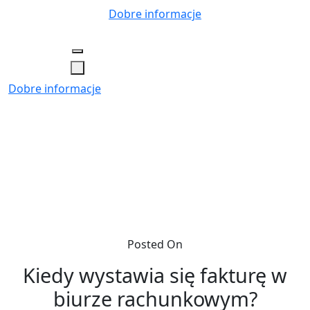
Skip
Dobre informacje
to
content
Dobre informacje
Posted On
Kiedy wystawia się fakturę w
biurze rachunkowym?