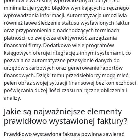
podstawie wcześniej wprowadzonych danych, co
minimalizuje ryzyko błędów wynikających z ręcznego
wprowadzania informacji. Automatyzacja umożliwia
również łatwe śledzenie statusu wystawionych faktur
oraz przypomnienia o nadchodzących terminach
płatności, co zwiększa efektywność zarządzania
finansami firmy. Dodatkowo wiele programów
księgowych oferuje integrację z innymi systemami, co
pozwala na automatyczne przesyłanie danych do
urzędów skarbowych oraz generowanie raportów
finansowych. Dzięki temu przedsiębiorcy mogą mieć
pełen obraz swojej sytuacji finansowej bez konieczności
poświęcania dużej ilości czasu na ręczne obliczenia i
analizy.
Jakie są najważniejsze elementy
prawidłowo wystawionej faktury?
Prawidłowo wystawiona faktura powinna zawierać