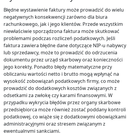
Błędne wystawienie faktury może prowadzić do wielu
negatywnych konsekwencji zarówno dla biura
rachunkowego, jak i jego klientów. Przede wszystkim
niewłaściwie sporządzona faktura może skutkować
problemami podczas rozliczeń podatkowych. Jeśli
faktura zawiera błędne dane dotyczące NIP-u nabywcy
lub sprzedawcy, może to prowadzić do odrzucenia
dokumentu przez urząd skarbowy oraz konieczności
jego korekty. Ponadto błędy matematyczne przy
obliczaniu wartości netto i brutto mogą wpłynąć na
wysokość zobowiązań podatkowych firmy, co może
prowadzić do dodatkowych kosztów związanych z
odsetkami za zwłokę czy karami finansowymi. W
przypadku wykrycia błędów przez organy skarbowe
przedsiębiorca może również zostać poddany kontroli
podatkowej, co wiąże się z dodatkowymi obowiązkami
administracyjnymi oraz stresem związanym z
ewentualnymi sankcjami.