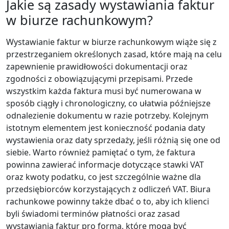
Jakie są zasady wystawiania faktur
w biurze rachunkowym?
Wystawianie faktur w biurze rachunkowym wiąże się z
przestrzeganiem określonych zasad, które mają na celu
zapewnienie prawidłowości dokumentacji oraz
zgodności z obowiązującymi przepisami. Przede
wszystkim każda faktura musi być numerowana w
sposób ciągły i chronologiczny, co ułatwia późniejsze
odnalezienie dokumentu w razie potrzeby. Kolejnym
istotnym elementem jest konieczność podania daty
wystawienia oraz daty sprzedaży, jeśli różnią się one od
siebie. Warto również pamiętać o tym, że faktura
powinna zawierać informacje dotyczące stawki VAT
oraz kwoty podatku, co jest szczególnie ważne dla
przedsiębiorców korzystających z odliczeń VAT. Biura
rachunkowe powinny także dbać o to, aby ich klienci
byli świadomi terminów płatności oraz zasad
wystawiania faktur pro forma, które mogą być