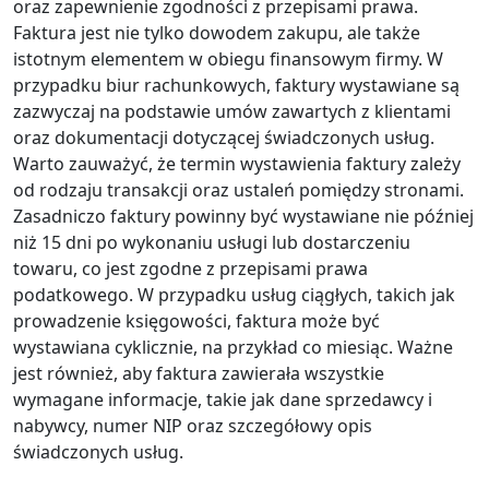
oraz zapewnienie zgodności z przepisami prawa.
Faktura jest nie tylko dowodem zakupu, ale także
istotnym elementem w obiegu finansowym firmy. W
przypadku biur rachunkowych, faktury wystawiane są
zazwyczaj na podstawie umów zawartych z klientami
oraz dokumentacji dotyczącej świadczonych usług.
Warto zauważyć, że termin wystawienia faktury zależy
od rodzaju transakcji oraz ustaleń pomiędzy stronami.
Zasadniczo faktury powinny być wystawiane nie później
niż 15 dni po wykonaniu usługi lub dostarczeniu
towaru, co jest zgodne z przepisami prawa
podatkowego. W przypadku usług ciągłych, takich jak
prowadzenie księgowości, faktura może być
wystawiana cyklicznie, na przykład co miesiąc. Ważne
jest również, aby faktura zawierała wszystkie
wymagane informacje, takie jak dane sprzedawcy i
nabywcy, numer NIP oraz szczegółowy opis
świadczonych usług.