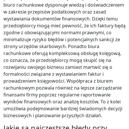
biuro rachunkowe dysponuje wiedzą i doświadczeniem
w zakresie przepisów podatkowych oraz zasad
wystawiania dokumentów finansowych. Dzięki temu
przedsiębiorcy mogą mieć pewność, że ich faktury będą
zgodne z obowiązującymi normami prawnymi, co
minimalizuje ryzyko błędów i potencjalnych sankcji ze
strony urzędów skarbowych. Ponadto biura
rachunkowe oferują kompleksową obsługę księgową,
co oznacza, że przedsiębiorcy mogą skupić się na
rozwijaniu swojego biznesu zamiast martwić się o
formalności związane z wystawianiem faktur i
prowadzeniem księgowości. Współpraca z biurem
rachunkowym pozwala również na lepsze zarządzanie
finansami firmy poprzez regularne raportowanie
wyników finansowych oraz analizę kosztów. To z kolei
umożliwia podejmowanie bardziej świadomych decyzji
biznesowych i planowanie przyszłych działań.
Jakie są najczęstsze błędy przy