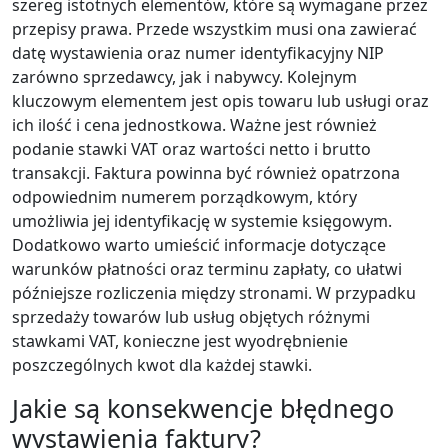
szereg istotnych elementów, które są wymagane przez
przepisy prawa. Przede wszystkim musi ona zawierać
datę wystawienia oraz numer identyfikacyjny NIP
zarówno sprzedawcy, jak i nabywcy. Kolejnym
kluczowym elementem jest opis towaru lub usługi oraz
ich ilość i cena jednostkowa. Ważne jest również
podanie stawki VAT oraz wartości netto i brutto
transakcji. Faktura powinna być również opatrzona
odpowiednim numerem porządkowym, który
umożliwia jej identyfikację w systemie księgowym.
Dodatkowo warto umieścić informacje dotyczące
warunków płatności oraz terminu zapłaty, co ułatwi
późniejsze rozliczenia między stronami. W przypadku
sprzedaży towarów lub usług objętych różnymi
stawkami VAT, konieczne jest wyodrębnienie
poszczególnych kwot dla każdej stawki.
Jakie są konsekwencje błędnego
wystawienia faktury?