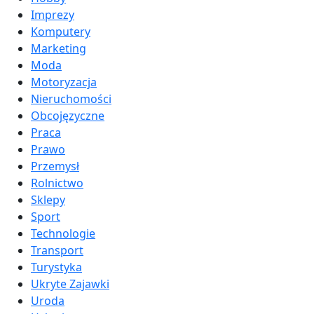
Imprezy
Komputery
Marketing
Moda
Motoryzacja
Nieruchomości
Obcojęzyczne
Praca
Prawo
Przemysł
Rolnictwo
Sklepy
Sport
Technologie
Transport
Turystyka
Ukryte Zajawki
Uroda