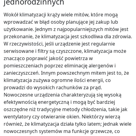
jednorodzinnych
Wokół klimatyzacji krąży wiele mitów, które mogą
wprowadzać w błąd osoby planujące jej zakup lub
użytkowanie. Jednym z najpopularniejszych mitów jest
przekonanie, że klimatyzacja jest szkodliwa dla zdrowia.
W rzeczywistości, jeśli urządzenie jest regularnie
serwisowane i filtry są czyszczone, klimatyzacja może
znacząco poprawić jakość powietrza w
pomieszczeniach poprzez eliminację alergenów i
zanieczyszczeń. Innym powszechnym mitem jest to, że
klimatyzacja zużywa ogromne ilości energii, co
prowadzi do wysokich rachunków za prąd.
Nowoczesne urządzenia charakteryzują się wysoką
efektywnością energetyczną i mogą być bardziej
oszczędne niż tradycyjne metody chłodzenia, takie jak
wentylatory czy otwieranie okien. Niektórzy wierzą
również, że klimatyzacja działa tylko latem; jednak wiele
nowoczesnych systemów ma funkcje grzewcze, co