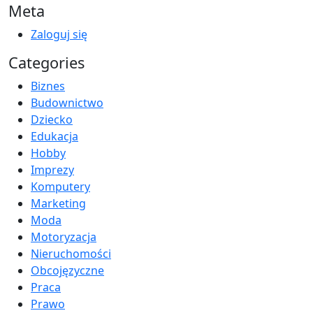
Meta
Zaloguj się
Categories
Biznes
Budownictwo
Dziecko
Edukacja
Hobby
Imprezy
Komputery
Marketing
Moda
Motoryzacja
Nieruchomości
Obcojęzyczne
Praca
Prawo