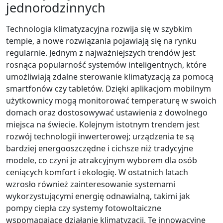
jednorodzinnych
Technologia klimatyzacyjna rozwija się w szybkim
tempie, a nowe rozwiązania pojawiają się na rynku
regularnie. Jednym z najważniejszych trendów jest
rosnąca popularność systemów inteligentnych, które
umożliwiają zdalne sterowanie klimatyzacją za pomocą
smartfonów czy tabletów. Dzięki aplikacjom mobilnym
użytkownicy mogą monitorować temperaturę w swoich
domach oraz dostosowywać ustawienia z dowolnego
miejsca na świecie. Kolejnym istotnym trendem jest
rozwój technologii inwerterowej; urządzenia te są
bardziej energooszczędne i cichsze niż tradycyjne
modele, co czyni je atrakcyjnym wyborem dla osób
ceniących komfort i ekologię. W ostatnich latach
wzrosło również zainteresowanie systemami
wykorzystującymi energię odnawialną, takimi jak
pompy ciepła czy systemy fotowoltaiczne
wspomagające działanie klimatyzacji. Te innowacyjne