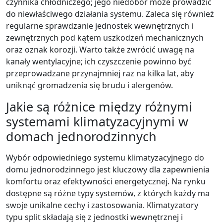
czynnika chłodniczego; jego niedobór może prowadzić
do niewłaściwego działania systemu. Zaleca się również
regularne sprawdzanie jednostek wewnętrznych i
zewnętrznych pod kątem uszkodzeń mechanicznych
oraz oznak korozji. Warto także zwrócić uwagę na
kanały wentylacyjne; ich czyszczenie powinno być
przeprowadzane przynajmniej raz na kilka lat, aby
uniknąć gromadzenia się brudu i alergenów.
Jakie są różnice między różnymi
systemami klimatyzacyjnymi w
domach jednorodzinnych
Wybór odpowiedniego systemu klimatyzacyjnego do
domu jednorodzinnego jest kluczowy dla zapewnienia
komfortu oraz efektywności energetycznej. Na rynku
dostępne są różne typy systemów, z których każdy ma
swoje unikalne cechy i zastosowania. Klimatyzatory
typu split składają się z jednostki wewnętrznej i