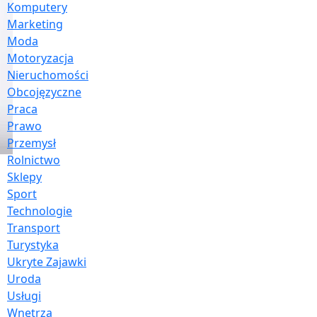
Komputery
Marketing
Moda
Motoryzacja
Nieruchomości
Obcojęzyczne
Praca
Prawo
Przemysł
Rolnictwo
Sklepy
Sport
Technologie
Transport
Turystyka
Ukryte Zajawki
Uroda
Usługi
Wnętrza