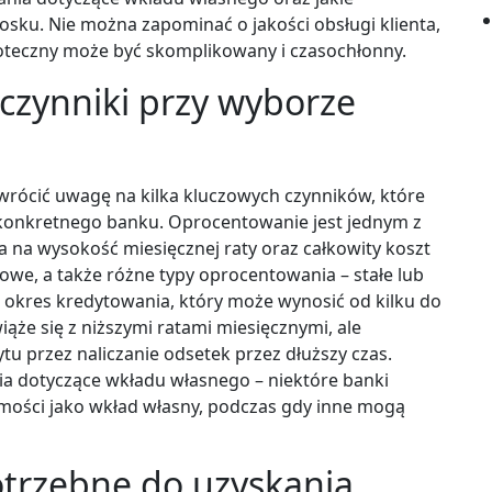
sku. Nie można zapominać o jakości obsługi klienta,
poteczny może być skomplikowany i czasochłonny.
 czynniki przy wyborze
zwrócić uwagę na kilka kluczowych czynników, które
konkretnego banku. Oprocentowanie jest jednym z
 na wysokość miesięcznej raty oraz całkowity koszt
owe, a także różne typy oprocentowania – stałe lub
 okres kredytowania, który może wynosić od kilku do
wiąże się z niższymi ratami miesięcznymi, ale
tu przez naliczanie odsetek przez dłuższy czas.
a dotyczące wkładu własnego – niektóre banki
ości jako wkład własny, podczas gdy inne mogą
otrzebne do uzyskania