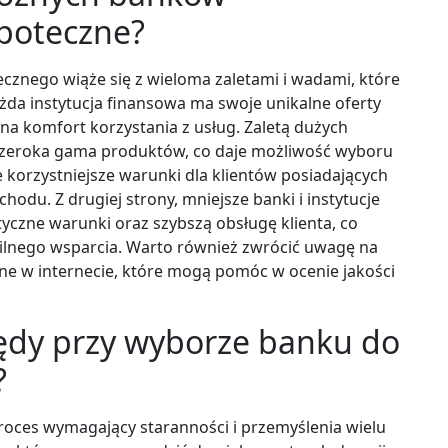
ipoteczne?
cznego wiąże się z wieloma zaletami i wadami, które
żda instytucja finansowa ma swoje unikalne oferty
na komfort korzystania z usług. Zaletą dużych
 szeroka gama produktów, co daje możliwość wyboru
 korzystniejsze warunki dla klientów posiadających
hodu. Z drugiej strony, mniejsze banki i instytucje
czne warunki oraz szybszą obsługę klienta, co
pilnego wsparcia. Warto również zwrócić uwagę na
pne w internecie, które mogą pomóc w ocenie jakości
błędy przy wyborze banku do
?
oces wymagający staranności i przemyślenia wielu