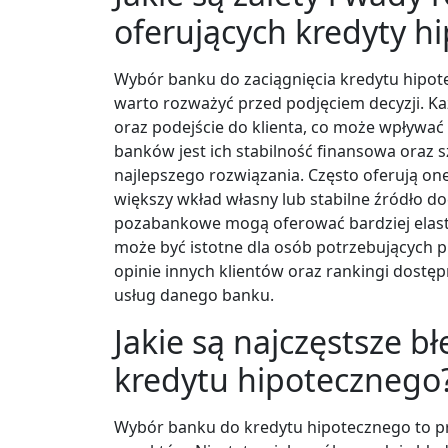
oferujących kredyty h
Wybór banku do zaciągnięcia kredytu hipote
warto rozważyć przed podjęciem decyzji. Ka
oraz podejście do klienta, co może wpływać 
banków jest ich stabilność finansowa oraz
najlepszego rozwiązania. Często oferują one
większy wkład własny lub stabilne źródło doc
pozabankowe mogą oferować bardziej elasty
może być istotne dla osób potrzebujących 
opinie innych klientów oraz rankingi dostę
usług danego banku.
Jakie są najczęstsze 
kredytu hipotecznego
Wybór banku do kredytu hipotecznego to pr