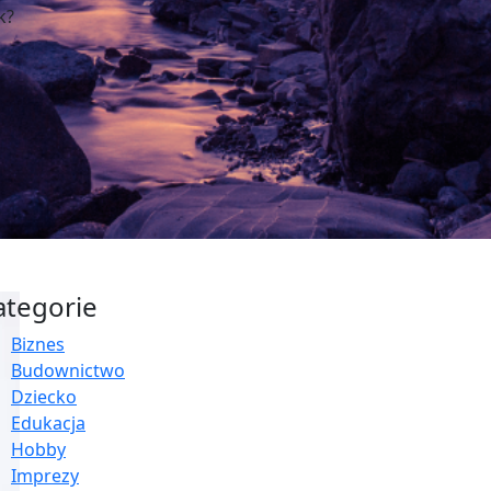
k?
ategorie
Biznes
Budownictwo
Dziecko
Edukacja
Hobby
Imprezy