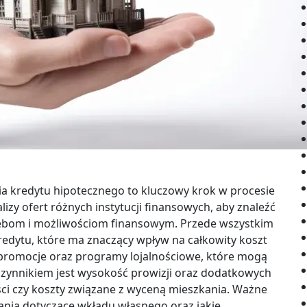
a kredytu hipotecznego to kluczowy krok w procesie
zy ofert różnych instytucji finansowych, aby znaleźć
zebom i możliwościom finansowym. Przede wszystkim
edytu, które ma znaczący wpływ na całkowity koszt
promocje oraz programy lojalnościowe, które mogą
czynnikiem jest wysokość prowizji oraz dodatkowych
ści czy koszty związane z wyceną mieszkania. Ważne
gania dotyczące wkładu własnego oraz jakie