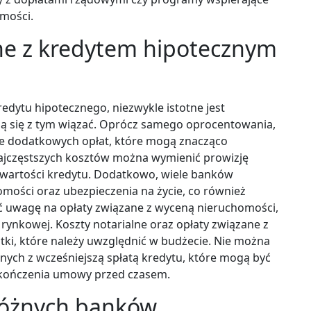
omości.
ane z kredytem hipotecznym
edytu hipotecznego, niezwykle istotne jest
ą się z tym wiązać. Oprócz samego oprocentowania,
ele dodatkowych opłat, które mogą znacząco
najczęstszych kosztów można wymienić prowizję
 wartości kredytu. Dodatkowo, wiele banków
ości oraz ubezpieczenia na życie, co również
ć uwagę na opłaty związane z wyceną nieruchomości,
 rynkowej. Koszty notarialne oraz opłaty związane z
atki, które należy uwzględnić w budżecie. Nie można
ych z wcześniejszą spłatą kredytu, które mogą być
zakończenia umowy przed czasem.
 różnych banków