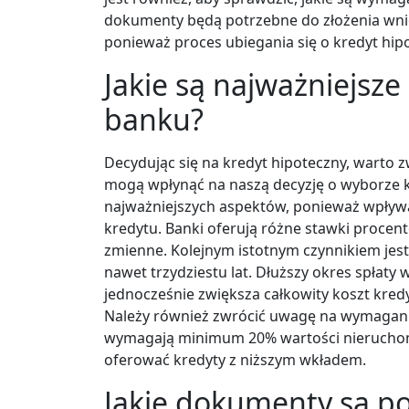
dokumenty będą potrzebne do złożenia wnio
ponieważ proces ubiegania się o kredyt hi
Jakie są najważniejsze
banku?
Decydując się na kredyt hipoteczny, warto 
mogą wpłynąć na naszą decyzję o wyborze 
najważniejszych aspektów, ponieważ wpływa
kredytu. Banki oferują różne stawki procent
zmienne. Kolejnym istotnym czynnikiem jest
nawet trzydziestu lat. Dłuższy okres spłaty 
jednocześnie zwiększa całkowity koszt kredy
Należy również zwrócić uwagę na wymagani
wymagają minimum 20% wartości nieruchom
oferować kredyty z niższym wkładem.
Jakie dokumenty są p