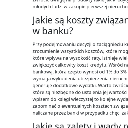
młodych ludzi w zakupie pierwszej nieruch
Jakie są koszty związ
w banku?
Przy podejmowaniu decyzji o zaciągnięciu kr
zrozumienie wszystkich kosztów, które mog
które wpływa na wysokość raty, istnieje wi
zwiększyć całkowity koszt kredytu. Wśród 
bankową, która często wynosi od 1% do 3%
wymaga wykupienia ubezpieczenia nieruchom
generuje dodatkowe wydatki. Warto zwróci
które są niezbędne do ustalenia jej wartości
wpisem do księgi wieczystej to kolejne wyd
zapominać o ewentualnych kosztach związan
naliczane przez banki w przypadku chęci 
Jakie są zalety i wady