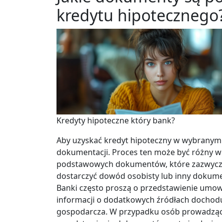
kredytu hipotecznego
Kredyty hipoteczne który bank?
Aby uzyskać kredyt hipoteczny w wybranym
dokumentacji. Proces ten może być różny w za
podstawowych dokumentów, które zazwycza
dostarczyć dowód osobisty lub inny dokum
Banki często proszą o przedstawienie umowy
informacji o dodatkowych źródłach dochodu
gospodarcza. W przypadku osób prowadząc