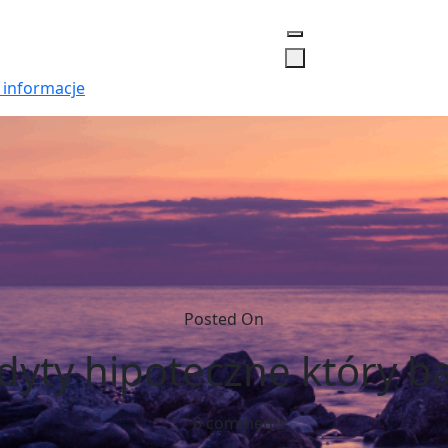
 informacje
Posted On
dyty hipoteczne który b
0 comments