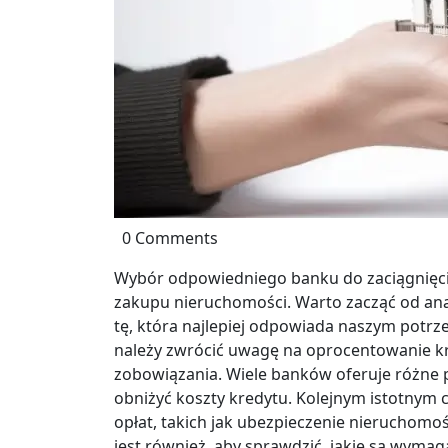
0 Comments
Wybór odpowiedniego banku do zaciągnięci
zakupu nieruchomości. Warto zacząć od anali
tę, która najlepiej odpowiada naszym potr
należy zwrócić uwagę na oprocentowanie kr
zobowiązania. Wiele banków oferuje różne 
obniżyć koszty kredytu. Kolejnym istotnym 
opłat, takich jak ubezpieczenie nieruchomo
jest również, aby sprawdzić, jakie są wyma