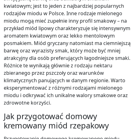
kwiatowym; jest to jeden z najbardziej popularnych
rodzajów miodu w Polsce. Inne rodzaje mielonego
miodu mogą mieć zupełnie inny profil smakowy – na
przykład miód lipowy charakteryzuje się intensywnym
aromatem kwiatowym oraz lekko mentolowym
posmakiem. Miód gryczany natomiast ma ciemniejszą
barwę oraz wyrazisty smak, który może być mniej
atrakcyjny dla osób preferujących łagodniejsze smaki.
Różnice te wynikają głównie z rodzaju nektaru
zbieranego przez pszczoły oraz warunków
klimatycznych panujących w danym regionie. Warto
eksperymentować z różnymi rodzajami mielonego
miodu i odkrywać ich unikalne walory smakowe oraz
zdrowotne korzyści.
Jak przygotować domowy
kremowany miód rzepakowy
Przygotowanie domowego kremowanego miodu