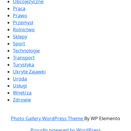
Obcojęzyczne
Praca
Prawo
Przemysł
Rolnictwo
Sklepy
Sport
Technologie
Transport
Turystyka
Ukryte Zajawki
Uroda
Usługi
Wnętrza
Zdrowie
Photo Gallery WordPress Theme
By WP Elemento
Proudly powered by WordPress