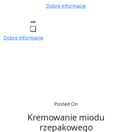
Skip
Dobre informacje
to
content
Dobre informacje
Posted On
Kremowanie miodu
rzepakowego