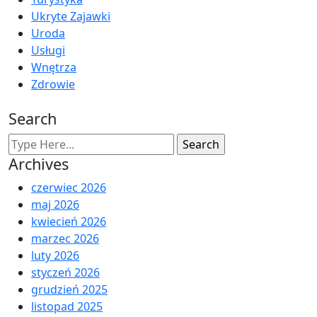
Ukryte Zajawki
Uroda
Usługi
Wnętrza
Zdrowie
Search
Archives
czerwiec 2026
maj 2026
kwiecień 2026
marzec 2026
luty 2026
styczeń 2026
grudzień 2025
listopad 2025