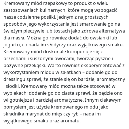
Kremowany miód rzepakowy to produkt o wielu
zastosowaniach kulinarnych, które mogą wzbogacić
nasze codzienne posiłki. Jednym z najprostszych
sposobów jego wykorzystania jest smarowanie go na
świeżym pieczywie lub tostach jako zdrowa alternatywa
dla masła. Można go również dodać do owsianki lub
jogurtu, co nada im słodyczy oraz wyjątkowego smaku.
Kremowany miód doskonale komponuje się z
orzechami i suszonymi owocami, tworząc pyszne i
pożywne przekąski. Warto również eksperymentować z
wykorzystaniem miodu w sałatkach – dodanie go do
dressingu sprawi, że stanie się on bardziej aromatyczny
i słodki. Kremowany miód można także stosować w
wypiekach; dodanie go do ciasta sprawi, że będzie ono
wilgotniejsze i bardziej aromatyczne. Innym ciekawym
pomysłem jest użycie kremowanego miodu jako
składnika marynat do mięs czy ryb – nada im
wyjątkowego smaku oraz aromatu.