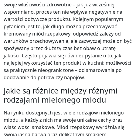
swoje właściwości zdrowotne – jak już wcześniej
wspomniano, proces ten nie wpływa negatywnie na
wartości odżywcze produktu. Kolejnym popularnym
pytaniem jest to, jak długo można przechowywać
kremowany miód rzepakowy; odpowiedź zależy od
warunków przechowywania, ale zazwyczaj może on być
spożywany przez dłuższy czas bez obaw o utratę
jakości. Często pojawia się również pytanie o to, jak
najlepiej wykorzystać ten produkt w kuchni; możliwości
są praktycznie nieograniczone – od smarowania po
dodawanie do potraw czy napojów.
Jakie są różnice między różnymi
rodzajami mielonego miodu
Na rynku dostępnych jest wiele rodzajów mielonego
miodu, a każdy z nich ma swoje unikalne cechy oraz
właściwości smakowe. Miód rzepakowy wyróżnia się
swoją jasną barwą oraz delikatnym smakiem