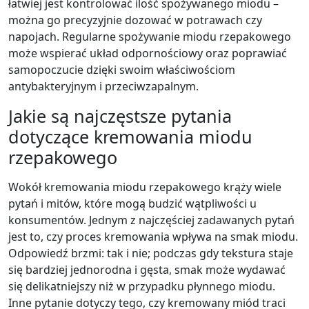
łatwiej jest kontrolować ilość spożywanego miodu –
można go precyzyjnie dozować w potrawach czy
napojach. Regularne spożywanie miodu rzepakowego
może wspierać układ odpornościowy oraz poprawiać
samopoczucie dzięki swoim właściwościom
antybakteryjnym i przeciwzapalnym.
Jakie są najczęstsze pytania
dotyczące kremowania miodu
rzepakowego
Wokół kremowania miodu rzepakowego krąży wiele
pytań i mitów, które mogą budzić wątpliwości u
konsumentów. Jednym z najczęściej zadawanych pytań
jest to, czy proces kremowania wpływa na smak miodu.
Odpowiedź brzmi: tak i nie; podczas gdy tekstura staje
się bardziej jednorodna i gęsta, smak może wydawać
się delikatniejszy niż w przypadku płynnego miodu.
Inne pytanie dotyczy tego, czy kremowany miód traci