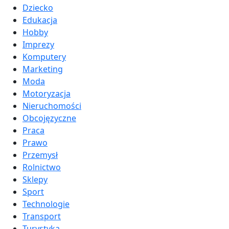
Dziecko
Edukacja
Hobby
Imprezy
Komputery
Marketing
Moda
Motoryzacja
Nieruchomości
Obcojęzyczne
Praca
Prawo
Przemysł
Rolnictwo
Sklepy
Sport
Technologie
Transport
Turystyka