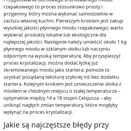
rzepakowego to proces stosunkowo prosty i
przyjemny, który można wykonać samodzielnie w
zaciszu własnej kuchni. Pierwszym krokiem jest zakup
wysokiej jakości płynnego miodu rzepakowego; warto
wybierać produkty lokalne lub ekologiczne dla
najlepszej jakości. Następnie należy umieścić około 1 kg
płynnego miodu w szklanym słoiku lub naczyniu
odpornym na wysoką temperaturę. Aby przyspieszyć
proces krystalizacji, można dodać łyżkę już
skremowanego miodu jako startera; pomoże to
uzyskać pożądaną teksturę szybciej niż bez dodatku
startera. Kolejnym krokiem jest umieszczenie słoika z
miodem w chłodnym miejscu o stałej temperaturze –
optymalnie między 14 a 18 stopni Celsjusza – aby
uniknąć nagłych zmian temperatury, które mogłyby
wpłynąć na proces krystalizacji.
Jakie są najczęstsze błędy przy