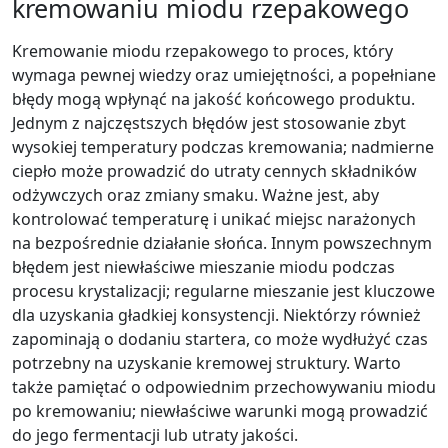
kremowaniu miodu rzepakowego
Kremowanie miodu rzepakowego to proces, który
wymaga pewnej wiedzy oraz umiejętności, a popełniane
błędy mogą wpłynąć na jakość końcowego produktu.
Jednym z najczęstszych błędów jest stosowanie zbyt
wysokiej temperatury podczas kremowania; nadmierne
ciepło może prowadzić do utraty cennych składników
odżywczych oraz zmiany smaku. Ważne jest, aby
kontrolować temperaturę i unikać miejsc narażonych
na bezpośrednie działanie słońca. Innym powszechnym
błędem jest niewłaściwe mieszanie miodu podczas
procesu krystalizacji; regularne mieszanie jest kluczowe
dla uzyskania gładkiej konsystencji. Niektórzy również
zapominają o dodaniu startera, co może wydłużyć czas
potrzebny na uzyskanie kremowej struktury. Warto
także pamiętać o odpowiednim przechowywaniu miodu
po kremowaniu; niewłaściwe warunki mogą prowadzić
do jego fermentacji lub utraty jakości.