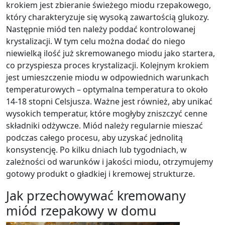
krokiem jest zbieranie świeżego miodu rzepakowego,
który charakteryzuje się wysoką zawartością glukozy.
Następnie miód ten należy poddać kontrolowanej
krystalizacji. W tym celu można dodać do niego
niewielką ilość już skremowanego miodu jako startera,
co przyspiesza proces krystalizacji. Kolejnym krokiem
jest umieszczenie miodu w odpowiednich warunkach
temperaturowych – optymalna temperatura to około
14-18 stopni Celsjusza. Ważne jest również, aby unikać
wysokich temperatur, które mogłyby zniszczyć cenne
składniki odżywcze. Miód należy regularnie mieszać
podczas całego procesu, aby uzyskać jednolitą
konsystencję. Po kilku dniach lub tygodniach, w
zależności od warunków i jakości miodu, otrzymujemy
gotowy produkt o gładkiej i kremowej strukturze.
Jak przechowywać kremowany
miód rzepakowy w domu