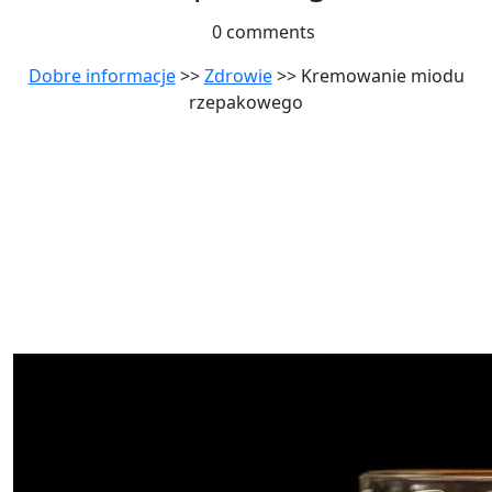
0 comments
Dobre informacje
>>
Zdrowie
>> Kremowanie miodu
rzepakowego