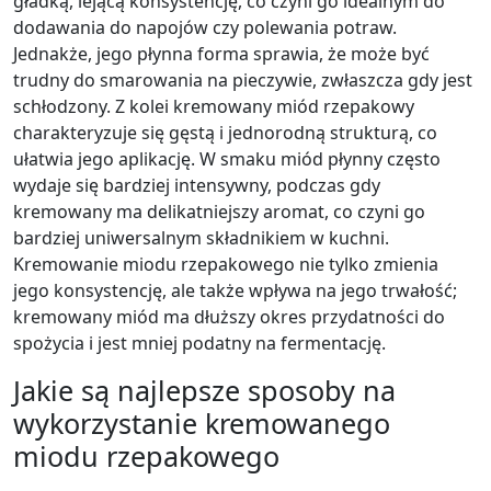
gładką, lejącą konsystencję, co czyni go idealnym do
dodawania do napojów czy polewania potraw.
Jednakże, jego płynna forma sprawia, że może być
trudny do smarowania na pieczywie, zwłaszcza gdy jest
schłodzony. Z kolei kremowany miód rzepakowy
charakteryzuje się gęstą i jednorodną strukturą, co
ułatwia jego aplikację. W smaku miód płynny często
wydaje się bardziej intensywny, podczas gdy
kremowany ma delikatniejszy aromat, co czyni go
bardziej uniwersalnym składnikiem w kuchni.
Kremowanie miodu rzepakowego nie tylko zmienia
jego konsystencję, ale także wpływa na jego trwałość;
kremowany miód ma dłuższy okres przydatności do
spożycia i jest mniej podatny na fermentację.
Jakie są najlepsze sposoby na
wykorzystanie kremowanego
miodu rzepakowego