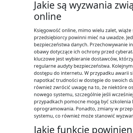
Jakie są wyzwania zwi
online
Księgowość online, mimo wielu zalet, wiąże
przedsiębiorcy powinni mieć na uwadze. Je
bezpieczeństwa danych. Przechowywanie i
obawy dotyczące ich ochrony przed cybera
kluczowe jest wybieranie dostawców, któr
regularne audyty bezpieczeństwa. Kolejnym
dostępu do internetu. W przypadku awarii s
napotkać trudności w dostępie do swoich d
również zwrócić uwagę na to, że niektóre 
nowego systemu, szczególnie jeśli wcześniej
przypadkach pomocne mogą być szkolenia l
oprogramowania. Ponadto, zmiany w przep
systemu, co również może stanowić wyzwan
Jakie funkcje powinie