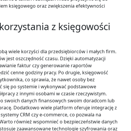
niem księgowego oraz zwiększenia efektywności
 korzystania z księgowości
obą wiele korzyści dla przedsiębiorców i małych firm.
ów jest oszczędność czasu. Dzięki automatyzacji
tawianie faktur czy generowanie raportów
dzić cenne godziny pracy. Po drugie, księgowość
użytkownika, co sprawia, że nawet osoby bez
ać się po systemie i wykonywać podstawowe
ółpracy z innymi osobami w czasie rzeczywistym.
 do swoich danych finansowych swoim doradcom lub
racę. Dodatkowo wiele platform oferuje integrację z
k systemy CRM czy e-commerce, co pozwala na
y. Warto również wspomnieć o bezpieczeństwie danych
 stosuje zaawansowane technologie szyfrowania oraz