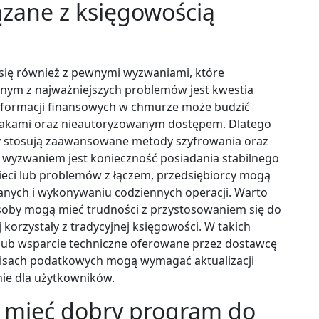
ązane z księgowością
 się również z pewnymi wyzwaniami, które
dnym z najważniejszych problemów jest kwestia
nformacji finansowych w chmurze może budzić
takami oraz nieautoryzowanym dostępem. Dlatego
zy stosują zaawansowane metody szyfrowania oraz
 wyzwaniem jest konieczność posiadania stabilnego
ieci lub problemów z łączem, przedsiębiorcy mogą
anych i wykonywaniu codziennych operacji. Warto
osoby mogą mieć trudności z przystosowaniem się do
 korzystały z tradycyjnej księgowości. W takich
ub wsparcie techniczne oferowane przez dostawcę
isach podatkowych mogą wymagać aktualizacji
ie dla użytkowników.
n mieć dobry program do