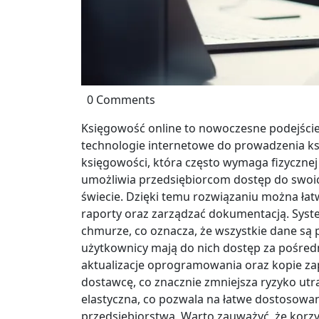
0 Comments
Księgowość online to nowoczesne podejście
technologie internetowe do prowadzenia ks
księgowości, która często wymaga fizyczne
umożliwia przedsiębiorcom dostęp do swoi
świecie. Dzięki temu rozwiązaniu można ła
raporty oraz zarządzać dokumentacją. Syst
chmurze, co oznacza, że wszystkie dane są
użytkownicy mają do nich dostęp za pośredn
aktualizacje oprogramowania oraz kopie z
dostawcę, co znacznie zmniejsza ryzyko utra
elastyczna, co pozwala na łatwe dostosowa
przedsiębiorstwa. Warto zauważyć, że korzy