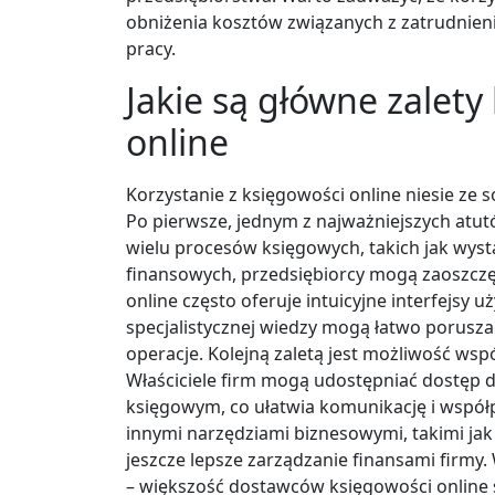
obniżenia kosztów związanych z zatrudnie
pracy.
Jakie są główne zalety
online
Korzystanie z księgowości online niesie ze s
Po pierwsze, jednym z najważniejszych atut
wielu procesów księgowych, takich jak wys
finansowych, przedsiębiorcy mogą zaoszczę
online często oferuje intuicyjne interfejsy 
specjalistycznej wiedzy mogą łatwo porusz
operacje. Kolejną zaletą jest możliwość wsp
Właściciele firm mogą udostępniać dostęp
księgowym, co ułatwia komunikację i współp
innymi narzędziami biznesowymi, takimi ja
jeszcze lepsze zarządzanie finansami firm
– większość dostawców księgowości online