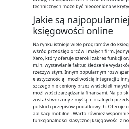
technicznych może być nieoceniona w kryt
Jakie są najpopularni
księgowości online
Na rynku istnieje wiele programów do księg
wśród przedsiębiorców i małych firm. Jedny
Xero, który oferuje szeroki zakres funkcji o
m.in. wystawianie faktur, śledzenie wydat
rzeczywistym. Innym popularnym rozwiązani
elastycznością i możliwością integracji z i
szczególnie ceniony przez właścicieli mały
możliwości zarządzania finansami. Na polsk
został stworzony z myślą o lokalnych przed
polskich przepisów podatkowych. Oferuje on
aplikacji mobilnej. Warto również wspomnie
funkcjonalności klasycznej księgowości z