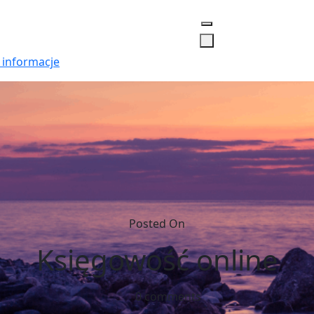
 informacje
Posted On
Księgowość online
0 comments