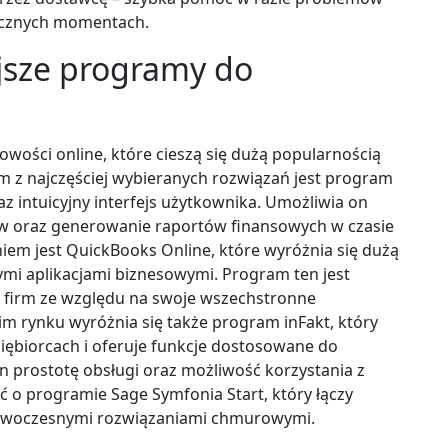
ycznych momentach.
ejsze programy do
owości online, które cieszą się dużą popularnością
m z najczęściej wybieranych rozwiązań jest program
raz intuicyjny interfejs użytkownika. Umożliwia on
ków oraz generowanie raportów finansowych w czasie
em jest QuickBooks Online, które wyróżnia się dużą
nnymi aplikacjami biznesowymi. Program ten jest
ch firm ze względu na swoje wszechstronne
im rynku wyróżnia się także program inFakt, który
siębiorcach i oferuje funkcje dostosowane do
 prostotę obsługi oraz możliwość korzystania z
ć o programie Sage Symfonia Start, który łączy
 nowoczesnymi rozwiązaniami chmurowymi.