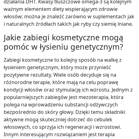
działania DHT. Kwasy tłuszczowe omega-3 są kolejnym
ważnym elementem diety wspierającym zdrowie
włosów; można je znaleźć zarówno w suplementach jak
i naturalnych źródłach takich jak ryby czy siemię lniane.
Jakie zabiegi kosmetyczne mogą
pomóc w łysieniu genetycznym?
Zabiegi kosmetyczne to kolejny sposób na walkę z
łysieniem genetycznym, który może przynieść
pozytywne rezultaty. Wiele osób decyduje się na
różnorodne terapie, które mają na celu poprawę
kondycji włosów oraz stymulację ich wzrostu. Jednym z
popularniejszych zabiegów jest mezoterapia, która
polega na wprowadzeniu substancji odżywczych
bezpośrednio do skóry głowy. Dzięki temu składniki
aktywne mogą skuteczniej dotrzeć do cebulek
włosowych, co sprzyja ich regeneracji i wzrostowi.
Innym interesującym rozwiązaniem jest terapia