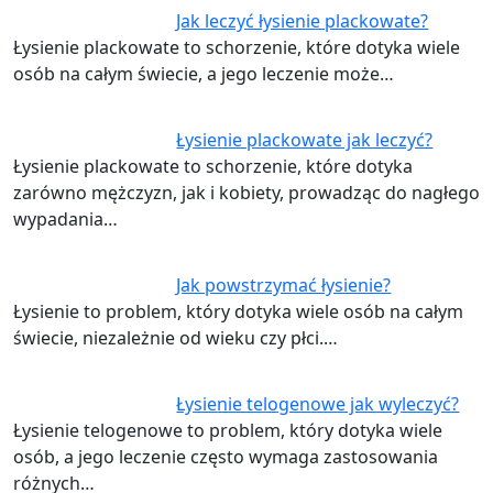
Jak leczyć łysienie plackowate?
Łysienie plackowate to schorzenie, które dotyka wiele
osób na całym świecie, a jego leczenie może…
Łysienie plackowate jak leczyć?
Łysienie plackowate to schorzenie, które dotyka
zarówno mężczyzn, jak i kobiety, prowadząc do nagłego
wypadania…
Jak powstrzymać łysienie?
Łysienie to problem, który dotyka wiele osób na całym
świecie, niezależnie od wieku czy płci.…
Łysienie telogenowe jak wyleczyć?
Łysienie telogenowe to problem, który dotyka wiele
osób, a jego leczenie często wymaga zastosowania
różnych…