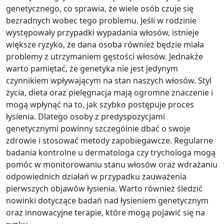
genetycznego, co sprawia, że wiele osób czuje się
bezradnych wobec tego problemu. Jeśli w rodzinie
występowały przypadki wypadania włosów, istnieje
większe ryzyko, że dana osoba również będzie miała
problemy z utrzymaniem gęstości włosów. Jednakże
warto pamiętać, że genetyka nie jest jedynym
czynnikiem wpływającym na stan naszych włosów. Styl
życia, dieta oraz pielęgnacja mają ogromne znaczenie i
mogą wpłynąć na to, jak szybko postępuje proces
łysienia. Dlatego osoby z predyspozycjami
genetycznymi powinny szczególnie dbać o swoje
zdrowie i stosować metody zapobiegawcze. Regularne
badania kontrolne u dermatologa czy trychologa mogą
pomóc w monitorowaniu stanu włosów oraz wdrażaniu
odpowiednich działań w przypadku zauważenia
pierwszych objawów łysienia. Warto również śledzić
nowinki dotyczące badań nad łysieniem genetycznym
oraz innowacyjne terapie, które mogą pojawić się na