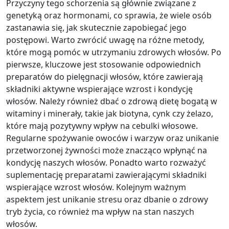
Przyczyny tego schorzenia są głównie związane z
genetyką oraz hormonami, co sprawia, że wiele osób
zastanawia się, jak skutecznie zapobiegać jego
postępowi. Warto zwrócić uwagę na różne metody,
które mogą pomóc w utrzymaniu zdrowych włosów. Po
pierwsze, kluczowe jest stosowanie odpowiednich
preparatów do pielęgnacji włosów, które zawierają
składniki aktywne wspierające wzrost i kondycję
włosów. Należy również dbać o zdrową dietę bogatą w
witaminy i minerały, takie jak biotyna, cynk czy żelazo,
które mają pozytywny wpływ na cebulki włosowe.
Regularne spożywanie owoców i warzyw oraz unikanie
przetworzonej żywności może znacząco wpłynąć na
kondycję naszych włosów. Ponadto warto rozważyć
suplementację preparatami zawierającymi składniki
wspierające wzrost włosów. Kolejnym ważnym
aspektem jest unikanie stresu oraz dbanie o zdrowy
tryb życia, co również ma wpływ na stan naszych
włosów.