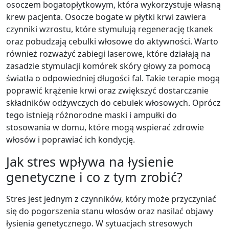
osoczem bogatopłytkowym, która wykorzystuje własną
krew pacjenta. Osocze bogate w płytki krwi zawiera
czynniki wzrostu, które stymulują regenerację tkanek
oraz pobudzają cebulki włosowe do aktywności. Warto
również rozważyć zabiegi laserowe, które działają na
zasadzie stymulacji komórek skóry głowy za pomocą
światła o odpowiedniej długości fal. Takie terapie mogą
poprawić krążenie krwi oraz zwiększyć dostarczanie
składników odżywczych do cebulek włosowych. Oprócz
tego istnieją różnorodne maski i ampułki do
stosowania w domu, które mogą wspierać zdrowie
włosów i poprawiać ich kondycję.
Jak stres wpływa na łysienie
genetyczne i co z tym zrobić?
Stres jest jednym z czynników, który może przyczyniać
się do pogorszenia stanu włosów oraz nasilać objawy
łysienia genetycznego. W sytuacjach stresowych