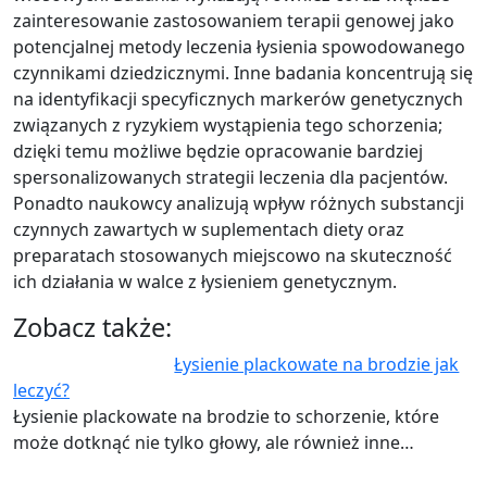
zainteresowanie zastosowaniem terapii genowej jako
potencjalnej metody leczenia łysienia spowodowanego
czynnikami dziedzicznymi. Inne badania koncentrują się
na identyfikacji specyficznych markerów genetycznych
związanych z ryzykiem wystąpienia tego schorzenia;
dzięki temu możliwe będzie opracowanie bardziej
spersonalizowanych strategii leczenia dla pacjentów.
Ponadto naukowcy analizują wpływ różnych substancji
czynnych zawartych w suplementach diety oraz
preparatach stosowanych miejscowo na skuteczność
ich działania w walce z łysieniem genetycznym.
Zobacz także:
Łysienie plackowate na brodzie jak
leczyć?
Łysienie plackowate na brodzie to schorzenie, które
może dotknąć nie tylko głowy, ale również inne…