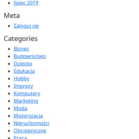
lipiec 2019
Meta
Zaloguj się
Categories
Biznes
Budownictwo
Dziecko
Edukacja
Hobby
Imprezy
Komputery
Marketing
Moda
Motoryzacja
Nieruchomości
Obcojęzyczne
Praca