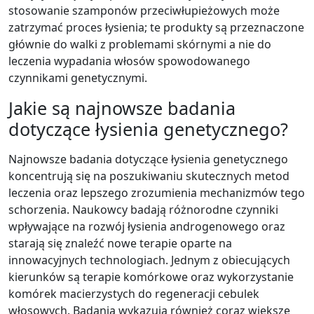
stosowanie szamponów przeciwłupieżowych może
zatrzymać proces łysienia; te produkty są przeznaczone
głównie do walki z problemami skórnymi a nie do
leczenia wypadania włosów spowodowanego
czynnikami genetycznymi.
Jakie są najnowsze badania
dotyczące łysienia genetycznego?
Najnowsze badania dotyczące łysienia genetycznego
koncentrują się na poszukiwaniu skutecznych metod
leczenia oraz lepszego zrozumienia mechanizmów tego
schorzenia. Naukowcy badają różnorodne czynniki
wpływające na rozwój łysienia androgenowego oraz
starają się znaleźć nowe terapie oparte na
innowacyjnych technologiach. Jednym z obiecujących
kierunków są terapie komórkowe oraz wykorzystanie
komórek macierzystych do regeneracji cebulek
włosowych. Badania wykazują również coraz większe