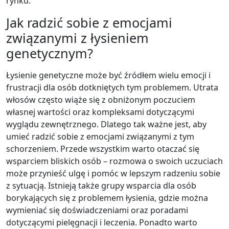
rynku.
Jak radzić sobie z emocjami
związanymi z łysieniem
genetycznym?
Łysienie genetyczne może być źródłem wielu emocji i
frustracji dla osób dotkniętych tym problemem. Utrata
włosów często wiąże się z obniżonym poczuciem
własnej wartości oraz kompleksami dotyczącymi
wyglądu zewnętrznego. Dlatego tak ważne jest, aby
umieć radzić sobie z emocjami związanymi z tym
schorzeniem. Przede wszystkim warto otaczać się
wsparciem bliskich osób – rozmowa o swoich uczuciach
może przynieść ulgę i pomóc w lepszym radzeniu sobie
z sytuacją. Istnieją także grupy wsparcia dla osób
borykających się z problemem łysienia, gdzie można
wymieniać się doświadczeniami oraz poradami
dotyczącymi pielęgnacji i leczenia. Ponadto warto