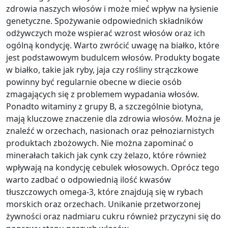
zdrowia naszych włosów i może mieć wpływ na łysienie
genetyczne. Spożywanie odpowiednich składników
odżywczych może wspierać wzrost włosów oraz ich
ogólną kondycję. Warto zwrócić uwagę na białko, które
jest podstawowym budulcem włosów. Produkty bogate
w białko, takie jak ryby, jaja czy rośliny strączkowe
powinny być regularnie obecne w diecie osób
zmagających się z problemem wypadania włosów.
Ponadto witaminy z grupy B, a szczególnie biotyna,
mają kluczowe znaczenie dla zdrowia włosów. Można je
znaleźć w orzechach, nasionach oraz pełnoziarnistych
produktach zbożowych. Nie można zapominać o
minerałach takich jak cynk czy żelazo, które również
wpływają na kondycję cebulek włosowych. Oprócz tego
warto zadbać o odpowiednią ilość kwasów
tłuszczowych omega-3, które znajdują się w rybach
morskich oraz orzechach. Unikanie przetworzonej
żywności oraz nadmiaru cukru również przyczyni się do