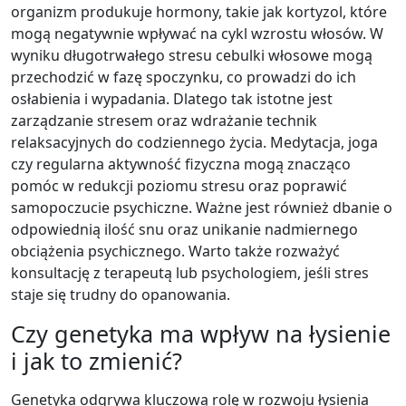
organizm produkuje hormony, takie jak kortyzol, które
mogą negatywnie wpływać na cykl wzrostu włosów. W
wyniku długotrwałego stresu cebulki włosowe mogą
przechodzić w fazę spoczynku, co prowadzi do ich
osłabienia i wypadania. Dlatego tak istotne jest
zarządzanie stresem oraz wdrażanie technik
relaksacyjnych do codziennego życia. Medytacja, joga
czy regularna aktywność fizyczna mogą znacząco
pomóc w redukcji poziomu stresu oraz poprawić
samopoczucie psychiczne. Ważne jest również dbanie o
odpowiednią ilość snu oraz unikanie nadmiernego
obciążenia psychicznego. Warto także rozważyć
konsultację z terapeutą lub psychologiem, jeśli stres
staje się trudny do opanowania.
Czy genetyka ma wpływ na łysienie
i jak to zmienić?
Genetyka odgrywa kluczową rolę w rozwoju łysienia