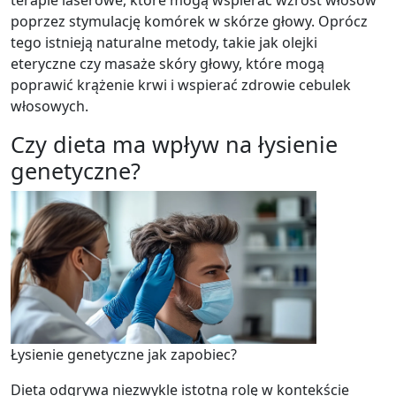
terapie laserowe, które mogą wspierać wzrost włosów
poprzez stymulację komórek w skórze głowy. Oprócz
tego istnieją naturalne metody, takie jak olejki
eteryczne czy masaże skóry głowy, które mogą
poprawić krążenie krwi i wspierać zdrowie cebulek
włosowych.
Czy dieta ma wpływ na łysienie
genetyczne?
Łysienie genetyczne jak zapobiec?
Dieta odgrywa niezwykle istotną rolę w kontekście