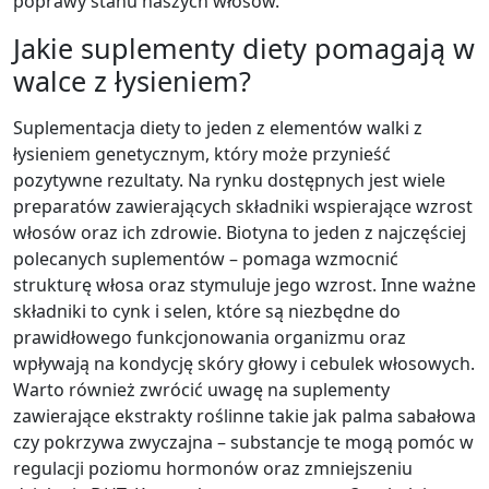
poprawy stanu naszych włosów.
Jakie suplementy diety pomagają w
walce z łysieniem?
Suplementacja diety to jeden z elementów walki z
łysieniem genetycznym, który może przynieść
pozytywne rezultaty. Na rynku dostępnych jest wiele
preparatów zawierających składniki wspierające wzrost
włosów oraz ich zdrowie. Biotyna to jeden z najczęściej
polecanych suplementów – pomaga wzmocnić
strukturę włosa oraz stymuluje jego wzrost. Inne ważne
składniki to cynk i selen, które są niezbędne do
prawidłowego funkcjonowania organizmu oraz
wpływają na kondycję skóry głowy i cebulek włosowych.
Warto również zwrócić uwagę na suplementy
zawierające ekstrakty roślinne takie jak palma sabałowa
czy pokrzywa zwyczajna – substancje te mogą pomóc w
regulacji poziomu hormonów oraz zmniejszeniu