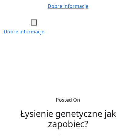
Skip
Dobre informacje
to
content
Dobre informacje
Posted On
Łysienie genetyczne jak
zapobiec?