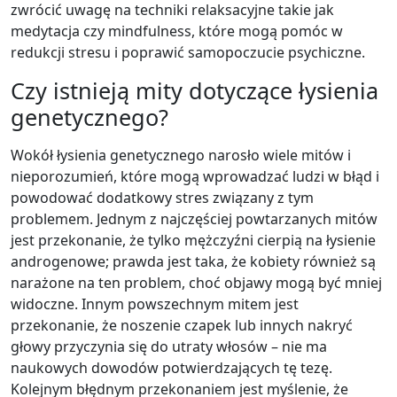
zwrócić uwagę na techniki relaksacyjne takie jak
medytacja czy mindfulness, które mogą pomóc w
redukcji stresu i poprawić samopoczucie psychiczne.
Czy istnieją mity dotyczące łysienia
genetycznego?
Wokół łysienia genetycznego narosło wiele mitów i
nieporozumień, które mogą wprowadzać ludzi w błąd i
powodować dodatkowy stres związany z tym
problemem. Jednym z najczęściej powtarzanych mitów
jest przekonanie, że tylko mężczyźni cierpią na łysienie
androgenowe; prawda jest taka, że kobiety również są
narażone na ten problem, choć objawy mogą być mniej
widoczne. Innym powszechnym mitem jest
przekonanie, że noszenie czapek lub innych nakryć
głowy przyczynia się do utraty włosów – nie ma
naukowych dowodów potwierdzających tę tezę.
Kolejnym błędnym przekonaniem jest myślenie, że