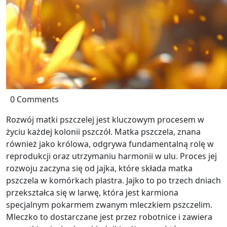
0 Comments
Rozwój matki pszczelej jest kluczowym procesem w
życiu każdej kolonii pszczół. Matka pszczela, znana
również jako królowa, odgrywa fundamentalną rolę w
reprodukcji oraz utrzymaniu harmonii w ulu. Proces jej
rozwoju zaczyna się od jajka, które składa matka
pszczela w komórkach plastra. Jajko to po trzech dniach
przekształca się w larwę, która jest karmiona
specjalnym pokarmem zwanym mleczkiem pszczelim.
Mleczko to dostarczane jest przez robotnice i zawiera