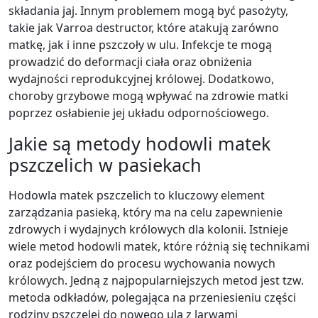
składania jaj. Innym problemem mogą być pasożyty,
takie jak Varroa destructor, które atakują zarówno
matkę, jak i inne pszczoły w ulu. Infekcje te mogą
prowadzić do deformacji ciała oraz obniżenia
wydajności reprodukcyjnej królowej. Dodatkowo,
choroby grzybowe mogą wpływać na zdrowie matki
poprzez osłabienie jej układu odpornościowego.
Jakie są metody hodowli matek
pszczelich w pasiekach
Hodowla matek pszczelich to kluczowy element
zarządzania pasieką, który ma na celu zapewnienie
zdrowych i wydajnych królowych dla kolonii. Istnieje
wiele metod hodowli matek, które różnią się technikami
oraz podejściem do procesu wychowania nowych
królowych. Jedną z najpopularniejszych metod jest tzw.
metoda odkładów, polegająca na przeniesieniu części
rodziny pszczelej do nowego ula z larwami