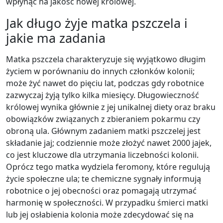
wpłynąć na jakość nowej królowej.
Jak długo żyje matka pszczela i
jakie ma zadania
Matka pszczela charakteryzuje się wyjątkowo długim
życiem w porównaniu do innych członków kolonii;
może żyć nawet do pięciu lat, podczas gdy robotnice
zazwyczaj żyją tylko kilka miesięcy. Długowieczność
królowej wynika głównie z jej unikalnej diety oraz braku
obowiązków związanych z zbieraniem pokarmu czy
obroną ula. Głównym zadaniem matki pszczelej jest
składanie jaj; codziennie może złożyć nawet 2000 jajek,
co jest kluczowe dla utrzymania liczebności kolonii.
Oprócz tego matka wydziela feromony, które regulują
życie społeczne ula; te chemiczne sygnały informują
robotnice o jej obecności oraz pomagają utrzymać
harmonię w społeczności. W przypadku śmierci matki
lub jej osłabienia kolonia może zdecydować się na