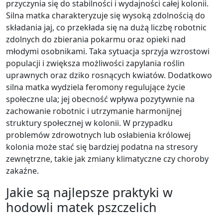
przyczynia się do stabilności i wydajności całej kolonii.
Silna matka charakteryzuje się wysoką zdolnością do
składania jaj, co przekłada się na dużą liczbę robotnic
zdolnych do zbierania pokarmu oraz opieki nad
młodymi osobnikami. Taka sytuacja sprzyja wzrostowi
populacji i zwiększa możliwości zapylania roślin
uprawnych oraz dziko rosnących kwiatów. Dodatkowo
silna matka wydziela feromony regulujące życie
społeczne ula; jej obecność wpływa pozytywnie na
zachowanie robotnic i utrzymanie harmonijnej
struktury społecznej w kolonii. W przypadku
problemów zdrowotnych lub osłabienia królowej
kolonia może stać się bardziej podatna na stresory
zewnętrzne, takie jak zmiany klimatyczne czy choroby
zakaźne.
Jakie są najlepsze praktyki w
hodowli matek pszczelich