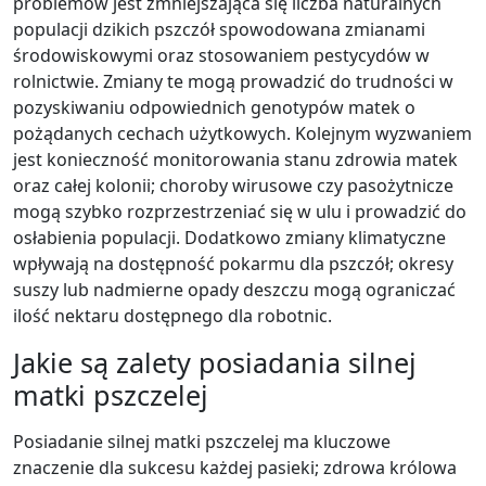
problemów jest zmniejszająca się liczba naturalnych
populacji dzikich pszczół spowodowana zmianami
środowiskowymi oraz stosowaniem pestycydów w
rolnictwie. Zmiany te mogą prowadzić do trudności w
pozyskiwaniu odpowiednich genotypów matek o
pożądanych cechach użytkowych. Kolejnym wyzwaniem
jest konieczność monitorowania stanu zdrowia matek
oraz całej kolonii; choroby wirusowe czy pasożytnicze
mogą szybko rozprzestrzeniać się w ulu i prowadzić do
osłabienia populacji. Dodatkowo zmiany klimatyczne
wpływają na dostępność pokarmu dla pszczół; okresy
suszy lub nadmierne opady deszczu mogą ograniczać
ilość nektaru dostępnego dla robotnic.
Jakie są zalety posiadania silnej
matki pszczelej
Posiadanie silnej matki pszczelej ma kluczowe
znaczenie dla sukcesu każdej pasieki; zdrowa królowa