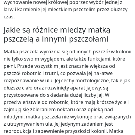
wychowanie nowej królowej poprzez wybór jednej z
larw i karmienie jej mleczkiem pszczelim przez dłuższy
czas.
Jakie są różnice między matką
pszczelą a innymi pszczołami
Matka pszczela wyróżnia się od innych pszczół w kolonii
nie tylko swoim wyglądem, ale także funkcjami, które
pełni. Przede wszystkim jest znacznie większa od
pszczół robotnic i trutni, co pozwala jej na łatwe
rozpoznawanie w ulu. Jej cechy morfologiczne, takie jak
dłuższe ciało oraz rozwinięty aparat jajowy, są
przystosowane do składania dużej liczby jaj. W
przeciwieństwie do robotnic, które mają krótsze życie i
zajmują się zbieraniem nektaru oraz opieką nad
młodymi, matka pszczela nie wykonuje prac związanych
z utrzymywaniem ula. Jej jedynym zadaniem jest
reprodukcja i zapewnienie przyszłości kolonii. Matka