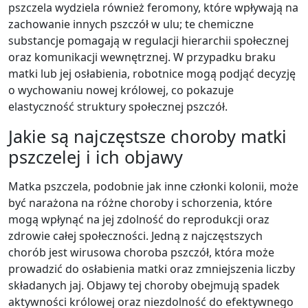
pszczela wydziela również feromony, które wpływają na
zachowanie innych pszczół w ulu; te chemiczne
substancje pomagają w regulacji hierarchii społecznej
oraz komunikacji wewnętrznej. W przypadku braku
matki lub jej osłabienia, robotnice mogą podjąć decyzję
o wychowaniu nowej królowej, co pokazuje
elastyczność struktury społecznej pszczół.
Jakie są najczęstsze choroby matki
pszczelej i ich objawy
Matka pszczela, podobnie jak inne członki kolonii, może
być narażona na różne choroby i schorzenia, które
mogą wpłynąć na jej zdolność do reprodukcji oraz
zdrowie całej społeczności. Jedną z najczęstszych
chorób jest wirusowa choroba pszczół, która może
prowadzić do osłabienia matki oraz zmniejszenia liczby
składanych jaj. Objawy tej choroby obejmują spadek
aktywności królowej oraz niezdolność do efektywnego