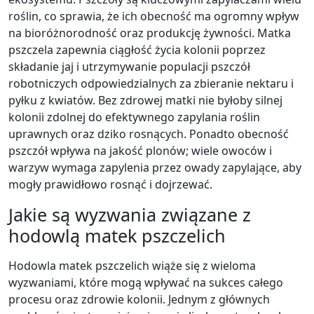
roślin, co sprawia, że ich obecność ma ogromny wpływ
na bioróżnorodność oraz produkcję żywności. Matka
pszczela zapewnia ciągłość życia kolonii poprzez
składanie jaj i utrzymywanie populacji pszczół
robotniczych odpowiedzialnych za zbieranie nektaru i
pyłku z kwiatów. Bez zdrowej matki nie byłoby silnej
kolonii zdolnej do efektywnego zapylania roślin
uprawnych oraz dziko rosnących. Ponadto obecność
pszczół wpływa na jakość plonów; wiele owoców i
warzyw wymaga zapylenia przez owady zapylające, aby
mogły prawidłowo rosnąć i dojrzewać.
Jakie są wyzwania związane z
hodowlą matek pszczelich
Hodowla matek pszczelich wiąże się z wieloma
wyzwaniami, które mogą wpływać na sukces całego
procesu oraz zdrowie kolonii. Jednym z głównych