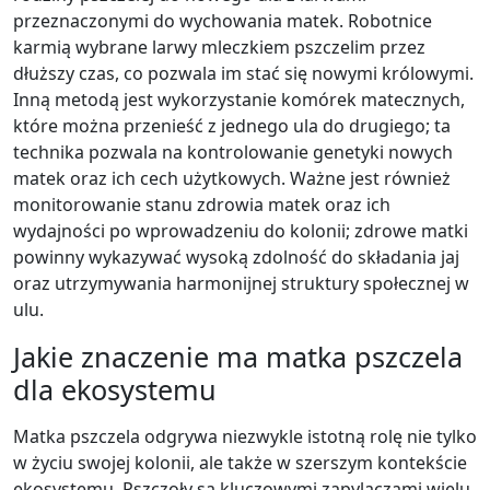
przeznaczonymi do wychowania matek. Robotnice
karmią wybrane larwy mleczkiem pszczelim przez
dłuższy czas, co pozwala im stać się nowymi królowymi.
Inną metodą jest wykorzystanie komórek matecznych,
które można przenieść z jednego ula do drugiego; ta
technika pozwala na kontrolowanie genetyki nowych
matek oraz ich cech użytkowych. Ważne jest również
monitorowanie stanu zdrowia matek oraz ich
wydajności po wprowadzeniu do kolonii; zdrowe matki
powinny wykazywać wysoką zdolność do składania jaj
oraz utrzymywania harmonijnej struktury społecznej w
ulu.
Jakie znaczenie ma matka pszczela
dla ekosystemu
Matka pszczela odgrywa niezwykle istotną rolę nie tylko
w życiu swojej kolonii, ale także w szerszym kontekście
ekosystemu. Pszczoły są kluczowymi zapylaczami wielu