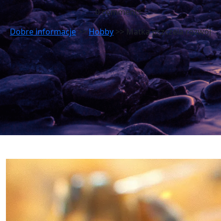
0 comments
Dobre informacje
>>
Hobby
>> Matka pszczela rozwój