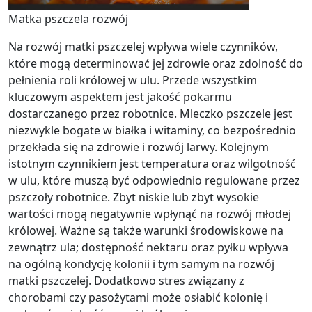
Matka pszczela rozwój
Na rozwój matki pszczelej wpływa wiele czynników,
które mogą determinować jej zdrowie oraz zdolność do
pełnienia roli królowej w ulu. Przede wszystkim
kluczowym aspektem jest jakość pokarmu
dostarczanego przez robotnice. Mleczko pszczele jest
niezwykle bogate w białka i witaminy, co bezpośrednio
przekłada się na zdrowie i rozwój larwy. Kolejnym
istotnym czynnikiem jest temperatura oraz wilgotność
w ulu, które muszą być odpowiednio regulowane przez
pszczoły robotnice. Zbyt niskie lub zbyt wysokie
wartości mogą negatywnie wpłynąć na rozwój młodej
królowej. Ważne są także warunki środowiskowe na
zewnątrz ula; dostępność nektaru oraz pyłku wpływa
na ogólną kondycję kolonii i tym samym na rozwój
matki pszczelej. Dodatkowo stres związany z
chorobami czy pasożytami może osłabić kolonię i