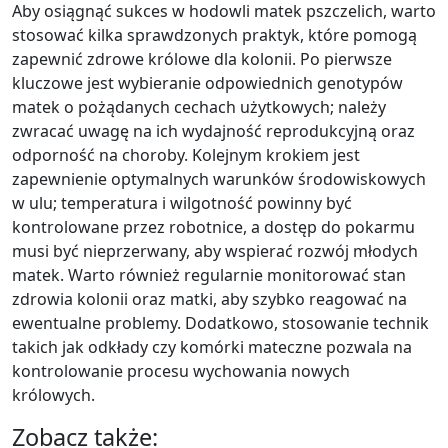
Aby osiągnąć sukces w hodowli matek pszczelich, warto
stosować kilka sprawdzonych praktyk, które pomogą
zapewnić zdrowe królowe dla kolonii. Po pierwsze
kluczowe jest wybieranie odpowiednich genotypów
matek o pożądanych cechach użytkowych; należy
zwracać uwagę na ich wydajność reprodukcyjną oraz
odporność na choroby. Kolejnym krokiem jest
zapewnienie optymalnych warunków środowiskowych
w ulu; temperatura i wilgotność powinny być
kontrolowane przez robotnice, a dostęp do pokarmu
musi być nieprzerwany, aby wspierać rozwój młodych
matek. Warto również regularnie monitorować stan
zdrowia kolonii oraz matki, aby szybko reagować na
ewentualne problemy. Dodatkowo, stosowanie technik
takich jak odkłady czy komórki mateczne pozwala na
kontrolowanie procesu wychowania nowych
królowych.
Zobacz także: