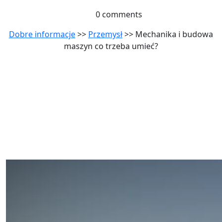
0 comments
Dobre informacje
>>
Przemysł
>> Mechanika i budowa
maszyn co trzeba umieć?