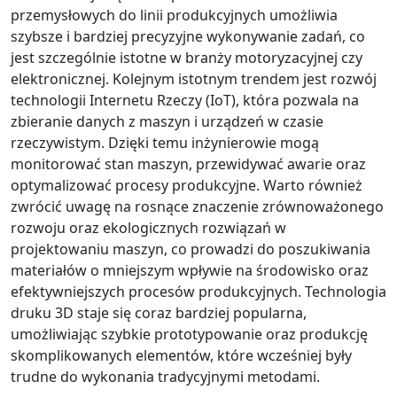
przemysłowych do linii produkcyjnych umożliwia
szybsze i bardziej precyzyjne wykonywanie zadań, co
jest szczególnie istotne w branży motoryzacyjnej czy
elektronicznej. Kolejnym istotnym trendem jest rozwój
technologii Internetu Rzeczy (IoT), która pozwala na
zbieranie danych z maszyn i urządzeń w czasie
rzeczywistym. Dzięki temu inżynierowie mogą
monitorować stan maszyn, przewidywać awarie oraz
optymalizować procesy produkcyjne. Warto również
zwrócić uwagę na rosnące znaczenie zrównoważonego
rozwoju oraz ekologicznych rozwiązań w
projektowaniu maszyn, co prowadzi do poszukiwania
materiałów o mniejszym wpływie na środowisko oraz
efektywniejszych procesów produkcyjnych. Technologia
druku 3D staje się coraz bardziej popularna,
umożliwiając szybkie prototypowanie oraz produkcję
skomplikowanych elementów, które wcześniej były
trudne do wykonania tradycyjnymi metodami.