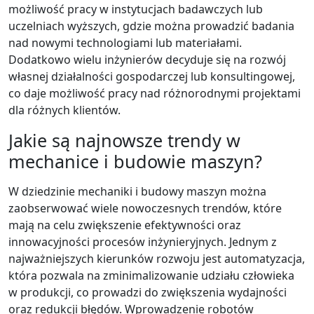
możliwość pracy w instytucjach badawczych lub
uczelniach wyższych, gdzie można prowadzić badania
nad nowymi technologiami lub materiałami.
Dodatkowo wielu inżynierów decyduje się na rozwój
własnej działalności gospodarczej lub konsultingowej,
co daje możliwość pracy nad różnorodnymi projektami
dla różnych klientów.
Jakie są najnowsze trendy w
mechanice i budowie maszyn?
W dziedzinie mechaniki i budowy maszyn można
zaobserwować wiele nowoczesnych trendów, które
mają na celu zwiększenie efektywności oraz
innowacyjności procesów inżynieryjnych. Jednym z
najważniejszych kierunków rozwoju jest automatyzacja,
która pozwala na zminimalizowanie udziału człowieka
w produkcji, co prowadzi do zwiększenia wydajności
oraz redukcji błędów. Wprowadzenie robotów