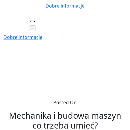
Skip
Dobre informacje
to
content
Dobre informacje
Posted On
Mechanika i budowa maszyn
co trzeba umieć?