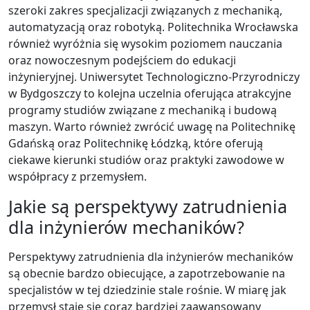
szeroki zakres specjalizacji związanych z mechaniką,
automatyzacją oraz robotyką. Politechnika Wrocławska
również wyróżnia się wysokim poziomem nauczania
oraz nowoczesnym podejściem do edukacji
inżynieryjnej. Uniwersytet Technologiczno-Przyrodniczy
w Bydgoszczy to kolejna uczelnia oferująca atrakcyjne
programy studiów związane z mechaniką i budową
maszyn. Warto również zwrócić uwagę na Politechnikę
Gdańską oraz Politechnikę Łódzką, które oferują
ciekawe kierunki studiów oraz praktyki zawodowe w
współpracy z przemysłem.
Jakie są perspektywy zatrudnienia
dla inżynierów mechaników?
Perspektywy zatrudnienia dla inżynierów mechaników
są obecnie bardzo obiecujące, a zapotrzebowanie na
specjalistów w tej dziedzinie stale rośnie. W miarę jak
przemysł staje się coraz bardziej zaawansowany