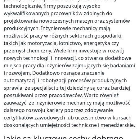
technologicznie, firmy poszukują wysoko
wykwalifikowanych pracowników zdolnych do
projektowania nowoczesnych maszyn oraz systemów
produkcyjnych. Inżynierowie mechanicy mają
możliwość pracy w różnych sektorach gospodarki,
takich jak motoryzacja, lotnictwo, energetyka czy
przemysł chemiczny. Wiele firm inwestuje w rozwój
nowych technologii i innowacji, co stwarza dodatkowe
miejsca pracy dla inżynierów zajmujących się badaniami
i rozwojem. Dodatkowo rosnące znaczenie
automatyzacji i robotyzacji procesów produkcyjnych
sprawia, że specjaliści z tej dziedziny są coraz bardziej
poszukiwani przez pracodawców. Warto również
zauważyć, że inżynierowie mechanicy mają możliwość
dalszego rozwoju kariery poprzez zdobywanie
certyfikatów zawodowych lub uczestnictwo w kursach
doskonalących umiejętności techniczne i menedżerskie.
Jakie są kluczowe cechy dobrego