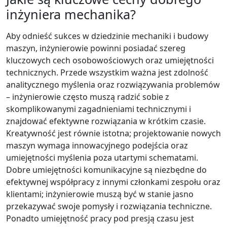
inżyniera mechanika?
Aby odnieść sukces w dziedzinie mechaniki i budowy
maszyn, inżynierowie powinni posiadać szereg
kluczowych cech osobowościowych oraz umiejętności
technicznych. Przede wszystkim ważna jest zdolność
analitycznego myślenia oraz rozwiązywania problemów
– inżynierowie często muszą radzić sobie z
skomplikowanymi zagadnieniami technicznymi i
znajdować efektywne rozwiązania w krótkim czasie.
Kreatywność jest równie istotna; projektowanie nowych
maszyn wymaga innowacyjnego podejścia oraz
umiejętności myślenia poza utartymi schematami.
Dobre umiejętności komunikacyjne są niezbędne do
efektywnej współpracy z innymi członkami zespołu oraz
klientami; inżynierowie muszą być w stanie jasno
przekazywać swoje pomysły i rozwiązania techniczne.
Ponadto umiejętność pracy pod presją czasu jest