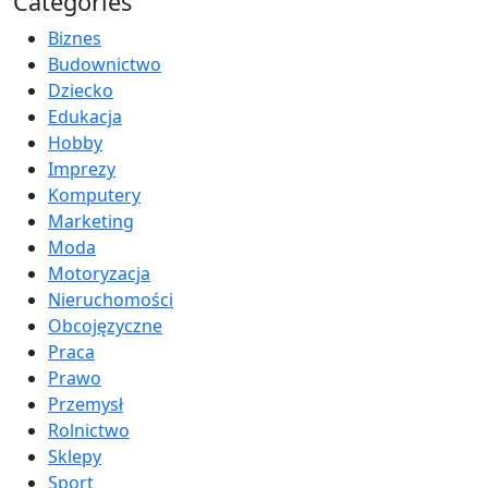
Categories
Biznes
Budownictwo
Dziecko
Edukacja
Hobby
Imprezy
Komputery
Marketing
Moda
Motoryzacja
Nieruchomości
Obcojęzyczne
Praca
Prawo
Przemysł
Rolnictwo
Sklepy
Sport