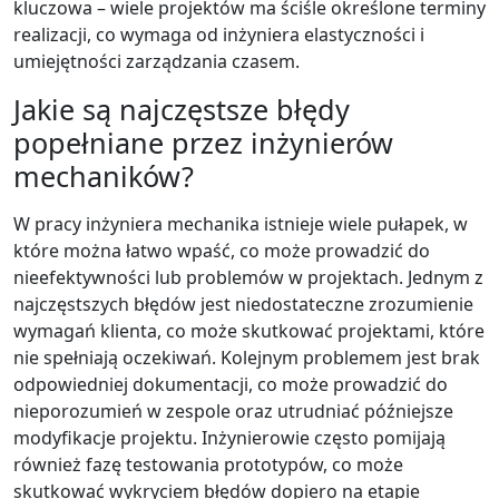
kluczowa – wiele projektów ma ściśle określone terminy
realizacji, co wymaga od inżyniera elastyczności i
umiejętności zarządzania czasem.
Jakie są najczęstsze błędy
popełniane przez inżynierów
mechaników?
W pracy inżyniera mechanika istnieje wiele pułapek, w
które można łatwo wpaść, co może prowadzić do
nieefektywności lub problemów w projektach. Jednym z
najczęstszych błędów jest niedostateczne zrozumienie
wymagań klienta, co może skutkować projektami, które
nie spełniają oczekiwań. Kolejnym problemem jest brak
odpowiedniej dokumentacji, co może prowadzić do
nieporozumień w zespole oraz utrudniać późniejsze
modyfikacje projektu. Inżynierowie często pomijają
również fazę testowania prototypów, co może
skutkować wykryciem błędów dopiero na etapie