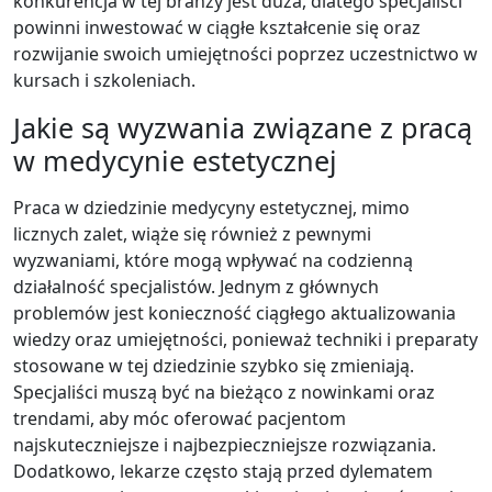
konkurencja w tej branży jest duża, dlatego specjaliści
powinni inwestować w ciągłe kształcenie się oraz
rozwijanie swoich umiejętności poprzez uczestnictwo w
kursach i szkoleniach.
Jakie są wyzwania związane z pracą
w medycynie estetycznej
Praca w dziedzinie medycyny estetycznej, mimo
licznych zalet, wiąże się również z pewnymi
wyzwaniami, które mogą wpływać na codzienną
działalność specjalistów. Jednym z głównych
problemów jest konieczność ciągłego aktualizowania
wiedzy oraz umiejętności, ponieważ techniki i preparaty
stosowane w tej dziedzinie szybko się zmieniają.
Specjaliści muszą być na bieżąco z nowinkami oraz
trendami, aby móc oferować pacjentom
najskuteczniejsze i najbezpieczniejsze rozwiązania.
Dodatkowo, lekarze często stają przed dylematem