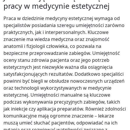
pracy w medycynie estetycznej
Praca w dziedzinie medycyny estetycznej wymaga od
specjalistów posiadania szeregu umiejętności zarówno
praktycznych, jak i interpersonalnych. Kluczowe
znaczenie ma wiedza medyczna oraz znajomość
anatomii i fizjologii człowieka, co pozwala na
bezpieczne przeprowadzanie zabiegów. Umiejętność
oceny stanu zdrowia pacjenta oraz jego potrzeb
estetycznych jest niezwykle ważna dla osiągnięcia
satysfakcjonujących rezultatów. Dodatkowo specjaliści
powinni być biegli w obsłudze nowoczesnych urządzeń
oraz technologii wykorzystywanych w medycynie
estetycznej. Umiejętności manualne są kluczowe
podczas wykonywania precyzyjnych zabiegów, takich
jak iniekcje czy aplikacja preparatów. Również zdolności
komunikacyjne mają ogromne znaczenie – lekarze
muszą umieć słuchać pacjentów, odpowiadać na ich
pytania oraz rozwiewać wątpliwości związane z