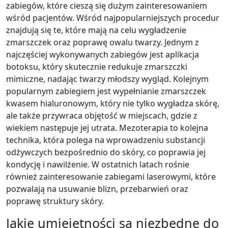
zabiegów, które cieszą się dużym zainteresowaniem
wśród pacjentów. Wśród najpopularniejszych procedur
znajdują się te, które mają na celu wygładzenie
zmarszczek oraz poprawę owalu twarzy. Jednym z
najczęściej wykonywanych zabiegów jest aplikacja
botoksu, który skutecznie redukuje zmarszczki
mimiczne, nadając twarzy młodszy wygląd. Kolejnym
popularnym zabiegiem jest wypełnianie zmarszczek
kwasem hialuronowym, który nie tylko wygładza skórę,
ale także przywraca objętość w miejscach, gdzie z
wiekiem następuje jej utrata. Mezoterapia to kolejna
technika, która polega na wprowadzeniu substancji
odżywczych bezpośrednio do skóry, co poprawia jej
kondycję i nawilżenie. W ostatnich latach rośnie
również zainteresowanie zabiegami laserowymi, które
pozwalają na usuwanie blizn, przebarwień oraz
poprawę struktury skóry.
Jakie umiejętności są niezbędne do