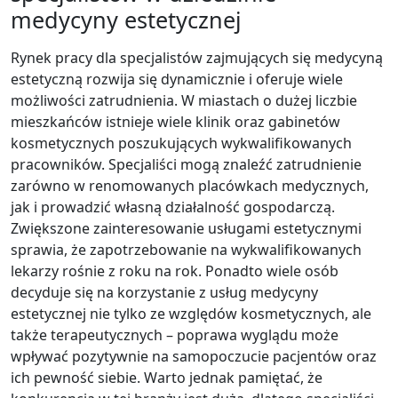
medycyny estetycznej
Rynek pracy dla specjalistów zajmujących się medycyną
estetyczną rozwija się dynamicznie i oferuje wiele
możliwości zatrudnienia. W miastach o dużej liczbie
mieszkańców istnieje wiele klinik oraz gabinetów
kosmetycznych poszukujących wykwalifikowanych
pracowników. Specjaliści mogą znaleźć zatrudnienie
zarówno w renomowanych placówkach medycznych,
jak i prowadzić własną działalność gospodarczą.
Zwiększone zainteresowanie usługami estetycznymi
sprawia, że zapotrzebowanie na wykwalifikowanych
lekarzy rośnie z roku na rok. Ponadto wiele osób
decyduje się na korzystanie z usług medycyny
estetycznej nie tylko ze względów kosmetycznych, ale
także terapeutycznych – poprawa wyglądu może
wpływać pozytywnie na samopoczucie pacjentów oraz
ich pewność siebie. Warto jednak pamiętać, że