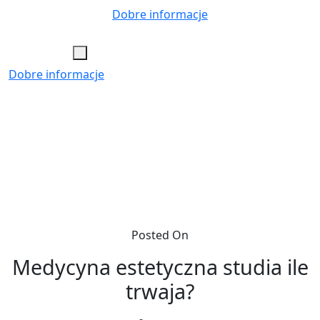
Skip
Dobre informacje
to
content
Dobre informacje
Posted On
Medycyna estetyczna studia ile
trwaja?