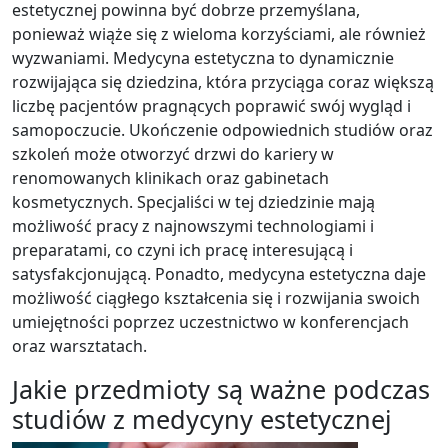
estetycznej powinna być dobrze przemyślana,
ponieważ wiąże się z wieloma korzyściami, ale również
wyzwaniami. Medycyna estetyczna to dynamicznie
rozwijająca się dziedzina, która przyciąga coraz większą
liczbę pacjentów pragnących poprawić swój wygląd i
samopoczucie. Ukończenie odpowiednich studiów oraz
szkoleń może otworzyć drzwi do kariery w
renomowanych klinikach oraz gabinetach
kosmetycznych. Specjaliści w tej dziedzinie mają
możliwość pracy z najnowszymi technologiami i
preparatami, co czyni ich pracę interesującą i
satysfakcjonującą. Ponadto, medycyna estetyczna daje
możliwość ciągłego kształcenia się i rozwijania swoich
umiejętności poprzez uczestnictwo w konferencjach
oraz warsztatach.
Jakie przedmioty są ważne podczas
studiów z medycyny estetycznej