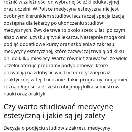
różnić w zależności od wybranej ścieżki edukacyjnej
oraz uczelni. W Polsce medycyna estetyczna nie jest
osobnym kierunkiem studiów, lecz raczej specjalizacją
dostępną dla lekarzy po ukończeniu studiów
medycznych. Zwykle trwa to około sześciu lat, po czym
absolwenci uzyskują tytuł lekarza. Następnie mogą oni
podjąć dodatkowe kursy oraz szkolenia z zakresu
medycyny estetycznej, które zazwyczaj trwają od kilku
dni do kilku miesięcy. Warto również zauważyć, że wiele
uczelni oferuje programy podyplomowe, które
pozwalają na zdobycie wiedzy teoretycznej oraz
praktycznej w tej dziedzinie. Takie programy mogą mieć
różną długość, ale często obejmują kilka semestrów
nauki oraz praktyk.
Czy warto studiować medycynę
estetyczną i jakie są jej zalety
Decyzja o podjęciu studiów z zakresu medycyny