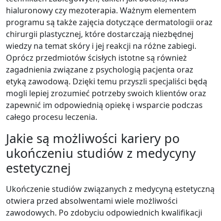
hialuronowy czy mezoterapia. Ważnym elementem
programu są także zajęcia dotyczące dermatologii oraz
chirurgii plastycznej, które dostarczają niezbędnej
wiedzy na temat skóry i jej reakcji na różne zabiegi.
Oprócz przedmiotów ścisłych istotne są również
zagadnienia związane z psychologią pacjenta oraz
etyką zawodową. Dzięki temu przyszli specjaliści będą
mogli lepiej zrozumieć potrzeby swoich klientów oraz
zapewnić im odpowiednią opiekę i wsparcie podczas
całego procesu leczenia.
Jakie są możliwości kariery po
ukończeniu studiów z medycyny
estetycznej
Ukończenie studiów związanych z medycyną estetyczną
otwiera przed absolwentami wiele możliwości
zawodowych. Po zdobyciu odpowiednich kwalifikacji