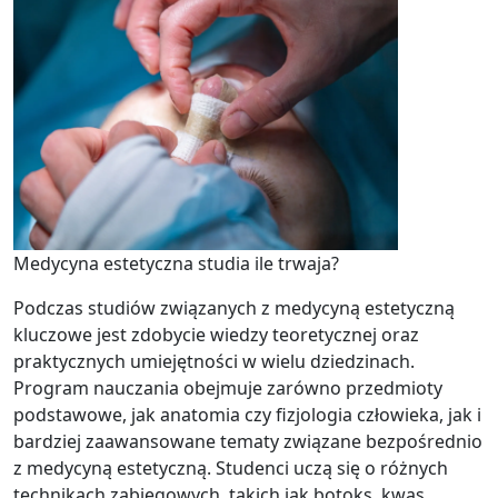
Medycyna estetyczna studia ile trwaja?
Podczas studiów związanych z medycyną estetyczną
kluczowe jest zdobycie wiedzy teoretycznej oraz
praktycznych umiejętności w wielu dziedzinach.
Program nauczania obejmuje zarówno przedmioty
podstawowe, jak anatomia czy fizjologia człowieka, jak i
bardziej zaawansowane tematy związane bezpośrednio
z medycyną estetyczną. Studenci uczą się o różnych
technikach zabiegowych, takich jak botoks, kwas