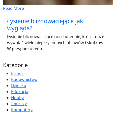
Read More
Łysienie bliznowaciejące jak
wygląda?
Łysienie bliznowaciejące to schorzenie, które może
wywołać wiele nieprzyjemnych objawów i skutków.
W przypadku tego…
Kategorie
Biznes
Budownictwo
Dziecko
Edukacja
Hobby
Imprezy
Komputery