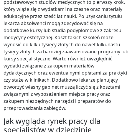
podstawowych studiów medycznych to pierwszy krok,
który wiąże się z wydatkami na czesne oraz materiały
edukacyjne przez sześć lat nauki. Po uzyskaniu tytułu
lekarza absolwenci mogą zdecydować się na
dodatkowe kursy lub studia podyplomowe z zakresu
medycyny estetycznej. Koszt takich szkoleń może
wynosić od kilku tysięcy złotych do nawet kilkunastu
tysięcy złotych za bardziej zaawansowane programy lub
kursy specjalistyczne. Warto również uwzględnić
wydatki związane z zakupem materiałów
dydaktycznych oraz ewentualnymi opłatami za praktyki
czy staże w klinikach. Dodatkowo lekarze planujący
otworzyć własny gabinet muszą liczyć się z kosztami
związanymi z wyposażeniem miejsca pracy oraz
zakupem niezbędnych narzędzi i preparatów do
przeprowadzania zabiegów.
Jak wygląda rynek pracy dla
specjalistów w dziedzinie