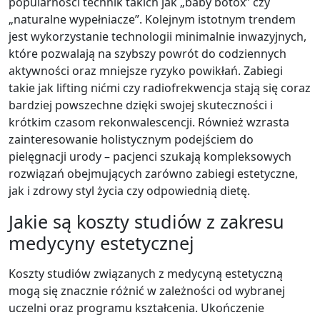
popularności technik takich jak „baby botox” czy
„naturalne wypełniacze”. Kolejnym istotnym trendem
jest wykorzystanie technologii minimalnie inwazyjnych,
które pozwalają na szybszy powrót do codziennych
aktywności oraz mniejsze ryzyko powikłań. Zabiegi
takie jak lifting nićmi czy radiofrekwencja stają się coraz
bardziej powszechne dzięki swojej skuteczności i
krótkim czasom rekonwalescencji. Również wzrasta
zainteresowanie holistycznym podejściem do
pielęgnacji urody – pacjenci szukają kompleksowych
rozwiązań obejmujących zarówno zabiegi estetyczne,
jak i zdrowy styl życia czy odpowiednią dietę.
Jakie są koszty studiów z zakresu
medycyny estetycznej
Koszty studiów związanych z medycyną estetyczną
mogą się znacznie różnić w zależności od wybranej
uczelni oraz programu kształcenia. Ukończenie