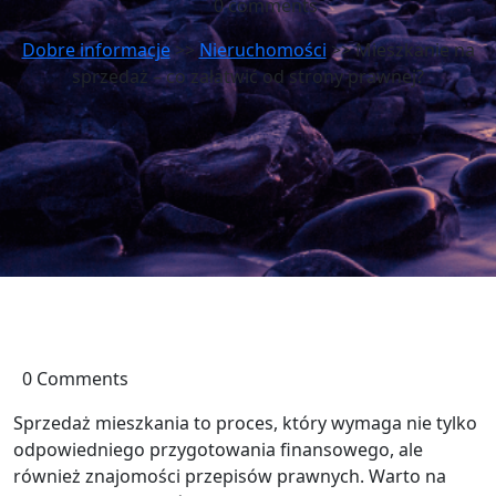
0 comments
Dobre informacje
>>
Nieruchomości
>> Mieszkanie na
sprzedaż – co załatwić od strony prawnej?
0 Comments
Sprzedaż mieszkania to proces, który wymaga nie tylko
odpowiedniego przygotowania finansowego, ale
również znajomości przepisów prawnych. Warto na