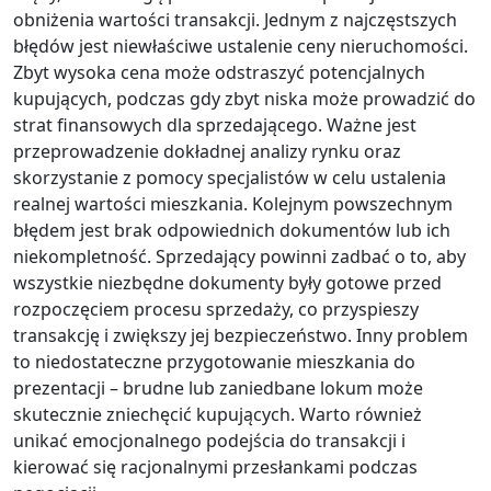
obniżenia wartości transakcji. Jednym z najczęstszych
błędów jest niewłaściwe ustalenie ceny nieruchomości.
Zbyt wysoka cena może odstraszyć potencjalnych
kupujących, podczas gdy zbyt niska może prowadzić do
strat finansowych dla sprzedającego. Ważne jest
przeprowadzenie dokładnej analizy rynku oraz
skorzystanie z pomocy specjalistów w celu ustalenia
realnej wartości mieszkania. Kolejnym powszechnym
błędem jest brak odpowiednich dokumentów lub ich
niekompletność. Sprzedający powinni zadbać o to, aby
wszystkie niezbędne dokumenty były gotowe przed
rozpoczęciem procesu sprzedaży, co przyspieszy
transakcję i zwiększy jej bezpieczeństwo. Inny problem
to niedostateczne przygotowanie mieszkania do
prezentacji – brudne lub zaniedbane lokum może
skutecznie zniechęcić kupujących. Warto również
unikać emocjonalnego podejścia do transakcji i
kierować się racjonalnymi przesłankami podczas