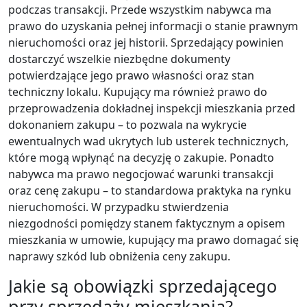
podczas transakcji. Przede wszystkim nabywca ma
prawo do uzyskania pełnej informacji o stanie prawnym
nieruchomości oraz jej historii. Sprzedający powinien
dostarczyć wszelkie niezbędne dokumenty
potwierdzające jego prawo własności oraz stan
techniczny lokalu. Kupujący ma również prawo do
przeprowadzenia dokładnej inspekcji mieszkania przed
dokonaniem zakupu – to pozwala na wykrycie
ewentualnych wad ukrytych lub usterek technicznych,
które mogą wpłynąć na decyzję o zakupie. Ponadto
nabywca ma prawo negocjować warunki transakcji
oraz cenę zakupu – to standardowa praktyka na rynku
nieruchomości. W przypadku stwierdzenia
niezgodności pomiędzy stanem faktycznym a opisem
mieszkania w umowie, kupujący ma prawo domagać się
naprawy szkód lub obniżenia ceny zakupu.
Jakie są obowiązki sprzedającego
przy sprzedaży mieszkania?