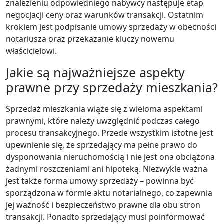
znalezieniu odpowiedniego nabywcy następuje etap
negocjacji ceny oraz warunków transakcji. Ostatnim
krokiem jest podpisanie umowy sprzedaży w obecności
notariusza oraz przekazanie kluczy nowemu
właścicielowi.
Jakie są najważniejsze aspekty
prawne przy sprzedaży mieszkania?
Sprzedaż mieszkania wiąże się z wieloma aspektami
prawnymi, które należy uwzględnić podczas całego
procesu transakcyjnego. Przede wszystkim istotne jest
upewnienie się, że sprzedający ma pełne prawo do
dysponowania nieruchomością i nie jest ona obciążona
żadnymi roszczeniami ani hipoteką. Niezwykle ważna
jest także forma umowy sprzedaży – powinna być
sporządzona w formie aktu notarialnego, co zapewnia
jej ważność i bezpieczeństwo prawne dla obu stron
transakcji. Ponadto sprzedający musi poinformować