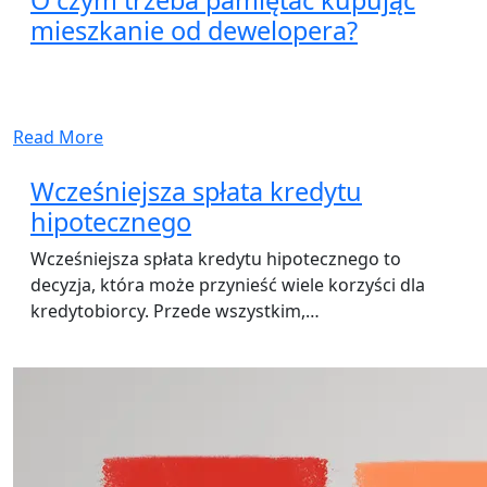
O czym trzeba pamiętać kupując
mieszkanie od dewelopera?
Read More
Wcześniejsza spłata kredytu
hipotecznego
Wcześniejsza spłata kredytu hipotecznego to
decyzja, która może przynieść wiele korzyści dla
kredytobiorcy. Przede wszystkim,…