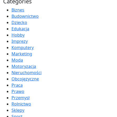
Categories
Biznes
Budownictwo
Dziecko
Edukacja
Hobby
Imprezy
Komputery
Marketing
Moda
Motoryzacja
Nieruchomości
Obcojęzyczne
Praca
Prawo
Przemysł
Rolnictwo
Sklepy
Sport