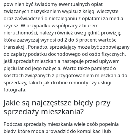
powinien być świadomy ewentualnych opłat
związanych z uzyskaniem wypisu z księgi wieczystej
oraz zaświadczeń o niezaleganiu z opłatami za media i
czynsz. W przypadku współpracy z biurem
nieruchomości, należy również uwzględnić prowizję,
która zazwyczaj wynosi od 2 do 5 procent wartości
transakcji. Ponadto, sprzedający może być zobowiązany
do zapłaty podatku dochodowego od osób fizycznych,
jeśli sprzedaż mieszkania następuje przed upływem
pięciu lat od jego nabycia. Warto także pamiętać o
kosztach związanych z przygotowaniem mieszkania do
sprzedaży, takich jak drobne remonty czy usługi
fotografa.
Jakie są najczęstsze błędy przy
sprzedaży mieszkania?
Podczas sprzedaży mieszkania wiele osób popełnia
błędy, które mogą prowadzić do komplikacji lub