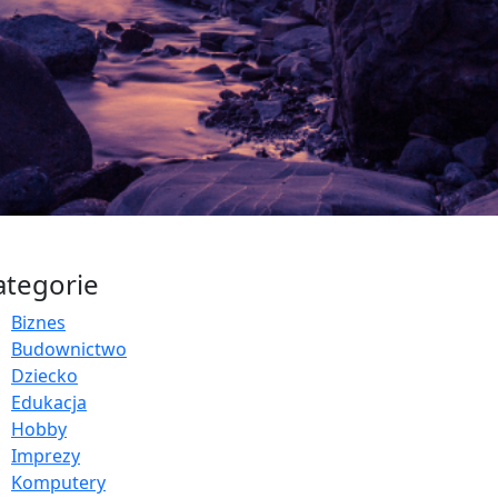
ategorie
Biznes
Budownictwo
Dziecko
Edukacja
Hobby
Imprezy
Komputery