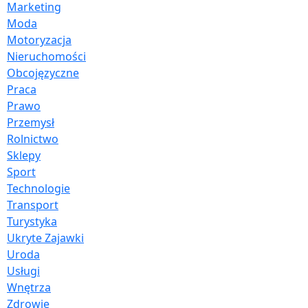
Marketing
Moda
Motoryzacja
Nieruchomości
Obcojęzyczne
Praca
Prawo
Przemysł
Rolnictwo
Sklepy
Sport
Technologie
Transport
Turystyka
Ukryte Zajawki
Uroda
Usługi
Wnętrza
Zdrowie