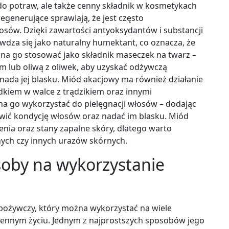
do potraw, ale także cenny składnik w kosmetykach
regenerujące sprawiają, że jest często
osów. Dzięki zawartości antyoksydantów i substancji
dza się jako naturalny humektant, co oznacza, że
żna go stosować jako składnik maseczek na twarz –
m lub oliwą z oliwek, aby uzyskać odżywczą
nada jej blasku. Miód akacjowy ma również działanie
dkiem w walce z trądzikiem oraz innymi
a go wykorzystać do pielęgnacji włosów – dodając
ić kondycję włosów oraz nadać im blasku. Miód
enia oraz stany zapalne skóry, dlatego warto
ych czy innych urazów skórnych.
osoby na wykorzystanie
pożywczy, który można wykorzystać na wiele
ennym życiu. Jednym z najprostszych sposobów jego