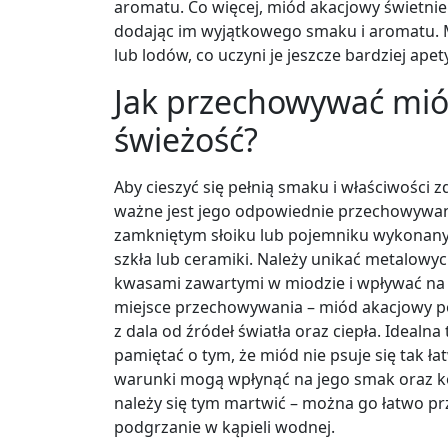
aromatu. Co więcej, miód akacjowy świetnie 
dodając im wyjątkowego smaku i aromatu.
lub lodów, co uczyni je jeszcze bardziej ape
Jak przechowywać mió
świeżość?
Aby cieszyć się pełnią smaku i właściwości
ważne jest jego odpowiednie przechowywani
zamkniętym słoiku lub pojemniku wykonanym
szkła lub ceramiki. Należy unikać metalo
kwasami zawartymi w miodzie i wpływać na 
miejsce przechowywania – miód akacjowy p
z dala od źródeł światła oraz ciepła. Idealn
pamiętać o tym, że miód nie psuje się tak ł
warunki mogą wpłynąć na jego smak oraz kon
należy się tym martwić – można go łatwo pr
podgrzanie w kąpieli wodnej.