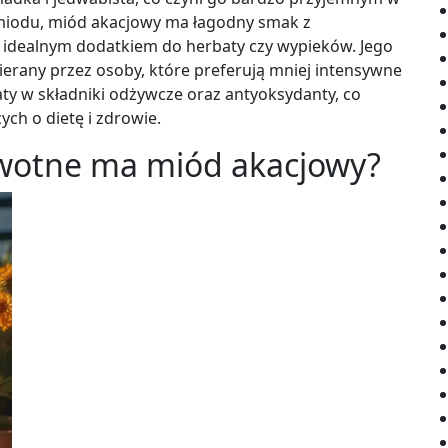
miodu, miód akacjowy ma łagodny smak z
o idealnym dodatkiem do herbaty czy wypieków. Jego
ierany przez osoby, które preferują mniej intensywne
ty w składniki odżywcze oraz antyoksydanty, co
ch o dietę i zdrowie.
owotne ma miód akacjowy?