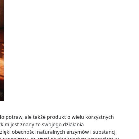
do potraw, ale także produkt o wielu korzystnych
im jest znany ze swojego działania
zięki obecności naturalnych enzymów i substancji