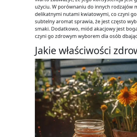
użyciu. W porównaniu do innych rodzajów 
delikatnymi nutami kwiatowymi, co czyni g
subtelny aromat sprawia, że jest często wyb
smaki. Dodatkowo, miód akacjowy jest boga
czyni go zdrowym wyborem dla osób dbający
Jakie właściwości zdr