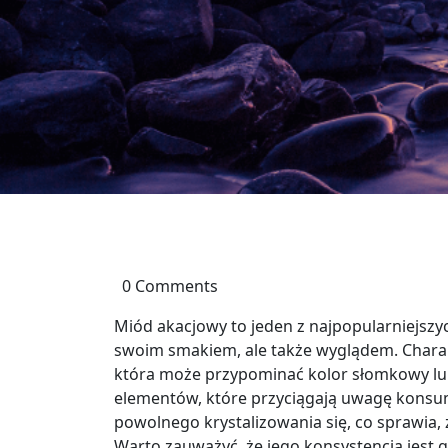
0 Comments
Miód akacjowy to jeden z najpopularniejszyc
swoim smakiem, ale także wyglądem. Charakt
która może przypominać kolor słomkowy lub 
elementów, które przyciągają uwagę konsu
powolnego krystalizowania się, co sprawia, 
Warto zauważyć, że jego konsystencja jest 