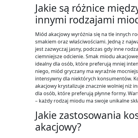
Jakie są różnice mię
innymi rodzajami mio
Miód akacjowy wyróżnia się na tle innych r
smakiem oraz właściwościami. Jedną z najwa
jest zazwyczaj jasny, podczas gdy inne rodza
ciemniejsze odcienie. Smak miodu akacjowego
idealny dla osób, które preferują mniej i
niego, miód gryczany ma wyraźnie mocniejsz
intensywny dla niektórych konsumentów. Kole
akacjowy krystalizuje znacznie wolniej niż i
dla osób, które preferują płynne formy. W
– każdy rodzaj miodu ma swoje unikalne skł
Jakie zastosowania k
akacjowy?