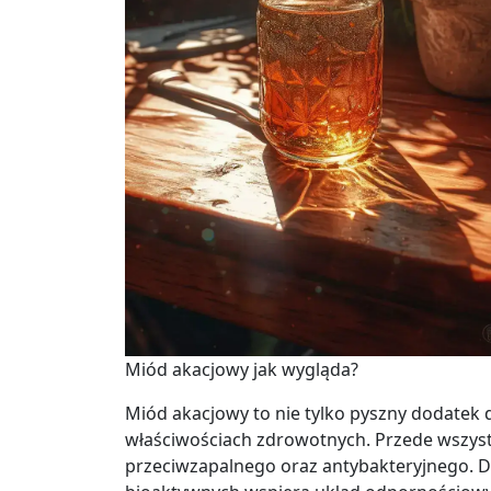
Miód akacjowy jak wygląda?
Miód akacjowy to nie tylko pyszny dodatek 
właściwościach zdrowotnych. Przede wszystk
przeciwzapalnego oraz antybakteryjnego. D