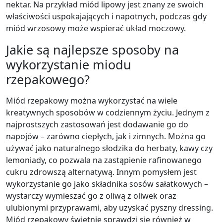
nektar. Na przykład miód lipowy jest znany ze swoich
właściwości uspokajających i napotnych, podczas gdy
miód wrzosowy może wspierać układ moczowy.
Jakie są najlepsze sposoby na
wykorzystanie miodu
rzepakowego?
Miód rzepakowy można wykorzystać na wiele
kreatywnych sposobów w codziennym życiu. Jednym z
najprostszych zastosowań jest dodawanie go do
napojów – zarówno ciepłych, jak i zimnych. Można go
używać jako naturalnego słodzika do herbaty, kawy czy
lemoniady, co pozwala na zastąpienie rafinowanego
cukru zdrowszą alternatywą. Innym pomysłem jest
wykorzystanie go jako składnika sosów sałatkowych –
wystarczy wymieszać go z oliwą z oliwek oraz
ulubionymi przyprawami, aby uzyskać pyszny dressing.
Miód rzepakowy świetnie sprawdzi się również w