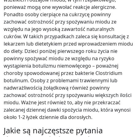
ponieważ mogą one wywołać reakcje alergiczne.
Ponadto osoby cierpiące na cukrzycę powinny
zachować ostrożność przy spożywaniu miodu ze
względu na jego wysoką zawartość naturalnych
cukrów. W takich przypadkach zaleca się konsultację z
lekarzem lub dietetykiem przed wprowadzeniem miodu
do diety. Dzieci poniżej pierwszego roku życia nie
powinny spożywać miodu ze względu na ryzyko
wystąpienia botulizmu niemowlęcego – poważnej
choroby spowodowanej przez bakterie Clostridium
botulinum. Osoby z problemami trawiennymi lub
nadwrażliwością żołądkową również powinny
zachować ostrożność przy spożywaniu większych ilości
miodu. Ważne jest również to, aby nie przekraczać
zalecanej dziennej dawki spożycia miodu, która wynosi
około 1-2 łyżek dziennie dla dorosłych.
Jakie są najczęstsze pytania