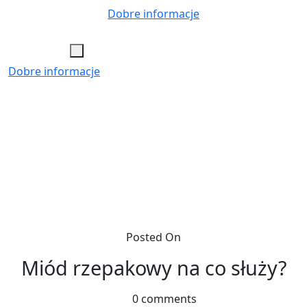
Skip
Dobre informacje
to
content
Dobre informacje
Posted On
Miód rzepakowy na co służy?
0 comments