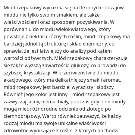
Miód rzepakowy wyróżnia się na tle innych rodzajów
miodu nie tylko swoim smakiem, ale także
właściwościami oraz sposobem pozyskiwania. W
porównaniu do miodu wielokwiatowego, który
powstaje z nektaru różnych roślin, miód rzepakowy ma
bardziej jednolitą strukturę i skład chemiczny, co
sprawia, że jest łatwiejszy do analizy pod kątem
wartości odżywczych. Miód rzepakowy charakteryzuje
się także wyższą zawartością glukozy, co prowadzi do
szybszej krystalizacji. W przeciwieństwie do miodu
akacjowego, który ma delikatniejszy smak i aromat,
miód rzepakowy jest bardziej wyrazisty i słodszy.
Również jego kolor jest inny – miód rzepakowy jest
zazwyczaj jasny, niemal biały, podczas gdy inne miody
mogą mieć różnorodne odcienie od złotego po
ciemnobrązowy. Warto również zauważyć, że każdy
rodzaj miodu ma swoje unikalne właściwości
zdrowotne wynikające z roślin, z których pochodzi