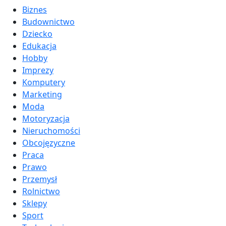
Biznes
Budownictwo
Dziecko
Edukacja
Hobby
Imprezy
Komputery
Marketing
Moda
Motoryzacja
Nieruchomości
Obcojęzyczne
Praca
Prawo
Przemysł
Rolnictwo
Sklepy
Sport