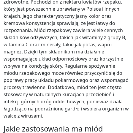
zdrowotne. Pochodzi on z nektaru kwiatów rzepaku,
który jest powszechnie uprawiany w Polsce i innych
krajach. Jego charakterystyczny jasny kolor oraz
kremowa konsystencja sprawiają, że jest łatwy do
rozpoznania. Miód rzepakowy zawiera wiele cennych
składników odżywczych, takich jak witaminy z grupy B,
witamina C oraz minerały, takie jak potas, wapń i
magnez. Dzięki tym składnikom ma działanie
wspomagające układ odpornościowy oraz korzystnie
wpływa na kondycję skóry. Regularne spożywanie
miodu rzepakowego może również przyczynić się do
poprawy pracy układu pokarmowego oraz wspomagać
procesy trawienne. Dodatkowo, miód ten jest często
stosowany w naturalnych kuracjach przeziębień i
infekcji górnych dróg oddechowych, ponieważ działa
łagodząco na podrażnione gardło i wspiera organizm w
walce z wirusami.
Jakie zastosowania ma miód