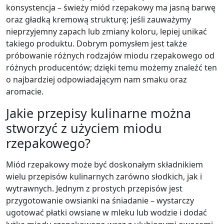
konsystencja – świeży miód rzepakowy ma jasną barwę
oraz gładką kremową strukturę; jeśli zauważymy
nieprzyjemny zapach lub zmiany koloru, lepiej unikać
takiego produktu. Dobrym pomysłem jest także
próbowanie różnych rodzajów miodu rzepakowego od
różnych producentów; dzięki temu możemy znaleźć ten
o najbardziej odpowiadającym nam smaku oraz
aromacie.
Jakie przepisy kulinarne można
stworzyć z użyciem miodu
rzepakowego?
Miód rzepakowy może być doskonałym składnikiem
wielu przepisów kulinarnych zarówno słodkich, jak i
wytrawnych. Jednym z prostych przepisów jest
przygotowanie owsianki na śniadanie – wystarczy
ugotować płatki owsiane w mleku lub wodzie i dodać