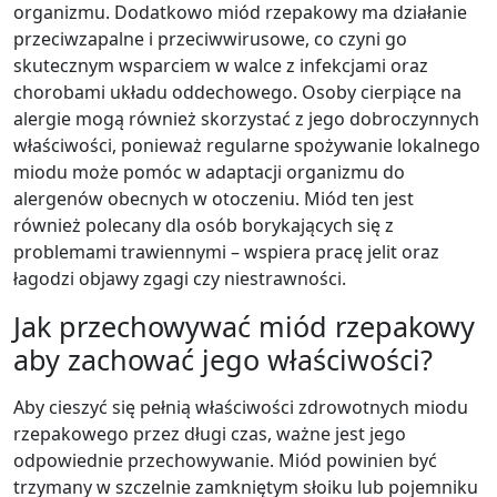
organizmu. Dodatkowo miód rzepakowy ma działanie
przeciwzapalne i przeciwwirusowe, co czyni go
skutecznym wsparciem w walce z infekcjami oraz
chorobami układu oddechowego. Osoby cierpiące na
alergie mogą również skorzystać z jego dobroczynnych
właściwości, ponieważ regularne spożywanie lokalnego
miodu może pomóc w adaptacji organizmu do
alergenów obecnych w otoczeniu. Miód ten jest
również polecany dla osób borykających się z
problemami trawiennymi – wspiera pracę jelit oraz
łagodzi objawy zgagi czy niestrawności.
Jak przechowywać miód rzepakowy
aby zachować jego właściwości?
Aby cieszyć się pełnią właściwości zdrowotnych miodu
rzepakowego przez długi czas, ważne jest jego
odpowiednie przechowywanie. Miód powinien być
trzymany w szczelnie zamkniętym słoiku lub pojemniku