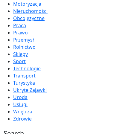
Motoryzacja
Nieruchomości
Obcojęzyczne
Praca
Prawo
Przemysł
Rolnictwo
Sklepy
Sport
Technologie
Transport
Turystyka
Ukryte Zajawki
Uroda
Usługi
Wnętrza
Zdrowie
Search