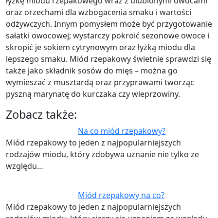
łyżkę miodu rzepakowego wraz z ulubionymi owocami
oraz orzechami dla wzbogacenia smaku i wartości
odżywczych. Innym pomysłem może być przygotowanie
sałatki owocowej; wystarczy pokroić sezonowe owoce i
skropić je sokiem cytrynowym oraz łyżką miodu dla
lepszego smaku. Miód rzepakowy świetnie sprawdzi się
także jako składnik sosów do mięs – można go
wymieszać z musztardą oraz przyprawami tworząc
pyszną marynatę do kurczaka czy wieprzowiny.
Zobacz także:
Na co miód rzepakowy?
Miód rzepakowy to jeden z najpopularniejszych
rodzajów miodu, który zdobywa uznanie nie tylko ze
względu…
Miód rzepakowy na co?
Miód rzepakowy to jeden z najpopularniejszych