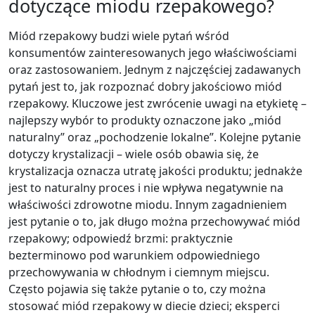
dotyczące miodu rzepakowego?
Miód rzepakowy budzi wiele pytań wśród
konsumentów zainteresowanych jego właściwościami
oraz zastosowaniem. Jednym z najczęściej zadawanych
pytań jest to, jak rozpoznać dobry jakościowo miód
rzepakowy. Kluczowe jest zwrócenie uwagi na etykietę –
najlepszy wybór to produkty oznaczone jako „miód
naturalny” oraz „pochodzenie lokalne”. Kolejne pytanie
dotyczy krystalizacji – wiele osób obawia się, że
krystalizacja oznacza utratę jakości produktu; jednakże
jest to naturalny proces i nie wpływa negatywnie na
właściwości zdrowotne miodu. Innym zagadnieniem
jest pytanie o to, jak długo można przechowywać miód
rzepakowy; odpowiedź brzmi: praktycznie
bezterminowo pod warunkiem odpowiedniego
przechowywania w chłodnym i ciemnym miejscu.
Często pojawia się także pytanie o to, czy można
stosować miód rzepakowy w diecie dzieci; eksperci