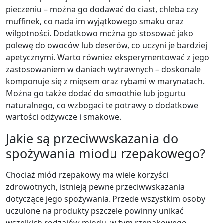
pieczeniu – można go dodawać do ciast, chleba czy
muffinek, co nada im wyjątkowego smaku oraz
wilgotności. Dodatkowo można go stosować jako
polewę do owoców lub deserów, co uczyni je bardziej
apetycznymi. Warto również eksperymentować z jego
zastosowaniem w daniach wytrawnych – doskonale
komponuje się z mięsem oraz rybami w marynatach.
Można go także dodać do smoothie lub jogurtu
naturalnego, co wzbogaci te potrawy o dodatkowe
wartości odżywcze i smakowe.
Jakie są przeciwwskazania do
spożywania miodu rzepakowego?
Chociaż miód rzepakowy ma wiele korzyści
zdrowotnych, istnieją pewne przeciwwskazania
dotyczące jego spożywania. Przede wszystkim osoby
uczulone na produkty pszczele powinny unikać
wszelkich rodzajów miodu, w tym rzepakowego,