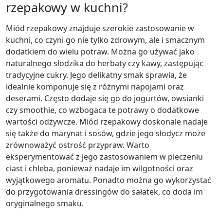
rzepakowy w kuchni?
Miód rzepakowy znajduje szerokie zastosowanie w
kuchni, co czyni go nie tylko zdrowym, ale i smacznym
dodatkiem do wielu potraw. Można go używać jako
naturalnego słodzika do herbaty czy kawy, zastępując
tradycyjne cukry. Jego delikatny smak sprawia, że
idealnie komponuje się z różnymi napojami oraz
deserami. Często dodaje się go do jogurtów, owsianki
czy smoothie, co wzbogaca te potrawy o dodatkowe
wartości odżywcze. Miód rzepakowy doskonale nadaje
się także do marynat i sosów, gdzie jego słodycz może
zrównoważyć ostrość przypraw. Warto
eksperymentować z jego zastosowaniem w pieczeniu
ciast i chleba, ponieważ nadaje im wilgotności oraz
wyjątkowego aromatu. Ponadto można go wykorzystać
do przygotowania dressingów do sałatek, co doda im
oryginalnego smaku.