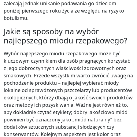
zalecają jednak unikanie podawania go dzieciom
poniżej pierwszego roku życia ze względu na ryzyko
botulizmu.
Jakie są sposoby na wybór
najlepszego miodu rzepakowego?
Wybór najlepszego miodu rzepakowego może być
kluczowym czynnikiem dla osób pragnących korzystać
z jego dobroczynnych właściwości zdrowotnych oraz
smakowych. Przede wszystkim warto zwrócić uwagę na
pochodzenie produktu – najlepiej wybierać miody
lokalne od sprawdzonych pszczelarzy lub producentów
ekologicznych, którzy dbają o jakość swoich produktów
oraz metody ich pozyskiwania. Ważne jest również to,
aby dokładnie czytać etykiety; dobry jakościowo miód
powinien być oznaczony jako „miód naturalny” bez
dodatków sztucznych substancji słodzących czy
konserwantów. Kolejnym aspektem jest kolor oraz