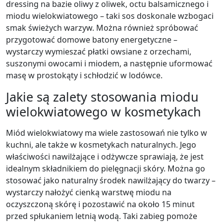
dressing na bazie oliwy z oliwek, octu balsamicznego i
miodu wielokwiatowego – taki sos doskonale wzbogaci
smak świeżych warzyw. Można również spróbować
przygotować domowe batony energetyczne –
wystarczy wymieszać płatki owsiane z orzechami,
suszonymi owocami i miodem, a następnie uformować
masę w prostokąty i schłodzić w lodówce.
Jakie są zalety stosowania miodu
wielokwiatowego w kosmetykach
Miód wielokwiatowy ma wiele zastosowań nie tylko w
kuchni, ale także w kosmetykach naturalnych. Jego
właściwości nawilżające i odżywcze sprawiają, że jest
idealnym składnikiem do pielęgnacji skóry. Można go
stosować jako naturalny środek nawilżający do twarzy –
wystarczy nałożyć cienką warstwę miodu na
oczyszczoną skórę i pozostawić na około 15 minut
przed spłukaniem letnią wodą. Taki zabieg pomoże