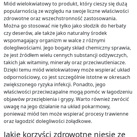
Miód wielokwiatowy to produkt, który cieszy się dużą
popularnością ze względu na swoje liczne właściwości
zdrowotne oraz wszechstronność zastosowania.
Można go stosować nie tylko jako słodzik do herbaty
czy deserów, ale także jako naturalny środek
wspomagający organizm w walce z różnymi
dolegliwościami. Jego bogaty skład chemiczny sprawia,
że jest źródłem wielu cennych substancji odżywczych,
takich jak witaminy, minerały oraz przeciwutleniacze.
Dzięki temu miód wielokwiatowy może wspierać układ
odpornościowy, co jest szczególnie istotne w okresach
zwiększonego ryzyka infekcji. Ponadto, jego
właściwości przeciwzapalne mogą pomóc w łagodzeniu
objawów przeziębienia i grypy. Warto również zwrócić
uwagę na jego działanie na układ pokarmowy,
ponieważ miód ten może wspierać procesy trawienne
oraz łagodzić dolegliwości żołądkowe.
Jakie korzyści zdrowotne niesie ze