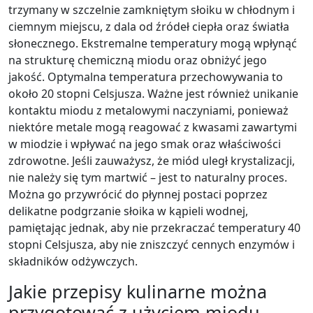
trzymany w szczelnie zamkniętym słoiku w chłodnym i
ciemnym miejscu, z dala od źródeł ciepła oraz światła
słonecznego. Ekstremalne temperatury mogą wpłynąć
na strukturę chemiczną miodu oraz obniżyć jego
jakość. Optymalna temperatura przechowywania to
około 20 stopni Celsjusza. Ważne jest również unikanie
kontaktu miodu z metalowymi naczyniami, ponieważ
niektóre metale mogą reagować z kwasami zawartymi
w miodzie i wpływać na jego smak oraz właściwości
zdrowotne. Jeśli zauważysz, że miód uległ krystalizacji,
nie należy się tym martwić – jest to naturalny proces.
Można go przywrócić do płynnej postaci poprzez
delikatne podgrzanie słoika w kąpieli wodnej,
pamiętając jednak, aby nie przekraczać temperatury 40
stopni Celsjusza, aby nie zniszczyć cennych enzymów i
składników odżywczych.
Jakie przepisy kulinarne można
przygotować z użyciem miodu