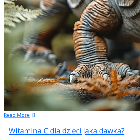
Read More
Witamina C dla dzieci jaka dawka?