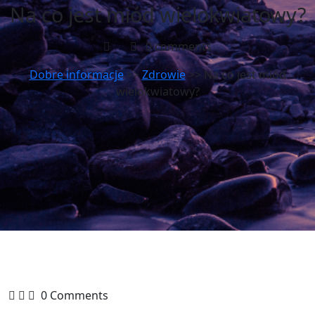
Na co jest miód wielokwiatowy?
0 comments
Dobre informacje
>>
Zdrowie
>> Na co jest miód
wielokwiatowy?
0 Comments