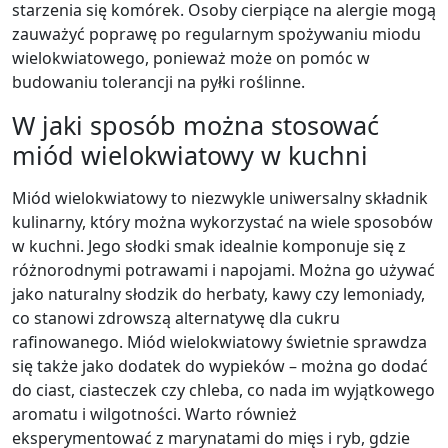
starzenia się komórek. Osoby cierpiące na alergie mogą
zauważyć poprawę po regularnym spożywaniu miodu
wielokwiatowego, ponieważ może on pomóc w
budowaniu tolerancji na pyłki roślinne.
W jaki sposób można stosować
miód wielokwiatowy w kuchni
Miód wielokwiatowy to niezwykle uniwersalny składnik
kulinarny, który można wykorzystać na wiele sposobów
w kuchni. Jego słodki smak idealnie komponuje się z
różnorodnymi potrawami i napojami. Można go używać
jako naturalny słodzik do herbaty, kawy czy lemoniady,
co stanowi zdrowszą alternatywę dla cukru
rafinowanego. Miód wielokwiatowy świetnie sprawdza
się także jako dodatek do wypieków – można go dodać
do ciast, ciasteczek czy chleba, co nada im wyjątkowego
aromatu i wilgotności. Warto również
eksperymentować z marynatami do mięs i ryb, gdzie