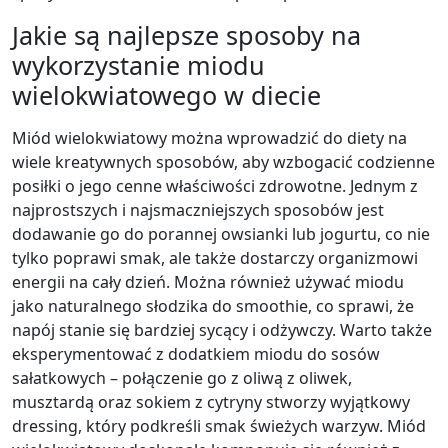
Jakie są najlepsze sposoby na
wykorzystanie miodu
wielokwiatowego w diecie
Miód wielokwiatowy można wprowadzić do diety na
wiele kreatywnych sposobów, aby wzbogacić codzienne
posiłki o jego cenne właściwości zdrowotne. Jednym z
najprostszych i najsmaczniejszych sposobów jest
dodawanie go do porannej owsianki lub jogurtu, co nie
tylko poprawi smak, ale także dostarczy organizmowi
energii na cały dzień. Można również używać miodu
jako naturalnego słodzika do smoothie, co sprawi, że
napój stanie się bardziej sycący i odżywczy. Warto także
eksperymentować z dodatkiem miodu do sosów
sałatkowych – połączenie go z oliwą z oliwek,
musztardą oraz sokiem z cytryny stworzy wyjątkowy
dressing, który podkreśli smak świeżych warzyw. Miód