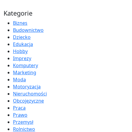
Kategorie
Biznes
Budownictwo
Dziecko
Edukacja
Hobby
Imprezy
Komputery
Marketing
Moda
Motoryzacja
Nieruchomości
Obcojęzyczne
Praca
Prawo
Przemysł
Rolnictwo