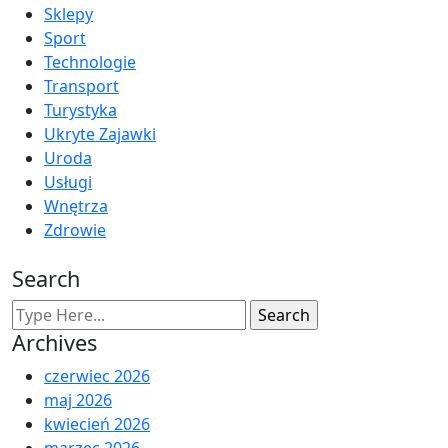
Sklepy
Sport
Technologie
Transport
Turystyka
Ukryte Zajawki
Uroda
Usługi
Wnętrza
Zdrowie
Search
Archives
czerwiec 2026
maj 2026
kwiecień 2026
marzec 2026