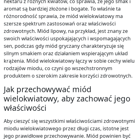
nektaru z różnych kwiatów, co sprawia, że jego smak i
aromat są bardziej złożone i bogate. To właśnie ta
różnorodność sprawia, że miód wielokwiatowy ma
szersze spektrum zastosowań oraz właściwości
zdrowotnych. Miód lipowy, na przykład, jest znany ze
swoich właściwości uspokajających i wspomagających
sen, podczas gdy miód gryczany charakteryzuje się
silnym smakiem oraz działaniem wspierającym układ
krążenia. Miód wielokwiatowy łączy w sobie cechy wielu
rodzajów miodu, co czyni go wszechstronnym
produktem o szerokim zakresie korzyści zdrowotnych.
Jak przechowywać miód
wielokwiatowy, aby zachować jego
właściwości
Aby cieszyć się wszystkimi właściwościami zdrowotnymi
miodu wielokwiatowego przez długi czas, istotne jest
jego prawidłowe przechowywanie. Miód powinien być