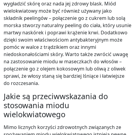
wygładzić skórę oraz nada jej zdrowy blask. Miód
wielokwiatowy może być również używany jako
składnik peelingów – połączenie go z cukrem lub solą
morska stworzy naturalny peeling do ciała, który usunie
martwy naskórek i poprawi krążenie krwi. Dodatkowo
dzięki swoim właściwościom antybakteryjnym może
pomóc w walce z trądzikiem oraz innymi
niedoskonałościami skóry. Warto także zwrócić uwagę
na zastosowanie miodu w maseczkach do włosów –
połączenie go z olejem kokosowym lub oliwą z oliwek
sprawi, że włosy staną się bardziej lśniące i łatwiejsze
do rozczesania.
Jakie są przeciwwskazania do
stosowania miodu
wielokwiatowego
Mimo licznych korzyści zdrowotnych związanych ze
spożywaniem miodu wielokwiatowego istnieją pewne