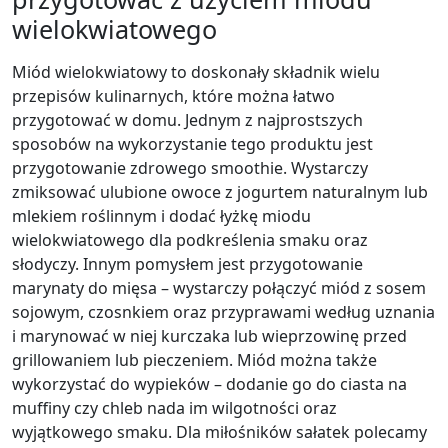
wielokwiatowego
Miód wielokwiatowy to doskonały składnik wielu
przepisów kulinarnych, które można łatwo
przygotować w domu. Jednym z najprostszych
sposobów na wykorzystanie tego produktu jest
przygotowanie zdrowego smoothie. Wystarczy
zmiksować ulubione owoce z jogurtem naturalnym lub
mlekiem roślinnym i dodać łyżkę miodu
wielokwiatowego dla podkreślenia smaku oraz
słodyczy. Innym pomysłem jest przygotowanie
marynaty do mięsa – wystarczy połączyć miód z sosem
sojowym, czosnkiem oraz przyprawami według uznania
i marynować w niej kurczaka lub wieprzowinę przed
grillowaniem lub pieczeniem. Miód można także
wykorzystać do wypieków – dodanie go do ciasta na
muffiny czy chleb nada im wilgotności oraz
wyjątkowego smaku. Dla miłośników sałatek polecamy