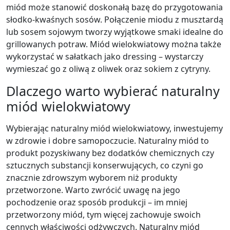
miód może stanowić doskonałą bazę do przygotowania
słodko-kwaśnych sosów. Połączenie miodu z musztardą
lub sosem sojowym tworzy wyjątkowe smaki idealne do
grillowanych potraw. Miód wielokwiatowy można także
wykorzystać w sałatkach jako dressing – wystarczy
wymieszać go z oliwą z oliwek oraz sokiem z cytryny.
Dlaczego warto wybierać naturalny
miód wielokwiatowy
Wybierając naturalny miód wielokwiatowy, inwestujemy
w zdrowie i dobre samopoczucie. Naturalny miód to
produkt pozyskiwany bez dodatków chemicznych czy
sztucznych substancji konserwujących, co czyni go
znacznie zdrowszym wyborem niż produkty
przetworzone. Warto zwrócić uwagę na jego
pochodzenie oraz sposób produkcji – im mniej
przetworzony miód, tym więcej zachowuje swoich
cennych właściwości odżywczych. Naturalny miód