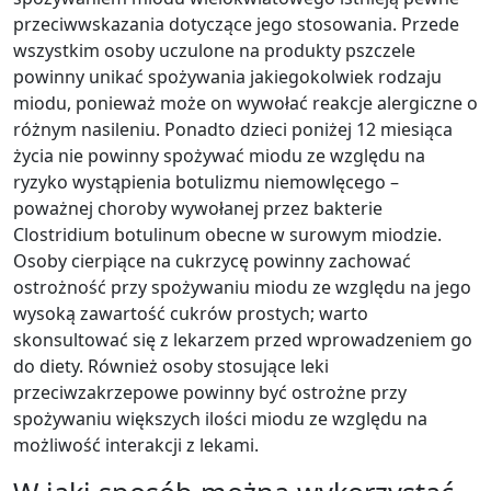
przeciwwskazania dotyczące jego stosowania. Przede
wszystkim osoby uczulone na produkty pszczele
powinny unikać spożywania jakiegokolwiek rodzaju
miodu, ponieważ może on wywołać reakcje alergiczne o
różnym nasileniu. Ponadto dzieci poniżej 12 miesiąca
życia nie powinny spożywać miodu ze względu na
ryzyko wystąpienia botulizmu niemowlęcego –
poważnej choroby wywołanej przez bakterie
Clostridium botulinum obecne w surowym miodzie.
Osoby cierpiące na cukrzycę powinny zachować
ostrożność przy spożywaniu miodu ze względu na jego
wysoką zawartość cukrów prostych; warto
skonsultować się z lekarzem przed wprowadzeniem go
do diety. Również osoby stosujące leki
przeciwzakrzepowe powinny być ostrożne przy
spożywaniu większych ilości miodu ze względu na
możliwość interakcji z lekami.