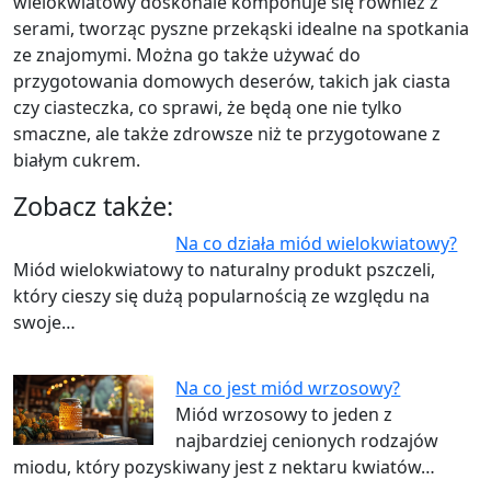
wielokwiatowy doskonale komponuje się również z
serami, tworząc pyszne przekąski idealne na spotkania
ze znajomymi. Można go także używać do
przygotowania domowych deserów, takich jak ciasta
czy ciasteczka, co sprawi, że będą one nie tylko
smaczne, ale także zdrowsze niż te przygotowane z
białym cukrem.
Zobacz także:
Na co działa miód wielokwiatowy?
Miód wielokwiatowy to naturalny produkt pszczeli,
który cieszy się dużą popularnością ze względu na
swoje…
Na co jest miód wrzosowy?
Miód wrzosowy to jeden z
najbardziej cenionych rodzajów
miodu, który pozyskiwany jest z nektaru kwiatów…