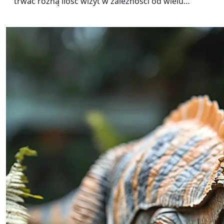
trwać różną ilość wizyt w zależności od wielu…