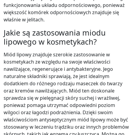
funkcjonowania układu odpornościowego, ponieważ
większość komórek odpornościowych znajduje się
właśnie w jelitach.
Jakie są zastosowania miodu
lipowego w kosmetykach?
Miód lipowy znajduje szerokie zastosowanie w
kosmetykach ze względu na swoje właściwości
nawilżające, regenerujące i antybakteryjne. Jego
naturalne składniki sprawiają, że jest idealnym
dodatkiem do różnego rodzaju maseczek do twarzy
oraz kremów nawilżających. Miód ten doskonale
sprawdza się w pielęgnacji skóry suchej i wrażliwej,
ponieważ pomaga utrzymać odpowiedni poziom
wilgoci oraz łagodzi podrażnienia. Dzięki swoim
właściwościom antyseptycznym miód lipowy może być
stosowany w leczeniu trądziku oraz innych problemów
skórnych, takich jak egzema czy łuszczyca. Można go