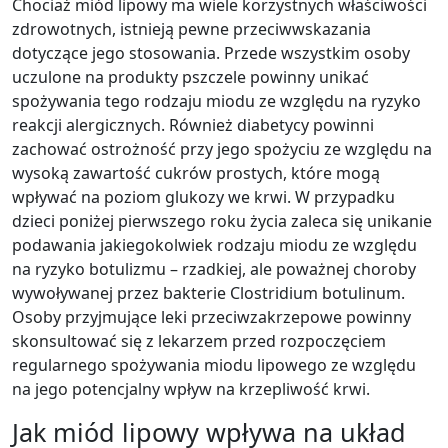
Chociaż miód lipowy ma wiele korzystnych właściwości
zdrowotnych, istnieją pewne przeciwwskazania
dotyczące jego stosowania. Przede wszystkim osoby
uczulone na produkty pszczele powinny unikać
spożywania tego rodzaju miodu ze względu na ryzyko
reakcji alergicznych. Również diabetycy powinni
zachować ostrożność przy jego spożyciu ze względu na
wysoką zawartość cukrów prostych, które mogą
wpływać na poziom glukozy we krwi. W przypadku
dzieci poniżej pierwszego roku życia zaleca się unikanie
podawania jakiegokolwiek rodzaju miodu ze względu
na ryzyko botulizmu – rzadkiej, ale poważnej choroby
wywoływanej przez bakterie Clostridium botulinum.
Osoby przyjmujące leki przeciwzakrzepowe powinny
skonsultować się z lekarzem przed rozpoczęciem
regularnego spożywania miodu lipowego ze względu
na jego potencjalny wpływ na krzepliwość krwi.
Jak miód lipowy wpływa na układ