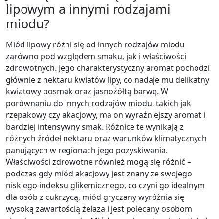
lipowym a innymi rodzajami
miodu?
Miód lipowy różni się od innych rodzajów miodu
zarówno pod względem smaku, jak i właściwości
zdrowotnych. Jego charakterystyczny aromat pochodzi
głównie z nektaru kwiatów lipy, co nadaje mu delikatny
kwiatowy posmak oraz jasnożółtą barwę. W
porównaniu do innych rodzajów miodu, takich jak
rzepakowy czy akacjowy, ma on wyraźniejszy aromat i
bardziej intensywny smak. Różnice te wynikają z
różnych źródeł nektaru oraz warunków klimatycznych
panujących w regionach jego pozyskiwania.
Właściwości zdrowotne również mogą się różnić –
podczas gdy miód akacjowy jest znany ze swojego
niskiego indeksu glikemicznego, co czyni go idealnym
dla osób z cukrzycą, miód gryczany wyróżnia się
wysoką zawartością żelaza i jest polecany osobom