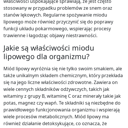
właściwości uspokajające sprawiają, że jest często
stosowany w przypadku problemów ze snem oraz
stanów lękowych. Regularne spożywanie miodu
lipowego może również przyczynić się do poprawy
funkcji układu pokarmowego, wspierając procesy
trawienne i łagodząc objawy niestrawności.
Jakie są właściwości miodu
lipowego dla organizmu?
Miód lipowy wyróżnia się nie tylko swoim smakiem, ale
także unikalnym składem chemicznym, który przekłada
się na jego liczne właściwości zdrowotne. Zawiera on
wiele cennych składników odżywczych, takich jak
witaminy z grupy B, witaminę C oraz minerały takie jak
potas, magnez czy wapń. Te składniki są niezbędne do
prawidłowego funkcjonowania organizmu i wspierają
wiele procesów metabolicznych. Miód lipowy ma
również działanie detoksykujące, co oznacza, że