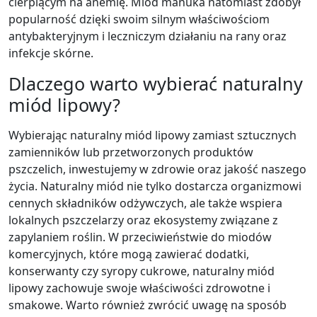
cierpiącym na anemię. Miód manuka natomiast zdobył
popularność dzięki swoim silnym właściwościom
antybakteryjnym i leczniczym działaniu na rany oraz
infekcje skórne.
Dlaczego warto wybierać naturalny
miód lipowy?
Wybierając naturalny miód lipowy zamiast sztucznych
zamienników lub przetworzonych produktów
pszczelich, inwestujemy w zdrowie oraz jakość naszego
życia. Naturalny miód nie tylko dostarcza organizmowi
cennych składników odżywczych, ale także wspiera
lokalnych pszczelarzy oraz ekosystemy związane z
zapylaniem roślin. W przeciwieństwie do miodów
komercyjnych, które mogą zawierać dodatki,
konserwanty czy syropy cukrowe, naturalny miód
lipowy zachowuje swoje właściwości zdrowotne i
smakowe. Warto również zwrócić uwagę na sposób