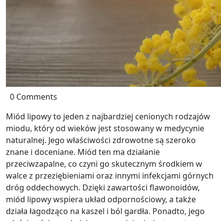
0 Comments
Miód lipowy to jeden z najbardziej cenionych rodzajów
miodu, który od wieków jest stosowany w medycynie
naturalnej. Jego właściwości zdrowotne są szeroko
znane i doceniane. Miód ten ma działanie
przeciwzapalne, co czyni go skutecznym środkiem w
walce z przeziębieniami oraz innymi infekcjami górnych
dróg oddechowych. Dzięki zawartości flawonoidów,
miód lipowy wspiera układ odpornościowy, a także
działa łagodząco na kaszel i ból gardła. Ponadto, jego