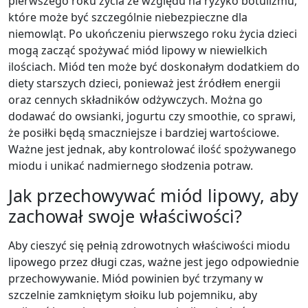
pierwszego roku życia ze względu na ryzyko botulizmu,
które może być szczególnie niebezpieczne dla
niemowląt. Po ukończeniu pierwszego roku życia dzieci
mogą zacząć spożywać miód lipowy w niewielkich
ilościach. Miód ten może być doskonałym dodatkiem do
diety starszych dzieci, ponieważ jest źródłem energii
oraz cennych składników odżywczych. Można go
dodawać do owsianki, jogurtu czy smoothie, co sprawi,
że posiłki będą smaczniejsze i bardziej wartościowe.
Ważne jest jednak, aby kontrolować ilość spożywanego
miodu i unikać nadmiernego słodzenia potraw.
Jak przechowywać miód lipowy, aby
zachował swoje właściwości?
Aby cieszyć się pełnią zdrowotnych właściwości miodu
lipowego przez długi czas, ważne jest jego odpowiednie
przechowywanie. Miód powinien być trzymany w
szczelnie zamkniętym słoiku lub pojemniku, aby