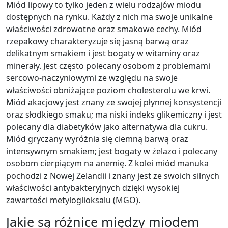
Miód lipowy to tylko jeden z wielu rodzajów miodu
dostępnych na rynku. Każdy z nich ma swoje unikalne
właściwości zdrowotne oraz smakowe cechy. Miód
rzepakowy charakteryzuje się jasną barwą oraz
delikatnym smakiem i jest bogaty w witaminy oraz
minerały. Jest często polecany osobom z problemami
sercowo-naczyniowymi ze względu na swoje
właściwości obniżające poziom cholesterolu we krwi.
Miód akacjowy jest znany ze swojej płynnej konsystencji
oraz słodkiego smaku; ma niski indeks glikemiczny i jest
polecany dla diabetyków jako alternatywa dla cukru.
Miód gryczany wyróżnia się ciemną barwą oraz
intensywnym smakiem; jest bogaty w żelazo i polecany
osobom cierpiącym na anemię. Z kolei miód manuka
pochodzi z Nowej Zelandii i znany jest ze swoich silnych
właściwości antybakteryjnych dzięki wysokiej
zawartości metyloglioksalu (MGO).
Jakie są różnice między miodem