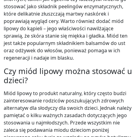
stosować jako składnik peelingów enzymatycznych,
które delikatnie złuszczają martwy naskórek i
poprawiają wygląd cery. Warto również dodać miód
lipowy do kąpieli – jego właściwości nawilżające
sprawią, że skóra stanie się miękka i gładka. Miód ten
jest także popularnym składnikiem balsamów do ust
oraz odżywek do włosów, ponieważ pomaga w ich
regeneracji i nadaje im blasku.
Czy miód lipowy można stosować u
dzieci?
Miód lipowy to produkt naturalny, który często budzi
zainteresowanie rodziców poszukujących zdrowych
alternatyw dla słodyczy dla swoich dzieci. Jednak należy
pamiętać o kilku ważnych zasadach dotyczących jego
stosowania u najmłodszych. Przede wszystkim nie
zaleca się podawania miodu dzieciom poniżej