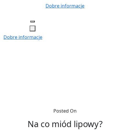
Skip
Dobre informacje
to
content
Dobre informacje
Posted On
Na co miód lipowy?