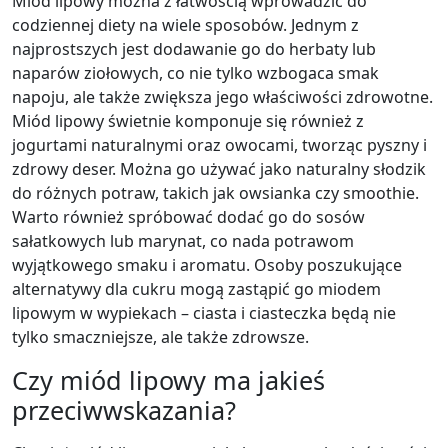
Miód lipowy można z łatwością wprowadzić do
codziennej diety na wiele sposobów. Jednym z
najprostszych jest dodawanie go do herbaty lub
naparów ziołowych, co nie tylko wzbogaca smak
napoju, ale także zwiększa jego właściwości zdrowotne.
Miód lipowy świetnie komponuje się również z
jogurtami naturalnymi oraz owocami, tworząc pyszny i
zdrowy deser. Można go używać jako naturalny słodzik
do różnych potraw, takich jak owsianka czy smoothie.
Warto również spróbować dodać go do sosów
sałatkowych lub marynat, co nada potrawom
wyjątkowego smaku i aromatu. Osoby poszukujące
alternatywy dla cukru mogą zastąpić go miodem
lipowym w wypiekach – ciasta i ciasteczka będą nie
tylko smaczniejsze, ale także zdrowsze.
Czy miód lipowy ma jakieś
przeciwwskazania?