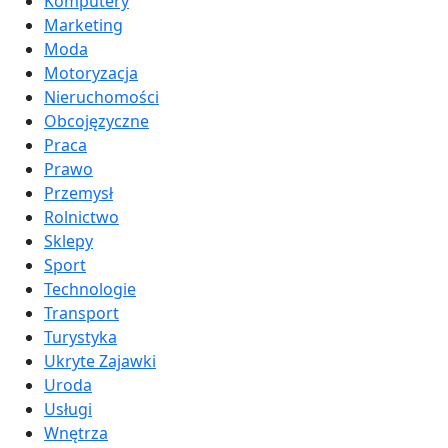
Komputery
Marketing
Moda
Motoryzacja
Nieruchomości
Obcojęzyczne
Praca
Prawo
Przemysł
Rolnictwo
Sklepy
Sport
Technologie
Transport
Turystyka
Ukryte Zajawki
Uroda
Usługi
Wnętrza