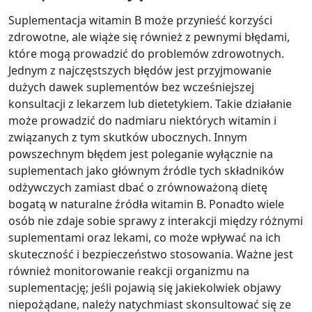
Suplementacja witamin B może przynieść korzyści
zdrowotne, ale wiąże się również z pewnymi błędami,
które mogą prowadzić do problemów zdrowotnych.
Jednym z najczęstszych błędów jest przyjmowanie
dużych dawek suplementów bez wcześniejszej
konsultacji z lekarzem lub dietetykiem. Takie działanie
może prowadzić do nadmiaru niektórych witamin i
związanych z tym skutków ubocznych. Innym
powszechnym błędem jest poleganie wyłącznie na
suplementach jako głównym źródle tych składników
odżywczych zamiast dbać o zrównoważoną dietę
bogatą w naturalne źródła witamin B. Ponadto wiele
osób nie zdaje sobie sprawy z interakcji między różnymi
suplementami oraz lekami, co może wpływać na ich
skuteczność i bezpieczeństwo stosowania. Ważne jest
również monitorowanie reakcji organizmu na
suplementację; jeśli pojawią się jakiekolwiek objawy
niepożądane, należy natychmiast skonsultować się ze