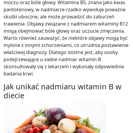
moczu oraz bóle głowy. Witamina B5, znana jako kwas
pantotenowy, w nadmiarze rzadko wywołuje poważne
skutki uboczne, ale może prowadzić do zaburzeń
trawienia. Objawy związane z nadmiarem witaminy B12
mogą obejmować bóle głowy oraz uczucie zmęczenia.
Warto również zauważyć, że niektóre objawy mogą być
mylone z innymi schorzeniami, co utrudnia postawienie
właściwej diagnozy. Dlatego istotne jest, aby osoby
podejrzewające u siebie nadmiar witamin B
skonsultowały się z lekarzem i wykonały odpowiednie
badania krwi.
Jak unikać nadmiaru witamin B w
diecie