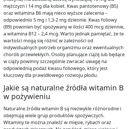
mężczyzn i 14 mg dla kobiet. Kwas pantotenowy (B5)
oraz witamina B6 mają nieco wyższe zalecenia –
odpowiednio 5 mg i 1,3-2 mg dziennie. Kwas foliowy
(B9) powinien być spożywany w ilości 400 mcg dziennie,
a witamina B12 – 2,4 mcg. Warto jednak pamiętać, że te
wartości mogą się różnić w zależności od
indywidualnych potrzeb organizmu oraz ewentualnych
chorób przewlekłych. Osoby planujące ciążę lub będące
w ciąży powinny szczególnie zwracać uwagę na
odpowiednią podaż kwasu foliowego, który jest
kluczowy dla prawidłowego rozwoju płodu.
Jakie są naturalne źródła witamin B
w pożywieniu
Naturalne źródła witamin B są niezwykle różnorodne i
obejmują wiele grup produktów spożywczych.
Witaminy te można znaleźć w mięsie, rybach oraz