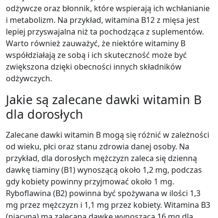
odżywcze oraz błonnik, które wspierają ich wchłanianie
i metabolizm. Na przykład, witamina B12 z mięsa jest
lepiej przyswajalna niż ta pochodząca z suplementów.
Warto również zauważyć, że niektóre witaminy B
współdziałają ze sobą i ich skuteczność może być
zwiększona dzięki obecności innych składników
odżywczych.
Jakie są zalecane dawki witamin B
dla dorosłych
Zalecane dawki witamin B mogą się różnić w zależności
od wieku, płci oraz stanu zdrowia danej osoby. Na
przykład, dla dorosłych mężczyzn zaleca się dzienną
dawkę tiaminy (B1) wynoszącą około 1,2 mg, podczas
gdy kobiety powinny przyjmować około 1 mg.
Ryboflawina (B2) powinna być spożywana w ilości 1,3
mg przez mężczyzn i 1,1 mg przez kobiety. Witamina B3
(niacyna) ma zalecaną dawkę wynoszącą 16 mg dla