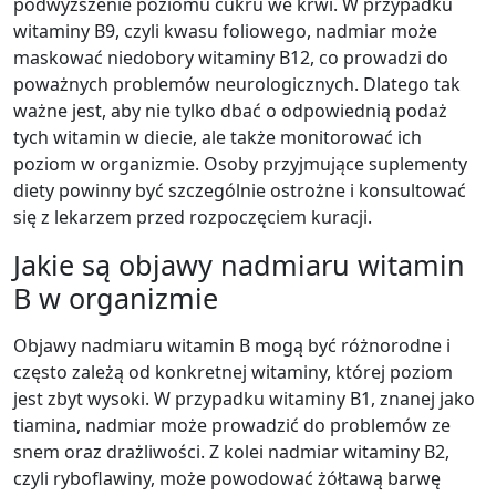
podwyższenie poziomu cukru we krwi. W przypadku
witaminy B9, czyli kwasu foliowego, nadmiar może
maskować niedobory witaminy B12, co prowadzi do
poważnych problemów neurologicznych. Dlatego tak
ważne jest, aby nie tylko dbać o odpowiednią podaż
tych witamin w diecie, ale także monitorować ich
poziom w organizmie. Osoby przyjmujące suplementy
diety powinny być szczególnie ostrożne i konsultować
się z lekarzem przed rozpoczęciem kuracji.
Jakie są objawy nadmiaru witamin
B w organizmie
Objawy nadmiaru witamin B mogą być różnorodne i
często zależą od konkretnej witaminy, której poziom
jest zbyt wysoki. W przypadku witaminy B1, znanej jako
tiamina, nadmiar może prowadzić do problemów ze
snem oraz drażliwości. Z kolei nadmiar witaminy B2,
czyli ryboflawiny, może powodować żółtawą barwę