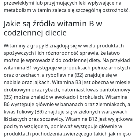
przewlekłymi lub przyjmujących leki wpływające na
metabolizm witamin zaleca się szczególną ostrożność.
Jakie są źródła witamin B w
codziennej diecie
Witaminy z grupy B znajdują się w wielu produktach
spożywczych i ich różnorodność sprawia, że łatwo
można je wprowadzić do codziennej diety. Na przykład
witamina B1 występuje w produktach pełnoziarnistych
oraz orzechach, a ryboflawina (B2) znajduje się w
nabiale oraz jajkach. Witamina B3 jest obecna w mięsie
drobiowym oraz rybach, natomiast kwas pantotenowy
(B5) można znaleźć w awokado i brokułach. Witamina
B6 występuje głównie w bananach oraz ziemniakach, a
kwas foliowy (B9) znajduje się w zielonych warzywach
liściastych oraz soczewicy. Witamina B12 jest wyjątkowa
pod tym względem, ponieważ występuje głównie w
produktach pochodzenia zwierzęcego takich jak mięso