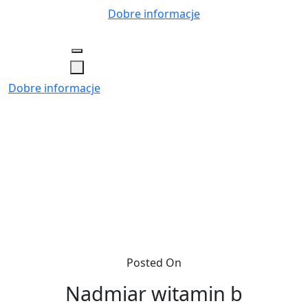
Skip
Dobre informacje
to
content
Dobre informacje
Posted On
Nadmiar witamin b