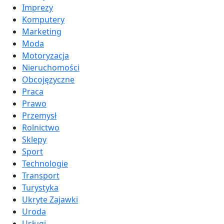
Imprezy
Komputery
Marketing
Moda
Motoryzacja
Nieruchomości
Obcojęzyczne
Praca
Prawo
Przemysł
Rolnictwo
Sklepy
Sport
Technologie
Transport
Turystyka
Ukryte Zajawki
Uroda
Usługi