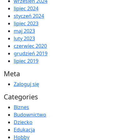
wrzesień 2024
lipiec 2024
styczeń 2024
lipiec 2023
maj 2023
luty 2023
czerwiec 2020
grudzień 2019
lipiec 2019
Meta
Zaloguj się
Categories
Biznes
Budownictwo
Dziecko
Edukacja
Hobby