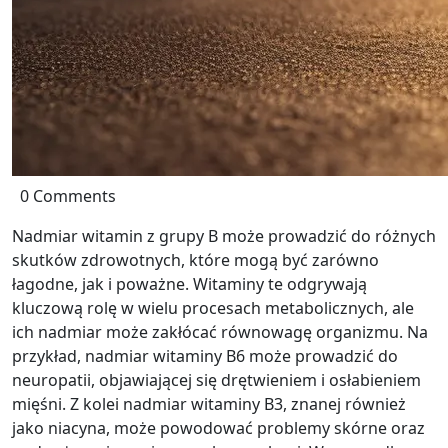
0 Comments
Nadmiar witamin z grupy B może prowadzić do różnych
skutków zdrowotnych, które mogą być zarówno
łagodne, jak i poważne. Witaminy te odgrywają
kluczową rolę w wielu procesach metabolicznych, ale
ich nadmiar może zakłócać równowagę organizmu. Na
przykład, nadmiar witaminy B6 może prowadzić do
neuropatii, objawiającej się drętwieniem i osłabieniem
mięśni. Z kolei nadmiar witaminy B3, znanej również
jako niacyna, może powodować problemy skórne oraz