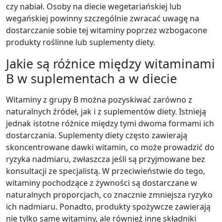
czy nabiał. Osoby na diecie wegetariańskiej lub
wegańskiej powinny szczególnie zwracać uwagę na
dostarczanie sobie tej witaminy poprzez wzbogacone
produkty roślinne lub suplementy diety.
Jakie są różnice między witaminami
B w suplementach a w diecie
Witaminy z grupy B można pozyskiwać zarówno z
naturalnych źródeł, jak i z suplementów diety. Istnieją
jednak istotne różnice między tymi dwoma formami ich
dostarczania. Suplementy diety często zawierają
skoncentrowane dawki witamin, co może prowadzić do
ryzyka nadmiaru, zwłaszcza jeśli są przyjmowane bez
konsultacji ze specjalistą. W przeciwieństwie do tego,
witaminy pochodzące z żywności są dostarczane w
naturalnych proporcjach, co znacznie zmniejsza ryzyko
ich nadmiaru. Ponadto, produkty spożywcze zawierają
nie tylko same witaminy, ale również inne składniki