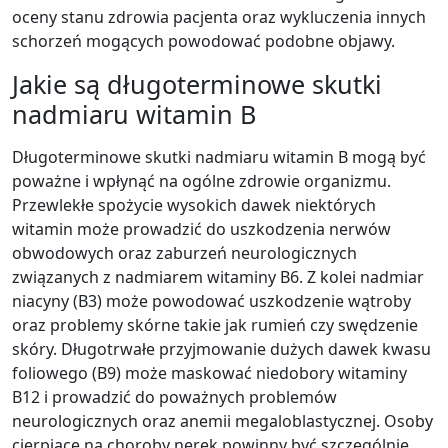
oceny stanu zdrowia pacjenta oraz wykluczenia innych
schorzeń mogących powodować podobne objawy.
Jakie są długoterminowe skutki
nadmiaru witamin B
Długoterminowe skutki nadmiaru witamin B mogą być
poważne i wpłynąć na ogólne zdrowie organizmu.
Przewlekłe spożycie wysokich dawek niektórych
witamin może prowadzić do uszkodzenia nerwów
obwodowych oraz zaburzeń neurologicznych
związanych z nadmiarem witaminy B6. Z kolei nadmiar
niacyny (B3) może powodować uszkodzenie wątroby
oraz problemy skórne takie jak rumień czy swędzenie
skóry. Długotrwałe przyjmowanie dużych dawek kwasu
foliowego (B9) może maskować niedobory witaminy
B12 i prowadzić do poważnych problemów
neurologicznych oraz anemii megaloblastycznej. Osoby
cierpiące na choroby nerek powinny być szczególnie