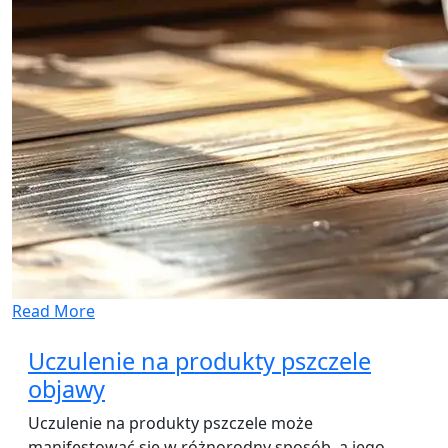
Read More
Uczulenie na produkty pszczele
objawy
Uczulenie na produkty pszczele może
manifestować się w różnorodny sposób, a jego