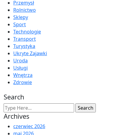
Przemysł
Rolnictwo
Sklepy
Sport
Technologie
Transport
Turystyka
Ukryte Zajawki
Uroda
Usługi
Wnętrza
Zdrowie
Search
Archives
czerwiec 2026
maj 2026