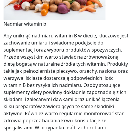
Nadmiar witamin b
Aby uniknąć nadmiaru witamin B w diecie, kluczowe jest
zachowanie umiaru i świadome podejście do
suplementacji oraz wyboru produktów spożywczych.
Przede wszystkim warto stawiać na zrównoważoną
dietę bogatą w naturalne źródła tych witamin. Produkty
takie jak pełnoziarniste pieczywo, orzechy, nasiona oraz
warzywa liściaste dostarczają odpowiednich ilości
witamin B bez ryzyka ich nadmiaru. Osoby stosujące
suplementy diety powinny dokładnie zapoznać się z ich
składami i zalecanymi dawkami oraz unikać łączenia
kilku preparatów zawierających te same składniki
aktywne. Również warto regularnie monitorować stan
zdrowia poprzez badania krwi i konsultacje ze
specjalistami. W przypadku osób z chorobami