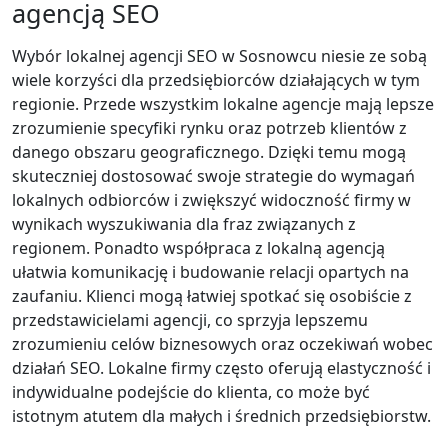
agencją SEO
Wybór lokalnej agencji SEO w Sosnowcu niesie ze sobą
wiele korzyści dla przedsiębiorców działających w tym
regionie. Przede wszystkim lokalne agencje mają lepsze
zrozumienie specyfiki rynku oraz potrzeb klientów z
danego obszaru geograficznego. Dzięki temu mogą
skuteczniej dostosować swoje strategie do wymagań
lokalnych odbiorców i zwiększyć widoczność firmy w
wynikach wyszukiwania dla fraz związanych z
regionem. Ponadto współpraca z lokalną agencją
ułatwia komunikację i budowanie relacji opartych na
zaufaniu. Klienci mogą łatwiej spotkać się osobiście z
przedstawicielami agencji, co sprzyja lepszemu
zrozumieniu celów biznesowych oraz oczekiwań wobec
działań SEO. Lokalne firmy często oferują elastyczność i
indywidualne podejście do klienta, co może być
istotnym atutem dla małych i średnich przedsiębiorstw.