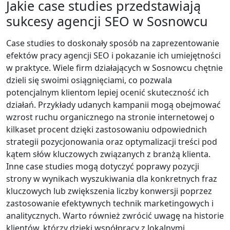
Jakie case studies przedstawiają
sukcesy agencji SEO w Sosnowcu
Case studies to doskonały sposób na zaprezentowanie
efektów pracy agencji SEO i pokazanie ich umiejętności
w praktyce. Wiele firm działających w Sosnowcu chętnie
dzieli się swoimi osiągnięciami, co pozwala
potencjalnym klientom lepiej ocenić skuteczność ich
działań. Przykłady udanych kampanii mogą obejmować
wzrost ruchu organicznego na stronie internetowej o
kilkaset procent dzięki zastosowaniu odpowiednich
strategii pozycjonowania oraz optymalizacji treści pod
kątem słów kluczowych związanych z branżą klienta.
Inne case studies mogą dotyczyć poprawy pozycji
strony w wynikach wyszukiwania dla konkretnych fraz
kluczowych lub zwiększenia liczby konwersji poprzez
zastosowanie efektywnych technik marketingowych i
analitycznych. Warto również zwrócić uwagę na historie
klientów, którzy dzięki współpracy z lokalnymi