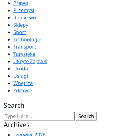
Prawo
Przemysł
Rolnictwo
Sklepy
Sport
Technologie
Transport
Turystyka
Ukryte Zajawki
Uroda
Usługi
Wnętrza
Zdrowie
Search
Archives
czerwiec 2026