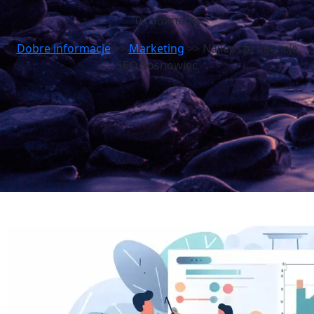
0 comments
Dobre informacje
>>
Marketing
>> Najlepsze agencje
SEO Sosnowiec