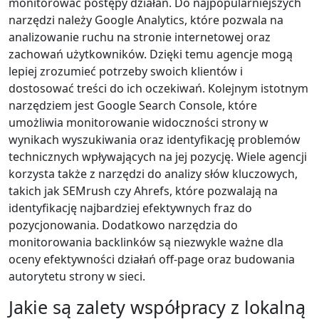
monitorować postępy działań. Do najpopularniejszych
narzędzi należy Google Analytics, które pozwala na
analizowanie ruchu na stronie internetowej oraz
zachowań użytkowników. Dzięki temu agencje mogą
lepiej zrozumieć potrzeby swoich klientów i
dostosować treści do ich oczekiwań. Kolejnym istotnym
narzędziem jest Google Search Console, które
umożliwia monitorowanie widoczności strony w
wynikach wyszukiwania oraz identyfikację problemów
technicznych wpływających na jej pozycję. Wiele agencji
korzysta także z narzędzi do analizy słów kluczowych,
takich jak SEMrush czy Ahrefs, które pozwalają na
identyfikację najbardziej efektywnych fraz do
pozycjonowania. Dodatkowo narzędzia do
monitorowania backlinków są niezwykle ważne dla
oceny efektywności działań off-page oraz budowania
autorytetu strony w sieci.
Jakie są zalety współpracy z lokalną