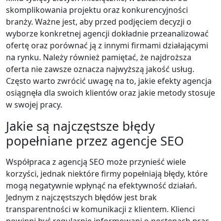
skomplikowania projektu oraz konkurencyjności
branży. Ważne jest, aby przed podjęciem decyzji o
wyborze konkretnej agencji dokładnie przeanalizować
ofertę oraz porównać ją z innymi firmami działającymi
na rynku. Należy również pamiętać, że najdroższa
oferta nie zawsze oznacza najwyższą jakość usług.
Często warto zwrócić uwagę na to, jakie efekty agencja
osiągnęła dla swoich klientów oraz jakie metody stosuje
w swojej pracy.
Jakie są najczęstsze błędy
popełniane przez agencje SEO
Współpraca z agencją SEO może przynieść wiele
korzyści, jednak niektóre firmy popełniają błędy, które
mogą negatywnie wpłynąć na efektywność działań.
Jednym z najczęstszych błędów jest brak
transparentności w komunikacji z klientem. Klienci
powinni być regularnie informowani o postępach prac