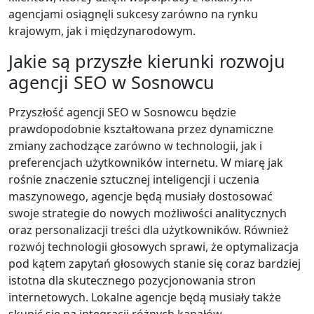
agencjami osiągnęli sukcesy zarówno na rynku
krajowym, jak i międzynarodowym.
Jakie są przyszłe kierunki rozwoju
agencji SEO w Sosnowcu
Przyszłość agencji SEO w Sosnowcu będzie
prawdopodobnie kształtowana przez dynamiczne
zmiany zachodzące zarówno w technologii, jak i
preferencjach użytkowników internetu. W miarę jak
rośnie znaczenie sztucznej inteligencji i uczenia
maszynowego, agencje będą musiały dostosować
swoje strategie do nowych możliwości analitycznych
oraz personalizacji treści dla użytkowników. Również
rozwój technologii głosowych sprawi, że optymalizacja
pod kątem zapytań głosowych stanie się coraz bardziej
istotna dla skutecznego pozycjonowania stron
internetowych. Lokalne agencje będą musiały także
skupić się na integracji różnych kanałów