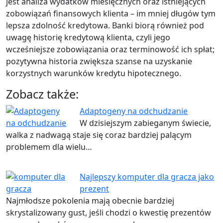
jest analiza wydatków miesięcznych oraz istniejących
zobowiązań finansowych klienta – im mniej długów tym
lepsza zdolność kredytowa. Banki biorą również pod
uwagę historię kredytową klienta, czyli jego
wcześniejsze zobowiązania oraz terminowość ich spłat;
pozytywna historia zwiększa szanse na uzyskanie
korzystnych warunków kredytu hipotecznego.
Zobacz także:
Adaptogeny na odchudzanie
W dzisiejszym zabieganym świecie,
walka z nadwagą staje się coraz bardziej palącym
problemem dla wielu…
Najlepszy komputer dla gracza jako
prezent
Najmłodsze pokolenia mają obecnie bardziej
skrystalizowany gust, jeśli chodzi o kwestię prezentów