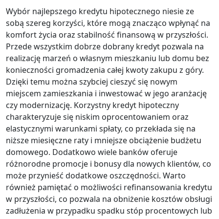
Wybór najlepszego kredytu hipotecznego niesie ze
sobą szereg korzyści, które mogą znacząco wpłynąć na
komfort życia oraz stabilność finansową w przyszłości.
Przede wszystkim dobrze dobrany kredyt pozwala na
realizację marzeń o własnym mieszkaniu lub domu bez
konieczności gromadzenia całej kwoty zakupu z góry.
Dzięki temu można szybciej cieszyć się nowym
miejscem zamieszkania i inwestować w jego aranżację
czy modernizację. Korzystny kredyt hipoteczny
charakteryzuje się niskim oprocentowaniem oraz
elastycznymi warunkami spłaty, co przekłada się na
niższe miesięczne raty i mniejsze obciążenie budżetu
domowego. Dodatkowo wiele banków oferuje
różnorodne promocje i bonusy dla nowych klientów, co
może przynieść dodatkowe oszczędności. Warto
również pamiętać o możliwości refinansowania kredytu
w przyszłości, co pozwala na obniżenie kosztów obsługi
zadłużenia w przypadku spadku stóp procentowych lub