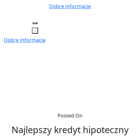
Skip
Dobre informacje
to
content
Dobre informacje
Posted On
Najlepszy kredyt hipoteczny