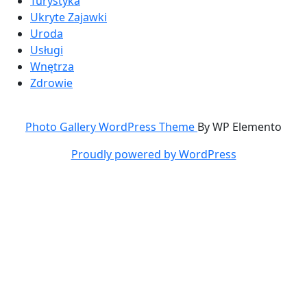
Turystyka
Ukryte Zajawki
Uroda
Usługi
Wnętrza
Zdrowie
Photo Gallery WordPress Theme
By WP Elemento
Proudly powered by WordPress