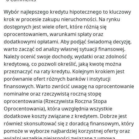
Wybór najlepszego kredytu hipotecznego to kluczowy
krok w procesie zakupu nieruchomości. Na rynku
dostępnych jest wiele ofert, które różnią się
oprocentowaniem, warunkami spłaty oraz
dodatkowymi opłatami. Aby podjąć świadomą decyzję,
warto zacząć od analizy własnej sytuacji finansowej.
Należy ocenić swoje dochody, wydatki oraz zdolność
kredytową, co pozwoli określić, jaką kwotę można
przeznaczyć na raty kredytu. Kolejnym krokiem jest
porównanie ofert różnych banków i instytucji
finansowych. Warto zwrócić uwagę na oprocentowanie
nominalne oraz rzeczywistą roczną stopę
oprocentowania (Rzeczywista Roczna Stopa
Oprocentowania), która uwzględnia wszystkie
dodatkowe koszty związane z kredytem. Dobrze jest
również skonsultować się z doradcą finansowym, który
pomoże w wyborze najbardziej korzystnej oferty oraz
wyjaśni wszelkie niejasności związane z umową