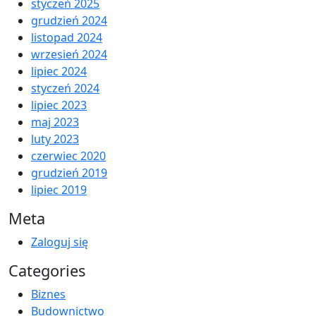
styczeń 2025
grudzień 2024
listopad 2024
wrzesień 2024
lipiec 2024
styczeń 2024
lipiec 2023
maj 2023
luty 2023
czerwiec 2020
grudzień 2019
lipiec 2019
Meta
Zaloguj się
Categories
Biznes
Budownictwo