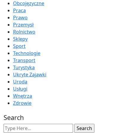
Obcojęzyczne
Praca
Prawo
Przemysł
Rolnictwo
Sklepy
Sport
Technologie
Transport
Turystyka
Ukryte Zajawki
Uroda
Usługi
Wnętrza
Zdrowie
Search