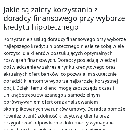
Jakie są zalety korzystania z
doradcy finansowego przy wyborze
kredytu hipotecznego
Korzystanie z usług doradcy finansowego przy wyborze
najlepszego kredytu hipotecznego niesie ze sobą wiele
korzyści dla klientów poszukujących optymalnych
rozwiązań finansowych. Doradcy posiadają wiedzę i
doświadczenie w zakresie rynku kredytowego oraz
aktualnych ofert banków, co pozwala im skutecznie
doradzić klientom w wyborze najbardziej korzystnej
opcji. Dzięki temu klienci mogą zaoszczędzić czas i
uniknąć stresu związanego z samodzielnym
porównywaniem ofert oraz analizowaniem
skomplikowanych warunków umowy. Doradca pomoże
również ocenić zdolność kredytową klienta oraz
przygotować odpowiednie dokumenty wymagane
przez banki, co zwiększa szanse na pozytywne