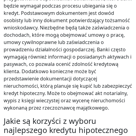
będzie wymagał podczas procesu ubiegania się o
kredyt. Podstawowym dokumentem jest dowód
osobisty lub inny dokument potwierdzający tożsamość
wnioskodawcy. Niezbędne będą także zaświadczenia o
dochodach, które mogą obejmować umowy o pracę,
umowy cywilnoprawne lub zaświadczenia o
prowadzeniu działalności gospodarczej. Banki często
wymagają również informacji o posiadanych aktywach i
pasywach, co pozwala ocenić zdolność kredytową
klienta. Dodatkowo konieczne może być
przedstawienie dokumentacji dotyczącej
nieruchomości, którą planuje się kupić lub zabezpieczyć
kredyt hipoteczny. Może to obejmować akt notarialny,
wypis z księgi wieczystej oraz wycenę nieruchomości
wykonaną przez rzeczoznawcę majątkowego.
Jakie są korzyści z wyboru
najlepszego kredytu hipotecznego