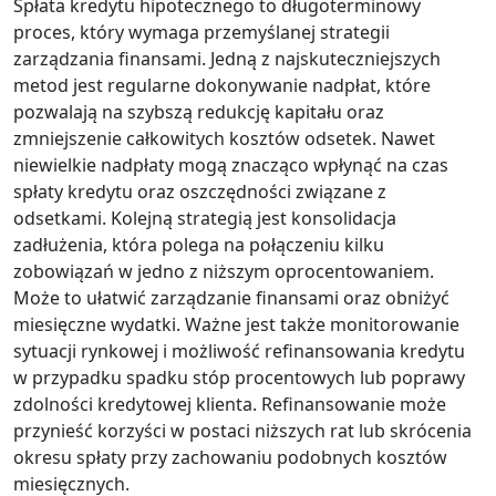
Spłata kredytu hipotecznego to długoterminowy
proces, który wymaga przemyślanej strategii
zarządzania finansami. Jedną z najskuteczniejszych
metod jest regularne dokonywanie nadpłat, które
pozwalają na szybszą redukcję kapitału oraz
zmniejszenie całkowitych kosztów odsetek. Nawet
niewielkie nadpłaty mogą znacząco wpłynąć na czas
spłaty kredytu oraz oszczędności związane z
odsetkami. Kolejną strategią jest konsolidacja
zadłużenia, która polega na połączeniu kilku
zobowiązań w jedno z niższym oprocentowaniem.
Może to ułatwić zarządzanie finansami oraz obniżyć
miesięczne wydatki. Ważne jest także monitorowanie
sytuacji rynkowej i możliwość refinansowania kredytu
w przypadku spadku stóp procentowych lub poprawy
zdolności kredytowej klienta. Refinansowanie może
przynieść korzyści w postaci niższych rat lub skrócenia
okresu spłaty przy zachowaniu podobnych kosztów
miesięcznych.