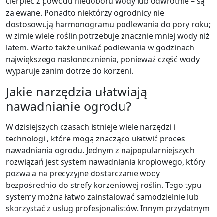
cierpieć z powodu niedoboru wody lub odwrotnie – są
zalewane. Ponadto niektórzy ogrodnicy nie
dostosowują harmonogramu podlewania do pory roku;
w zimie wiele roślin potrzebuje znacznie mniej wody niż
latem. Warto także unikać podlewania w godzinach
największego nasłonecznienia, ponieważ część wody
wyparuje zanim dotrze do korzeni.
Jakie narzędzia ułatwiają
nawadnianie ogrodu?
W dzisiejszych czasach istnieje wiele narzędzi i
technologii, które mogą znacząco ułatwić proces
nawadniania ogrodu. Jednym z najpopularniejszych
rozwiązań jest system nawadniania kroplowego, który
pozwala na precyzyjne dostarczanie wody
bezpośrednio do strefy korzeniowej roślin. Tego typu
systemy można łatwo zainstalować samodzielnie lub
skorzystać z usług profesjonalistów. Innym przydatnym