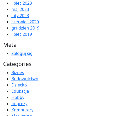
lipiec 2023
maj 2023
luty 2023
czerwiec 2020
grudzień 2019
lipiec 2019
Meta
Zaloguj się
Categories
Biznes
Budownictwo
Dziecko
Edukacja
Hobby
Imprezy
Komputery
Marketing