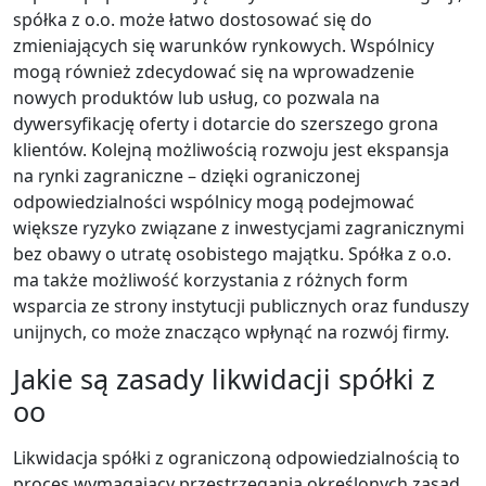
spółka z o.o. może łatwo dostosować się do
zmieniających się warunków rynkowych. Wspólnicy
mogą również zdecydować się na wprowadzenie
nowych produktów lub usług, co pozwala na
dywersyfikację oferty i dotarcie do szerszego grona
klientów. Kolejną możliwością rozwoju jest ekspansja
na rynki zagraniczne – dzięki ograniczonej
odpowiedzialności wspólnicy mogą podejmować
większe ryzyko związane z inwestycjami zagranicznymi
bez obawy o utratę osobistego majątku. Spółka z o.o.
ma także możliwość korzystania z różnych form
wsparcia ze strony instytucji publicznych oraz funduszy
unijnych, co może znacząco wpłynąć na rozwój firmy.
Jakie są zasady likwidacji spółki z
oo
Likwidacja spółki z ograniczoną odpowiedzialnością to
proces wymagający przestrzegania określonych zasad