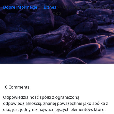
Dobre informacje
>>
Biznes
>> Odpowiedzialność spółki
z oo
0 Comments
Odpowiedzialność spółki z ograniczoną
odpowiedzialnością, znanej powszechnie jako spółka z
o.o., jest jednym z najważniejszych elementów, które