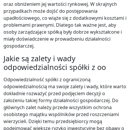
oraz obniżeniem jej wartości rynkowej. W skrajnych
przypadkach może dojść do postępowania
upadłościowego, co wiąże się z dodatkowymi kosztami i
problemami prawnymi. Dlatego tak ważne jest, aby
osoby zarządzające spółką były dobrze wykształcone i
miały doświadczenie w prowadzeniu działalności
gospodarczej.
Jakie są zalety i wady
odpowiedzialności spółki z oo
Odpowiedzialność spółki z ograniczoną
odpowiedzialnością ma swoje zalety i wady, które warto
dokładnie rozważyć przed podjęciem decyzji o
założeniu takiej formy działalności gospodarczej. Do
głównych zalet należy przede wszystkim ochrona
osobistego majątku wspólników przed roszczeniami
wierzycieli. Dzięki temu przedsiębiorcy mogą
podejmować większe ryzyko inwestycyjne bez obawy o