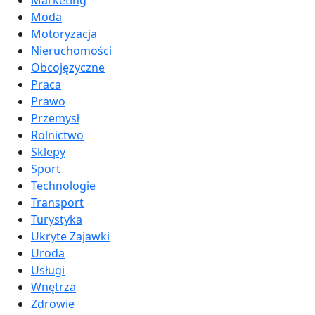
Moda
Motoryzacja
Nieruchomości
Obcojęzyczne
Praca
Prawo
Przemysł
Rolnictwo
Sklepy
Sport
Technologie
Transport
Turystyka
Ukryte Zajawki
Uroda
Usługi
Wnętrza
Zdrowie