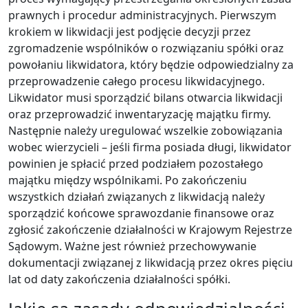
prawnych i procedur administracyjnych. Pierwszym
krokiem w likwidacji jest podjęcie decyzji przez
zgromadzenie wspólników o rozwiązaniu spółki oraz
powołaniu likwidatora, który będzie odpowiedzialny za
przeprowadzenie całego procesu likwidacyjnego.
Likwidator musi sporządzić bilans otwarcia likwidacji
oraz przeprowadzić inwentaryzację majątku firmy.
Następnie należy uregulować wszelkie zobowiązania
wobec wierzycieli – jeśli firma posiada długi, likwidator
powinien je spłacić przed podziałem pozostałego
majątku między wspólnikami. Po zakończeniu
wszystkich działań związanych z likwidacją należy
sporządzić końcowe sprawozdanie finansowe oraz
zgłosić zakończenie działalności w Krajowym Rejestrze
Sądowym. Ważne jest również przechowywanie
dokumentacji związanej z likwidacją przez okres pięciu
lat od daty zakończenia działalności spółki.