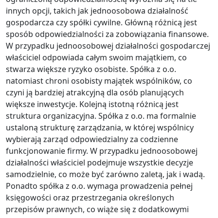
innych opcji, takich jak jednoosobowa działalność
gospodarcza czy spółki cywilne. Główną różnicą jest
sposób odpowiedzialności za zobowiązania finansowe.
W przypadku jednoosobowej działalności gospodarczej
właściciel odpowiada całym swoim majątkiem, co
stwarza większe ryzyko osobiste. Spółka z o.o.
natomiast chroni osobisty majątek wspólników, co
czyni ją bardziej atrakcyjną dla osób planujących
większe inwestycje. Kolejną istotną różnicą jest
struktura organizacyjna. Spółka z o.o. ma formalnie
ustaloną strukturę zarządzania, w której wspólnicy
wybierają zarząd odpowiedzialny za codzienne
funkcjonowanie firmy. W przypadku jednoosobowej
działalności właściciel podejmuje wszystkie decyzje
samodzielnie, co może być zarówno zaletą, jak i wadą.
Ponadto spółka z o.o. wymaga prowadzenia pełnej
księgowości oraz przestrzegania określonych
przepisów prawnych, co wiąże się z dodatkowymi