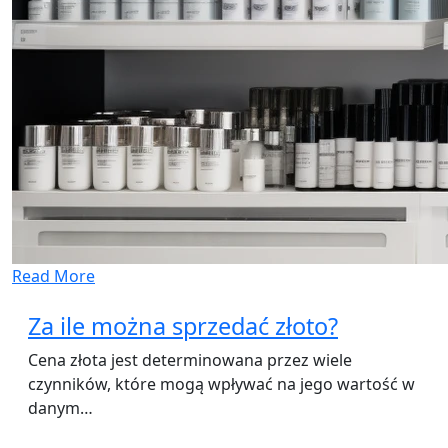
Read More
Za ile można sprzedać złoto?
Cena złota jest determinowana przez wiele
czynników, które mogą wpływać na jego wartość w
danym…