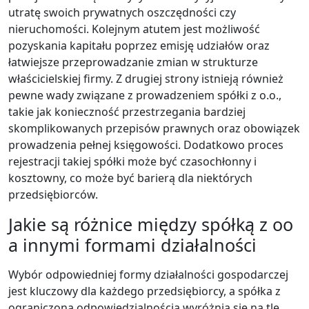
utratę swoich prywatnych oszczędności czy
nieruchomości. Kolejnym atutem jest możliwość
pozyskania kapitału poprzez emisję udziałów oraz
łatwiejsze przeprowadzanie zmian w strukturze
właścicielskiej firmy. Z drugiej strony istnieją również
pewne wady związane z prowadzeniem spółki z o.o.,
takie jak konieczność przestrzegania bardziej
skomplikowanych przepisów prawnych oraz obowiązek
prowadzenia pełnej księgowości. Dodatkowo proces
rejestracji takiej spółki może być czasochłonny i
kosztowny, co może być barierą dla niektórych
przedsiębiorców.
Jakie są różnice między spółką z oo
a innymi formami działalności
Wybór odpowiedniej formy działalności gospodarczej
jest kluczowy dla każdego przedsiębiorcy, a spółka z
ograniczoną odpowiedzialnością wyróżnia się na tle