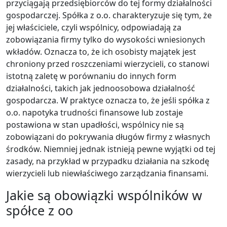
przyciągają przedsiębiorców do tej formy działalności
gospodarczej. Spółka z o.o. charakteryzuje się tym, że
jej właściciele, czyli wspólnicy, odpowiadają za
zobowiązania firmy tylko do wysokości wniesionych
wkładów. Oznacza to, że ich osobisty majątek jest
chroniony przed roszczeniami wierzycieli, co stanowi
istotną zaletę w porównaniu do innych form
działalności, takich jak jednoosobowa działalność
gospodarcza. W praktyce oznacza to, że jeśli spółka z
o.o. napotyka trudności finansowe lub zostaje
postawiona w stan upadłości, wspólnicy nie są
zobowiązani do pokrywania długów firmy z własnych
środków. Niemniej jednak istnieją pewne wyjątki od tej
zasady, na przykład w przypadku działania na szkodę
wierzycieli lub niewłaściwego zarządzania finansami.
Jakie są obowiązki wspólników w
spółce z oo