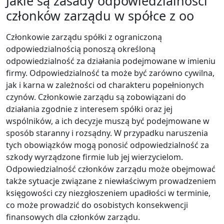
Jakie są zasady odpowiedzialności
członków zarządu w spółce z oo
Członkowie zarządu spółki z ograniczoną
odpowiedzialnością ponoszą określoną
odpowiedzialność za działania podejmowane w imieniu
firmy. Odpowiedzialność ta może być zarówno cywilna,
jak i karna w zależności od charakteru popełnionych
czynów. Członkowie zarządu są zobowiązani do
działania zgodnie z interesem spółki oraz jej
wspólników, a ich decyzje muszą być podejmowane w
sposób staranny i rozsądny. W przypadku naruszenia
tych obowiązków mogą ponosić odpowiedzialność za
szkody wyrządzone firmie lub jej wierzycielom.
Odpowiedzialność członków zarządu może obejmować
także sytuacje związane z niewłaściwym prowadzeniem
księgowości czy niezgłoszeniem upadłości w terminie,
co może prowadzić do osobistych konsekwencji
finansowych dla członków zarządu.