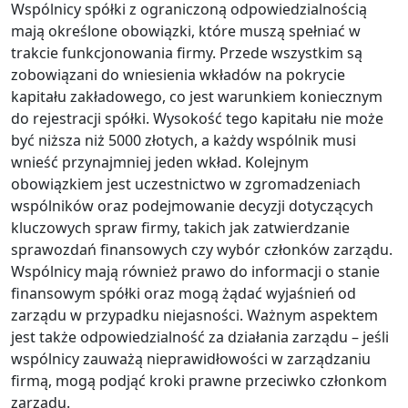
Wspólnicy spółki z ograniczoną odpowiedzialnością
mają określone obowiązki, które muszą spełniać w
trakcie funkcjonowania firmy. Przede wszystkim są
zobowiązani do wniesienia wkładów na pokrycie
kapitału zakładowego, co jest warunkiem koniecznym
do rejestracji spółki. Wysokość tego kapitału nie może
być niższa niż 5000 złotych, a każdy wspólnik musi
wnieść przynajmniej jeden wkład. Kolejnym
obowiązkiem jest uczestnictwo w zgromadzeniach
wspólników oraz podejmowanie decyzji dotyczących
kluczowych spraw firmy, takich jak zatwierdzanie
sprawozdań finansowych czy wybór członków zarządu.
Wspólnicy mają również prawo do informacji o stanie
finansowym spółki oraz mogą żądać wyjaśnień od
zarządu w przypadku niejasności. Ważnym aspektem
jest także odpowiedzialność za działania zarządu – jeśli
wspólnicy zauważą nieprawidłowości w zarządzaniu
firmą, mogą podjąć kroki prawne przeciwko członkom
zarządu.