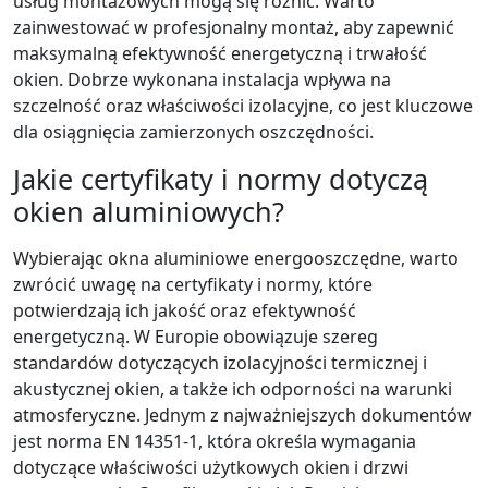
usług montażowych mogą się różnić. Warto
zainwestować w profesjonalny montaż, aby zapewnić
maksymalną efektywność energetyczną i trwałość
okien. Dobrze wykonana instalacja wpływa na
szczelność oraz właściwości izolacyjne, co jest kluczowe
dla osiągnięcia zamierzonych oszczędności.
Jakie certyfikaty i normy dotyczą
okien aluminiowych?
Wybierając okna aluminiowe energooszczędne, warto
zwrócić uwagę na certyfikaty i normy, które
potwierdzają ich jakość oraz efektywność
energetyczną. W Europie obowiązuje szereg
standardów dotyczących izolacyjności termicznej i
akustycznej okien, a także ich odporności na warunki
atmosferyczne. Jednym z najważniejszych dokumentów
jest norma EN 14351-1, która określa wymagania
dotyczące właściwości użytkowych okien i drzwi