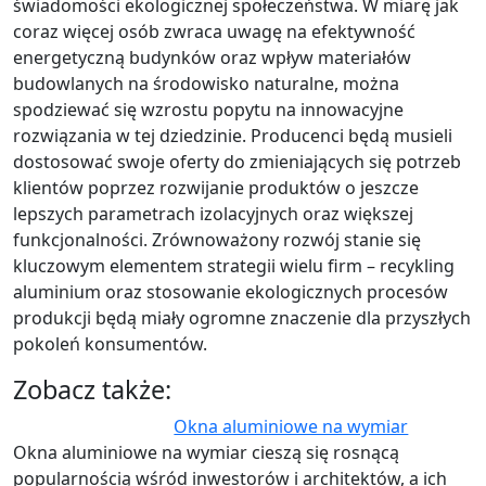
świadomości ekologicznej społeczeństwa. W miarę jak
coraz więcej osób zwraca uwagę na efektywność
energetyczną budynków oraz wpływ materiałów
budowlanych na środowisko naturalne, można
spodziewać się wzrostu popytu na innowacyjne
rozwiązania w tej dziedzinie. Producenci będą musieli
dostosować swoje oferty do zmieniających się potrzeb
klientów poprzez rozwijanie produktów o jeszcze
lepszych parametrach izolacyjnych oraz większej
funkcjonalności. Zrównoważony rozwój stanie się
kluczowym elementem strategii wielu firm – recykling
aluminium oraz stosowanie ekologicznych procesów
produkcji będą miały ogromne znaczenie dla przyszłych
pokoleń konsumentów.
Zobacz także:
Okna aluminiowe na wymiar
Okna aluminiowe na wymiar cieszą się rosnącą
popularnością wśród inwestorów i architektów, a ich