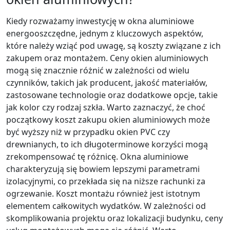
Kiedy rozważamy inwestycję w okna aluminiowe
energooszczędne, jednym z kluczowych aspektów,
które należy wziąć pod uwagę, są koszty związane z ich
zakupem oraz montażem. Ceny okien aluminiowych
mogą się znacznie różnić w zależności od wielu
czynników, takich jak producent, jakość materiałów,
zastosowane technologie oraz dodatkowe opcje, takie
jak kolor czy rodzaj szkła. Warto zaznaczyć, że choć
początkowy koszt zakupu okien aluminiowych może
być wyższy niż w przypadku okien PVC czy
drewnianych, to ich długoterminowe korzyści mogą
zrekompensować tę różnicę. Okna aluminiowe
charakteryzują się bowiem lepszymi parametrami
izolacyjnymi, co przekłada się na niższe rachunki za
ogrzewanie. Koszt montażu również jest istotnym
elementem całkowitych wydatków. W zależności od
skomplikowania projektu oraz lokalizacji budynku, ceny