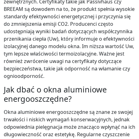
zewnętrznych. Certyfikaty takie jak Passivhaus czy
BREEAM są dowodem na to, że produkt spełnia wysokie
standardy efektywności energetycznej i przyczynia się
do zmniejszenia emisji CO2. Producenci często
udostępniają wyniki badań dotyczących współczynnika
przenikania ciepła (Uw), który informuje o efektywności
izolacyjnej danego modelu okna. Im niższa wartość Uw,
tym lepsze właściwości termoizolacyjne. Ważne jest
również zwrócenie uwagi na certyfikaty dotyczące
bezpieczeństwa, takie jak odporność na włamanie czy
ognioodporność.
Jak dbać o okna aluminiowe
energooszczędne?
Okna aluminiowe energooszczędne są znane ze swojej
trwałości i niskich wymagań konserwacyjnych, jednak
odpowiednia pielęgnacja może znacząco wpłynąć na ich
długowieczność oraz estetykę. Regularne czyszczenie