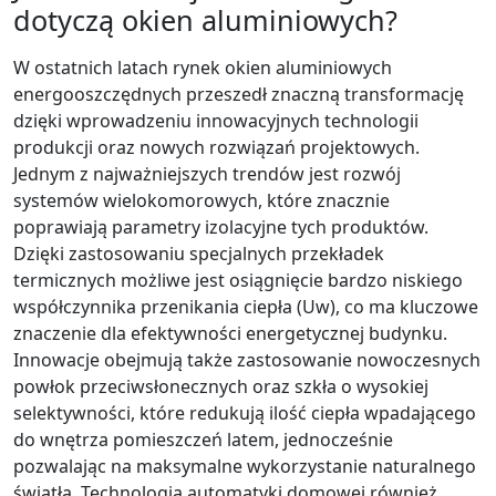
dotyczą okien aluminiowych?
W ostatnich latach rynek okien aluminiowych
energooszczędnych przeszedł znaczną transformację
dzięki wprowadzeniu innowacyjnych technologii
produkcji oraz nowych rozwiązań projektowych.
Jednym z najważniejszych trendów jest rozwój
systemów wielokomorowych, które znacznie
poprawiają parametry izolacyjne tych produktów.
Dzięki zastosowaniu specjalnych przekładek
termicznych możliwe jest osiągnięcie bardzo niskiego
współczynnika przenikania ciepła (Uw), co ma kluczowe
znaczenie dla efektywności energetycznej budynku.
Innowacje obejmują także zastosowanie nowoczesnych
powłok przeciwsłonecznych oraz szkła o wysokiej
selektywności, które redukują ilość ciepła wpadającego
do wnętrza pomieszczeń latem, jednocześnie
pozwalając na maksymalne wykorzystanie naturalnego
światła. Technologia automatyki domowej również