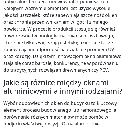
optymalnej temperatury wewnątrz pomieszczeń.
Kolejnym ważnym elementem jest użycie wysokiej
jakości uszczelek, które zapewniają szczelność okien
oraz chronią przed wnikaniem wilgoci i zimnego
powietrza. W procesie produkcji stosuje się również
nowoczesne technologie malowania proszkowego,
które nie tylko zwiększają estetykę okien, ale także
zapewniają im odporność na działanie promieni UV
oraz korozję. Dzięki tym innowacjom okna aluminiowe
stają się coraz bardziej konkurencyjne w porównaniu
do tradycyjnych rozwiązań drewnianych czy PCV.
Jakie są różnice między oknami
aluminiowymi a innymi rodzajami?
Wybór odpowiednich okien do budynku to kluczowy
element procesu budowlanego lub remontowego, a
porównanie różnych materiałów może pomóc w
podjęciu właściwej decyzji. Okna aluminiowe