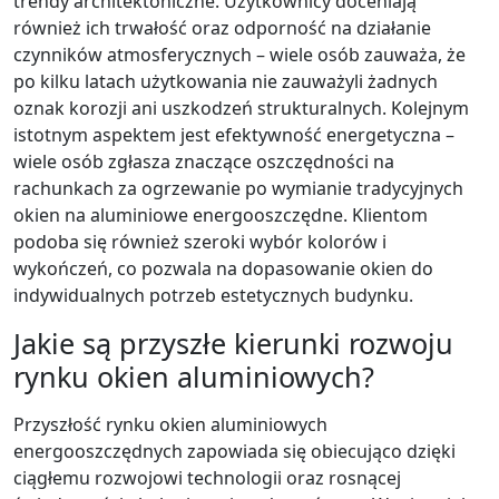
trendy architektoniczne. Użytkownicy doceniają
również ich trwałość oraz odporność na działanie
czynników atmosferycznych – wiele osób zauważa, że
po kilku latach użytkowania nie zauważyli żadnych
oznak korozji ani uszkodzeń strukturalnych. Kolejnym
istotnym aspektem jest efektywność energetyczna –
wiele osób zgłasza znaczące oszczędności na
rachunkach za ogrzewanie po wymianie tradycyjnych
okien na aluminiowe energooszczędne. Klientom
podoba się również szeroki wybór kolorów i
wykończeń, co pozwala na dopasowanie okien do
indywidualnych potrzeb estetycznych budynku.
Jakie są przyszłe kierunki rozwoju
rynku okien aluminiowych?
Przyszłość rynku okien aluminiowych
energooszczędnych zapowiada się obiecująco dzięki
ciągłemu rozwojowi technologii oraz rosnącej