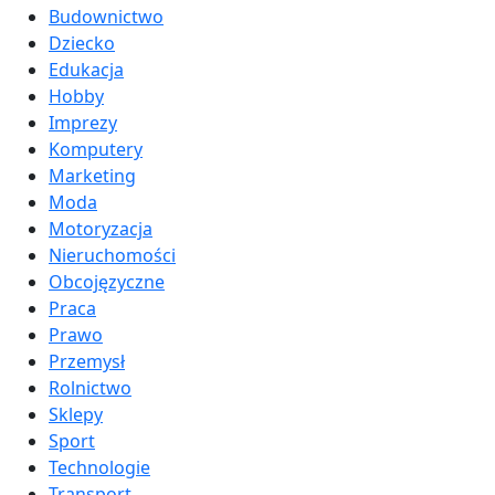
Budownictwo
Dziecko
Edukacja
Hobby
Imprezy
Komputery
Marketing
Moda
Motoryzacja
Nieruchomości
Obcojęzyczne
Praca
Prawo
Przemysł
Rolnictwo
Sklepy
Sport
Technologie
Transport