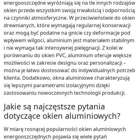
energooszczędne wyróżniają się na tle innych rodzajów
okien przede wszystkim swoją trwałością i odpornością
na czynniki atmosferyczne. W przeciwieństwie do okien
drewnianych, które wymagają regularnej konserwacji
oraz mogą być podatne na gnicie czy deformacje pod
wpływem wilgoci, aluminium jest materiałem stabilnym
i nie wymaga tak intensywnej pielęgnacji. Z kolei w
porównaniu do okien PVC, aluminium oferuje większe
możliwości w zakresie designu oraz personalizacji –
można je łatwo dostosować do indywidualnych potrzeb
klienta. Dodatkowo, okna aluminiowe charakteryzują
się lepszymi parametrami izolacyjnymi dzięki
zastosowaniu nowoczesnych technologii produkcji.
Jakie są najczęstsze pytania
dotyczące okien aluminiowych?
W miarę rosnącej popularności okien aluminiowych
energooszczędnych pojawia się wiele pytań