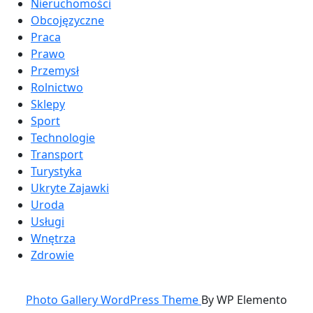
Nieruchomości
Obcojęzyczne
Praca
Prawo
Przemysł
Rolnictwo
Sklepy
Sport
Technologie
Transport
Turystyka
Ukryte Zajawki
Uroda
Usługi
Wnętrza
Zdrowie
Photo Gallery WordPress Theme
By WP Elemento