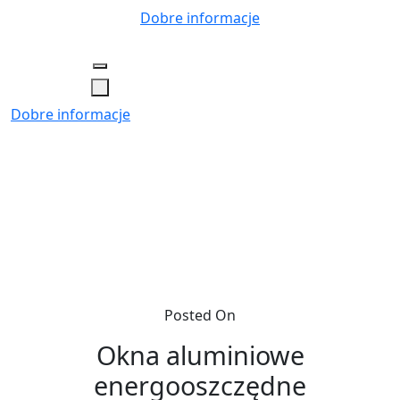
Skip
Dobre informacje
to
content
Dobre informacje
Posted On
Okna aluminiowe
energooszczędne