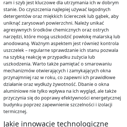
ram i szyb jest kluczowe dla utrzymania ich w dobrym
stanie. Do czyszczenia najlepiej używać łagodnych
detergentów oraz miękkich ściereczek lub gąbek, aby
uniknąć zarysowań powierzchni. Należy unikać
agresywnych środków chemicznych oraz ostrych
narzędzi, które mogą uszkodzić powłokę malarską lub
anodowaną. Ważnym aspektem jest również kontrola
uszczelek – regularne sprawdzanie ich stanu pozwala
na szybką reakcję w przypadku zużycia lub
uszkodzenia. Warto także pamiętać o smarowaniu
mechanizmów otwierających i zamykających okna
przynajmniej raz w roku, co zapewni ich prawidłowe
działanie oraz wydłuży żywotność. Dbanie o okna
aluminiowe nie tylko wpływa na ich wygląd, ale także
przyczynia się do poprawy efektywności energetycznej
budynku poprzez zapewnienie szczelności i izolacji
termicznej.
Jakie innowacje technologiczne