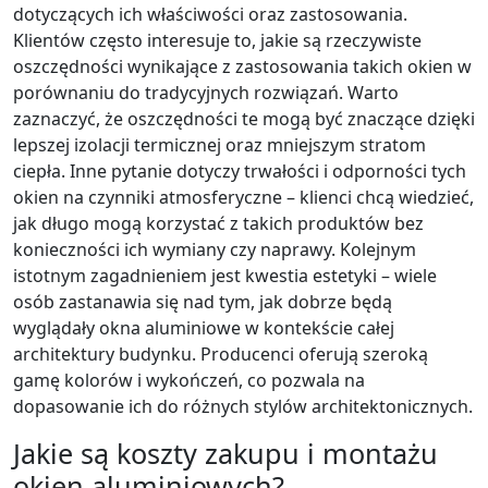
dotyczących ich właściwości oraz zastosowania.
Klientów często interesuje to, jakie są rzeczywiste
oszczędności wynikające z zastosowania takich okien w
porównaniu do tradycyjnych rozwiązań. Warto
zaznaczyć, że oszczędności te mogą być znaczące dzięki
lepszej izolacji termicznej oraz mniejszym stratom
ciepła. Inne pytanie dotyczy trwałości i odporności tych
okien na czynniki atmosferyczne – klienci chcą wiedzieć,
jak długo mogą korzystać z takich produktów bez
konieczności ich wymiany czy naprawy. Kolejnym
istotnym zagadnieniem jest kwestia estetyki – wiele
osób zastanawia się nad tym, jak dobrze będą
wyglądały okna aluminiowe w kontekście całej
architektury budynku. Producenci oferują szeroką
gamę kolorów i wykończeń, co pozwala na
dopasowanie ich do różnych stylów architektonicznych.
Jakie są koszty zakupu i montażu
okien aluminiowych?