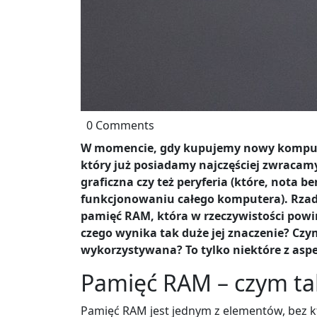
0 Comments
W momencie, gdy kupujemy nowy komputer
który już posiadamy najczęściej zwracamy
graficzna czy też peryferia (które, nota 
funkcjonowaniu całego komputera). Rzadko
pamięć RAM, która w rzeczywistości powinn
czego wynika tak duże jej znaczenie? Czym 
wykorzystywana? To tylko niektóre z as
Pamięć RAM – czym tak
Pamięć RAM jest jednym z elementów, bez kt