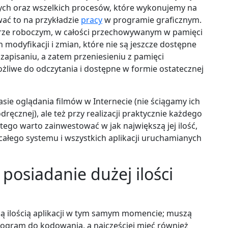
ch oraz wszelkich procesów, które wykonujemy na
ać to na przykładzie
pracy
w programie graficznym.
arze roboczym, w całości przechowywanym w pamięci
modyfikacji i zmian, które nie są jeszcze dostępne
zapisaniu, a zatem przeniesieniu z pamięci
żliwe do odczytania i dostępne w formie ostatecznej
ie oglądania filmów w Internecie (nie ściągamy ich
dręcznej), ale też przy realizacji praktycznie każdego
ego warto zainwestować w jak największą jej ilość,
 całego systemu i wszystkich aplikacji uruchamianych
 posiadanie dużej ilości
szą ilością aplikacji w tym samym momencie; muszą
ogram do kodowania, a najczęściej mieć również