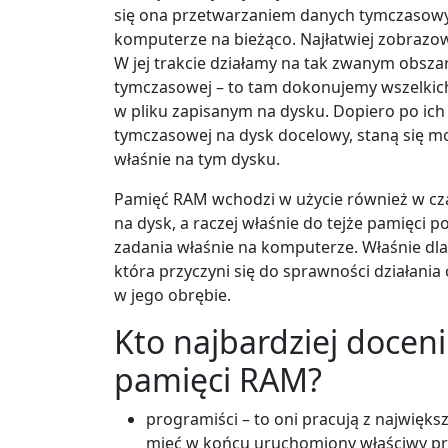
się ona przetwarzaniem danych tymczasowy
komputerze na bieżąco. Najłatwiej zobrazow
W jej trakcie działamy na tak zwanym obsz
tymczasowej – to tam dokonujemy wszelkich 
w pliku zapisanym na dysku. Dopiero po ich 
tymczasowej na dysk docelowy, staną się mo
właśnie na tym dysku.
Pamięć RAM wchodzi w użycie również w czas
na dysk, a raczej właśnie do tejże pamięci po
zadania właśnie na komputerze. Właśnie dlat
która przyczyni się do sprawności działania
w jego obrębie.
Kto najbardziej doceni
pamięci RAM?
programiści – to oni pracują z najwięk
mieć w końcu uruchomiony właściwy pr