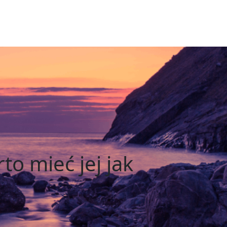
to mieć jej jak