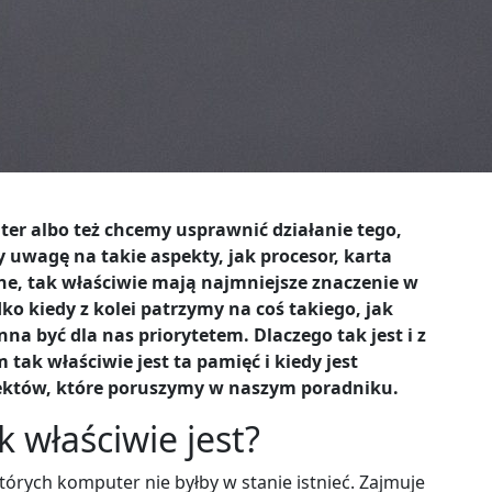
 albo też chcemy usprawnić działanie tego,
 uwagę na takie aspekty, jak procesor, karta
bene, tak właściwie mają najmniejsze znaczenie w
 kiedy z kolei patrzymy na coś takiego, jak
a być dla nas priorytetem. Dlaczego tak jest i z
tak właściwie jest ta pamięć i kiedy jest
pektów, które poruszymy w naszym poradniku.
 właściwie jest?
órych komputer nie byłby w stanie istnieć. Zajmuje