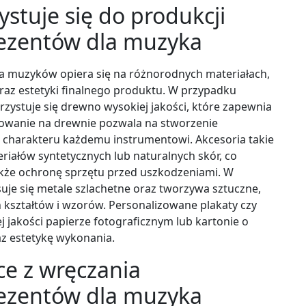
ystuje się do produkcji
ezentów dla muzyka
a muzyków opiera się na różnorodnych materiałach,
oraz estetyki finalnego produktu. W przypadku
zystuje się drewno wysokiej jakości, które zapewnia
rowanie na drewnie pozwala na stworzenie
 charakteru każdemu instrumentowi. Akcesoria takie
eriałów syntetycznych lub naturalnych skór, co
także ochronę sprzętu przed uszkodzeniami. W
suje się metale szlachetne oraz tworzywa sztuczne,
 kształtów i wzorów. Personalizowane plakaty czy
 jakości papierze fotograficznym lub kartonie o
az estetykę wykonania.
ące z wręczania
ezentów dla muzyka