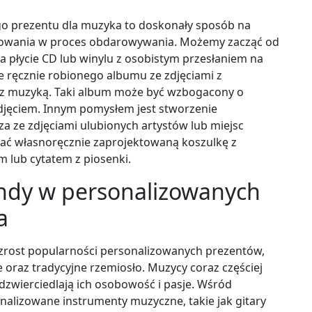
o prezentu dla muzyka to doskonały sposób na
ażowania w proces obdarowywania. Możemy zacząć od
 płycie CD lub winylu z osobistym przesłaniem na
 ręcznie robionego albumu ze zdjęciami z
 z muzyką. Taki album może być wzbogacony o
djęciem. Innym pomysłem jest stworzenie
 ze zdjęciami ulubionych artystów lub miejsc
ć własnoręcznie zaprojektowaną koszulkę z
 lub cytatem z piosenki.
endy w personalizowanych
a
rost popularności personalizowanych prezentów,
 oraz tradycyjne rzemiosło. Muzycy coraz częściej
zwierciedlają ich osobowość i pasje. Wśród
nalizowane instrumenty muzyczne, takie jak gitary