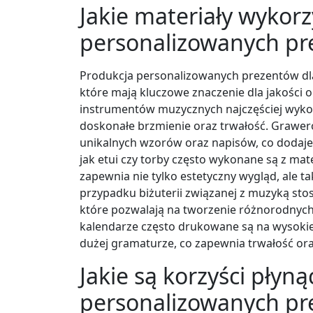
Jakie materiały wykorz
personalizowanych pr
Produkcja personalizowanych prezentów dl
które mają kluczowe znaczenie dla jakości 
instrumentów muzycznych najczęściej wykor
doskonałe brzmienie oraz trwałość. Grawe
unikalnych wzorów oraz napisów, co dodaje
jak etui czy torby często wykonane są z mat
zapewnia nie tylko estetyczny wygląd, ale 
przypadku biżuterii związanej z muzyką sto
które pozwalają na tworzenie różnorodnych
kalendarze często drukowane są na wysokiej
dużej gramaturze, co zapewnia trwałość or
Jakie są korzyści płyn
personalizowanych pr