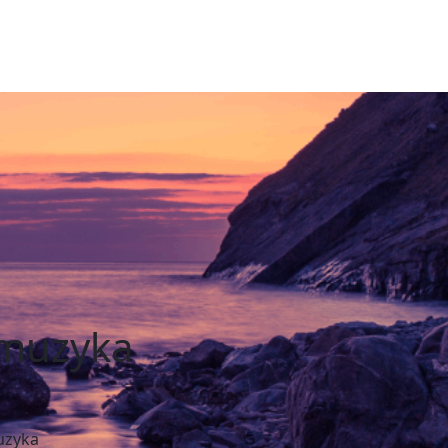
 muzyka
uzyka