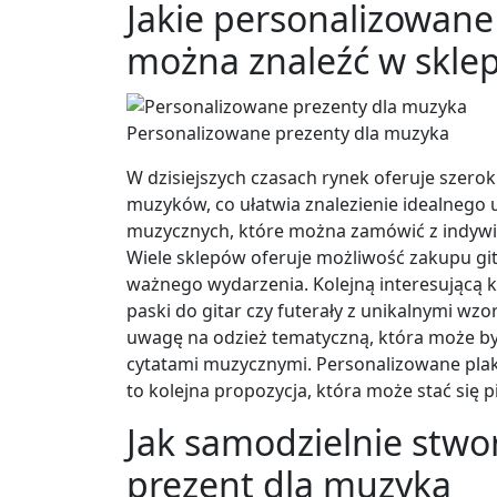
Jakie personalizowane
można znaleźć w skle
Personalizowane prezenty dla muzyka
W dzisiejszych czasach rynek oferuje szero
muzyków, co ułatwia znalezienie idealneg
muzycznych, które można zamówić z indyw
Wiele sklepów oferuje możliwość zakupu gita
ważnego wydarzenia. Kolejną interesującą k
paski do gitar czy futerały z unikalnymi wz
uwagę na odzież tematyczną, która może b
cytatami muzycznymi. Personalizowane plak
to kolejna propozycja, która może stać się
Jak samodzielnie stwo
prezent dla muzyka