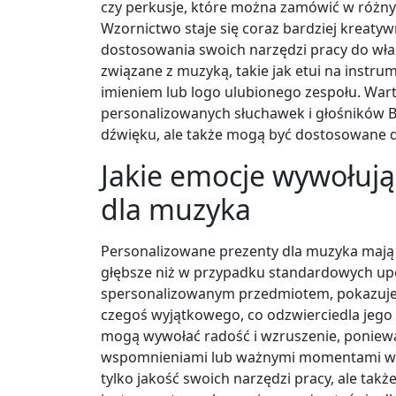
czy perkusje, które można zamówić w różny
Wzornictwo staje się coraz bardziej kreatywn
dostosowania swoich narzędzi pracy do wła
związane z muzyką, takie jak etui na instru
imieniem lub logo ulubionego zespołu. War
personalizowanych słuchawek i głośników Bl
dźwięku, ale także mogą być dostosowane d
Jakie emocje wywołuj
dla muzyka
Personalizowane prezenty dla muzyka mają 
głębsze niż w przypadku standardowych u
spersonalizowanym przedmiotem, pokazujemy
czegoś wyjątkowego, co odzwierciedla jego 
mogą wywołać radość i wzruszenie, poniewa
wspomnieniami lub ważnymi momentami w ż
tylko jakość swoich narzędzi pracy, ale tak