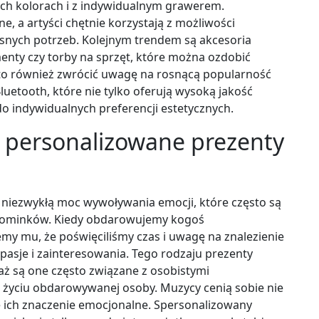
ch kolorach i z indywidualnym grawerem.
e, a artyści chętnie korzystają z możliwości
snych potrzeb. Kolejnym trendem są akcesoria
menty czy torby na sprzęt, które można ozdobić
to również zwrócić uwagę na rosnącą popularność
uetooth, które nie tylko oferują wysoką jakość
o indywidualnych preferencji estetycznych.
ą personalizowane prezenty
niezwykłą moc wywoływania emocji, które często są
pominków. Kiedy obdarowujemy kogoś
 mu, że poświęciliśmy czas i uwagę na znalezienie
pasje i zainteresowania. Tego rodzaju prezenty
ż są one często związane z osobistymi
yciu obdarowywanej osoby. Muzycy cenią sobie nie
że ich znaczenie emocjonalne. Spersonalizowany