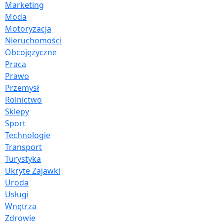
Marketing
Moda
Motoryzacja
Nieruchomości
Obcojęzyczne
Praca
Prawo
Przemysł
Rolnictwo
Sklepy
Sport
Technologie
Transport
Turystyka
Ukryte Zajawki
Uroda
Usługi
Wnętrza
Zdrowie