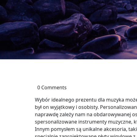
0 Comments
Wybór idealnego prezentu dla muzyka może
był on wyjątkowy i osobisty. Personalizowa
naprawdę zależy nam na obdarowywanej oso
spersonalizowane instrumenty muzyczne, k
Innym pomysłem są unikalne akcesoria, takie
specjalnie zaprojektowane płyty winylowe 