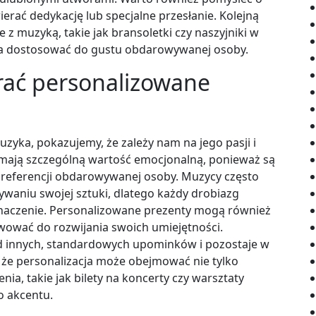
rać dedykację lub specjalne przesłanie. Kolejną
e z muzyką, takie jak bransoletki czy naszyjniki w
żna dostosować do gustu obdarowywanej osoby.
rać personalizowane
zyka, pokazujemy, że zależy nam na jego pasji i
mają szczególną wartość emocjonalną, ponieważ są
preferencji obdarowywanej osoby. Muzycy często
ywaniu swojej sztuki, dlatego każdy drobiazg
znaczenie. Personalizowane prezenty mogą również
ywować do rozwijania swoich umiejętności.
d innych, standardowych upominków i pozostaje w
 że personalizacja może obejmować nie tylko
ia, takie jak bilety na koncerty czy warsztaty
o akcentu.