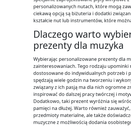
personalizowanych nutach, które mogą zawie
ciekawą opcją są biżuteria i dodatki związan
kształcie nut lub instrumentów, które mo
Dlaczego warto wybie
prezenty dla muzyka
Wybierając personalizowane prezenty dla mu
zainteresowaniach. Tego rodzaju upominki 
dostosowane do indywidualnych potrzeb i 
spędzają wiele godzin na tworzeniu i wykon
związany z ich pasją ma dla nich ogromne 
inspirować do dalszej pracy twórczej i mot
Dodatkowo, taki prezent wyróżnia się wśró
pamięci na dłużej. Warto również zauważyć,
przedmioty materialne, ale także doświadczen
muzyczne z możliwością dodania osobisteg