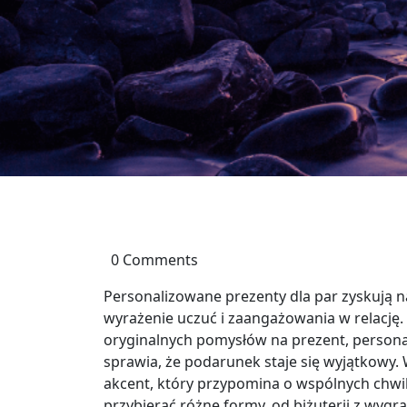
0 Comments
Personalizowane prezenty dla par zyskują n
wyrażenie uczuć i zaangażowania w relację. 
oryginalnych pomysłów na prezent, personal
sprawia, że podarunek staje się wyjątkowy.
akcent, który przypomina o wspólnych chw
przybierać różne formy, od biżuterii z wyg