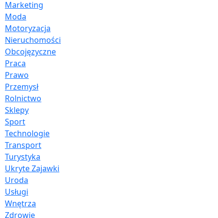
Marketing
Moda
Motoryzacja
Nieruchomości
Obcojęzyczne
Praca
Prawo
Przemysł
Rolnictwo
Sklepy
Sport
Technologie
Transport
Turystyka
Ukryte Zajawki
Uroda
Usługi
Wnętrza
Zdrowie