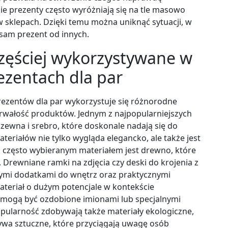
ie prezenty często wyróżniają się na tle masowo
klepach. Dzięki temu można uniknąć sytuacji, w
sam prezent od innych.
częściej wykorzystywane w
ezentach dla par
ezentów dla par wykorzystuje się różnorodne
 trwałość produktów. Jednym z najpopularniejszych
dzewna i srebro, które doskonale nadają się do
eriałów nie tylko wygląda elegancko, ale także jest
m często wybieranym materiałem jest drewno, które
 Drewniane ramki na zdjęcia czy deski do krojenia z
ymi dodatkami do wnętrz oraz praktycznymi
ateriał o dużym potencjale w kontekście
zki mogą być ozdobione imionami lub specjalnymi
opularność zdobywają także materiały ekologiczne,
ywa sztuczne, które przyciągają uwagę osób