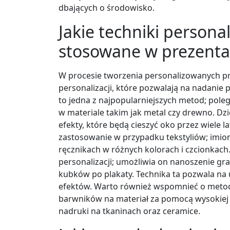
dbających o środowisko.
Jakie techniki personal
stosowane w prezenta
W procesie tworzenia personalizowanych pr
personalizacji, które pozwalają na nadani
to jedna z najpopularniejszych metod; pol
w materiale takim jak metal czy drewno. Dzi
efekty, które będą cieszyć oko przez wiele l
zastosowanie w przypadku tekstyliów; imi
ręcznikach w różnych kolorach i czcionkac
personalizacji; umożliwia on nanoszenie gr
kubków po plakaty. Technika ta pozwala na
efektów. Warto również wspomnieć o metodz
barwników na materiał za pomocą wysokiej 
nadruki na tkaninach oraz ceramice.