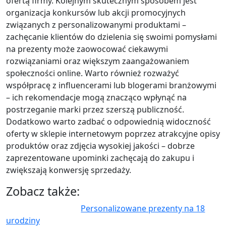
ofertą firmy. Kolejnym skutecznym sposobem jest
organizacja konkursów lub akcji promocyjnych
związanych z personalizowanymi produktami –
zachęcanie klientów do dzielenia się swoimi pomysłami
na prezenty może zaowocować ciekawymi
rozwiązaniami oraz większym zaangażowaniem
społeczności online. Warto również rozważyć
współpracę z influencerami lub blogerami branżowymi
– ich rekomendacje mogą znacząco wpłynąć na
postrzeganie marki przez szerszą publiczność.
Dodatkowo warto zadbać o odpowiednią widoczność
oferty w sklepie internetowym poprzez atrakcyjne opisy
produktów oraz zdjęcia wysokiej jakości – dobrze
zaprezentowane upominki zachęcają do zakupu i
zwiększają konwersję sprzedaży.
Zobacz także:
Personalizowane prezenty na 18
urodziny