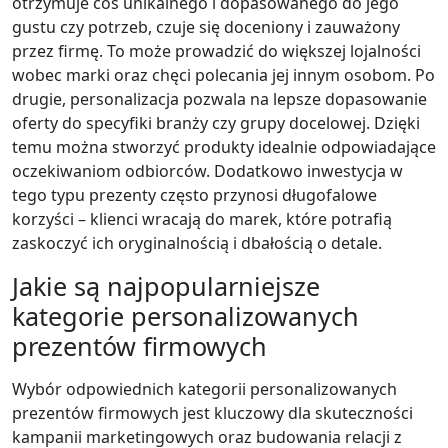
otrzymuje coś unikalnego i dopasowanego do jego
gustu czy potrzeb, czuje się doceniony i zauważony
przez firmę. To może prowadzić do większej lojalności
wobec marki oraz chęci polecania jej innym osobom. Po
drugie, personalizacja pozwala na lepsze dopasowanie
oferty do specyfiki branży czy grupy docelowej. Dzięki
temu można stworzyć produkty idealnie odpowiadające
oczekiwaniom odbiorców. Dodatkowo inwestycja w
tego typu prezenty często przynosi długofalowe
korzyści – klienci wracają do marek, które potrafią
zaskoczyć ich oryginalnością i dbałością o detale.
Jakie są najpopularniejsze
kategorie personalizowanych
prezentów firmowych
Wybór odpowiednich kategorii personalizowanych
prezentów firmowych jest kluczowy dla skuteczności
kampanii marketingowych oraz budowania relacji z