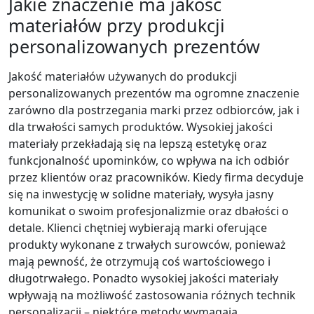
Jakie znaczenie ma jakość
materiałów przy produkcji
personalizowanych prezentów
Jakość materiałów używanych do produkcji
personalizowanych prezentów ma ogromne znaczenie
zarówno dla postrzegania marki przez odbiorców, jak i
dla trwałości samych produktów. Wysokiej jakości
materiały przekładają się na lepszą estetykę oraz
funkcjonalność upominków, co wpływa na ich odbiór
przez klientów oraz pracowników. Kiedy firma decyduje
się na inwestycję w solidne materiały, wysyła jasny
komunikat o swoim profesjonalizmie oraz dbałości o
detale. Klienci chętniej wybierają marki oferujące
produkty wykonane z trwałych surowców, ponieważ
mają pewność, że otrzymują coś wartościowego i
długotrwałego. Ponadto wysokiej jakości materiały
wpływają na możliwość zastosowania różnych technik
personalizacji – niektóre metody wymagają