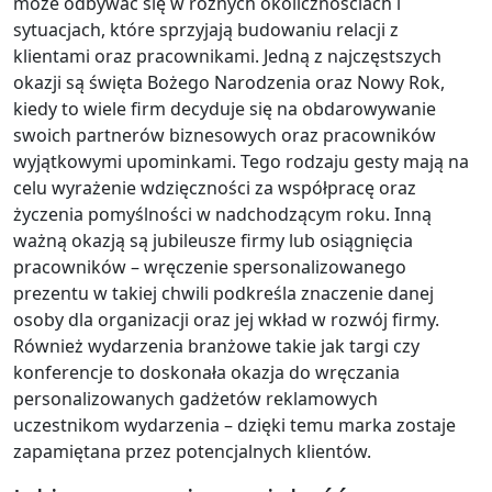
może odbywać się w różnych okolicznościach i
sytuacjach, które sprzyjają budowaniu relacji z
klientami oraz pracownikami. Jedną z najczęstszych
okazji są święta Bożego Narodzenia oraz Nowy Rok,
kiedy to wiele firm decyduje się na obdarowywanie
swoich partnerów biznesowych oraz pracowników
wyjątkowymi upominkami. Tego rodzaju gesty mają na
celu wyrażenie wdzięczności za współpracę oraz
życzenia pomyślności w nadchodzącym roku. Inną
ważną okazją są jubileusze firmy lub osiągnięcia
pracowników – wręczenie spersonalizowanego
prezentu w takiej chwili podkreśla znaczenie danej
osoby dla organizacji oraz jej wkład w rozwój firmy.
Również wydarzenia branżowe takie jak targi czy
konferencje to doskonała okazja do wręczania
personalizowanych gadżetów reklamowych
uczestnikom wydarzenia – dzięki temu marka zostaje
zapamiętana przez potencjalnych klientów.