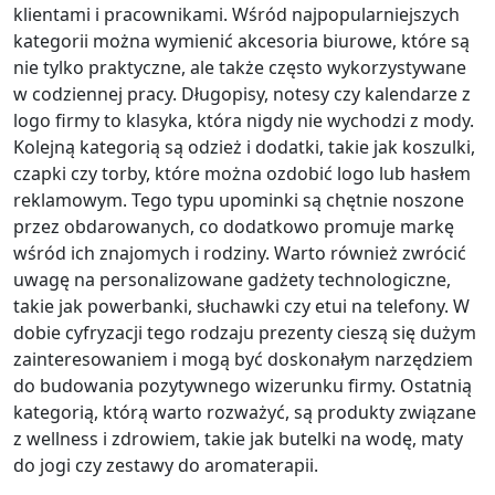
klientami i pracownikami. Wśród najpopularniejszych
kategorii można wymienić akcesoria biurowe, które są
nie tylko praktyczne, ale także często wykorzystywane
w codziennej pracy. Długopisy, notesy czy kalendarze z
logo firmy to klasyka, która nigdy nie wychodzi z mody.
Kolejną kategorią są odzież i dodatki, takie jak koszulki,
czapki czy torby, które można ozdobić logo lub hasłem
reklamowym. Tego typu upominki są chętnie noszone
przez obdarowanych, co dodatkowo promuje markę
wśród ich znajomych i rodziny. Warto również zwrócić
uwagę na personalizowane gadżety technologiczne,
takie jak powerbanki, słuchawki czy etui na telefony. W
dobie cyfryzacji tego rodzaju prezenty cieszą się dużym
zainteresowaniem i mogą być doskonałym narzędziem
do budowania pozytywnego wizerunku firmy. Ostatnią
kategorią, którą warto rozważyć, są produkty związane
z wellness i zdrowiem, takie jak butelki na wodę, maty
do jogi czy zestawy do aromaterapii.