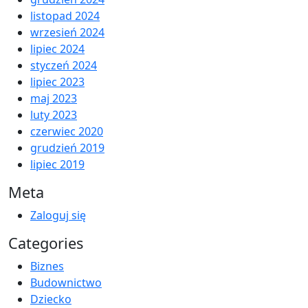
listopad 2024
wrzesień 2024
lipiec 2024
styczeń 2024
lipiec 2023
maj 2023
luty 2023
czerwiec 2020
grudzień 2019
lipiec 2019
Meta
Zaloguj się
Categories
Biznes
Budownictwo
Dziecko