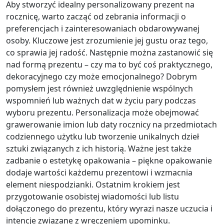
Aby stworzyć idealny personalizowany prezent na
rocznicę, warto zacząć od zebrania informacji o
preferencjach i zainteresowaniach obdarowywanej
osoby. Kluczowe jest zrozumienie jej gustu oraz tego,
co sprawia jej radość. Następnie można zastanowić się
nad formą prezentu – czy ma to być coś praktycznego,
dekoracyjnego czy może emocjonalnego? Dobrym
pomysłem jest również uwzględnienie wspólnych
wspomnień lub ważnych dat w życiu pary podczas
wyboru prezentu. Personalizacja może obejmować
grawerowanie imion lub daty rocznicy na przedmiotach
codziennego użytku lub tworzenie unikalnych dzieł
sztuki związanych z ich historią. Ważne jest także
zadbanie o estetykę opakowania – piękne opakowanie
dodaje wartości każdemu prezentowi i wzmacnia
element niespodzianki. Ostatnim krokiem jest
przygotowanie osobistej wiadomości lub listu
dołączonego do prezentu, który wyrazi nasze uczucia i
intencje związane z wręczeniem upominku.