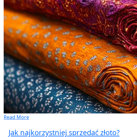
Read More
Jak najkorzystniej sprzedać złoto?