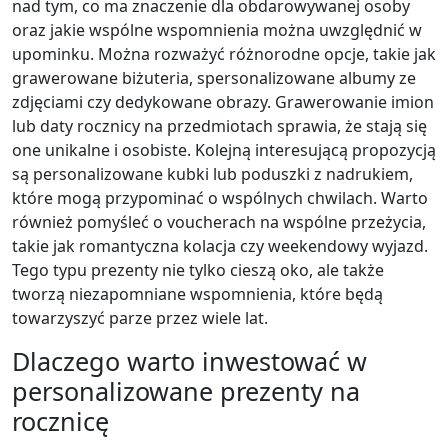
nad tym, co ma znaczenie dla obdarowywanej osoby
oraz jakie wspólne wspomnienia można uwzględnić w
upominku. Można rozważyć różnorodne opcje, takie jak
grawerowane biżuteria, spersonalizowane albumy ze
zdjęciami czy dedykowane obrazy. Grawerowanie imion
lub daty rocznicy na przedmiotach sprawia, że stają się
one unikalne i osobiste. Kolejną interesującą propozycją
są personalizowane kubki lub poduszki z nadrukiem,
które mogą przypominać o wspólnych chwilach. Warto
również pomyśleć o voucherach na wspólne przeżycia,
takie jak romantyczna kolacja czy weekendowy wyjazd.
Tego typu prezenty nie tylko cieszą oko, ale także
tworzą niezapomniane wspomnienia, które będą
towarzyszyć parze przez wiele lat.
Dlaczego warto inwestować w
personalizowane prezenty na
rocznicę