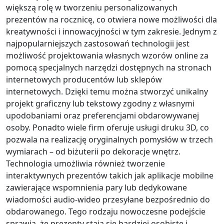
większą rolę w tworzeniu personalizowanych
prezentów na rocznicę, co otwiera nowe możliwości dla
kreatywności i innowacyjności w tym zakresie. Jednym z
najpopularniejszych zastosowań technologii jest
możliwość projektowania własnych wzorów online za
pomocą specjalnych narzędzi dostępnych na stronach
internetowych producentów lub sklepów
internetowych. Dzięki temu można stworzyć unikalny
projekt graficzny lub tekstowy zgodny z własnymi
upodobaniami oraz preferencjami obdarowywanej
osoby. Ponadto wiele firm oferuje usługi druku 3D, co
pozwala na realizację oryginalnych pomysłów w trzech
wymiarach – od biżuterii po dekoracje wnętrz.
Technologia umożliwia również tworzenie
interaktywnych prezentów takich jak aplikacje mobilne
zawierające wspomnienia pary lub dedykowane
wiadomości audio-wideo przesyłane bezpośrednio do
obdarowanego. Tego rodzaju nowoczesne podejście
sprawia, że prezenty stają się bardziej osobiste i