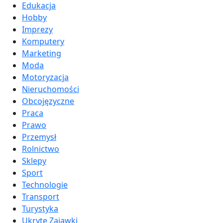
Edukacja
Hobby
Imprezy
Komputery
Marketing
Moda
Motoryzacja
Nieruchomości
Obcojęzyczne
Praca
Prawo
Przemysł
Rolnictwo
Sklepy
Sport
Technologie
Transport
Turystyka
Ukryte Zajawki