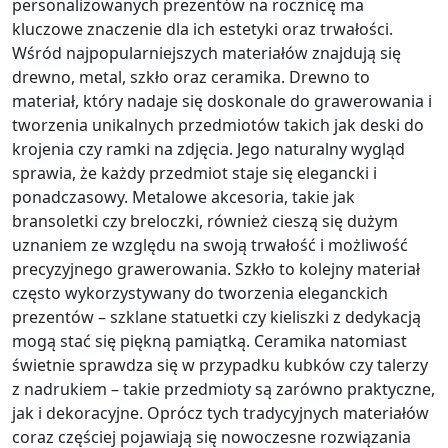
personalizowanych prezentów na rocznicę ma
kluczowe znaczenie dla ich estetyki oraz trwałości.
Wśród najpopularniejszych materiałów znajdują się
drewno, metal, szkło oraz ceramika. Drewno to
materiał, który nadaje się doskonale do grawerowania i
tworzenia unikalnych przedmiotów takich jak deski do
krojenia czy ramki na zdjęcia. Jego naturalny wygląd
sprawia, że każdy przedmiot staje się elegancki i
ponadczasowy. Metalowe akcesoria, takie jak
bransoletki czy breloczki, również cieszą się dużym
uznaniem ze względu na swoją trwałość i możliwość
precyzyjnego grawerowania. Szkło to kolejny materiał
często wykorzystywany do tworzenia eleganckich
prezentów – szklane statuetki czy kieliszki z dedykacją
mogą stać się piękną pamiątką. Ceramika natomiast
świetnie sprawdza się w przypadku kubków czy talerzy
z nadrukiem – takie przedmioty są zarówno praktyczne,
jak i dekoracyjne. Oprócz tych tradycyjnych materiałów
coraz częściej pojawiają się nowoczesne rozwiązania