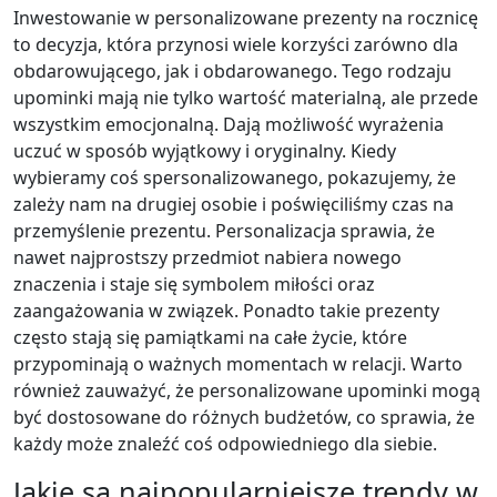
Inwestowanie w personalizowane prezenty na rocznicę
to decyzja, która przynosi wiele korzyści zarówno dla
obdarowującego, jak i obdarowanego. Tego rodzaju
upominki mają nie tylko wartość materialną, ale przede
wszystkim emocjonalną. Dają możliwość wyrażenia
uczuć w sposób wyjątkowy i oryginalny. Kiedy
wybieramy coś spersonalizowanego, pokazujemy, że
zależy nam na drugiej osobie i poświęciliśmy czas na
przemyślenie prezentu. Personalizacja sprawia, że
nawet najprostszy przedmiot nabiera nowego
znaczenia i staje się symbolem miłości oraz
zaangażowania w związek. Ponadto takie prezenty
często stają się pamiątkami na całe życie, które
przypominają o ważnych momentach w relacji. Warto
również zauważyć, że personalizowane upominki mogą
być dostosowane do różnych budżetów, co sprawia, że
każdy może znaleźć coś odpowiedniego dla siebie.
Jakie są najpopularniejsze trendy w