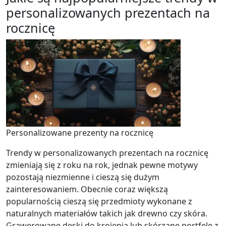
personalizowanych prezentach na
rocznicę
Personalizowane prezenty na rocznicę
Trendy w personalizowanych prezentach na rocznicę
zmieniają się z roku na rok, jednak pewne motywy
pozostają niezmienne i cieszą się dużym
zainteresowaniem. Obecnie coraz większą
popularnością cieszą się przedmioty wykonane z
naturalnych materiałów takich jak drewno czy skóra.
Grawerowane deski do krojenia lub skórzane portfele z