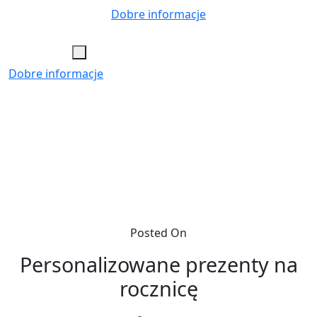
Skip
Dobre informacje
to
content
Dobre informacje
Posted On
Personalizowane prezenty na
rocznicę