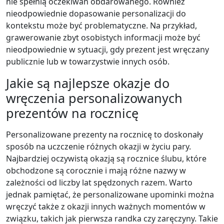
nie spełnią oczekiwań obdarowanego. Również
nieodpowiednie dopasowanie personalizacji do
kontekstu może być problematyczne. Na przykład,
grawerowanie zbyt osobistych informacji może być
nieodpowiednie w sytuacji, gdy prezent jest wręczany
publicznie lub w towarzystwie innych osób.
Jakie są najlepsze okazje do
wręczenia personalizowanych
prezentów na rocznicę
Personalizowane prezenty na rocznicę to doskonały
sposób na uczczenie różnych okazji w życiu pary.
Najbardziej oczywistą okazją są rocznice ślubu, które
obchodzone są corocznie i mają różne nazwy w
zależności od liczby lat spędzonych razem. Warto
jednak pamiętać, że personalizowane upominki można
wręczyć także z okazji innych ważnych momentów w
związku, takich jak pierwsza randka czy zaręczyny. Takie