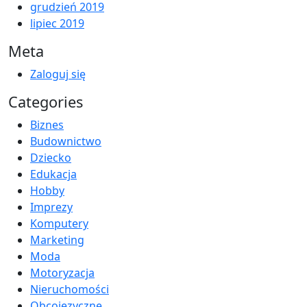
grudzień 2019
lipiec 2019
Meta
Zaloguj się
Categories
Biznes
Budownictwo
Dziecko
Edukacja
Hobby
Imprezy
Komputery
Marketing
Moda
Motoryzacja
Nieruchomości
Obcojęzyczne