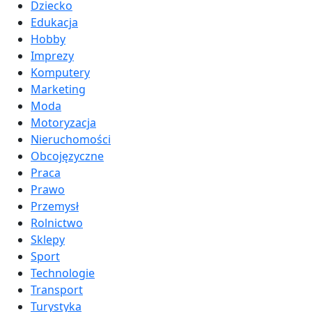
Dziecko
Edukacja
Hobby
Imprezy
Komputery
Marketing
Moda
Motoryzacja
Nieruchomości
Obcojęzyczne
Praca
Prawo
Przemysł
Rolnictwo
Sklepy
Sport
Technologie
Transport
Turystyka