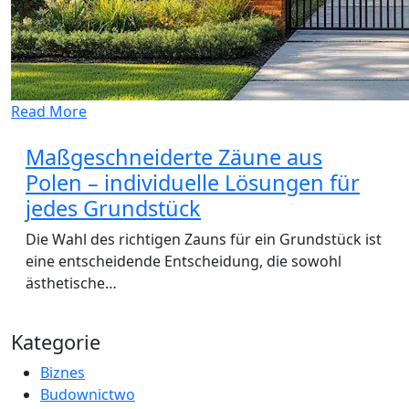
Read More
Maßgeschneiderte Zäune aus
Polen – individuelle Lösungen für
jedes Grundstück
Die Wahl des richtigen Zauns für ein Grundstück ist
eine entscheidende Entscheidung, die sowohl
ästhetische…
Kategorie
Biznes
Budownictwo