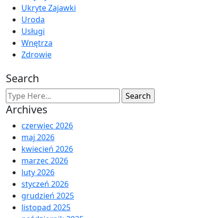
Ukryte Zajawki
Uroda
Usługi
Wnętrza
Zdrowie
Search
Archives
czerwiec 2026
maj 2026
kwiecień 2026
marzec 2026
luty 2026
styczeń 2026
grudzień 2025
listopad 2025