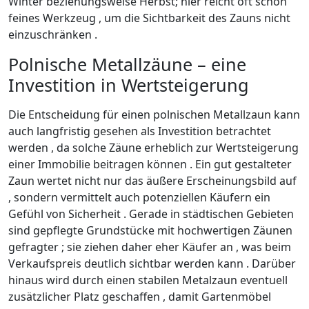
Winter beziehungsweise Herbst; hier reicht oft schon
feines Werkzeug , um die Sichtbarkeit des Zauns nicht
einzuschränken .
Polnische Metallzäune – eine
Investition in Wertsteigerung
Die Entscheidung für einen polnischen Metallzaun kann
auch langfristig gesehen als Investition betrachtet
werden , da solche Zäune erheblich zur Wertsteigerung
einer Immobilie beitragen können . Ein gut gestalteter
Zaun wertet nicht nur das äußere Erscheinungsbild auf
, sondern vermittelt auch potenziellen Käufern ein
Gefühl von Sicherheit . Gerade in städtischen Gebieten
sind gepflegte Grundstücke mit hochwertigen Zäunen
gefragter ; sie ziehen daher eher Käufer an , was beim
Verkaufspreis deutlich sichtbar werden kann . Darüber
hinaus wird durch einen stabilen Metalzaun eventuell
zusätzlicher Platz geschaffen , damit Gartenmöbel