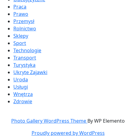
Praca
Prawo
Przemysł
Rolnictwo
Sklepy
Sport
Technologie
Transport
Turystyka
Ukryte Zajawki
Uroda
Usługi
Wnętrza
Zdrowie
Photo Gallery WordPress Theme
By WP Elemento
Proudly powered by WordPress