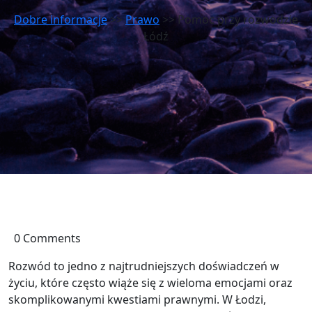
Dobre informacje
>>
Prawo
>> Pomoc przy rozwodzie
Łódź
0 Comments
Rozwód to jedno z najtrudniejszych doświadczeń w
życiu, które często wiąże się z wieloma emocjami oraz
skomplikowanymi kwestiami prawnymi. W Łodzi,