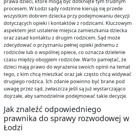
prawa dzieci, które mogą być dotknięte tym trudnym
procesem. W Łodzi sądy rodzinne kierują się przede
wszystkim dobrem dziecka przy podejmowaniu decyzji
dotyczących opieki i kontaktów z rodzicami. Kluczowym
aspektem jest ustalenie miejsca zamieszkania dziecka
oraz zasad kontaktu z drugim rodzicem. Sąd może
zdecydować o przyznaniu pełnej opieki jednemu z
rodziców lub o wspólnej opiece, co oznacza dzielenie
czasu między obojgiem rodziców. Warto pamiętać, że
dzieci mają prawo do wyrażenia swoich opinii na temat
tego, z kim chcą mieszkać oraz jak często chcą widywać
drugiego rodzica. Ich zdanie powinno być brane pod
uwagę przez sąd, zwłaszcza jeśli są już wystarczająco
dojrzałe, aby samodzielnie podejmować takie decyzje.
Jak znaleźć odpowiedniego
prawnika do sprawy rozwodowej w
Łodzi