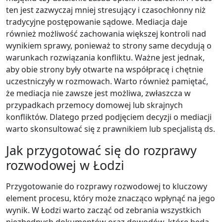
ten jest zazwyczaj mniej stresujący i czasochłonny niż
tradycyjne postępowanie sądowe. Mediacja daje
również możliwość zachowania większej kontroli nad
wynikiem sprawy, ponieważ to strony same decydują o
warunkach rozwiązania konfliktu. Ważne jest jednak,
aby obie strony były otwarte na współpracę i chętnie
uczestniczyły w rozmowach. Warto również pamiętać,
że mediacja nie zawsze jest możliwa, zwłaszcza w
przypadkach przemocy domowej lub skrajnych
konfliktów. Dlatego przed podjęciem decyzji o mediacji
warto skonsultować się z prawnikiem lub specjalistą ds.
Jak przygotować się do rozprawy
rozwodowej w Łodzi
Przygotowanie do rozprawy rozwodowej to kluczowy
element procesu, który może znacząco wpłynąć na jego
wynik. W Łodzi warto zacząć od zebrania wszystkich
niezbędnych dokumentów oraz dowodów, które będą