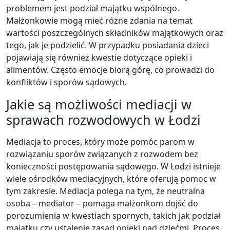
problemem jest podział majątku wspólnego.
Małżonkowie mogą mieć różne zdania na temat
wartości poszczególnych składników majątkowych oraz
tego, jak je podzielić. W przypadku posiadania dzieci
pojawiają się również kwestie dotyczące opieki i
alimentów. Często emocje biorą górę, co prowadzi do
konfliktów i sporów sądowych.
Jakie są możliwości mediacji w
sprawach rozwodowych w Łodzi
Mediacja to proces, który może pomóc parom w
rozwiązaniu sporów związanych z rozwodem bez
konieczności postępowania sądowego. W Łodzi istnieje
wiele ośrodków mediacyjnych, które oferują pomoc w
tym zakresie. Mediacja polega na tym, że neutralna
osoba – mediator – pomaga małżonkom dojść do
porozumienia w kwestiach spornych, takich jak podział
majątku czy ustalenie zasad opieki nad dziećmi. Proces