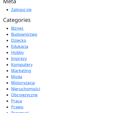
Meta
Zaloguj się
Categories
Biznes
Budownictwo
Dziecko
Edukacja
Hobby
Imprezy
Komputery
Marketing
Moda
Motoryzacja
Nieruchomości
Obcojęzyczne
Praca
Prawo
Przemysł