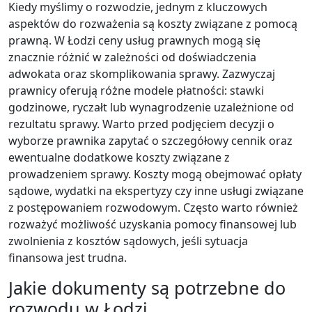
Kiedy myślimy o rozwodzie, jednym z kluczowych
aspektów do rozważenia są koszty związane z pomocą
prawną. W Łodzi ceny usług prawnych mogą się
znacznie różnić w zależności od doświadczenia
adwokata oraz skomplikowania sprawy. Zazwyczaj
prawnicy oferują różne modele płatności: stawki
godzinowe, ryczałt lub wynagrodzenie uzależnione od
rezultatu sprawy. Warto przed podjęciem decyzji o
wyborze prawnika zapytać o szczegółowy cennik oraz
ewentualne dodatkowe koszty związane z
prowadzeniem sprawy. Koszty mogą obejmować opłaty
sądowe, wydatki na ekspertyzy czy inne usługi związane
z postępowaniem rozwodowym. Często warto również
rozważyć możliwość uzyskania pomocy finansowej lub
zwolnienia z kosztów sądowych, jeśli sytuacja
finansowa jest trudna.
Jakie dokumenty są potrzebne do
rozwodu w Łodzi