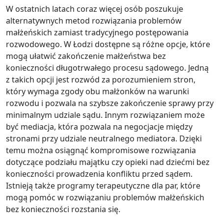
W ostatnich latach coraz więcej osób poszukuje
alternatywnych metod rozwiązania problemów
małżeńskich zamiast tradycyjnego postępowania
rozwodowego. W Łodzi dostępne są różne opcje, które
mogą ułatwić zakończenie małżeństwa bez
konieczności długotrwałego procesu sądowego. Jedną
z takich opcji jest rozwód za porozumieniem stron,
który wymaga zgody obu małżonków na warunki
rozwodu i pozwala na szybsze zakończenie sprawy przy
minimalnym udziale sądu. Innym rozwiązaniem może
być mediacja, która pozwala na negocjacje między
stronami przy udziale neutralnego mediatora. Dzięki
temu można osiągnąć kompromisowe rozwiązania
dotyczące podziału majątku czy opieki nad dziećmi bez
konieczności prowadzenia konfliktu przed sądem.
Istnieją także programy terapeutyczne dla par, które
mogą pomóc w rozwiązaniu problemów małżeńskich
bez konieczności rozstania się.