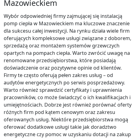
Mazowieckiem
Wybór odpowiedniej firmy zajmującej się instalacją
pomp ciepła w Mazowieckiem ma kluczowe znaczenie
dla sukcesu całej inwestycji. Na rynku działa wiele firm
oferujących kompleksowe usługi związane z doborem,
sprzedażą oraz montażem systemów grzewczych
opartych na pompach ciepła. Warto zwrócić uwagę na
renomowane przedsiębiorstwa, które posiadają
doświadczenie oraz pozytywne opinie od klientów.
Firmy te często oferują pełen zakres usług – od
audytów energetycznych po serwis posprzedażowy.
Warto również sprawdzić certyfikaty i uprawnienia
pracowników, co może świadczyć o ich kwalifikacjach i
umiejętnościach. Dobrze jest również porównać oferty
różnych firm pod kątem cenowym oraz zakresu
oferowanych usług. Niektóre przedsiębiorstwa mogą
oferować dodatkowe usługi takie jak doradztwo
energetyczne czy pomoc w uzyskaniu dotacji na zakup