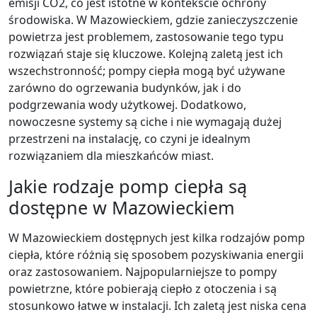
emisji CO2, co jest istotne w kontekście ochrony
środowiska. W Mazowieckiem, gdzie zanieczyszczenie
powietrza jest problemem, zastosowanie tego typu
rozwiązań staje się kluczowe. Kolejną zaletą jest ich
wszechstronność; pompy ciepła mogą być używane
zarówno do ogrzewania budynków, jak i do
podgrzewania wody użytkowej. Dodatkowo,
nowoczesne systemy są ciche i nie wymagają dużej
przestrzeni na instalację, co czyni je idealnym
rozwiązaniem dla mieszkańców miast.
Jakie rodzaje pomp ciepła są
dostępne w Mazowieckiem
W Mazowieckiem dostępnych jest kilka rodzajów pomp
ciepła, które różnią się sposobem pozyskiwania energii
oraz zastosowaniem. Najpopularniejsze to pompy
powietrzne, które pobierają ciepło z otoczenia i są
stosunkowo łatwe w instalacji. Ich zaletą jest niska cena