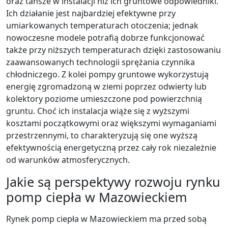
oraz tańsze w instalacji niż ich gruntowe odpowiedniki.
Ich działanie jest najbardziej efektywne przy
umiarkowanych temperaturach otoczenia; jednak
nowoczesne modele potrafią dobrze funkcjonować
także przy niższych temperaturach dzięki zastosowaniu
zaawansowanych technologii sprężania czynnika
chłodniczego. Z kolei pompy gruntowe wykorzystują
energię zgromadzoną w ziemi poprzez odwierty lub
kolektory poziome umieszczone pod powierzchnią
gruntu. Choć ich instalacja wiąże się z wyższymi
kosztami początkowymi oraz większymi wymaganiami
przestrzennymi, to charakteryzują się one wyższą
efektywnością energetyczną przez cały rok niezależnie
od warunków atmosferycznych.
Jakie są perspektywy rozwoju rynku
pomp ciepła w Mazowieckiem
Rynek pomp ciepła w Mazowieckiem ma przed sobą