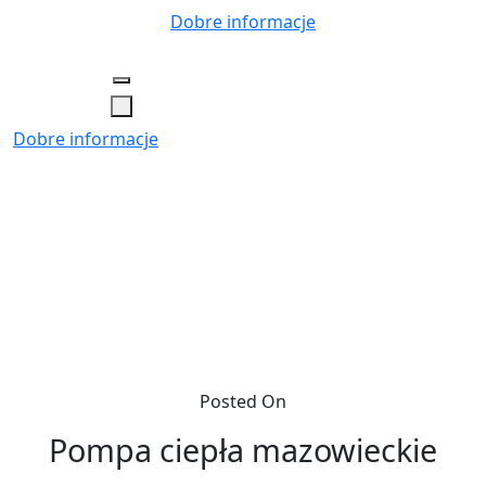
Skip
Dobre informacje
to
content
Dobre informacje
Posted On
Pompa ciepła mazowieckie