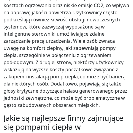
kosztach ogrzewania oraz niskie emisje CO2, co wpływa
na poprawę jakości powietrza. Użytkownicy często
podkreślają również łatwość obsługi nowoczesnych
systemów, które zazwyczaj wyposażone są w
inteligentne sterowniki umożliwiające zdalne
zarządzanie pracą urządzenia. Wiele osób zwraca
uwagę na komfort cieplny, jaki zapewniają pompy
ciepła, szczególnie w połączeniu z ogrzewaniem
podłogowym. Z drugiej strony, niektórzy użytkownicy
wskazują na wyższe koszty początkowe związane z
zakupem i instalacją pomp ciepła, co może być barierą
dla niektórych osób. Dodatkowo, pojawiają się także
głosy krytyczne dotyczące hałasu generowanego przez
jednostki zewnętrzne, co może być problematyczne w
gęsto zabudowanych obszarach miejskich.
Jakie są najlepsze firmy zajmujące
się pompami ciepła w