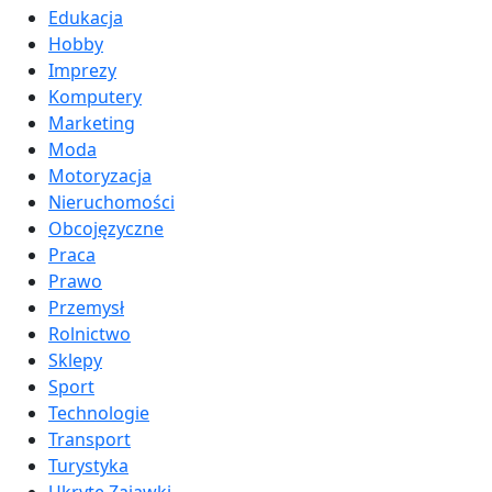
Edukacja
Hobby
Imprezy
Komputery
Marketing
Moda
Motoryzacja
Nieruchomości
Obcojęzyczne
Praca
Prawo
Przemysł
Rolnictwo
Sklepy
Sport
Technologie
Transport
Turystyka
Ukryte Zajawki