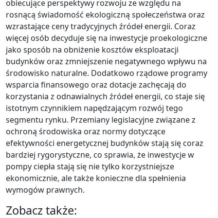
obiecujące perspektywy rozwoju ze względu na
rosnącą świadomość ekologiczną społeczeństwa oraz
wzrastające ceny tradycyjnych źródeł energii. Coraz
więcej osób decyduje się na inwestycje proekologiczne
jako sposób na obniżenie kosztów eksploatacji
budynków oraz zmniejszenie negatywnego wpływu na
środowisko naturalne. Dodatkowo rządowe programy
wsparcia finansowego oraz dotacje zachęcają do
korzystania z odnawialnych źródeł energii, co staje się
istotnym czynnikiem napędzającym rozwój tego
segmentu rynku. Przemiany legislacyjne związane z
ochroną środowiska oraz normy dotyczące
efektywności energetycznej budynków stają się coraz
bardziej rygorystyczne, co sprawia, że inwestycje w
pompy ciepła stają się nie tylko korzystniejsze
ekonomicznie, ale także konieczne dla spełnienia
wymogów prawnych.
Zobacz także: