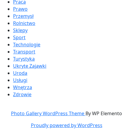
Praca
Prawo
Przemysł
Rolnictwo
Sklepy
Sport
Technologie
Transport
Turystyka
Ukryte Zajawki
Uroda
Usługi
Wnętrza
Zdrowie
Photo Gallery WordPress Theme
By WP Elemento
Proudly powered by WordPress