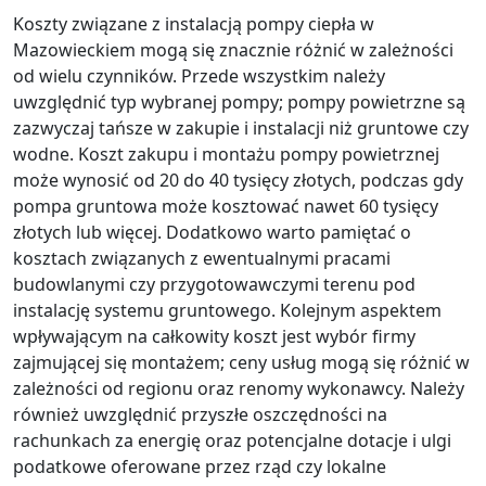
Koszty związane z instalacją pompy ciepła w
Mazowieckiem mogą się znacznie różnić w zależności
od wielu czynników. Przede wszystkim należy
uwzględnić typ wybranej pompy; pompy powietrzne są
zazwyczaj tańsze w zakupie i instalacji niż gruntowe czy
wodne. Koszt zakupu i montażu pompy powietrznej
może wynosić od 20 do 40 tysięcy złotych, podczas gdy
pompa gruntowa może kosztować nawet 60 tysięcy
złotych lub więcej. Dodatkowo warto pamiętać o
kosztach związanych z ewentualnymi pracami
budowlanymi czy przygotowawczymi terenu pod
instalację systemu gruntowego. Kolejnym aspektem
wpływającym na całkowity koszt jest wybór firmy
zajmującej się montażem; ceny usług mogą się różnić w
zależności od regionu oraz renomy wykonawcy. Należy
również uwzględnić przyszłe oszczędności na
rachunkach za energię oraz potencjalne dotacje i ulgi
podatkowe oferowane przez rząd czy lokalne