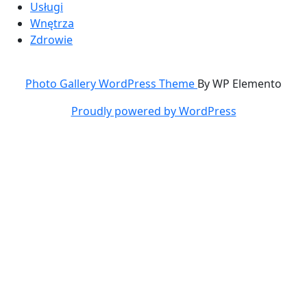
Usługi
Wnętrza
Zdrowie
Photo Gallery WordPress Theme
By WP Elemento
Proudly powered by WordPress