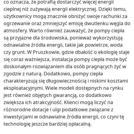
co oznacza, że potrafią dostarczyć więcej energii
cieplnej niż zużywają energii elektrycznej. Dzięki temu,
użytkownicy mogą znacznie obniżyć swoje rachunki za
ogrzewanie oraz zmniejszyć emisję dwutlenku węgla do
atmosfery. Warto również zauważyć, że pompy ciepła
są przyjazne dla środowiska, ponieważ wykorzystują
odnawialne źródła energii, takie jak powietrze, woda
czy grunt. W Pruszkowie, gdzie dbałość o ekologię staje
się coraz ważniejsza, instalacja pompy ciepła może być
doskonałym rozwiązaniem dla osób pragnących żyć w
zgodzie z naturą. Dodatkowo, pompy ciepła
charakteryzują się długowiecznością i niskimi kosztami
eksploatacyjnymi. Wiele modeli dostępnych na rynku
jest również objętych gwarancją, co dodatkowo
zwiększa ich atrakcyjność. Klienci mogą liczyć na
różnorodne dotacje i ulgi podatkowe związane z
inwestycjami w odnawialne źródła energii, co czyni tę
technologię jeszcze bardziej opłacalną.