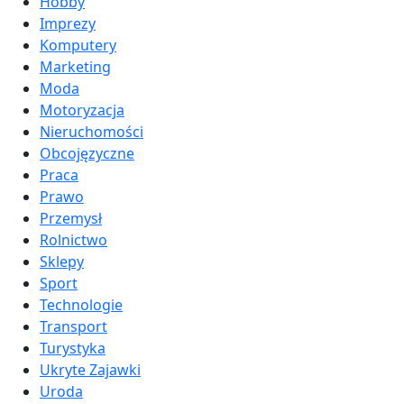
Hobby
Imprezy
Komputery
Marketing
Moda
Motoryzacja
Nieruchomości
Obcojęzyczne
Praca
Prawo
Przemysł
Rolnictwo
Sklepy
Sport
Technologie
Transport
Turystyka
Ukryte Zajawki
Uroda