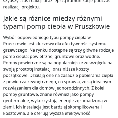
szybszy czas reakcji oraz lepszą komunikację podczas
realizacji projektu.
Jakie są różnice między różnymi
typami pomp ciepła w Pruszkowie
Wybór odpowiedniego typu pompy ciepła w
Pruszkowie jest kluczowy dla efektywności systemu
grzewczego. Na rynku dostępne są trzy główne rodzaje
pomp ciepła: powietrzne, gruntowe oraz wodne.
Pompy powietrzne są najpopularniejsze ze względu na
swoją prostotę instalacji oraz niższe koszty
początkowe. Działają one na zasadzie pobierania ciepła
z powietrza zewnętrznego, co sprawia, że są idealnym
rozwiązaniem dla domów jednorodzinnych. Z kolei
pompy gruntowe, znane również jako pompy
geotermalne, wykorzystują energię zgromadzoną w
ziemi. Ich instalacja jest bardziej skomplikowana i
kosztowna, ale oferują wyższą efektywność