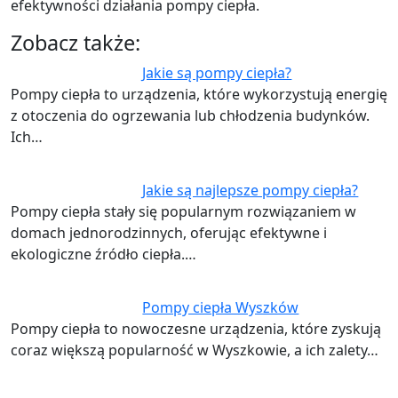
efektywności działania pompy ciepła.
Zobacz także:
Jakie są pompy ciepła?
Pompy ciepła to urządzenia, które wykorzystują energię
z otoczenia do ogrzewania lub chłodzenia budynków.
Ich…
Jakie są najlepsze pompy ciepła?
Pompy ciepła stały się popularnym rozwiązaniem w
domach jednorodzinnych, oferując efektywne i
ekologiczne źródło ciepła.…
Pompy ciepła Wyszków
Pompy ciepła to nowoczesne urządzenia, które zyskują
coraz większą popularność w Wyszkowie, a ich zalety…