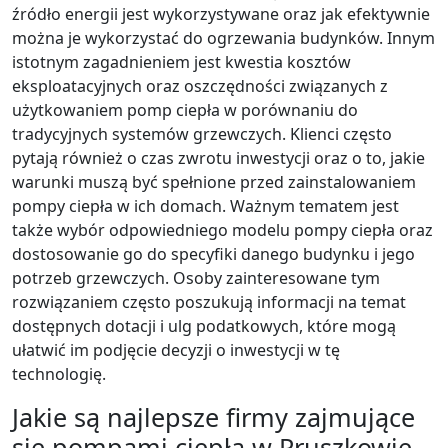
źródło energii jest wykorzystywane oraz jak efektywnie
można je wykorzystać do ogrzewania budynków. Innym
istotnym zagadnieniem jest kwestia kosztów
eksploatacyjnych oraz oszczędności związanych z
użytkowaniem pomp ciepła w porównaniu do
tradycyjnych systemów grzewczych. Klienci często
pytają również o czas zwrotu inwestycji oraz o to, jakie
warunki muszą być spełnione przed zainstalowaniem
pompy ciepła w ich domach. Ważnym tematem jest
także wybór odpowiedniego modelu pompy ciepła oraz
dostosowanie go do specyfiki danego budynku i jego
potrzeb grzewczych. Osoby zainteresowane tym
rozwiązaniem często poszukują informacji na temat
dostępnych dotacji i ulg podatkowych, które mogą
ułatwić im podjęcie decyzji o inwestycji w tę
technologię.
Jakie są najlepsze firmy zajmujące
się pompami ciepła w Pruszkowie