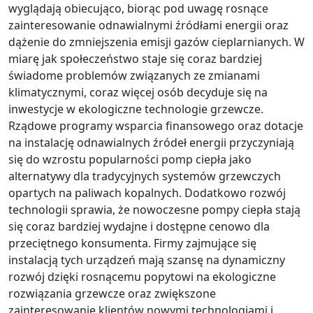
wyglądają obiecująco, biorąc pod uwagę rosnące
zainteresowanie odnawialnymi źródłami energii oraz
dążenie do zmniejszenia emisji gazów cieplarnianych. W
miarę jak społeczeństwo staje się coraz bardziej
świadome problemów związanych ze zmianami
klimatycznymi, coraz więcej osób decyduje się na
inwestycje w ekologiczne technologie grzewcze.
Rządowe programy wsparcia finansowego oraz dotacje
na instalację odnawialnych źródeł energii przyczyniają
się do wzrostu popularności pomp ciepła jako
alternatywy dla tradycyjnych systemów grzewczych
opartych na paliwach kopalnych. Dodatkowo rozwój
technologii sprawia, że nowoczesne pompy ciepła stają
się coraz bardziej wydajne i dostępne cenowo dla
przeciętnego konsumenta. Firmy zajmujące się
instalacją tych urządzeń mają szansę na dynamiczny
rozwój dzięki rosnącemu popytowi na ekologiczne
rozwiązania grzewcze oraz zwiększone
zainteresowanie klientów nowymi technologiami i