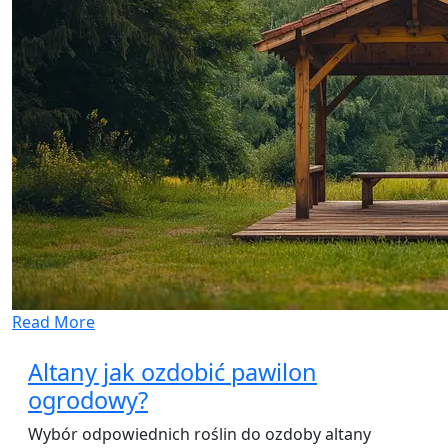
Read More
Altany jak ozdobić pawilon
ogrodowy?
Wybór odpowiednich roślin do ozdoby altany