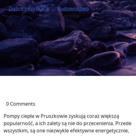
Dobre informacje
>>
Budownictwo
>> Pompy ciepła
Pruszków
0 Comments
Pompy ciepła w Pruszkowie zyskują coraz większą
popularność, a ich zalety są nie do przecenienia. Przede
wszystkim, są one niezwykle efektywne energetycznie,