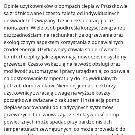
Opinie użytkowników o pompach ciepła w Pruszkowie
są zróżnicowane i często zależą od indywidualnych
doświadczeń związanych z ich eksploatacją oraz
montażem. Wiele osób podkreśla korzyści związane z
oszczędnościami na rachunkach za ogrzewanie oraz
ekologicznym aspektem korzystania z odnawialnych
źródeł energii. Użytkownicy chwalą sobie również
komfort cieplny, jaki zapewniają nowoczesne systemy
grzewcze. Często wskazują na łatwość obsługi oraz
możliwość automatyzacji pracy urządzenia, co pozwala
na dostosowanie temperatury do indywidualnych
potrzeb domowników. Niemniej jednak niektórzy
użytkownicy zwracają uwagę na wyższe koszty
początkowe związane z zakupem i instalacją pomp
ciepła w porównaniu do tradycyjnych systemów
grzewczych. Inni zauważają, że efektywność pomp
powietrznych może spadać przy bardzo niskich
temperaturach zewnętrznych, co może prowadzić do