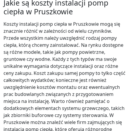
Jakie są koszty instalacji pomp
ciepła w Pruszkowie
Koszty instalacji pomp ciepła w Pruszkowie mogą się
znacznie różnić w zależności od wielu czynników.
Przede wszystkim należy uwzględnić rodzaj pompy
ciepła, którą chcemy zainstalować. Na rynku dostępne
są różne modele, takie jak pompy powietrzne,
gruntowe czy wodne. Każdy z tych typów ma swoje
unikalne wymagania dotyczące instalacji oraz różne
ceny zakupu. Koszt zakupu samej pompy to tylko część
całkowitych wydatków; konieczne jest również
uwzględnienie kosztów montażu oraz ewentualnych
prac budowlanych związanych z przygotowaniem
miejsca na instalację. Warto również pamiętać o
dodatkowych elementach systemu grzewczego, takich
jak zbiorniki buforowe czy systemy sterowania. W
Pruszkowie można znaleźć wiele firm zajmujących się
instalacją pomp ciepła, które oferują różnorodne