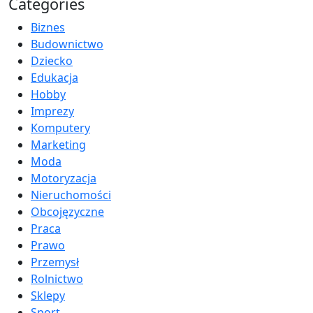
Categories
Biznes
Budownictwo
Dziecko
Edukacja
Hobby
Imprezy
Komputery
Marketing
Moda
Motoryzacja
Nieruchomości
Obcojęzyczne
Praca
Prawo
Przemysł
Rolnictwo
Sklepy
Sport