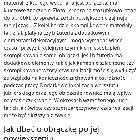
materiał, z którego wykonana jest obrączka, ma
kluczowe znaczenie. Złoto i srebro są stosunkowo łatwe
do obróbki, co sprawia, że ich powiększenie zajmuje
mniej czasu. Z kolei bardziej skomplikowane materiały,
takie jak platyna czy biżuteria z dodatkowymi
elementami dekoracyjnymi, mogą wymagać więcej
czasu i precyzji. Kolejnym czynnikiem jest stopień
skomplikowania samej obrączki. Jeśli biżuteria ma
dodatkowe elementy, takie jak kamienie szlachetne czy
skomplikowane wzory, czas realizacji może się wydłużyć
ze względu na konieczność zachowania ostrożności
podczas pracy. Dodatkowo lokalizacja warsztatu
jubilerskiego oraz jego obłożenie również mają wpływ
na czas oczekiwania. W okresach wzmożonego ruchu,
takich jak święta czy sezon zaręczynowy, czas realizacji
może być dłuższy niż zwykle.
Jak dbać o obrączkę po jej
powiększeniu