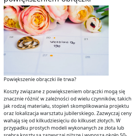
Powiększenie obrączki ile trwa?
Koszty związane z powiększeniem obrączki mogą się
znacznie różnić w zależności od wielu czynników, takich
jak rodzaj materiału, stopień skomplikowania projektu
oraz lokalizacja warsztatu jubilerskiego. Zazwyczaj ceny
wahają się od kilkudziesięciu do kilkuset złotych. W
przypadku prostych modeli wykonanych ze złota lub
srebra koszty są zazwyczaj niższe i wynoszą około 50-