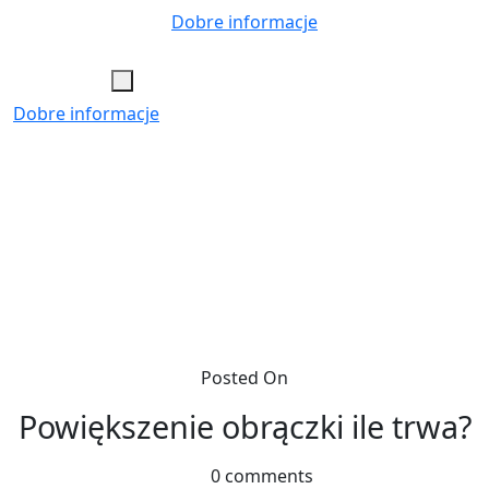
Skip
Dobre informacje
to
content
Dobre informacje
Posted On
Powiększenie obrączki ile trwa?
0 comments