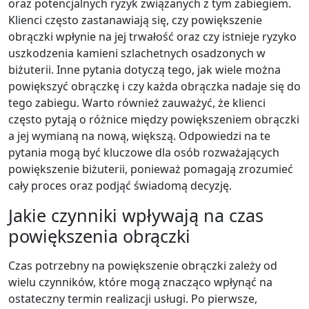
oraz potencjalnych ryzyk związanych z tym zabiegiem.
Klienci często zastanawiają się, czy powiększenie
obrączki wpłynie na jej trwałość oraz czy istnieje ryzyko
uszkodzenia kamieni szlachetnych osadzonych w
biżuterii. Inne pytania dotyczą tego, jak wiele można
powiększyć obrączkę i czy każda obrączka nadaje się do
tego zabiegu. Warto również zauważyć, że klienci
często pytają o różnice między powiększeniem obrączki
a jej wymianą na nową, większą. Odpowiedzi na te
pytania mogą być kluczowe dla osób rozważających
powiększenie biżuterii, ponieważ pomagają zrozumieć
cały proces oraz podjąć świadomą decyzję.
Jakie czynniki wpływają na czas
powiększenia obrączki
Czas potrzebny na powiększenie obrączki zależy od
wielu czynników, które mogą znacząco wpłynąć na
ostateczny termin realizacji usługi. Po pierwsze,