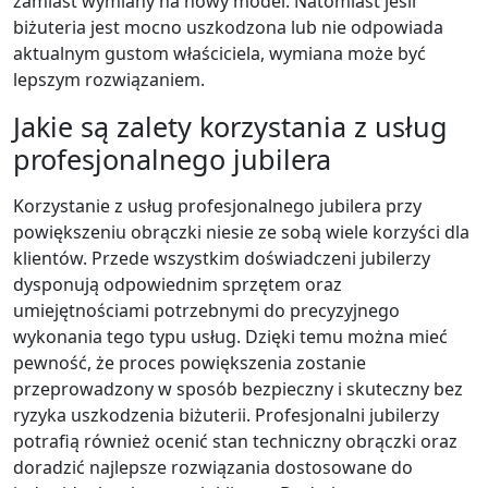
zamiast wymiany na nowy model. Natomiast jeśli
biżuteria jest mocno uszkodzona lub nie odpowiada
aktualnym gustom właściciela, wymiana może być
lepszym rozwiązaniem.
Jakie są zalety korzystania z usług
profesjonalnego jubilera
Korzystanie z usług profesjonalnego jubilera przy
powiększeniu obrączki niesie ze sobą wiele korzyści dla
klientów. Przede wszystkim doświadczeni jubilerzy
dysponują odpowiednim sprzętem oraz
umiejętnościami potrzebnymi do precyzyjnego
wykonania tego typu usług. Dzięki temu można mieć
pewność, że proces powiększenia zostanie
przeprowadzony w sposób bezpieczny i skuteczny bez
ryzyka uszkodzenia biżuterii. Profesjonalni jubilerzy
potrafią również ocenić stan techniczny obrączki oraz
doradzić najlepsze rozwiązania dostosowane do