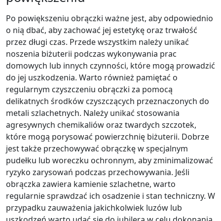
Po powiększeniu obrączki ważne jest, aby odpowiednio
o nią dbać, aby zachować jej estetykę oraz trwałość
przez długi czas. Przede wszystkim należy unikać
noszenia biżuterii podczas wykonywania prac
domowych lub innych czynności, które mogą prowadzić
do jej uszkodzenia. Warto również pamiętać o
regularnym czyszczeniu obrączki za pomocą
delikatnych środków czyszczących przeznaczonych do
metali szlachetnych. Należy unikać stosowania
agresywnych chemikaliów oraz twardych szczotek,
które mogą porysować powierzchnię biżuterii. Dobrze
jest także przechowywać obrączkę w specjalnym
pudełku lub woreczku ochronnym, aby zminimalizować
ryzyko zarysowań podczas przechowywania. Jeśli
obrączka zawiera kamienie szlachetne, warto
regularnie sprawdzać ich osadzenie i stan techniczny. W
przypadku zauważenia jakichkolwiek luzów lub
uszkodzeń warto udać się do jubilera w celu dokonania