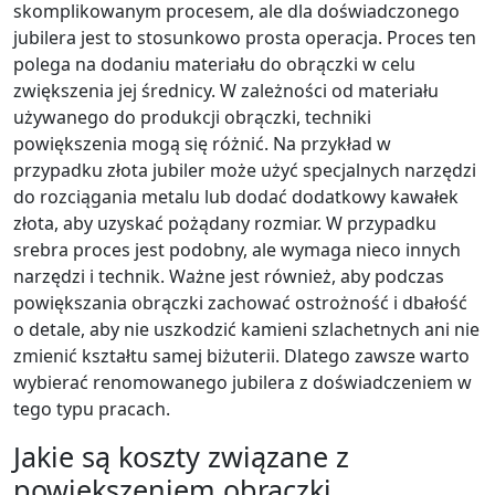
skomplikowanym procesem, ale dla doświadczonego
jubilera jest to stosunkowo prosta operacja. Proces ten
polega na dodaniu materiału do obrączki w celu
zwiększenia jej średnicy. W zależności od materiału
używanego do produkcji obrączki, techniki
powiększenia mogą się różnić. Na przykład w
przypadku złota jubiler może użyć specjalnych narzędzi
do rozciągania metalu lub dodać dodatkowy kawałek
złota, aby uzyskać pożądany rozmiar. W przypadku
srebra proces jest podobny, ale wymaga nieco innych
narzędzi i technik. Ważne jest również, aby podczas
powiększania obrączki zachować ostrożność i dbałość
o detale, aby nie uszkodzić kamieni szlachetnych ani nie
zmienić kształtu samej biżuterii. Dlatego zawsze warto
wybierać renomowanego jubilera z doświadczeniem w
tego typu pracach.
Jakie są koszty związane z
powiększeniem obrączki