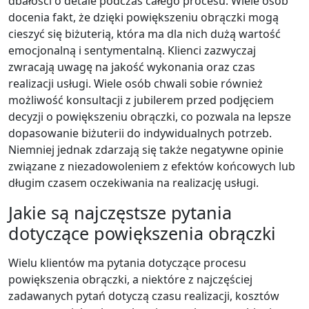
dbałości o detale podczas całego procesu. Wiele osób
docenia fakt, że dzięki powiększeniu obrączki mogą
cieszyć się biżuterią, która ma dla nich dużą wartość
emocjonalną i sentymentalną. Klienci zazwyczaj
zwracają uwagę na jakość wykonania oraz czas
realizacji usługi. Wiele osób chwali sobie również
możliwość konsultacji z jubilerem przed podjęciem
decyzji o powiększeniu obrączki, co pozwala na lepsze
dopasowanie biżuterii do indywidualnych potrzeb.
Niemniej jednak zdarzają się także negatywne opinie
związane z niezadowoleniem z efektów końcowych lub
długim czasem oczekiwania na realizację usługi.
Jakie są najczęstsze pytania
dotyczące powiększenia obrączki
Wielu klientów ma pytania dotyczące procesu
powiększenia obrączki, a niektóre z najczęściej
zadawanych pytań dotyczą czasu realizacji, kosztów