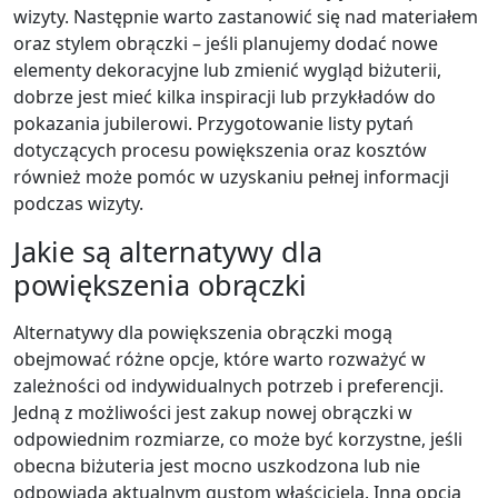
wizyty. Następnie warto zastanowić się nad materiałem
oraz stylem obrączki – jeśli planujemy dodać nowe
elementy dekoracyjne lub zmienić wygląd biżuterii,
dobrze jest mieć kilka inspiracji lub przykładów do
pokazania jubilerowi. Przygotowanie listy pytań
dotyczących procesu powiększenia oraz kosztów
również może pomóc w uzyskaniu pełnej informacji
podczas wizyty.
Jakie są alternatywy dla
powiększenia obrączki
Alternatywy dla powiększenia obrączki mogą
obejmować różne opcje, które warto rozważyć w
zależności od indywidualnych potrzeb i preferencji.
Jedną z możliwości jest zakup nowej obrączki w
odpowiednim rozmiarze, co może być korzystne, jeśli
obecna biżuteria jest mocno uszkodzona lub nie
odpowiada aktualnym gustom właściciela. Inną opcją