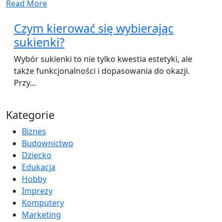
Read More
Czym kierować się wybierając
sukienki?
Wybór sukienki to nie tylko kwestia estetyki, ale
także funkcjonalności i dopasowania do okazji.
Przy…
Kategorie
Biznes
Budownictwo
Dziecko
Edukacja
Hobby
Imprezy
Komputery
Marketing