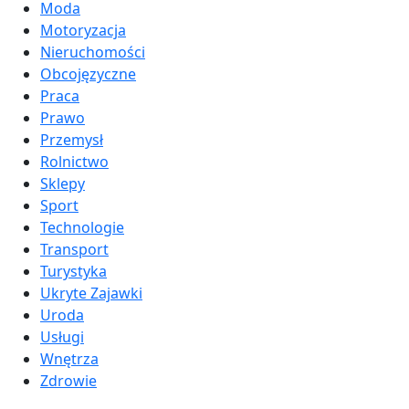
Moda
Motoryzacja
Nieruchomości
Obcojęzyczne
Praca
Prawo
Przemysł
Rolnictwo
Sklepy
Sport
Technologie
Transport
Turystyka
Ukryte Zajawki
Uroda
Usługi
Wnętrza
Zdrowie