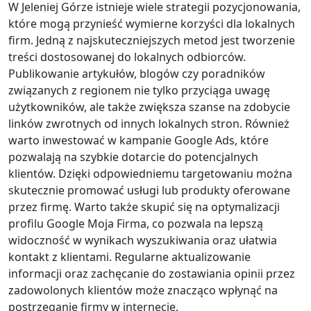
W Jeleniej Górze istnieje wiele strategii pozycjonowania,
które mogą przynieść wymierne korzyści dla lokalnych
firm. Jedną z najskuteczniejszych metod jest tworzenie
treści dostosowanej do lokalnych odbiorców.
Publikowanie artykułów, blogów czy poradników
związanych z regionem nie tylko przyciąga uwagę
użytkowników, ale także zwiększa szanse na zdobycie
linków zwrotnych od innych lokalnych stron. Również
warto inwestować w kampanie Google Ads, które
pozwalają na szybkie dotarcie do potencjalnych
klientów. Dzięki odpowiedniemu targetowaniu można
skutecznie promować usługi lub produkty oferowane
przez firmę. Warto także skupić się na optymalizacji
profilu Google Moja Firma, co pozwala na lepszą
widoczność w wynikach wyszukiwania oraz ułatwia
kontakt z klientami. Regularne aktualizowanie
informacji oraz zachęcanie do zostawiania opinii przez
zadowolonych klientów może znacząco wpłynąć na
postrzeganie firmy w internecie.