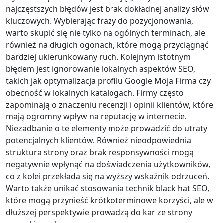
najczęstszych błędów jest brak dokładnej analizy słów
kluczowych. Wybierając frazy do pozycjonowania,
warto skupić się nie tylko na ogólnych terminach, ale
również na długich ogonach, które mogą przyciągnąć
bardziej ukierunkowany ruch. Kolejnym istotnym
błędem jest ignorowanie lokalnych aspektów SEO,
takich jak optymalizacja profilu Google Moja Firma czy
obecność w lokalnych katalogach. Firmy często
zapominają o znaczeniu recenzji i opinii klientów, które
mają ogromny wpływ na reputację w internecie.
Niezadbanie o te elementy może prowadzić do utraty
potencjalnych klientów. Również nieodpowiednia
struktura strony oraz brak responsywności mogą
negatywnie wpłynąć na doświadczenia użytkowników,
co z kolei przekłada się na wyższy wskaźnik odrzuceń.
Warto także unikać stosowania technik black hat SEO,
które mogą przynieść krótkoterminowe korzyści, ale w
dłuższej perspektywie prowadzą do kar ze strony