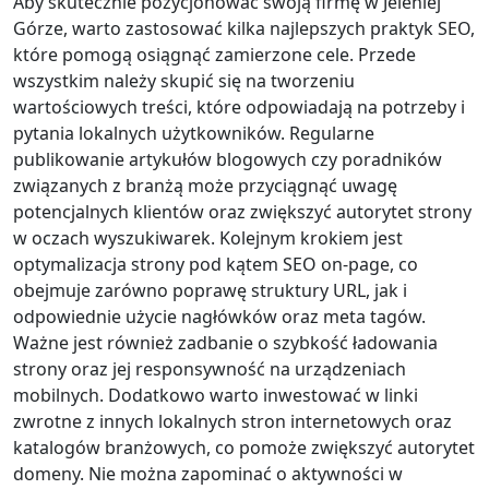
Aby skutecznie pozycjonować swoją firmę w Jeleniej
Górze, warto zastosować kilka najlepszych praktyk SEO,
które pomogą osiągnąć zamierzone cele. Przede
wszystkim należy skupić się na tworzeniu
wartościowych treści, które odpowiadają na potrzeby i
pytania lokalnych użytkowników. Regularne
publikowanie artykułów blogowych czy poradników
związanych z branżą może przyciągnąć uwagę
potencjalnych klientów oraz zwiększyć autorytet strony
w oczach wyszukiwarek. Kolejnym krokiem jest
optymalizacja strony pod kątem SEO on-page, co
obejmuje zarówno poprawę struktury URL, jak i
odpowiednie użycie nagłówków oraz meta tagów.
Ważne jest również zadbanie o szybkość ładowania
strony oraz jej responsywność na urządzeniach
mobilnych. Dodatkowo warto inwestować w linki
zwrotne z innych lokalnych stron internetowych oraz
katalogów branżowych, co pomoże zwiększyć autorytet
domeny. Nie można zapominać o aktywności w