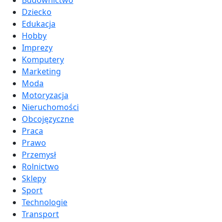
Budownictwo
Dziecko
Edukacja
Hobby
Imprezy
Komputery
Marketing
Moda
Motoryzacja
Nieruchomości
Obcojęzyczne
Praca
Prawo
Przemysł
Rolnictwo
Sklepy
Sport
Technologie
Transport