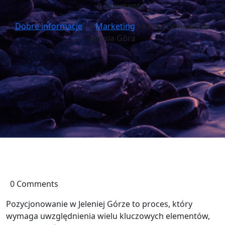
0 comments
Dobre informacje
>>
Marketing
>> Pozycjonowanie
Jelenia Góra
0 Comments
Pozycjonowanie w Jeleniej Górze to proces, który
wymaga uwzględnienia wielu kluczowych elementów,