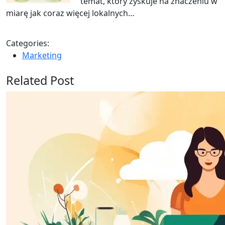
temat, który zyskuje na znaczeniu w
miarę jak coraz więcej lokalnych…
Categories:
Marketing
Related Post