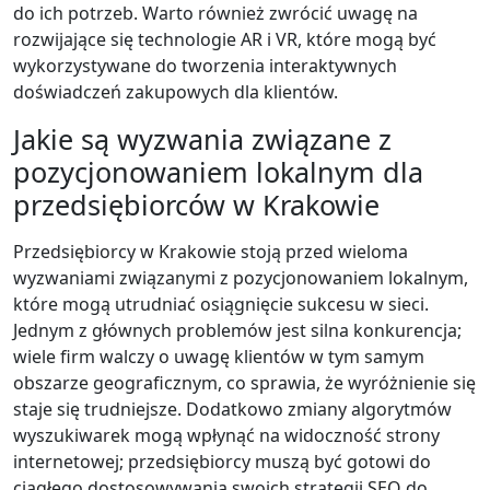
do ich potrzeb. Warto również zwrócić uwagę na
rozwijające się technologie AR i VR, które mogą być
wykorzystywane do tworzenia interaktywnych
doświadczeń zakupowych dla klientów.
Jakie są wyzwania związane z
pozycjonowaniem lokalnym dla
przedsiębiorców w Krakowie
Przedsiębiorcy w Krakowie stoją przed wieloma
wyzwaniami związanymi z pozycjonowaniem lokalnym,
które mogą utrudniać osiągnięcie sukcesu w sieci.
Jednym z głównych problemów jest silna konkurencja;
wiele firm walczy o uwagę klientów w tym samym
obszarze geograficznym, co sprawia, że wyróżnienie się
staje się trudniejsze. Dodatkowo zmiany algorytmów
wyszukiwarek mogą wpłynąć na widoczność strony
internetowej; przedsiębiorcy muszą być gotowi do
ciągłego dostosowywania swoich strategii SEO do