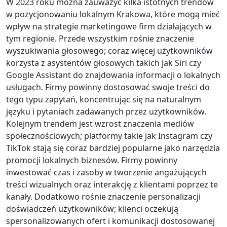
W 2023 roku można zauważyć kilka istotnych trendów
w pozycjonowaniu lokalnym Krakowa, które mogą mieć
wpływ na strategie marketingowe firm działających w
tym regionie. Przede wszystkim rośnie znaczenie
wyszukiwania głosowego; coraz więcej użytkowników
korzysta z asystentów głosowych takich jak Siri czy
Google Assistant do znajdowania informacji o lokalnych
usługach. Firmy powinny dostosować swoje treści do
tego typu zapytań, koncentrując się na naturalnym
języku i pytaniach zadawanych przez użytkowników.
Kolejnym trendem jest wzrost znaczenia mediów
społecznościowych; platformy takie jak Instagram czy
TikTok stają się coraz bardziej popularne jako narzędzia
promocji lokalnych biznesów. Firmy powinny
inwestować czas i zasoby w tworzenie angażujących
treści wizualnych oraz interakcję z klientami poprzez te
kanały. Dodatkowo rośnie znaczenie personalizacji
doświadczeń użytkowników; klienci oczekują
spersonalizowanych ofert i komunikacji dostosowanej