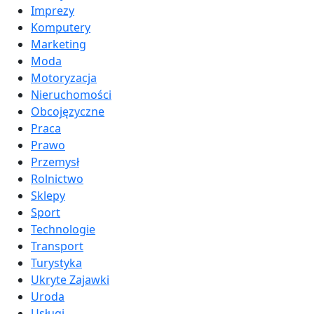
Imprezy
Komputery
Marketing
Moda
Motoryzacja
Nieruchomości
Obcojęzyczne
Praca
Prawo
Przemysł
Rolnictwo
Sklepy
Sport
Technologie
Transport
Turystyka
Ukryte Zajawki
Uroda
Usługi