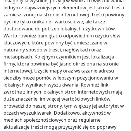
osiągnięcia wysokiej pozycji w wynikach wyszukiwania.
Jednym z najważniejszych elementów jest jakość treści
zamieszczonej na stronie internetowej. Treści powinny
być nie tylko unikalne i wartościowe, ale także
dostosowane do potrzeb lokalnych użytkowników.
Warto również pamiętać o odpowiednim użyciu słów
kluczowych, które powinny być umieszczane w
naturalny sposób w treści, nagłówkach oraz
metaopisach. Kolejnym czynnikiem jest lokalizacja
firmy, która powinna być jasno określona na stronie
internetowej. Użycie mapy oraz wskazanie adresu
siedziby może pomóc w lepszym pozycjonowaniu w
lokalnych wynikach wyszukiwania. Również linki
zwrotne z innych lokalnych stron internetowych mają
duże znaczenie; im więcej wartościowych linków
prowadzi do naszej strony, tym większy jej autorytet w
oczach wyszukiwarek. Dodatkowo, aktywność w
mediach społecznościowych oraz regularne
aktualizacje treści mogą przyczynić się do poprawy