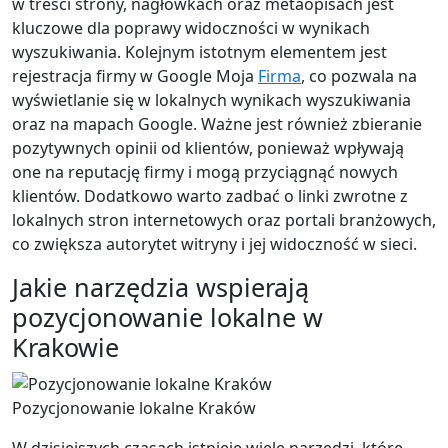
w treści strony, nagłówkach oraz metaopisach jest
kluczowe dla poprawy widoczności w wynikach
wyszukiwania. Kolejnym istotnym elementem jest
rejestracja firmy w Google Moja
Firma
, co pozwala na
wyświetlanie się w lokalnych wynikach wyszukiwania
oraz na mapach Google. Ważne jest również zbieranie
pozytywnych opinii od klientów, ponieważ wpływają
one na reputację firmy i mogą przyciągnąć nowych
klientów. Dodatkowo warto zadbać o linki zwrotne z
lokalnych stron internetowych oraz portali branżowych,
co zwiększa autorytet witryny i jej widoczność w sieci.
Jakie narzędzia wspierają
pozycjonowanie lokalne w
Krakowie
Pozycjonowanie lokalne Kraków
W dzisiejszych czasach istnieje wiele narzędzi, które