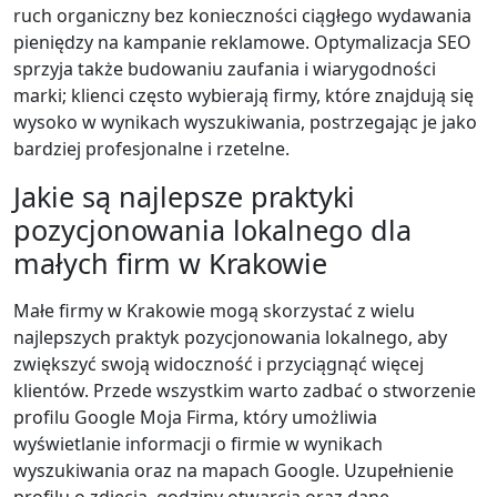
ruch organiczny bez konieczności ciągłego wydawania
pieniędzy na kampanie reklamowe. Optymalizacja SEO
sprzyja także budowaniu zaufania i wiarygodności
marki; klienci często wybierają firmy, które znajdują się
wysoko w wynikach wyszukiwania, postrzegając je jako
bardziej profesjonalne i rzetelne.
Jakie są najlepsze praktyki
pozycjonowania lokalnego dla
małych firm w Krakowie
Małe firmy w Krakowie mogą skorzystać z wielu
najlepszych praktyk pozycjonowania lokalnego, aby
zwiększyć swoją widoczność i przyciągnąć więcej
klientów. Przede wszystkim warto zadbać o stworzenie
profilu Google Moja Firma, który umożliwia
wyświetlanie informacji o firmie w wynikach
wyszukiwania oraz na mapach Google. Uzupełnienie
profilu o zdjęcia, godziny otwarcia oraz dane