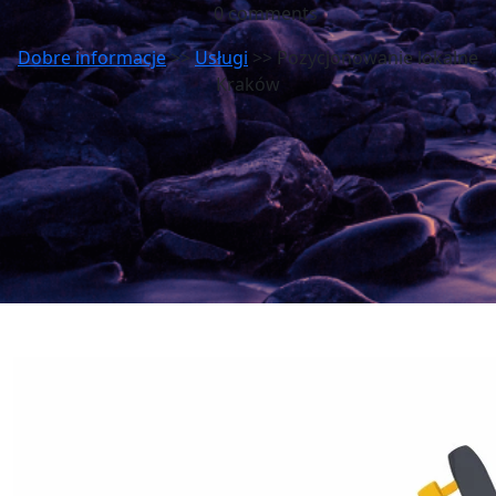
0 comments
Dobre informacje
>>
Usługi
>> Pozycjonowanie lokalne
Kraków